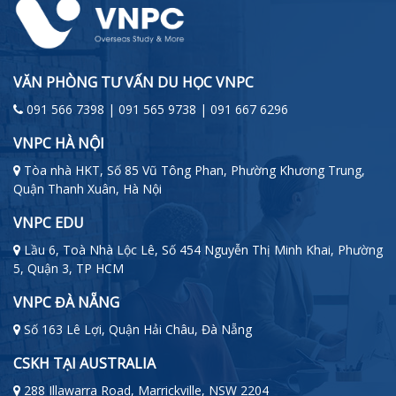
VĂN PHÒNG TƯ VẤN DU HỌC VNPC
091 566 7398 | 091 565 9738 | 091 667 6296
VNPC HÀ NỘI
Tòa nhà HKT, Số 85 Vũ Tông Phan, Phường Khương Trung,
Quận Thanh Xuân, Hà Nội
VNPC EDU
Lầu 6, Toà Nhà Lộc Lê, Số 454 Nguyễn Thị Minh Khai, Phường
5, Quận 3, TP HCM
VNPC ĐÀ NẴNG
Số 163 Lê Lợi, Quận Hải Châu, Đà Nẵng
CSKH TẠI AUSTRALIA
288 Illawarra Road, Marrickville, NSW 2204