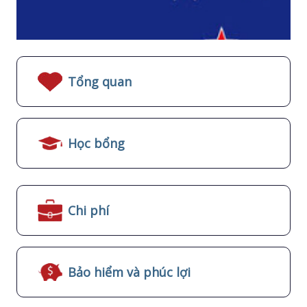
Tổng quan
Học bổng
Chi phí
Bảo hiểm và phúc lợi