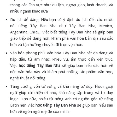
trong các lĩnh vực như du lịch, ngoại giao, kinh doanh, và
nhiều ngành khác nữa.
Du lịch dễ dàng: Nếu bạn có ý định du lịch đến các nước
nói tiếng Tây Ban Nha như Tây Ban Nha, Mexico,
Argentina, Chile,... việc biết tiếng Tây Ban Nha sẽ giúp bạn
giao tiếp dễ dàng hơn, khám phá văn hóa bản địa sâu sắc
hơn và tận hưởng chuyến đi trọn vẹn hơn.
Văn hóa phong phú: Văn hóa Tây Ban Nha rất đa dạng và
hấp dẫn, từ âm nhạc, khiêu vũ, ẩm thực đến kiến trúc.
Việc
học tiếng Tây Ban Nha
sẽ giúp bạn hiểu sâu hơn về
nền văn hóa này và khám phá những tác phẩm văn học,
nghệ thuật nổi tiếng.
Tăng cường vốn từ vựng và khả năng tư duy: Học ngoại
ngữ giúp cải thiện trí nhớ, khả năng tập trung và tư duy
logic. Hơn nữa, nhiều từ tiếng Anh có nguồn gốc từ tiếng
Latin nên việc
học tiếng Tây Ban Nha
sẽ giúp bạn hiểu sâu
hơn về ngôn ngữ mẹ đẻ của mình.