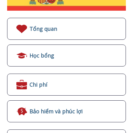
Tổng quan
Học bổng
Chi phí
Bảo hiểm và phúc lợi