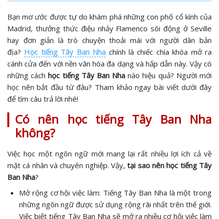
Bạn mơ ước được tự do khám phá những con phố cổ kính của
Madrid, thưởng thức điệu nhảy Flamenco sôi động ở Seville
hay đơn giản là trò chuyện thoải mái với người dân bản
địa?
Học tiếng Tây Ban Nha
chính là chiếc chìa khóa mở ra
cánh cửa đến với nền văn hóa đa dạng và hấp dẫn này. Vậy có
những cách
học tiếng Tây Ban Nha
nào hiệu quả? Người mới
học nên bắt đầu từ đâu? Tham khảo ngay bài viết dưới đây
để tìm câu trả lời nhé!
Có nên học tiếng Tây Ban Nha
không?
Việc học một ngôn ngữ mới mang lại rất nhiều lợi ích cả về
mặt cá nhân và chuyên nghiệp. Vậy,
tại sao nên học tiếng Tây
Ban Nha
?
Mở rộng cơ hội việc làm: Tiếng Tây Ban Nha là một trong
những ngôn ngữ được sử dụng rộng rãi nhất trên thế giới.
Việc biết tiếng Tây Ban Nha sẽ mở ra nhiều cơ hội việc làm