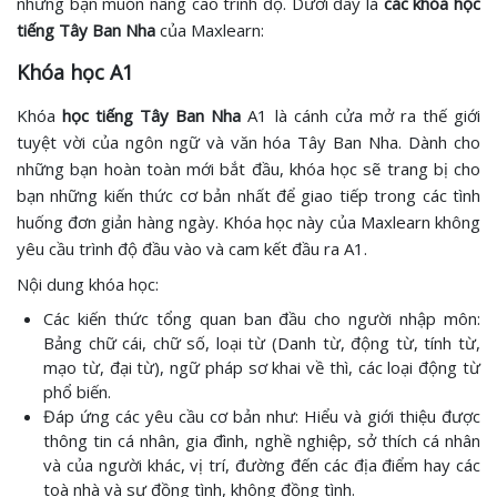
những bạn muốn nâng cao trình độ. Dưới đây là
các khóa học
tiếng Tây Ban Nha
của Maxlearn:
Khóa học A1
Khóa
học tiếng Tây Ban Nha
A1 là cánh cửa mở ra thế giới
tuyệt vời của ngôn ngữ và văn hóa Tây Ban Nha. Dành cho
những bạn hoàn toàn mới bắt đầu, khóa học sẽ trang bị cho
bạn những kiến thức cơ bản nhất để giao tiếp trong các tình
huống đơn giản hàng ngày. Khóa học này của Maxlearn không
yêu cầu trình độ đầu vào và cam kết đầu ra A1.
Nội dung khóa học:
Các kiến thức tổng quan ban đầu cho người nhập môn:
Bảng chữ cái, chữ số, loại từ (Danh từ, động từ, tính từ,
mạo từ, đại từ), ngữ pháp sơ khai về thì, các loại động từ
phổ biến.
Đáp ứng các yêu cầu cơ bản như: Hiểu và giới thiệu được
thông tin cá nhân, gia đình, nghề nghiệp, sở thích cá nhân
và của người khác, vị trí, đường đến các địa điểm hay các
toà nhà và sự đồng tình, không đồng tình.