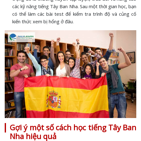
các kỹ năng tiếng Tây Ban Nha. Sau một thời gian học, bạn
có thể làm các bài test để kiểm tra trình độ và củng cố
kiến thức xem bị hổng ở đâu.
Gợi ý một số cách học tiếng Tây Ban
Nha hiệu quả