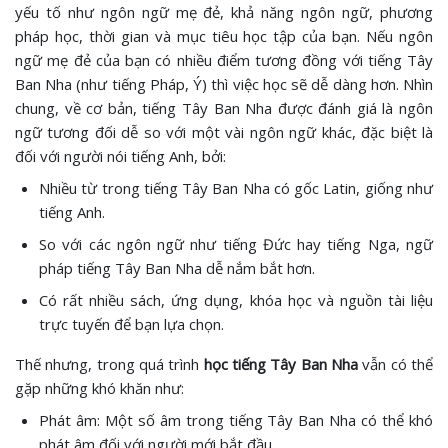
yếu tố như ngôn ngữ mẹ đẻ, khả năng ngôn ngữ, phương
pháp học, thời gian và mục tiêu học tập của bạn. Nếu ngôn
ngữ mẹ đẻ của bạn có nhiều điểm tương đồng với tiếng Tây
Ban Nha (như tiếng Pháp, Ý) thì việc học sẽ dễ dàng hơn. Nhìn
chung, về cơ bản, tiếng Tây Ban Nha được đánh giá là ngôn
ngữ tương đối dễ so với một vài ngôn ngữ khác, đặc biệt là
đối với người nói tiếng Anh, bởi:
Nhiều từ trong tiếng Tây Ban Nha có gốc Latin, giống như
tiếng Anh.
So với các ngôn ngữ như tiếng Đức hay tiếng Nga, ngữ
pháp tiếng Tây Ban Nha dễ nắm bắt hơn.
Có rất nhiều sách, ứng dụng, khóa học và nguồn tài liệu
trực tuyến để bạn lựa chọn.
Thế nhưng, trong quá trình
học tiếng Tây Ban Nha
vẫn có thể
gặp những khó khăn như:
Phát âm: Một số âm trong tiếng Tây Ban Nha có thể khó
phát âm đối với người mới bắt đầu.