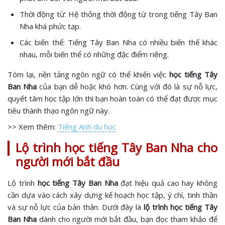
Thời động từ: Hệ thống thời động từ trong tiếng Tây Ban
Nha khá phức tạp.
Các biến thể: Tiếng Tây Ban Nha có nhiều biến thể khác
nhau, mỗi biến thể có những đặc điểm riêng.
Tóm lại, nền tảng ngôn ngữ có thể khiến việc
học tiếng Tây
Ban Nha
của bạn dễ hoặc khó hơn. Cùng với đó là sự nỗ lực,
quyết tâm học tập lớn thì bạn hoàn toàn có thể đạt được mục
tiêu thành thạo ngôn ngữ này.
>> Xem thêm:
Tiếng Anh du học
Lộ trình học tiếng Tây Ban Nha cho
người mới bắt đầu
Lộ trình
học tiếng Tây Ban Nha
đạt hiệu quả cao hay không
cần dựa vào cách xây dựng kế hoạch học tập, ý chí, tinh thần
và sự nỗ lực của bản thân. Dưới đây là
lộ trình học tiếng Tây
Ban Nha
dành cho người mới bắt đầu, bạn đọc tham khảo để