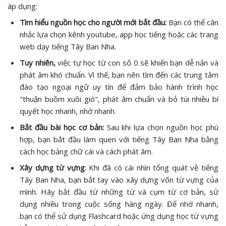
áp dụng:
Tìm hiểu nguồn học cho người mới bắt đầu:
Bạn có thể cân
nhắc lựa chọn kênh youtube, app học tiếng hoặc các trang
web dạy tiếng Tây Ban Nha.
Tuy nhiên,
việc tự học từ con số 0 sẽ khiến bạn dễ nản và
phát âm khó chuẩn. Vì thế, bạn nên tìm đến các trung tâm
đào tạo ngoại ngữ uy tín để đảm bảo hành trình học
"thuận buồm xuôi gió", phát âm chuẩn và bỏ túi nhiều bí
quyết học nhanh, nhớ nhanh.
Bắt đầu bài học cơ bản:
Sau khi lựa chọn nguồn học phù
hợp, bạn bắt đầu làm quen với tiếng Tây Ban Nha bằng
cách học bảng chữ cái và cách phát âm.
Xây dựng từ vựng
: Khi đã có cái nhìn tổng quát về tiếng
Tây Ban Nha, bạn bắt tay vào xây dựng vốn từ vựng của
mình. Hãy bắt đầu từ những từ và cụm từ cơ bản, sử
dụng nhiều trong cuộc sống hàng ngày. Để nhớ nhanh,
bạn có thể sử dụng Flashcard hoặc ứng dụng học từ vựng