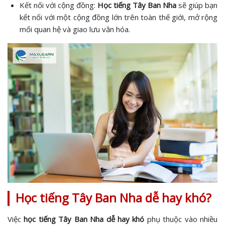
Kết nối với cộng đồng:
Học tiếng Tây Ban Nha
sẽ giúp bạn
kết nối với một cộng đồng lớn trên toàn thế giới, mở rộng
mối quan hệ và giao lưu văn hóa.
Học tiếng Tây Ban Nha dễ hay khó?
Việc
học tiếng Tây Ban Nha dễ hay khó
phụ thuộc vào nhiều