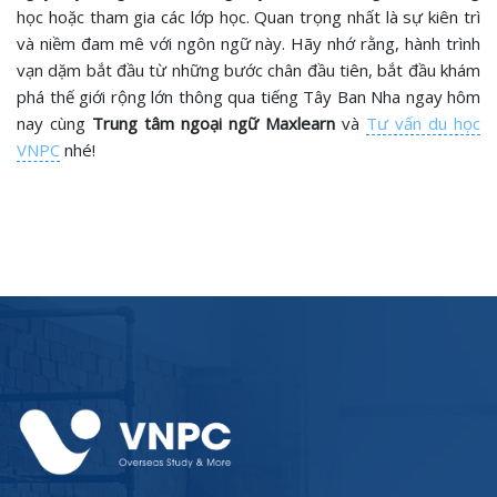
học hoặc tham gia các lớp học. Quan trọng nhất là sự kiên trì
và niềm đam mê với ngôn ngữ này. Hãy nhớ rằng, hành trình
vạn dặm bắt đầu từ những bước chân đầu tiên, bắt đầu khám
phá thế giới rộng lớn thông qua tiếng Tây Ban Nha ngay hôm
nay cùng
Trung tâm ngoại ngữ Maxlearn
và
Tư vấn du học
VNPC
nhé!