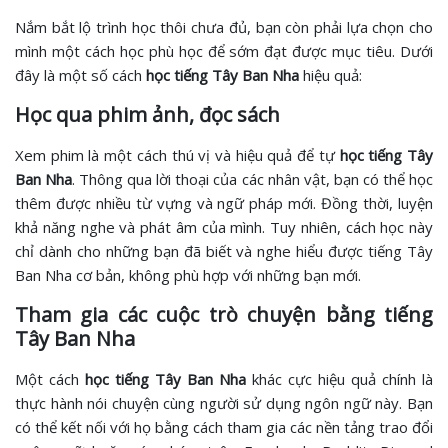
Nắm bắt lộ trình học thôi chưa đủ, bạn còn phải lựa chọn cho
mình một cách học phù học để sớm đạt được mục tiêu. Dưới
đây là một số cách
học tiếng Tây Ban Nha
hiệu quả:
Học qua phim ảnh, đọc sách
Xem phim là một cách thú vị và hiệu quả để tự
học tiếng Tây
Ban Nha
. Thông qua lời thoại của các nhân vật, bạn có thể học
thêm được nhiều từ vựng và ngữ pháp mới. Đồng thời, luyện
khả năng nghe và phát âm của mình. Tuy nhiên, cách học này
chỉ dành cho những bạn đã biết và nghe hiểu được tiếng Tây
Ban Nha cơ bản, không phù hợp với những bạn mới.
Tham gia các cuộc trò chuyện bằng tiếng
Tây Ban Nha
Một cách
học tiếng Tây Ban Nha
khác cực hiệu quả chính là
thực hành nói chuyện cùng người sử dụng ngôn ngữ này. Bạn
có thể kết nối với họ bằng cách tham gia các nền tảng trao đổi