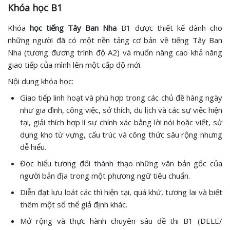
Khóa học B1
Khóa
học tiếng Tây Ban Nha
B1 được thiết kế dành cho
những người đã có một nền tảng cơ bản về tiếng Tây Ban
Nha (tương đương trình độ A2) và muốn nâng cao khả năng
giao tiếp của mình lên một cấp độ mới.
Nội dung khóa học:
Giao tiếp linh hoạt và phù hợp trong các chủ đề hàng ngày
như gia đình, công việc, sở thích, du lịch và các sự việc hiện
tại, giải thích hợp lí sự chính xác bằng lời nói hoặc viết, sử
dụng kho từ vựng, cấu trúc và công thức sâu rộng nhưng
dễ hiểu.
Đọc hiểu tương đối thành thạo những văn bản gốc của
người bản địa trong một phương ngữ tiêu chuẩn.
Diễn đạt lưu loát các thì hiện tại, quá khứ, tương lai và biết
thêm một số thể giả định khác.
Mở rộng và thực hành chuyên sâu đề thi B1 (DELE/