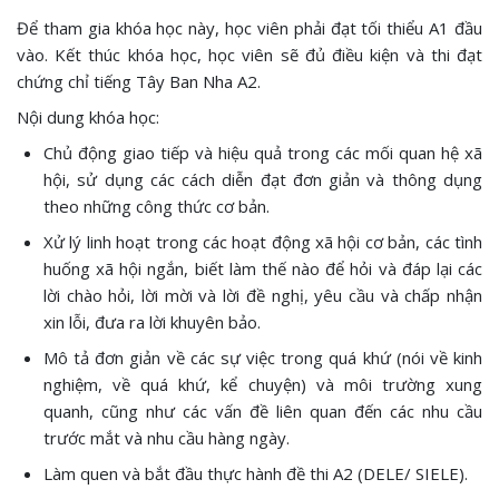
Để tham gia khóa học này, học viên phải đạt tối thiểu A1 đầu
vào. Kết thúc khóa học, học viên sẽ đủ điều kiện và thi đạt
chứng chỉ tiếng Tây Ban Nha A2.
Nội dung khóa học:
Chủ động giao tiếp và hiệu quả trong các mối quan hệ xã
hội, sử dụng các cách diễn đạt đơn giản và thông dụng
theo những công thức cơ bản.
Xử lý linh hoạt trong các hoạt động xã hội cơ bản, các tình
huống xã hội ngắn, biết làm thế nào để hỏi và đáp lại các
lời chào hỏi, lời mời và lời đề nghị, yêu cầu và chấp nhận
xin lỗi, đưa ra lời khuyên bảo.
Mô tả đơn giản về các sự việc trong quá khứ (nói về kinh
nghiệm, về quá khứ, kể chuyện) và môi trường xung
quanh, cũng như các vấn đề liên quan đến các nhu cầu
trước mắt và nhu cầu hàng ngày.
Làm quen và bắt đầu thực hành đề thi A2 (DELE/ SIELE).