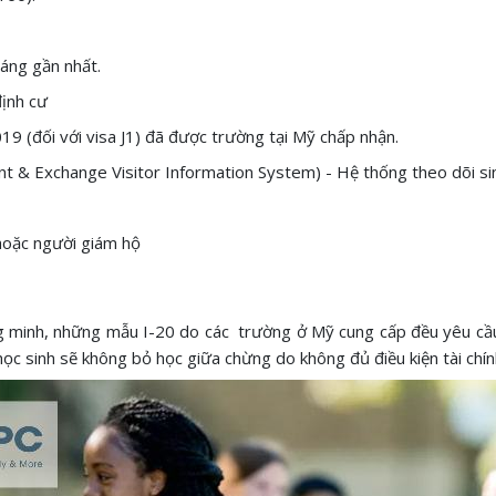
áng gần nhất.
định cư
19 (đối với visa J1) đã được trường tại Mỹ chấp nhận.
nt & Exchange Visitor Information System) - Hệ thống theo dõi sin
 hoặc người giám hộ
ng minh, những mẫu I-20 do các trường ở Mỹ cung cấp đều yêu cầu
học sinh sẽ không bỏ học giữa chừng do không đủ điều kiện tài chí