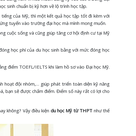
c sinh chuẩn bị kỹ hơn về lộ trình học tập.
 tiếng của Mỹ, thì một kết quả học tập tốt đi kèm với
hi ứng tuyển vào trường đại học mà mình mong muốn.
ong cuộc sống và cũng giúp tăng cơ hội định cư tại Mỹ
đóng học phí của du học sinh bằng với mức đóng học
ảng điểm TOEFL/IELTS khi làm hồ sơ vào Đại học Mỹ.
nh hoạt đội nhóm,… giúp phát triển toàn diện kỹ năng
oá, bạn sẽ được chấm điểm. Điểm số này rất có lợi cho
hay không? Vậy điều kiện
du học Mỹ từ THPT
như thế