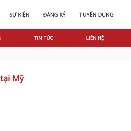
SỰ KIỆN
ĐĂNG KÝ
TUYỂN DỤNG
G
TIN TỨC
LIÊN HỆ
 tại Mỹ