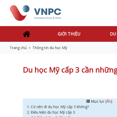
GIỚI THIỆU
DU
Trang chủ
Thông tin du học Mỹ
Du học Mỹ cấp 3 cần những đ
Mục lục (
Ẩn
)
1. Có nên đi du học Mỹ cấp 3 không?
2. Điều kiện du học Mỹ cấp 3