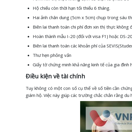
Hộ chiếu còn thời hạn tối thiểu 6 tháng.
Hai ảnh chân dung (5cm x 5cm) chụp trong sáu th
Biên lai thanh toán chi phí đơn xin thị thực không 
Hoàn thành mẫu I-20 (đối với visa F1) hoặc DS-20
Biên lai thanh toán các khoản phí của SEVIS(Stude
Thư hẹn phỏng vấn
Giấy tờ chứng minh khả năng kinh tế của gia đình
Điều kiện về tài chính
Tuy không có một con số cụ thể về số tiền cần chứ
giám hộ. Việc này giúp các trường chắc chắn rằng du 