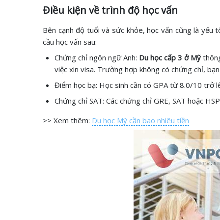
Điều kiện về trình độ học vấn
Bên cạnh độ tuổi và sức khỏe, học vấn cũng là yếu t
cầu học vấn sau:
Chứng chỉ ngôn ngữ Anh:
Du học cấp 3 ở Mỹ
thông
việc xin visa. Trường hợp không có chứng chỉ, bạn
Điểm học bạ: Học sinh cần có GPA từ 8.0/10 trở l
Chứng chỉ SAT: Các chứng chỉ GRE, SAT hoặc HSPT 
>> Xem thêm:
Du học Mỹ cần bao nhiêu tiền