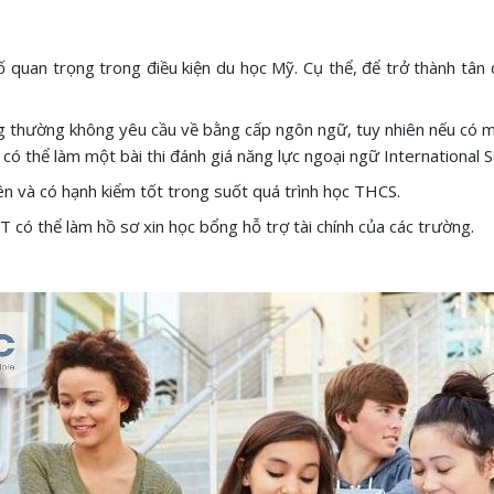
ố quan trọng trong điều kiện du học Mỹ. Cụ thể, để trở thành tâ
 thường không yêu cầu về bằng cấp ngôn ngữ, tuy nhiên nếu có một 
 có thể làm một bài thi đánh giá năng lực ngoại ngữ International 
ên và có hạnh kiểm tốt trong suốt quá trình học THCS.
có thể làm hồ sơ xin học bổng hỗ trợ tài chính của các trường.