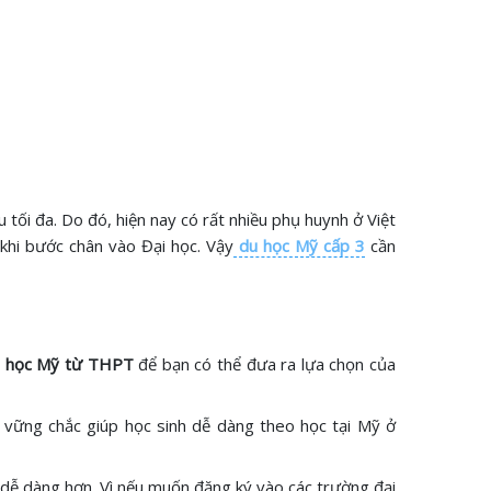
 tối đa. Do đó, hiện nay có rất nhiều phụ huynh ở Việt
khi bước chân vào Đại học. Vậy
du học Mỹ cấp 3
cần
 học Mỹ từ THPT
để bạn có thể đưa ra lựa chọn của
 vững chắc giúp học sinh dễ dàng theo học tại Mỹ ở
 dễ dàng hơn. Vì nếu muốn đăng ký vào các trường đại