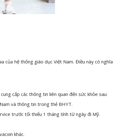
hia của hệ thống giáo dục Việt Nam. Điều này có nghĩa
 cung cấp các thông tin liên quan đến sức khỏe sau:
t Nam và thông tin trong thẻ BHYT.
rvice trước tối thiểu 1 tháng tính từ ngày đi Mỹ.
vacxin khác.