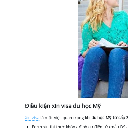
Điều kiện xin visa du học Mỹ
Xin visa
là một việc quan trọng khi
du học Mỹ từ cấp 
Form xin thị thực không định cư điện tử (mẫu DS-