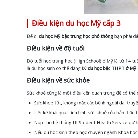
Điều kiện du học Mỹ cấp 3
Để đi
du học Mỹ bậc trung học phổ thông
bạn phải đ
Điều kiện về độ tuổi
Độ tuổi học trung học (High School) ở Mỹ là từ 14 tu
là du học sinh có thể đăng ký
du học bậc THPT ở Mỹ
Điều kiện về sức khỏe
Sức khoẻ cũng là một điều kiện quan trọng để có thể 
Sức khỏe tốt, không mắc các bệnh ngoài da, truyề
Liệt kê khái quát tình hình sức khoẻ của bản thân 
Nộp cho hệ thống UI Student Health Service dữ liệ
Nếu du học sinh theo học chuyên ngành Khoa học v