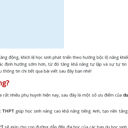
ng động, khích lệ học sinh phát triển theo hướng bộc lộ năng khiếu
c định hướng sớm hơn, từ đó tăng khả năng tự lập và sự tự tin 
thông tin chi tiết qua bài viết sau đây bạn nhé!
ông?
a rất nhiều phụ huynh hiện nay, sau đây là một số ưu điểm của
du
ậc THPT
giúp học sinh nâng cao khả năng tiếng Anh, tạo nền tảng
PT
sẽ giúp cho con đường dẫn đến đại học của các bạn du học sinh