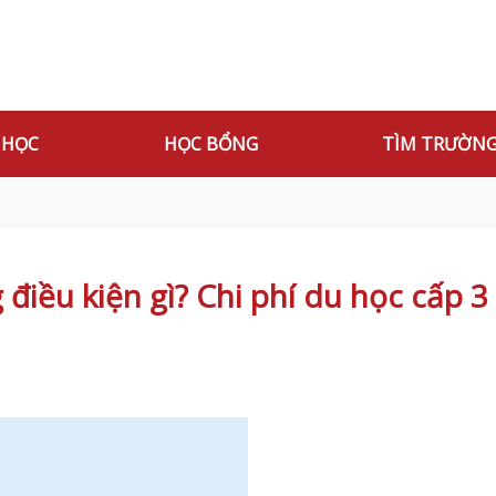
 HỌC
HỌC BỔNG
TÌM TRƯỜN
iều kiện gì? Chi phí du học cấp 3