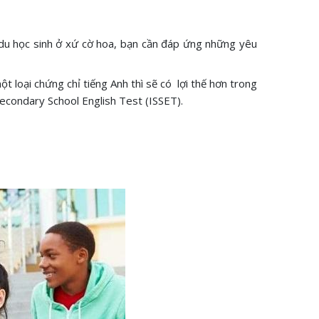
n du học sinh ở xứ cờ hoa, bạn cần đáp ứng những yêu
loại chứng chỉ tiếng Anh thì sẽ có lợi thế hơn trong
Secondary School English Test (ISSET).