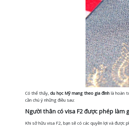
Có thể thấy,
du học Mỹ mang theo gia đình
là hoàn t
cần chú ý những điều sau:
Người thân có visa F2 được phép làm g
Khi sở hữu visa F2, bạn sẽ có các quyền lợi và được 