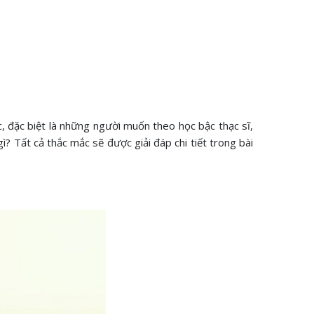
, đặc biệt là những người muốn theo học bậc thạc sĩ,
ì? Tất cả thắc mắc sẽ được giải đáp chi tiết trong bài