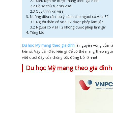
2.1 Điều kiện để được mang theo gia đình
2.2 Hồ sơ thủ tục xin visa
2.3 Quy trình xin visa
3. Những điều cần lưu ý dành cho người có visa F2
3.1 Người thân có visa F2 được phép làm gì?
3.2 Người có visa F2 không được phép làm gì?
4. Tổng kết
Du học Mỹ mang theo gia đình
là nguyện vọng của rấ
tiến sĩ. Vậy cần điều kiện gì để có thể mang theo ngư
viết dưới đây của chúng tôi, đừng bỏ lỡ nhé!
Du học Mỹ mang theo gia đình