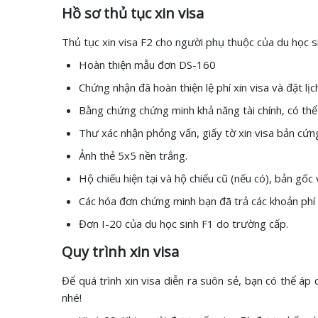
Hồ sơ thủ tục xin visa
Thủ tục xin visa F2 cho người phụ thuộc của du học s
Hoàn thiện mẫu đơn DS-160
Chứng nhận đã hoàn thiện lệ phí xin visa và đặt lị
Bằng chứng chứng minh khả năng tài chính, có thể là
Thư xác nhận phỏng vấn, giấy tờ xin visa bản cứn
Ảnh thẻ 5x5 nền trắng.
Hộ chiếu hiện tại và hộ chiếu cũ (nếu có), bản gốc 
Các hóa đơn chứng minh bạn đã trả các khoản phí
Đơn I-20 của du học sinh F1 do trường cấp.
Quy trình xin visa
Để quá trình xin visa diễn ra suôn sẻ, bạn có thể á
nhé!