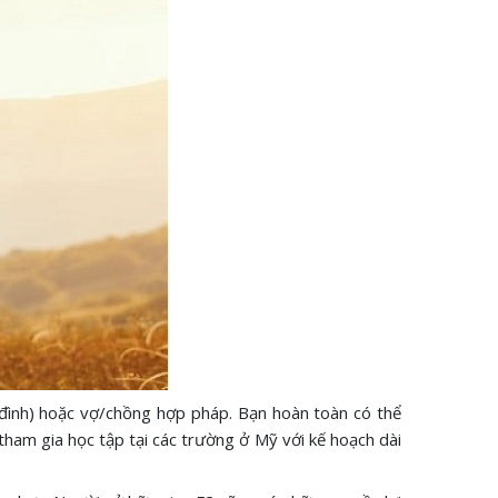
a đình) hoặc vợ/chồng hợp pháp. Bạn hoàn toàn có thể
 tham gia học tập tại các trường ở Mỹ với kế hoạch dài