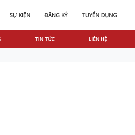
SỰ KIỆN
ĐĂNG KÝ
TUYỂN DỤNG
G
TIN TỨC
LIÊN HỆ