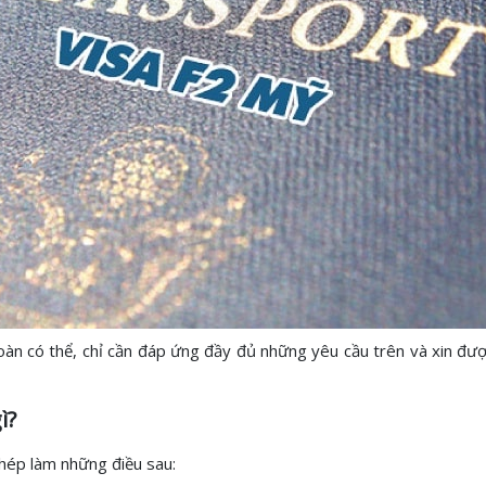
oàn có thể, chỉ cần đáp ứng đầy đủ những yêu cầu trên và xin được
ì?
phép làm những điều sau: