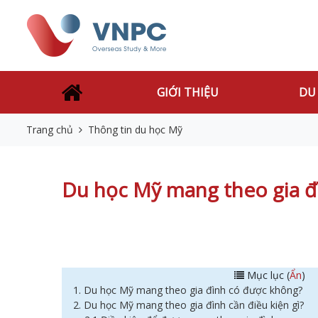
GIỚI THIỆU
DU
Trang chủ
Thông tin du học Mỹ
Du học Mỹ mang theo gia đì
Mục lục (
Ẩn
)
1. Du học Mỹ mang theo gia đình có được không?
2. Du học Mỹ mang theo gia đình cần điều kiện gì?