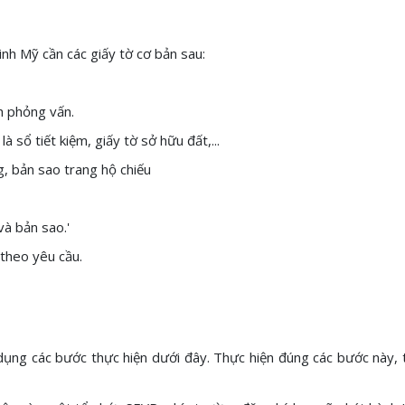
inh Mỹ cần các giấy tờ cơ bản sau:
ch phỏng vấn.
 sổ tiết kiệm, giấy tờ sở hữu đất,...
g, bản sao trang hộ chiếu
và bản sao.'
 theo yêu cầu.
p dụng các bước thực hiện dưới đây. Thực hiện đúng các bước này, 