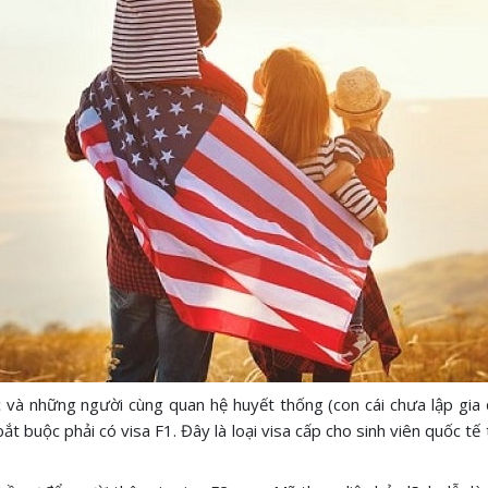
ọc và những người cùng quan hệ huyết thống (con cái chưa lập gi
t buộc phải có visa F1. Đây là loại visa cấp cho sinh viên quốc tế