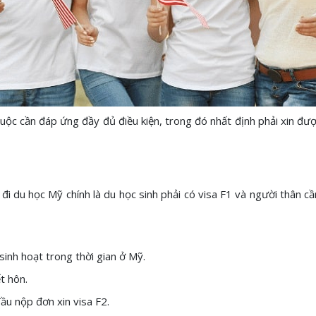
ộc cần đáp ứng đầy đủ điều kiện, trong đó nhất định phải xin đượ
h
 đi du học Mỹ chính là du học sinh phải có visa F1 và người thân 
 sinh hoạt trong thời gian ở Mỹ.
ết hôn.
 đầu nộp đơn xin visa F2.