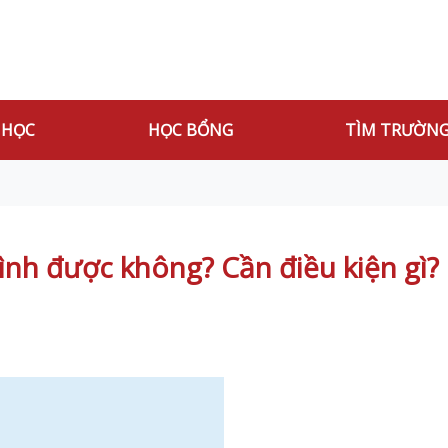
 HỌC
HỌC BỔNG
TÌM TRƯỜN
nh được không? Cần điều kiện gì?