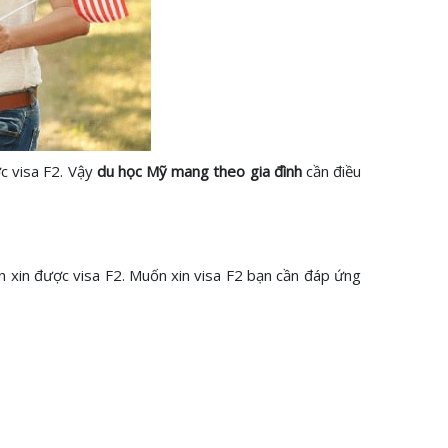
c visa F2. Vậy
du học Mỹ mang theo gia đình
cần điều
cần xin được visa F2. Muốn xin visa F2 bạn cần đáp ứng