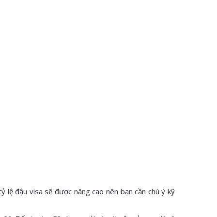
tỷ lệ đậu visa sẽ được nâng cao nên bạn cần chú ý kỹ