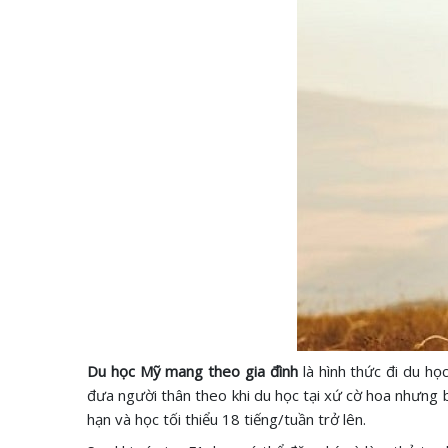
Du học Mỹ mang theo gia đình
là hình thức đi du h
đưa người thân theo khi du học tại xứ cờ hoa nhưng bắ
hạn và học tối thiểu 18 tiếng/tuần trở lên.