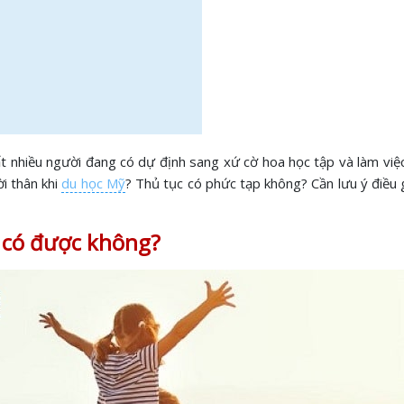
t nhiều người đang có dự định sang xứ cờ hoa học tập và làm việc
ời thân khi
du học Mỹ
? Thủ tục có phức tạp không? Cần lưu ý điều g
 có được không?