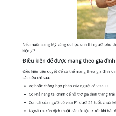
Nếu muốn sang Mỹ cùng du học sinh thì người phụ thu
kiện gì?
Điều kiện để được mang theo gia đìn
Điều kiện tiên quyết để có thể mang theo gia đình khi
các tiêu chí sau:
Vợ hoặc chồng hợp pháp của người có visa F1.
Có khả năng tài chính để hỗ trợ gia đình trang trải
Con cái của người có visa F1 dưới 21 tuổi, chưa k
Ngoài ra, cần dịch thuật các tài liệu trước khi bắt