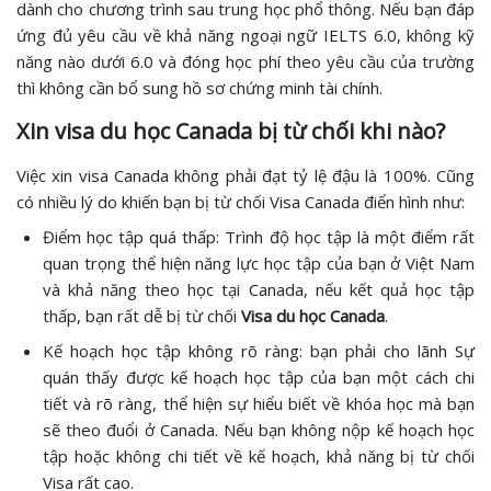
dành cho chương trình sau trung học phổ thông. Nếu bạn đáp
ứng đủ yêu cầu về khả năng ngoại ngữ IELTS 6.0, không kỹ
năng nào dưới 6.0 và đóng học phí theo yêu cầu của trường
thì không cần bổ sung hồ sơ chứng minh tài chính.
Xin visa du học Canada bị từ chối khi nào?
Việc xin visa Canada không phải đạt tỷ lệ đậu là 100%. Cũng
có nhiều lý do khiến bạn bị từ chối Visa Canada điển hình như:
Điểm học tập quá thấp: Trình độ học tập là một điểm rất
quan trọng thể hiện năng lực học tập của bạn ở Việt Nam
và khả năng theo học tại Canada, nếu kết quả học tập
thấp, bạn rất dễ bị từ chối
Visa du học Canada
.
Kế hoạch học tập không rõ ràng: bạn phải cho lãnh Sự
quán thấy được kế hoạch học tập của bạn một cách chi
tiết và rõ ràng, thể hiện sự hiểu biết về khóa học mà bạn
sẽ theo đuổi ở Canada. Nếu bạn không nộp kế hoạch học
tập hoặc không chi tiết về kế hoạch, khả năng bị từ chối
Visa rất cao.