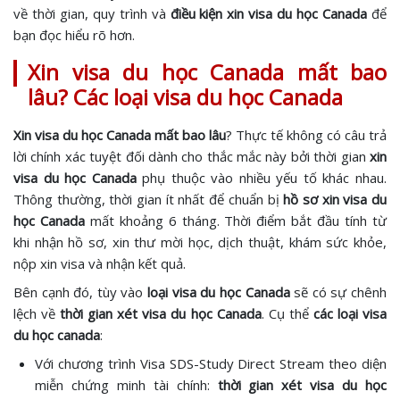
về thời gian, quy trình và
điều kiện xin visa du học Canada
để
bạn đọc hiểu rõ hơn.
Xin visa du học Canada mất bao
lâu? Các loại visa du học Canada
Xin visa du học Canada mất bao lâu
? Thực tế không có câu trả
lời chính xác tuyệt đối dành cho thắc mắc này bởi thời gian
xin
visa du học Canada
phụ thuộc vào nhiều yếu tố khác nhau.
Thông thường, thời gian ít nhất để chuẩn bị
hồ sơ xin visa du
học Canada
mất khoảng 6 tháng. Thời điểm bắt đầu tính từ
khi nhận hồ sơ, xin thư mời học, dịch thuật, khám sức khỏe,
nộp xin visa và nhận kết quả.
Bên cạnh đó, tùy vào
loại visa du học Canada
sẽ có sự chênh
lệch về
thời gian xét visa du học Canada
. Cụ thể
các loại visa
du học canada
:
Với chương trình Visa SDS-Study Direct Stream theo diện
miễn chứng minh tài chính:
thời gian xét visa du học