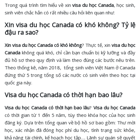
Trong quá trình tìm hiểu về xin
visa du học Canada
, học sinh,
sinh viên chắc hẳn có rất nhiều câu hỏi liên quan như:
Xin visa du học Canada có khó không? Tỷ lệ
đậu ra sao?
Xin visa du học Canada có khó không
? Thực tế, xin
visa du học
Canada
không quá khó, chỉ cần bạn chuẩn bị kỹ lưỡng và đầy
đủ hồ sơ theo quy định và làm theo đúng các bước nêu trên.
Theo thống kê, năm 2018, tổng sinh viên Việt Nam ở Canada
đứng thứ 5 trong tổng số các nước có sinh viên theo học tại
quốc gia này.
Visa du học Canada có thời hạn bao lâu?
Visa du học Canada có thời hạn bao lâu
?
Visa du học Canada
có thời gian từ 1 đến 5 năm, tùy theo khóa học của học sinh
đăng ký. Dựa trên tổng quan về bộ hồ sơ bao gồm: Thư mời
học, xác nhận đã đóng học phí du học, tình trạng sức khỏe,
khả năng tài chính, kế hoạch học tập…. Lãnh sự quán sẽ quyết