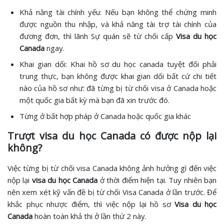
Khả năng tài chính yếu: Nếu bạn không thể chứng minh
được nguồn thu nhập, và khả năng tài trợ tài chính của
đương đơn, thì lãnh Sự quán sẽ từ chối cấp
Visa du học
Canada
ngay.
Khai gian dối: Khai hồ sơ du học canada tuyệt đối phải
trung thực, bạn không được khai gian dối bất cứ chi tiết
nào của hồ sơ như: đã từng bị từ chối visa ở Canada hoặc
một quốc gia bất kỳ mà bạn đã xin trước đó.
Từng ở bất hợp pháp ở Canada hoặc quốc gia khác
Trượt visa du học Canada có được nộp lại
không?
Việc từng bị từ chối visa Canada không ảnh hưởng gì đến việc
nộp lại
visa du học Canada
ở thời điểm hiện tại. Tuy nhiên bạn
nên xem xét kỹ vấn đề bị từ chối Visa Canada ở lần trước. Để
khắc phục nhược điểm, thì việc nộp lại hồ sơ
Visa du học
Canada
hoàn toàn khả thi ở lần thứ 2 này.