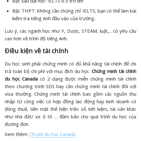
Bậc sau đại học: IELTS 6.5 trở lên
Bậc THPT: Không cần chứng chỉ IELTS, bạn có thể làm bài
kiểm tra tiếng Anh đầu vào của trường..
Lưu ý, các ngành học như Y, Dược, STEAM, luật,... có yêu cầu
cao hơn về trình độ tiếng Anh.
Điều kiện về tài chính
Du học sinh phải chứng minh có đủ khả năng tài chính để chi
trả toàn bộ chi phí với mục đích du học.
Chứng minh tài chính
du học Canada
có 2 dạng được miễn chứng minh tài chính
theo chương trình SDS hay cần chứng minh tài chính đối với
visa thường. Chứng minh tài chính bao gồm các nguồn thu
nhập từ công việc có hợp đồng lao động hay kinh doanh có
đóng thuế, tiền mặt thể hiện trên sổ tiết kiệm, tài sản khác
như nhà đất/ xe ô tô … đảm bảo cho quá trình du học của
đương đơn.
Xem thêm:
Chi phí du học Canada