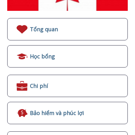
Tổng quan
Học bổng
Chi phí
Bảo hiểm và phúc lợi