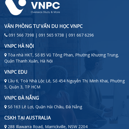
VĂN PHÒNG TƯ VẤN DU HỌC VNPC
091 566 7398 | 091 565 9738 | 091 667 6296
VNPC HÀ NỘI
Tòa nhà HKT, Số 85 Vũ Tông Phan, Phường Khương Trung,
Quận Thanh Xuân, Hà Nội
VNPC EDU
Lầu 6, Toà Nhà Lộc Lê, Số 454 Nguyễn Thị Minh Khai, Phường
5, Quận 3, TP HCM
VNPC ĐÀ NẴNG
Số 163 Lê Lợi, Quận Hải Châu, Đà Nẵng
CSKH TẠI AUSTRALIA
288 Illawarra Road, Marrickville, NSW 2204