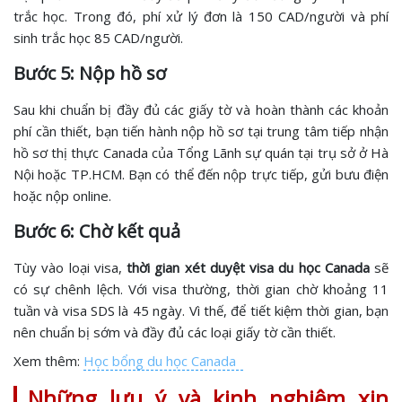
trắc học. Trong đó, phí xử lý đơn là 150 CAD/người và phí
sinh trắc học 85 CAD/người.
Bước 5: Nộp hồ sơ
Sau khi chuẩn bị đầy đủ các giấy tờ và hoàn thành các khoản
phí cần thiết, bạn tiến hành nộp hồ sơ tại trung tâm tiếp nhận
hồ sơ thị thực Canada của Tổng Lãnh sự quán tại trụ sở ở Hà
Nội hoặc TP.HCM. Bạn có thể đến nộp trực tiếp, gửi bưu điện
hoặc nộp online.
Bước 6: Chờ kết quả
Tùy vào loại visa,
thời gian xét duyệt visa du học Canada
sẽ
có sự chênh lệch. Với visa thường, thời gian chờ khoảng 11
tuần và visa SDS là 45 ngày. Vì thế, để tiết kiệm thời gian, bạn
nên chuẩn bị sớm và đầy đủ các loại giấy tờ cần thiết.
Xem thêm:
Học bổng du học Canada
Những lưu ý và kinh nghiệm xin