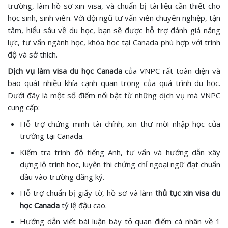
trường, làm hồ sơ xin visa, và chuẩn bị tài liệu cần thiết cho
học sinh, sinh viên. Với đội ngũ tư vấn viên chuyên nghiệp, tận
tâm, hiểu sâu về du học, bạn sẽ được hỗ trợ đánh giá năng
lực, tư vấn ngành học, khóa học tại Canada phù hợp với trình
độ và sở thích.
Dịch vụ làm visa du học Canada
của
VNPC rất toàn diện và
bao quát nhiều khía cạnh quan trọng của quá trình du học.
Dưới đây là một số điểm nổi bật từ những dịch vụ mà VNPC
cung cấp:
Hỗ trợ chứng minh tài chính, xin thư mời nhập học của
trường tại Canada.
Kiểm tra trình độ tiếng Anh, tư vấn và hướng dẫn xây
dựng lộ trình học, luyện thi chứng chỉ ngoại ngữ đạt chuẩn
đầu vào trường đăng ký.
Hỗ trợ chuẩn bị giấy tờ, hồ sơ và làm
thủ tục xin visa du
học Canada
tỷ lệ đậu cao.
Hướng dẫn viết bài luận bày tỏ quan điểm cá nhân về 1