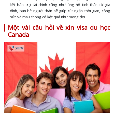
kết bảo trợ tài chính cũng như ủng hộ tinh thần từ gia
đình, bạn bè người thân sẽ giúp rút ngắn thời gian, công
sức và mau chóng có kết quả như mong đợi.
Một vài câu hỏi về xin visa du học
Canada