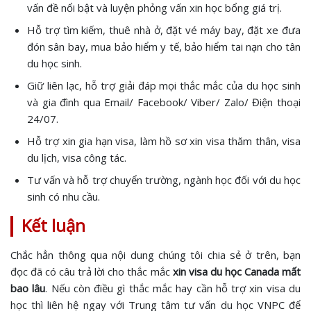
vấn đề nổi bật và luyện phỏng vấn xin học bổng giá trị.
Hỗ trợ tìm kiếm, thuê nhà ở, đặt vé máy bay, đặt xe đưa
đón sân bay, mua bảo hiểm y tế, bảo hiểm tai nạn cho tân
du học sinh.
Giữ liên lạc, hỗ trợ giải đáp mọi thắc mắc của du học sinh
và gia đình qua Email/ Facebook/ Viber/ Zalo/ Điện thoại
24/07.
Hỗ trợ xin gia hạn visa, làm hồ sơ xin visa thăm thân, visa
du lịch, visa công tác.
Tư vấn và hỗ trợ chuyển trường, ngành học đối với du học
sinh có nhu cầu.
Kết luận
Chắc hẳn thông qua nội dung chúng tôi chia sẻ ở trên, bạn
đọc đã có câu trả lời cho thắc mắc
xin visa du học Canada mất
bao lâu
. Nếu còn điều gì thắc mắc hay cần hỗ trợ xin visa du
học thì liên hệ ngay với Trung tâm tư vấn du học VNPC để