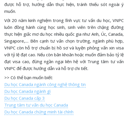
được hỗ trợ, hướng dẫn thực hiện, tránh thiếu sót ngoài ý
muốn.
Với 20 năm kinh nghiệm trong lĩnh vực tư vấn du học, VNPC
luôn đồng hành cùng học sinh, sinh viên trên chặng đường
thực hiện giấc mơ du học nhiều quốc gia như Anh, Úc, Canada,
Singapore,.... Bên cạnh tư vấn chọn trường, ngành phù hợp,
VNPC còn hỗ trợ chuẩn bị hồ sơ và luyện phỏng vấn xin visa
với tỷ lệ đạt cao. Nếu còn băn khoăn hoặc muốn đảm bảo tỷ lệ
đạt visa cao, đừng ngần ngại liên hệ với Trung tâm tư vấn
VNPC để được hướng dẫn và hỗ trợ chi tiết.
>> Có thể bạn muốn biết:
Du học Canada ngành công nghệ thông tin
Du học Canada ngành gì
Du học Canada cấp 3
Trung tâm tư vấn du học Canada
Du học Canada chứng minh tài chính