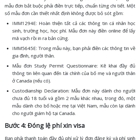
mẫu đơn bắt buộc phải điền trực tiếp, chuẩn từng chi tiết. Một
số mẫu đơn cần thiết nhất định không được bỏ sót gồm:
IMM1294E: Hoàn thiện tất cả các thông tin cá nhân học
sinh, trường học, học phí. Mẫu đơn này điền online để lấy
mã vạch rồi in ra bản cứng.
IMM5645E: Trong mẫu này, bạn phải điền các thông tin về
gia đình, người thân.
Mẫu đơn Study Permit Questionnaire: Kê khai đầy đủ
thông tin liên quan đến tài chính của bố mẹ và người thân
ở Canada (nếu có).
Custodianship Declaration: Mẫu đơn này dành cho người
chưa đủ 18 tuổi và gồm 2 mẫu khác nhau, trong đó, một
mẫu dành cho bố hoặc mẹ tại Việt Nam, mẫu còn lại dành
cho người giám hộ tại Canada.
Bước 4: Đóng lệ phí xin visa
Bạn phải thanh toán đầy đủ phí xử lý đơn đăng ký và phí sinh