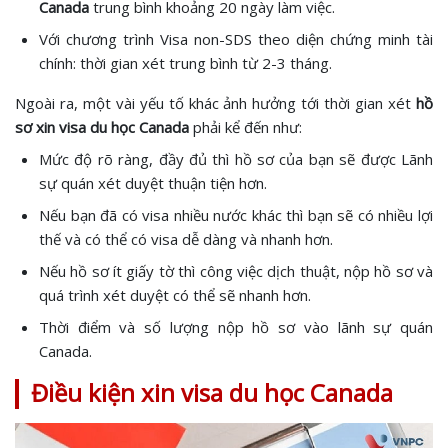
Canada
trung bình khoảng 20 ngày làm việc.
Với chương trình Visa non-SDS theo diện chứng minh tài
chính: thời gian xét trung bình từ 2-3 tháng.
Ngoài ra, một vài yếu tố khác ảnh hưởng tới thời gian xét
hồ
sơ xin visa du học Canada
phải kể đến như:
Mức độ rõ ràng, đầy đủ thì hồ sơ của bạn sẽ được Lãnh
sự quán xét duyệt thuận tiện hơn.
Nếu bạn đã có visa nhiều nước khác thì bạn sẽ có nhiều lợi
thế và có thể có visa dễ dàng và nhanh hơn.
Nếu hồ sơ ít giấy tờ thì công việc dịch thuật, nộp hồ sơ và
quá trình xét duyệt có thể sẽ nhanh hơn.
Thời điểm và số lượng nộp hồ sơ vào lãnh sự quán
Canada.
Điều kiện xin visa du học Canada​