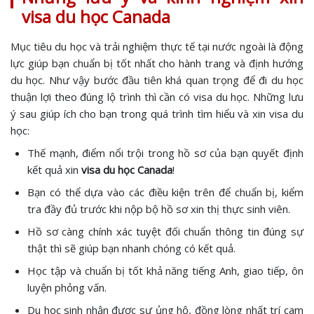
visa du học Canada
Mục tiêu du học và trải nghiệm thực tế tại nước ngoài là động
lực giúp bạn chuẩn bị tốt nhất cho hành trang và định hướng
du học. Như vậy bước đầu tiên khá quan trọng để đi du học
thuận lợi theo đúng lộ trình thì cần có visa du học. Những lưu
ý sau giúp ích cho bạn trong quá trình tìm hiểu và xin visa du
học:
Thế mạnh, điểm nổi trội trong hồ sơ của bạn quyết định
kết quả xin
visa du học Canada
!
Bạn có thể dựa vào các điều kiện trên để chuẩn bị, kiểm
tra đầy đủ trước khi nộp bộ hồ sơ xin thị thực sinh viên.
Hồ sơ càng chính xác tuyệt đối chuẩn thông tin đúng sự
thật thì sẽ giúp bạn nhanh chóng có kết quả.
Học tập và chuẩn bị tốt khả năng tiếng Anh, giao tiếp, ôn
luyện phỏng vấn.
Du học sinh nhận được sự ủng hộ, đồng lòng nhất trí cam