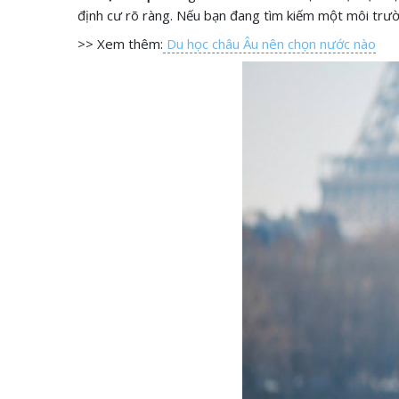
định cư rõ ràng. Nếu bạn đang tìm kiếm một môi trườn
>> Xem thêm:
Du học châu Âu nên chọn nước nào