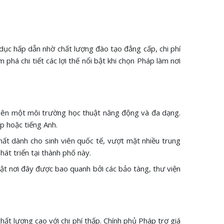
 dục hấp dẫn nhờ chất lượng đào tạo đẳng cấp, chi phí
phá chi tiết các lợi thế nổi bật khi chọn Pháp làm nơi
o nên một môi trường học thuật năng động và đa dạng.
p hoặc tiếng Anh.
ất dành cho sinh viên quốc tế, vượt mặt nhiều trung
át triển tại thành phố này.
ật nơi đây được bao quanh bởi các bảo tàng, thư viện
hất lượng cao với chi phí thấp. Chính phủ Pháp trợ giá