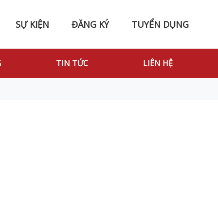
SỰ KIỆN
ĐĂNG KÝ
TUYỂN DỤNG
G
TIN TỨC
LIÊN HỆ