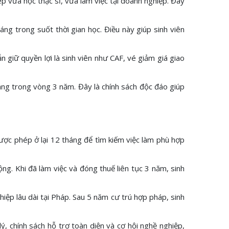
ép vừa học thạc sĩ, vừa làm việc tại doanh nghiệp. Đây
áng trong suốt thời gian học. Điều này giúp sinh viên
n giữ quyền lợi là sinh viên như CAF, vé giảm giá giao
áng trong vòng 3 năm. Đây là chính sách độc đáo giúp
 được phép ở lại 12 tháng để tìm kiếm việc làm phù hợp
ộng. Khi đã làm việc và đóng thuế liên tục 3 năm, sinh
iệp lâu dài tại Pháp. Sau 5 năm cư trú hợp pháp, sinh
 lý, chính sách hỗ trợ toàn diện và cơ hội nghề nghiệp,