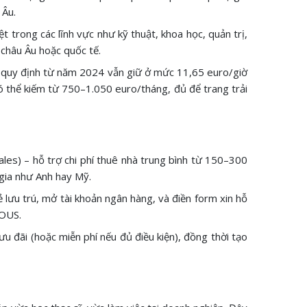
 Âu.
trong các lĩnh vực như kỹ thuật, khoa học, quản trị,
 châu Âu hoặc quốc tế.
o quy định từ năm 2024 vẫn giữ ở mức 11,65 euro/giờ
ó thể kiếm từ 750–1.050 euro/tháng, đủ để trang trải
iales) – hỗ trợ chi phí thuê nhà trung bình từ 150–300
 gia như Anh hay Mỹ.
 lưu trú, mở tài khoản ngân hàng, và điền form xin hỗ
ROUS.
ưu đãi (hoặc miễn phí nếu đủ điều kiện), đồng thời tạo