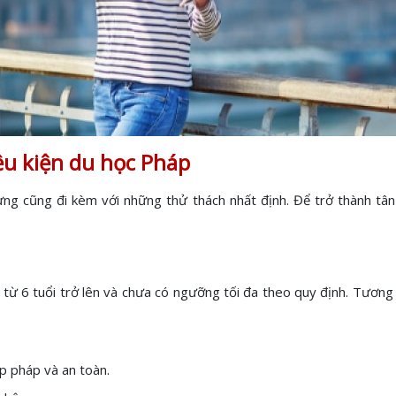
ều kiện du học Pháp
ưng cũng đi kèm với những thử thách nhất định. Để trở thành tân
 từ 6 tuổi trở lên và chưa có ngưỡng tối đa theo quy định. Tương
p pháp và an toàn.