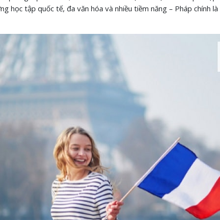
g học tập quốc tế, đa văn hóa và nhiều tiềm năng – Pháp chính là 