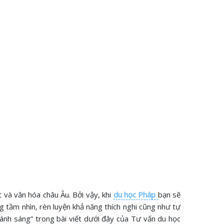
 và văn hóa châu Âu. Bởi vậy, khi
du học Pháp
bạn sẽ
ng tầm nhìn, rèn luyện khả năng thích nghi cũng như tự
ô ánh sáng” trong bài viết dưới đây của Tư vấn du học