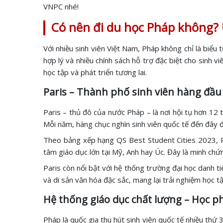
VNPC nhé!
Có nên đi du học Pháp không?
Với nhiều sinh viên Việt Nam, Pháp không chỉ là biểu
hợp lý và nhiều chính sách hỗ trợ đặc biệt cho sinh v
học tập và phát triển tương lai.
Paris – Thành phố sinh viên hàng đầu 
Paris – thủ đô của nước Pháp – là nơi hội tụ hơn 12
Mỗi năm, hàng chục nghìn sinh viên quốc tế đến đây đ
Theo bảng xếp hạng QS Best Student Cities 2023, Pa
tâm giáo dục lớn tại Mỹ, Anh hay Úc. Đây là minh chứn
Paris còn nổi bật với hệ thống trường đại học danh 
và di sản văn hóa đặc sắc, mang lại trải nghiệm học t
Hệ thống giáo dục chất lượng – Học ph
Pháp là quốc gia thu hút sinh viên quốc tế nhiều thứ 