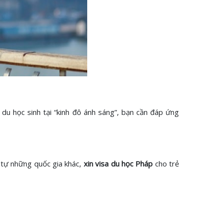
 du học sinh tại “kinh đô ánh sáng”, bạn cần đáp ứng
 tự những quốc gia khác,
xin visa du học Pháp
cho trẻ