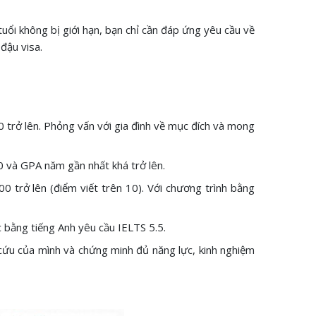
 tuổi không bị giới hạn, bạn chỉ cần đáp ứng yêu cầu về
 đậu visa.
0 trở lên. Phỏng vấn với gia đình về mục đích và mong
0 và GPA năm gần nhất khá trở lên.
 trở lên (điểm viết trên 10). Với chương trình bằng
c bằng tiếng Anh yêu cầu IELTS 5.5.
 cứu của mình và chứng minh đủ năng lực, kinh nghiệm