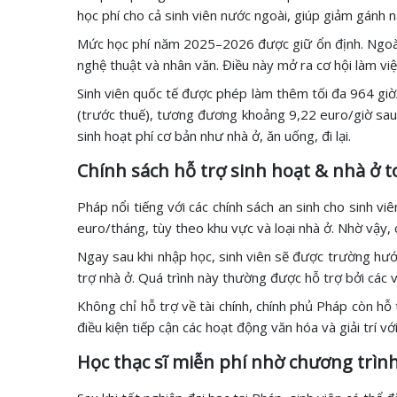
học phí cho cả sinh viên nước ngoài, giúp giảm gánh 
Mức học phí năm 2025–2026 được giữ ổn định. Ngoài r
nghệ thuật và nhân văn. Điều này mở ra cơ hội làm vi
Sinh viên quốc tế được phép làm thêm tối đa 964 gi
(trước thuế), tương đương khoảng 9,22 euro/giờ sau 
sinh hoạt phí cơ bản như nhà ở, ăn uống, đi lại.
Chính sách hỗ trợ sinh hoạt & nhà ở t
Pháp nổi tiếng với các chính sách an sinh cho sinh vi
euro/tháng, tùy theo khu vực và loại nhà ở. Nhờ vậy, 
Ngay sau khi nhập học, sinh viên sẽ được trường hướn
trợ nhà ở. Quá trình này thường được hỗ trợ bởi các 
Không chỉ hỗ trợ về tài chính, chính phủ Pháp còn hỗ 
điều kiện tiếp cận các hoạt động văn hóa và giải trí vớ
Học thạc sĩ miễn phí nhờ chương trìn