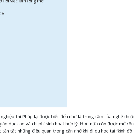
cơ hội việc làm rộng mở
ce
nghiệp thì Pháp lại được biết đến như là trung tâm của nghệ thuật
 giáo dục cao và chi phí sinh hoạt hợp lý. Hơn nữa còn được mở rộ
 tần tật những điều quan trọng cần nhớ khi đi du học tại “kinh đ