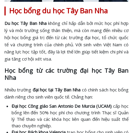
Học bổng du học Tây Ban Nha
Du học Tây Ban Nha
không chỉ hấp dẫn bởi mức học phí hợp
lý và môi trường sống thân thiện, mà còn mang đến nhiều cơ
hội học bổng giá trị đến từ các trường đại học, tổ chức quốc
tế và chương trình của chính phủ. Với sinh viên Việt Nam có
năng lực học tập tốt, đây là lợi thế lớn giúp tiết kiệm chi phí và
gia tăng cơ hội xét visa.
Học bổng từ các trường đại học Tây Ban
Nha
Nhiều trường
đại học tại Tây Ban Nha
có chính sách học bổng
dành riêng cho sinh viên quốc tế. Chẳng hạn:
Đại học Công giáo San Antonio De Murcia (UCAM)
cấp học
bổng lên đến 50% học phí cho chương trình Thạc sĩ Quản
lý Thể thao và các khóa học liên quan đến hiệu suất thể
thao chuyên nghiệp.
Đại học Bách khoa Valencia
trao học bổng cho sinh viên có