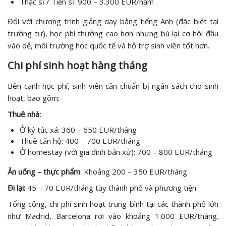
Thạc sĩ / Tiến sĩ: 900 – 3.300 EUR/năm
Đối với chương trình giảng dạy bằng tiếng Anh (đặc biệt tại
trường tư), học phí thường cao hơn nhưng bù lại cơ hội đầu
vào dễ, môi trường học quốc tế và hỗ trợ sinh viên tốt hơn.
Chi phí sinh hoạt hàng tháng
Bên cạnh học phí, sinh viên cần chuẩn bị ngân sách cho sinh
hoạt, bao gồm:
Thuê nhà:
Ở ký túc xá: 360 – 650 EUR/tháng
Thuê căn hộ: 400 – 700 EUR/tháng
Ở homestay (với gia đình bản xứ): 700 – 800 EUR/tháng
Ăn uống – thực phẩm
: Khoảng 200 – 350 EUR/tháng
Đi lại:
45 – 70 EUR/tháng tùy thành phố và phương tiện
Tổng cộng, chi phí sinh hoạt trung bình tại các thành phố lớn
như Madrid, Barcelona rơi vào khoảng 1.000 EUR/tháng.