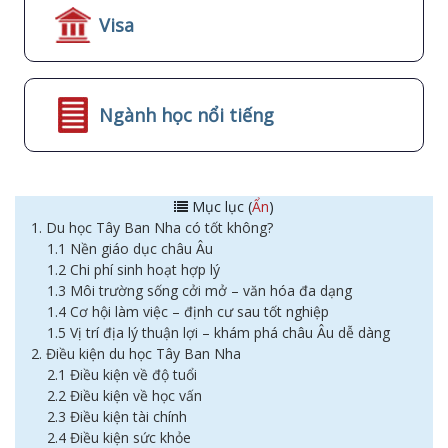
Visa
Ngành học nổi tiếng
Mục lục (
Ẩn
)
1. Du học Tây Ban Nha có tốt không?
1.1 Nền giáo dục châu Âu
1.2 Chi phí sinh hoạt hợp lý
1.3 Môi trường sống cởi mở – văn hóa đa dạng
1.4 Cơ hội làm việc – định cư sau tốt nghiệp
1.5 Vị trí địa lý thuận lợi – khám phá châu Âu dễ dàng
2. Điều kiện du học Tây Ban Nha
2.1 Điều kiện về độ tuổi
2.2 Điều kiện về học vấn
2.3 Điều kiện tài chính
2.4 Điều kiện sức khỏe