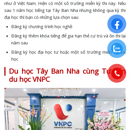
như ở Việt Nam. Hiện có một số trường miễn kỳ thi này. Nếu
sau 1 năm học tiếng tại Tây Ban Nha nhưng không qua kỳ thi
đại học thì bạn có những lựa chọn sau:
Đăng ký chương trình học nghề
Đăng ký thêm khóa tiếng để gia hạn thẻ cư trú và ôn thi lại
năm sau
Đăng ký học đại học tư hoặc một số trường miễn thi đại
học
Du học Tây Ban Nha cùng Tư vấn
du học VNPC