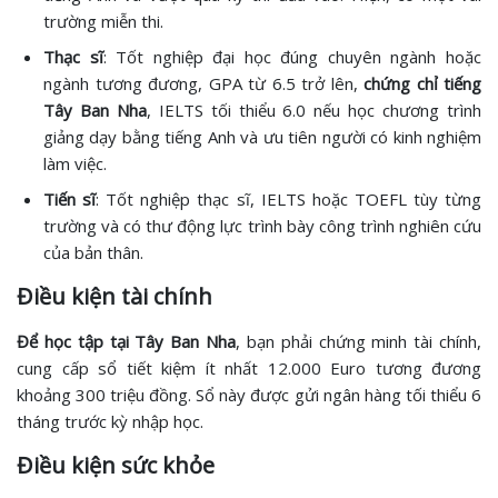
trường miễn thi.
Thạc sĩ
: Tốt nghiệp đại học đúng chuyên ngành hoặc
ngành tương đương, GPA từ 6.5 trở lên,
chứng chỉ tiếng
Tây Ban Nha
, IELTS tối thiểu 6.0 nếu học chương trình
giảng dạy bằng tiếng Anh và ưu tiên người có kinh nghiệm
làm việc.
Tiến sĩ
: Tốt nghiệp thạc sĩ, IELTS hoặc TOEFL tùy từng
trường và có thư động lực trình bày công trình nghiên cứu
của bản thân.
Điều kiện tài chính
Để học tập tại Tây Ban Nha
, bạn phải chứng minh tài chính,
cung cấp sổ tiết kiệm ít nhất 12.000 Euro tương đương
khoảng 300 triệu đồng. Sổ này được gửi ngân hàng tối thiểu 6
tháng trước kỳ nhập học.
Điều kiện sức khỏe