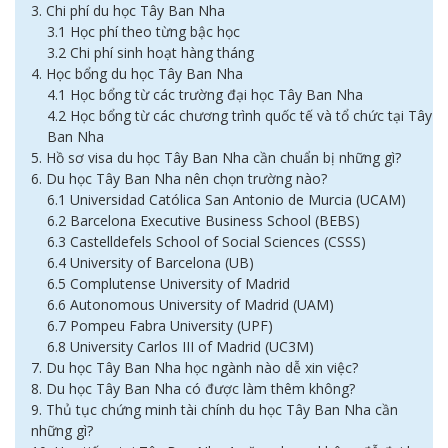
3. Chi phí du học Tây Ban Nha
3.1 Học phí theo từng bậc học
3.2 Chi phí sinh hoạt hàng tháng
4. Học bổng du học Tây Ban Nha
4.1 Học bổng từ các trường đại học Tây Ban Nha
4.2 Học bổng từ các chương trình quốc tế và tổ chức tại Tây
Ban Nha
5. Hồ sơ visa du học Tây Ban Nha cần chuẩn bị những gì?
6. Du học Tây Ban Nha nên chọn trường nào?
6.1 Universidad Católica San Antonio de Murcia (UCAM)
6.2 Barcelona Executive Business School (BEBS)
6.3 Castelldefels School of Social Sciences (CSSS)
6.4 University of Barcelona (UB)
6.5 Complutense University of Madrid
6.6 Autonomous University of Madrid (UAM)
6.7 Pompeu Fabra University (UPF)
6.8 University Carlos III of Madrid (UC3M)
7. Du học Tây Ban Nha học ngành nào dễ xin việc?
8. Du học Tây Ban Nha có được làm thêm không?
9. Thủ tục chứng minh tài chính du học Tây Ban Nha cần
những gì?