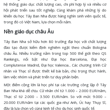
hệ thống giáo dục chất lượng cao, chi phí hợp lý và nhiều cơ
hội phát triển sau tốt nghiệp. Cùng khám phá những lý do
khiến du học Tây Ban Nha được hàng nghìn sinh viên quốc tế,
trong đó có Việt Nam, lựa chọn mỗi năm.
Nền giáo dục châu Âu
Tây Ban Nha sở hữu hơn 80 trường đại học với chất lượng
đào tạo được kiểm định nghiêm ngặt theo chuẩn Bologna
châu Âu. Nhiều trường nằm trong top 500 thế giới theo QS
Rankings, nổi bật như Đại học Barcelona, Đại học
Complutense Madrid, Đại học Valencia... Các chương trình Cử
nhân và Thạc sĩ được thiết kế bài bản, chú trọng thực hành,
làm việc nhóm và phát triển tư duy phản biện.
Một điểm cộng lớn là học phí tại các trường công lập ở Tây
Ban Nha khá dễ chịu. Cử nhân chỉ từ 1.000 – 2.000 EUR/năm,
Thạc sĩ từ 2.000 – 3.500 EUR/năm. So với mức 9.000 –
20.000 EUR/năm tại các quốc gia như Anh, Úc hay Thụy Sĩ,
đây là lựa chọn vô cùng kinh tế cho du học sinh quốc tế.