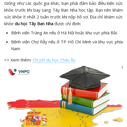
Giống như các quốc gia khác, bạn phải đảm bảo điều kiện sức
khỏe trước khi bay sang Tây Ban Nha học tập. Bạn nên khám
sức khỏe ít nhất 2 tuần trước khi nộp hồ sơ. Địa chỉ khám sức
khỏe
du học Tây Ban Nha
được chỉ định:
Bệnh viện Tràng An nếu ở Hà Nội hoặc khu vực phía Bắc
Bệnh viện Chợ Rẫy nếu ở TP Hồ Chí Minh và khu vực phía
Nam
>> Xem thêm:
Chi phí du học Châu Âu