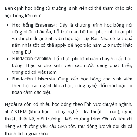
Bên cạnh học bổng từ trường, sinh viên có thể tham khảo các
học bổng lớn như:
Học bổng Erasmus
+: Đây là chương trình học bổng nổi
tiếng nhất châu Âu, hỗ trợ toàn bộ học phí, sinh hoạt phí
và chi phí đi lại. Sinh viên học tại Tây Ban Nha có kết quả
năm nhất tốt có thể apply để học tiếp năm 2 ở nước khác
trong EU.
Fundación Carolina
: Tổ chức phi lợi nhuận chuyên cấp học
bổng Thạc sĩ cho sinh viên các nước đang phát triển,
trong đó có Việt Nam.
Fundación Universia
: Cung cấp học bổng cho sinh viên
theo học các ngành khoa học, công nghệ, đổi mới hoặc có
hoàn cảnh đặc biệt.
Ngoài ra còn có nhiều học bổng theo lĩnh vực chuyên ngành,
như STEM (khoa học – công nghệ – kỹ thuật – toán), nghệ
thuật, thiết kế, môi trường... Mỗi chương trình đều có tiêu chí
riêng và thường yêu cầu GPA tốt, thư động lực và đôi khi cả
thành tích ngoại khóa.