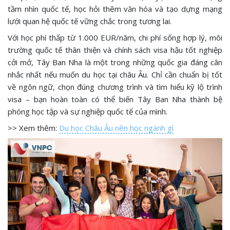
tầm nhìn quốc tế, học hỏi thêm văn hóa và tạo dựng mạng
lưới quan hệ quốc tế vững chắc trong tương lai.
Với học phí thấp từ 1.000 EUR/năm, chi phí sống hợp lý, môi
trường quốc tế thân thiện và chính sách visa hậu tốt nghiệp
cởi mở, Tây Ban Nha là một trong những quốc gia đáng cân
nhắc nhất nếu muốn du học tại châu Âu. Chỉ cần chuẩn bị tốt
về ngôn ngữ, chọn đúng chương trình và tìm hiểu kỹ lộ trình
visa – bạn hoàn toàn có thể biến Tây Ban Nha thành bệ
phóng học tập và sự nghiệp quốc tế của mình.
>> Xem thêm:
Du học Châu Âu nên học ngành gì