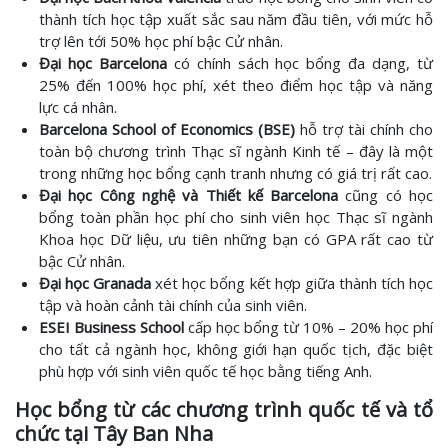
thành tích học tập xuất sắc sau năm đầu tiên, với mức hỗ
trợ lên tới 50% học phí bậc Cử nhân.
Đại học Barcelona
có chính sách học bổng đa dạng, từ
25% đến 100% học phí, xét theo điểm học tập và năng
lực cá nhân.
Barcelona School of Economics (BSE)
hỗ trợ tài chính cho
toàn bộ chương trình Thạc sĩ ngành Kinh tế – đây là một
trong những học bổng cạnh tranh nhưng có giá trị rất cao.
Đại học Công nghệ và Thiết kế Barcelona
cũng có học
bổng toàn phần học phí cho sinh viên học Thạc sĩ ngành
Khoa học Dữ liệu, ưu tiên những bạn có GPA rất cao từ
bậc Cử nhân.
Đại học Granada
xét học bổng kết hợp giữa thành tích học
tập và hoàn cảnh tài chính của sinh viên.
ESEI Business School
cấp học bổng từ 10% – 20% học phí
cho tất cả ngành học, không giới hạn quốc tịch, đặc biệt
phù hợp với sinh viên quốc tế học bằng tiếng Anh.
Học bổng từ các chương trình quốc tế và tổ
chức tại Tây Ban Nha