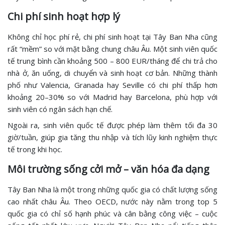
Chi phí sinh hoạt hợp lý
Không chỉ học phí rẻ, chi phí sinh hoạt tại Tây Ban Nha cũng
rất “mềm” so với mặt bằng chung châu Âu. Một sinh viên quốc
tế trung bình cần khoảng 500 – 800 EUR/tháng để chi trả cho
nhà ở, ăn uống, di chuyển và sinh hoạt cơ bản. Những thành
phố như Valencia, Granada hay Seville có chi phí thấp hơn
khoảng 20–30% so với Madrid hay Barcelona, phù hợp với
sinh viên có ngân sách hạn chế.
Ngoài ra, sinh viên quốc tế được phép làm thêm tối đa 30
giờ/tuần, giúp gia tăng thu nhập và tích lũy kinh nghiệm thực
tế trong khi học.
Môi trường sống cởi mở – văn hóa đa dạng
Tây Ban Nha là một trong những quốc gia có chất lượng sống
cao nhất châu Âu. Theo OECD, nước này nằm trong top 5
quốc gia có chỉ số hạnh phúc và cân bằng công việc – cuộc