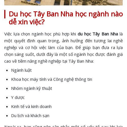
Du học Tây Ban Nha học ngành nào
dễ xin việc?
Việc lựa chọn ngành học phù hợp khi
du học Tây Ban Nha
là
một quyết định quan trọng, ảnh hưởng đến tương lai nghề
nghiệp và cơ hội việc làm của bạn. Để giúp bạn đưa ra lựa
chọn sáng suốt, dưới đây là một số ngành học được đánh giá
cao về tiềm năng nghề nghiệp tại Tây Ban Nha:
Ngành luật
Khoa học máy tính và Công nghệ thông tin
Nhóm ngành kỹ thuật
Y dược
Kinh tế và kinh doanh
Du lịch và khách sạn
Ngoài ra, bạn cũng nên cân nhắc một số yếu tố sau khi lựa