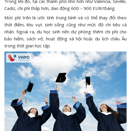
Trong khi đó, tại các thành phố nhỏ hơn như Valencia, Seville,
Cadiz, chi phí thấp hơn, dao động 600 – 900 EUR/tháng.
Mức phí trên là ước tính trung bình và có thể thay đổi theo
thời điểm, khu vực sinh sống cũng như mức độ chi tiêu cá
nhân. Ngoài ra, du học sinh nên dự phòng thêm chi phí cho
bảo hiểm, sách vở, hoạt động xã hội hoặc du lịch châu Âu
trong thời gian học tập.