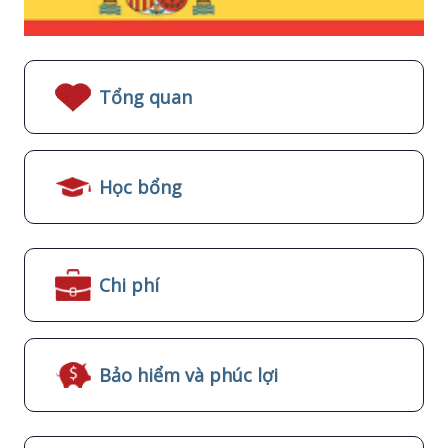
Tổng quan
Học bổng
Chi phí
Bảo hiểm và phúc lợi