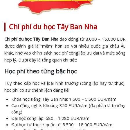
Chi phí du học Tây Ban Nha
Chi phí du học Tây Ban Nha
dao động từ 8.000 – 15.000 EUR
được đánh giá là “mềm” hơn so với nhiều quốc gia châu Âu
khác, nhờ vào chính sách học phí công lập ưu đãi và mức sống
hợp lý. Dưới đây là tổng quan chi tiết:
Học phí theo từng bậc học
Tùy theo cấp học và loại hình trường (công lập hay tư thục),
học phí có sự chênh lệch đáng kể:
Khóa học tiếng Tây Ban Nha: 1.600 – 5.500 EUR/năm
Cao đẳng nghề: Khoảng 350 EUR/năm (đa phần là trường
công)
Đại học công lập: 680 – 1.280 EUR/năm
Đại học tư thục / quốc tế: 5.500 – 18.000 EUR/năm