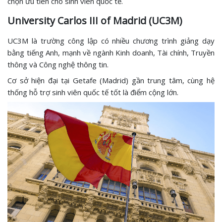
chọn ưu tiên cho sinh viên quốc tế.
University Carlos III of Madrid (UC3M)
UC3M là trường công lập có nhiều chương trình giảng dạy
bằng tiếng Anh, mạnh về ngành Kinh doanh, Tài chính, Truyền
thông và Công nghệ thông tin.
Cơ sở hiện đại tại Getafe (Madrid) gần trung tâm, cùng hệ
thống hỗ trợ sinh viên quốc tế tốt là điểm cộng lớn.