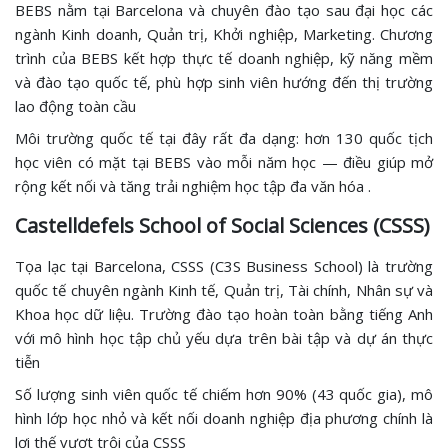
BEBS nằm tại Barcelona và chuyên đào tạo sau đại học các
ngành Kinh doanh, Quản trị, Khởi nghiệp, Marketing. Chương
trình của BEBS kết hợp thực tế doanh nghiệp, kỹ năng mềm
và đào tạo quốc tế, phù hợp sinh viên hướng đến thị trường
lao động toàn cầu
Môi trường quốc tế tại đây rất đa dạng: hơn 130 quốc tịch
học viên có mặt tại BEBS vào mỗi năm học — điều giúp mở
rộng kết nối và tăng trải nghiệm học tập đa văn hóa .
Castelldefels School of Social Sciences (CSSS)
Tọa lạc tại Barcelona, CSSS (C3S Business School) là trường
quốc tế chuyên ngành Kinh tế, Quản trị, Tài chính, Nhân sự và
Khoa học dữ liệu. Trường đào tạo hoàn toàn bằng tiếng Anh
với mô hình học tập chủ yếu dựa trên bài tập và dự án thực
tiễn
Số lượng sinh viên quốc tế chiếm hơn 90% (43 quốc gia), mô
hình lớp học nhỏ và kết nối doanh nghiệp địa phương chính là
lợi thế vượt trội của CSSS