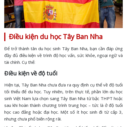
Điều kiện du học Tây Ban Nha
Để trở thành tân du học sinh Tây Ban Nha, bạn cần đáp ứng
đầy đủ điều kiện về trình độ học vấn, sức khỏe, ngoại ngữ và
tài chính. Cụ thể:
Điều kiện về độ tuổi
Hiện tại, Tây Ban Nha chưa đưa ra quy định cụ thể về độ tuổi
tối thiểu để du học. Tuy nhiên, trên thực tế, phần lớn du học
sinh Việt Nam lựa chọn sang Tây Ban Nha từ bậc THPT hoặc
sau khi hoàn thành chương trình trung học – tức là ở độ tuổi
học cao đẳng hoặc đại học. Một số ít học sinh đi từ cấp 3,
nhưng chưa phổ biến rộng rãi.