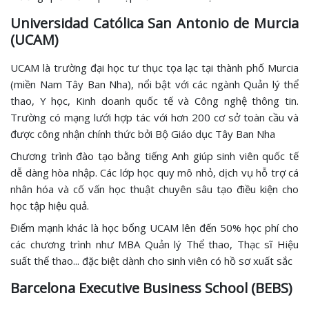
Universidad Católica San Antonio de Murcia
(UCAM)
UCAM là trường đại học tư thục tọa lạc tại thành phố Murcia
(miền Nam Tây Ban Nha), nổi bật với các ngành Quản lý thể
thao, Y học, Kinh doanh quốc tế và Công nghệ thông tin.
Trường có mạng lưới hợp tác với hơn 200 cơ sở toàn cầu và
được công nhận chính thức bởi Bộ Giáo dục Tây Ban Nha
Chương trình đào tạo bằng tiếng Anh giúp sinh viên quốc tế
dễ dàng hòa nhập. Các lớp học quy mô nhỏ, dịch vụ hỗ trợ cá
nhân hóa và cố vấn học thuật chuyên sâu tạo điều kiện cho
học tập hiệu quả.
Điểm mạnh khác là học bổng UCAM lên đến 50% học phí cho
các chương trình như MBA Quản lý Thể thao, Thạc sĩ Hiệu
suất thể thao... đặc biệt dành cho sinh viên có hồ sơ xuất sắc
Barcelona Executive Business School (BEBS)