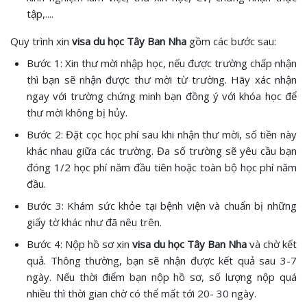
tập,....
Quy trình xin
visa du học Tây Ban Nha
gồm các bước sau:
Bước 1: Xin thư mời nhập học, nếu được trường chấp nhận
thì bạn sẽ nhận được thư mời từ trường. Hãy xác nhận
ngay với trường chứng minh bạn đồng ý với khóa học để
thư mời không bị hủy.
Bước 2: Đặt cọc học phí sau khi nhận thư mời, số tiền này
khác nhau giữa các trường. Đa số trường sẽ yêu cầu bạn
đóng 1/2 học phí năm đầu tiên hoặc toàn bộ học phí năm
đầu.
Bước 3: Khám sức khỏe tại bệnh viện và chuẩn bị những
giấy tờ khác như đã nêu trên.
Bước 4: Nộp hồ sơ xin
visa du học Tây Ban Nha
và chờ kết
quả. Thông thường, bạn sẽ nhận được kết quả sau 3-7
ngày. Nếu thời điểm bạn nộp hồ sơ, số lượng nộp quá
nhiều thì thời gian chờ có thể mất tới 20- 30 ngày.