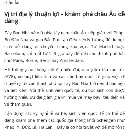
châu Âu.
Vị trí địa lý thuận lợi – khám phá châu Âu dễ
dàng
Tây Ban Nha nằm ở phía tây nam châu Âu, tiếp giáp với Pháp,
Bồ Đào Nha và gần Bắc Phi, tạo điều kiện lý tưởng để du học
sinh dễ dàng di chuyển trong khu vực. Từ Madrid hoặc
Barcelona, chỉ mất từ 1–3 giờ bay để đến các thành phố lớn
như Paris, Rome, Berlin hay Amsterdam.
Hệ thống giao thông nội địa hiện đại, bao gồm tàu cao tốc
(AVE), xe buýt liên tỉnh và các sân bay quốc tế giúp việc di
chuyển giữa các thành phố tại Tây Ban Nha trở nên thuận tiện
và tiết kiệm. Với thẻ sinh viên quốc tế, du học sinh còn được
hưởng nhiều ưu đãi giảm giá khi mua vé máy bay, tàu điện và
vé tham quan.
Tận dụng các kỳ nghỉ lễ và hè, sinh viên quốc tế có thể dễ
dàng khám phá thêm các quốc gia trong khối Schengen như
Pháp, Ý, Đức, Bỉ, Hà Lan… Đây là cơ hội tuyệt vời để mở rộng