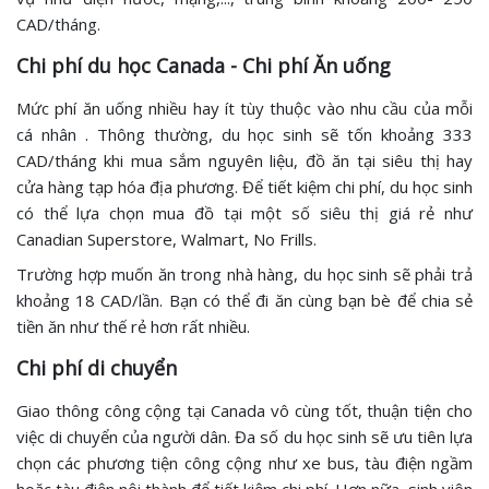
CAD/tháng.
Chi phí du học Canada - Chi phí Ăn uống
Mức phí ăn uống nhiều hay ít tùy thuộc vào nhu cầu của mỗi
cá nhân . Thông thường, du học sinh sẽ tốn khoảng 333
CAD/tháng khi mua sắm nguyên liệu, đồ ăn tại siêu thị hay
cửa hàng tạp hóa địa phương. Để tiết kiệm chi phí, du học sinh
có thể lựa chọn mua đồ tại một số siêu thị giá rẻ như
Canadian Superstore, Walmart, No Frills.
Trường hợp muốn ăn trong nhà hàng, du học sinh sẽ phải trả
khoảng 18 CAD/lần. Bạn có thể đi ăn cùng bạn bè để chia sẻ
tiền ăn như thế rẻ hơn rất nhiều.
Chi phí di chuyển
Giao thông công cộng tại Canada vô cùng tốt, thuận tiện cho
việc di chuyển của người dân. Đa số du học sinh sẽ ưu tiên lựa
chọn các phương tiện công cộng như xe bus, tàu điện ngầm