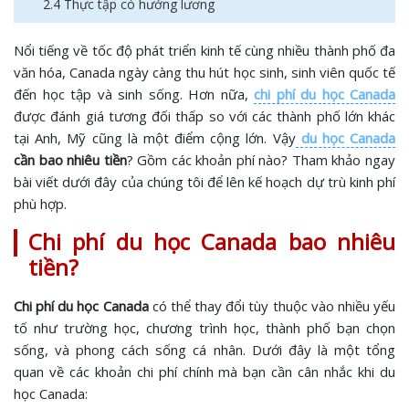
2.4 Thực tập có hưởng lương
Nổi tiếng về tốc độ phát triển kinh tế cùng nhiều thành phố đa
văn hóa, Canada ngày càng thu hút học sinh, sinh viên quốc tế
đến học tập và sinh sống. Hơn nữa,
chi phí du học Canada
được đánh giá tương đối thấp so với các thành phố lớn khác
tại Anh, Mỹ cũng là một điểm cộng lớn. Vậy
du học Canada
cần bao nhiêu tiền
? Gồm các khoản phí nào? Tham khảo ngay
bài viết dưới đây của chúng tôi để lên kế hoạch dự trù kinh phí
phù hợp.
Chi phí du học Canada bao nhiêu
tiền?
Chi phí du học Canada
có thể thay đổi tùy thuộc vào nhiều yếu
tố như trường học, chương trình học, thành phố bạn chọn
sống, và phong cách sống cá nhân. Dưới đây là một tổng
quan về các khoản chi phí chính mà bạn cần cân nhắc khi du
học Canada: