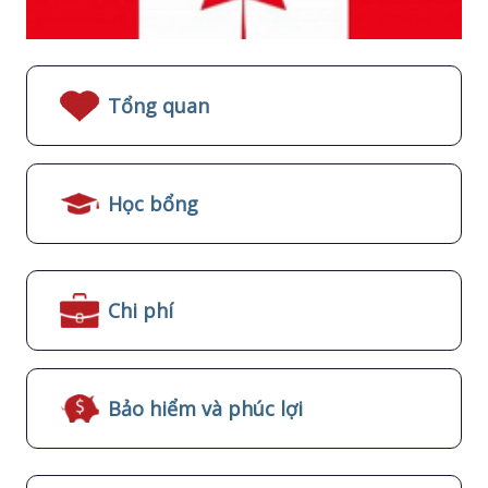
Tổng quan
Học bổng
Chi phí
Bảo hiểm và phúc lợi