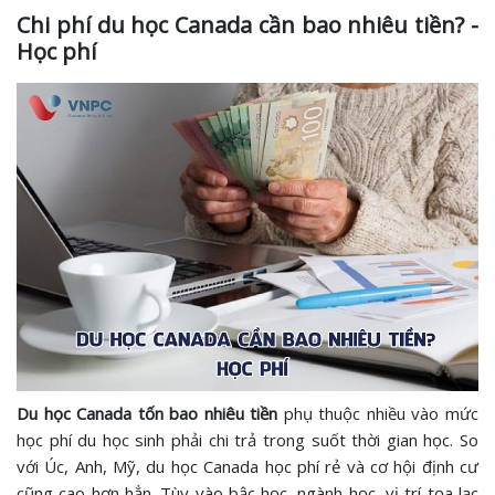
Chi phí du học Canada cần bao nhiêu tiền? -
Học phí
Du học Canada tốn bao nhiêu tiền
phụ thuộc nhiều vào mức
học phí du học sinh phải chi trả trong suốt thời gian học. So
với Úc, Anh, Mỹ, du học Canada học phí rẻ và cơ hội định cư
cũng cao hơn hẳn. Tùy vào bậc học, ngành học, vị trí tọa lạc