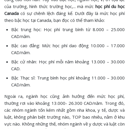
của trường, hình thức trường học,... mà mức
học phí du học
Canada
có sự chênh lệch đáng kể. Dưới đây là mức học phí
theo bậc học tại Canada, bạn đọc có thể tham khảo:
Bậc trung học: Học phí trung bình từ 8.000 – 25.000
CAD/năm.
Bậc cao đẳng: Mức học phí dao động 10.000 – 17.000
CAD/năm.
Bậc cử nhân: Học phí mỗi năm khoảng 13.000 – 30.000
CAD.
Bậc Thạc sĩ: Trung bình học phí khoảng 11.000 – 30.000
CAD/năm.
Ngoài ra, ngành học cũng ảnh hưởng đến mức học phí,
thường rơi vào khoảng 13.000- 26.300 CAD/năm. Trong đó,
các nhóm ngành tốn kém nhất gồm nha khoa, y tế, dược và
luật, không phân biệt trường nào, TOP bao nhiêu, nằm ở khu
vực nào. Không những thế, nhóm ngành về y dược và luật còn