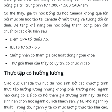
bổng giá trị, trung bình từ 1.000- 1.500 CAD/năm.
Có thể thấy, giá trị học bổng du học Canada không quá lớn
bởi mức phí học tập tại Canada ở mức trung và tương đối ổn
định. Để tăng khả năng xin học bổng thành công, bạn cần
chuẩn bị các điều kiện sau:
Điểm GPA tối thiểu 7.5.
IELTS từ 6.0 - 6.5.
Chứng nhận có tham gia các hoạt động ngoại khóa.
Thư giới thiệu của thầy cô uy tín, có chức vị cao.
Thực tập có hưởng lương
Giáo dục Canada thu hút du học sinh bởi các chương trình
thực tập hưởng lương nhưng không phải trường nào, ngành
nào cũng có. Để có cơ hội tham gia chương trình này, du học
sinh nên chọn học ngành du lịch khách sạn, y tá, khối ngành kỹ
thuật. Trong đó, ngành y tá có mức lương thực tập khá cao,