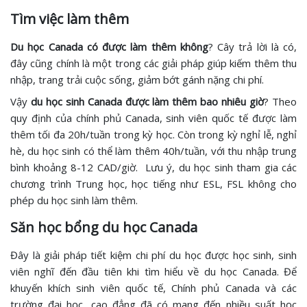
Tìm việc làm thêm
Du học Canada có được làm thêm không
? Cây trả lời là có,
đây cũng chính là một trong các giải pháp giúp kiếm thêm thu
nhập, trang trải cuộc sống, giảm bớt gánh nặng chi phí.
Vậy
du học sinh Canada được làm thêm bao nhiêu giờ
? Theo
quy định của chính phủ Canada, sinh viên quốc tế được làm
thêm tối đa 20h/tuần trong kỳ học. Còn trong kỳ nghỉ lễ, nghỉ
hè, du học sinh có thể làm thêm 40h/tuần, với thu nhập trung
bình khoảng 8-12 CAD/giờ. Lưu ý, du học sinh tham gia các
chương trình Trung học, học tiếng như ESL, FSL không cho
phép du học sinh làm thêm.
Săn học bổng du học Canada
Đây là giải pháp tiết kiệm chi phí du học được học sinh, sinh
viên nghĩ đến đầu tiên khi tìm hiểu về du học Canada. Để
khuyến khích sinh viên quốc tế, Chính phủ Canada và các
trường đại học, cao đẳng đã có mang đến nhiều suất học