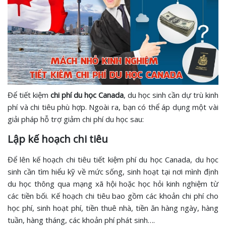
Để tiết kiệm
chi phí du học Canada
, du học sinh cần dự trù kinh
phí và chi tiêu phù hợp. Ngoài ra, bạn có thể áp dụng một vài
giải pháp hỗ trợ giảm chi phí du học sau:
Lập kế hoạch chi tiêu
Để lên kế hoạch chi tiêu tiết kiệm phí du học Canada, du học
sinh cần tìm hiểu kỹ về mức sống, sinh hoạt tại nơi mình định
du học thông qua mạng xã hội hoặc học hỏi kinh nghiệm từ
các tiền bối. Kế hoạch chi tiêu bao gồm các khoản chi phí cho
học phí, sinh hoạt phí, tiền thuê nhà, tiền ăn hàng ngày, hàng
tuần, hàng tháng, các khoản phí phát sinh….