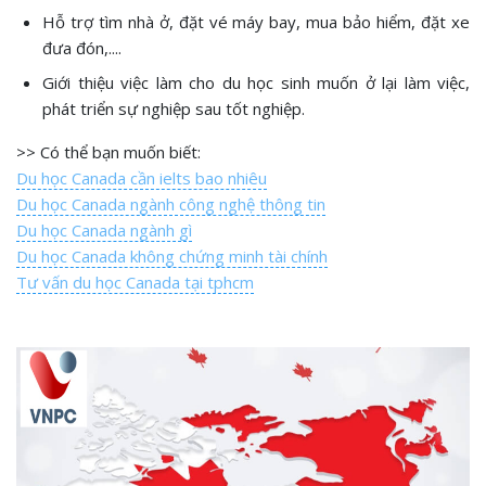
Hỗ trợ tìm nhà ở, đặt vé máy bay, mua bảo hiểm, đặt xe
đưa đón,....
Giới thiệu việc làm cho du học sinh muốn ở lại làm việc,
phát triển sự nghiệp sau tốt nghiệp.
>> Có thể bạn muốn biết:
Du học Canada cần ielts bao nhiêu
Du học Canada ngành công nghệ thông tin
Du học Canada ngành gì
Du học Canada không chứng minh tài chính
Tư vấn du học Canada tại tphcm