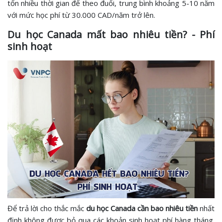
tốn nhiều thời gian để theo đuổi, trung bình khoảng 5-10 năm
với mức học phí từ 30.000 CAD/năm trở lên.
Du học Canada mất bao nhiêu tiền
? - Phí
sinh hoạt
Để trả lời cho thắc mắc
du học Canada cần bao nhiêu tiền
nhất
định không được bỏ qua các khoản sinh hoạt phí hàng tháng.