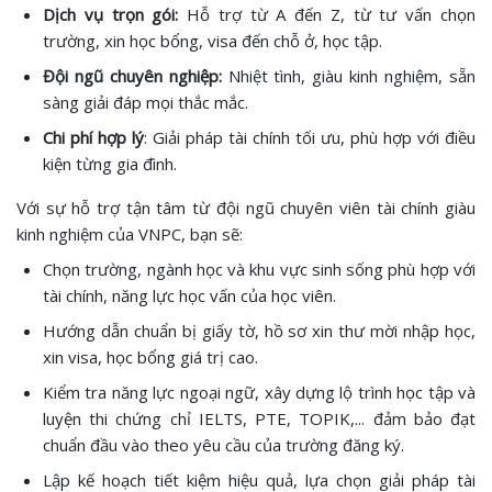
Dịch vụ trọn gói:
Hỗ trợ từ A đến Z, từ tư vấn chọn
trường, xin học bổng, visa đến chỗ ở, học tập.
Đội ngũ chuyên nghiệp:
Nhiệt tình, giàu kinh nghiệm, sẵn
sàng giải đáp mọi thắc mắc.
Chi phí hợp lý
: Giải pháp tài chính tối ưu, phù hợp với điều
kiện từng gia đình.
Với sự hỗ trợ tận tâm từ đội ngũ chuyên viên tài chính giàu
kinh nghiệm của VNPC, bạn sẽ:
Chọn trường, ngành học và khu vực sinh sống phù hợp với
tài chính, năng lực học vấn của học viên.
Hướng dẫn chuẩn bị giấy tờ, hồ sơ xin thư mời nhập học,
xin visa, học bổng giá trị cao.
Kiểm tra năng lực ngoại ngữ, xây dựng lộ trình học tập và
luyện thi chứng chỉ IELTS, PTE, TOPIK,... đảm bảo đạt
chuẩn đầu vào theo yêu cầu của trường đăng ký.
Lập kế hoạch tiết kiệm hiệu quả, lựa chọn giải pháp tài