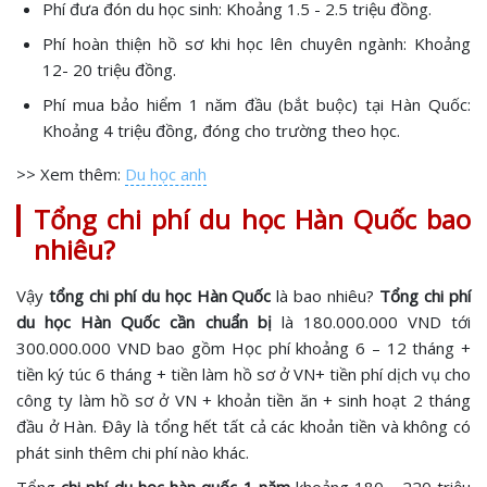
Phí đưa đón du học sinh: Khoảng 1.5 - 2.5 triệu đồng.
Phí hoàn thiện hồ sơ khi học lên chuyên ngành: Khoảng
12- 20 triệu đồng.
Phí mua bảo hiểm 1 năm đầu (bắt buộc) tại Hàn Quốc:
Khoảng 4 triệu đồng, đóng cho trường theo học.
>> Xem thêm:
Du học anh
Tổng chi phí du học Hàn Quốc bao
nhiêu?
Vậy
tổng chi phí du học Hàn Quốc
là bao nhiêu?
Tổng chi phí
du học Hàn Quốc cần chuẩn bị
là 180.000.000 VND tới
300.000.000 VND bao gồm Học phí khoảng 6 – 12 tháng +
tiền ký túc 6 tháng + tiền làm hồ sơ ở VN+ tiền phí dịch vụ cho
công ty làm hồ sơ ở VN + khoản tiền ăn + sinh hoạt 2 tháng
đầu ở Hàn. Đây là tổng hết tất cả các khoản tiền và không có
phát sinh thêm chi phí nào khác.