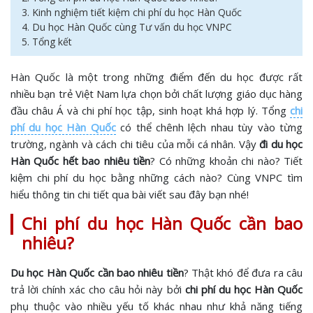
3. Kinh nghiệm tiết kiệm chi phí du học Hàn Quốc
4. Du học Hàn Quốc cùng Tư vấn du học VNPC
5. Tổng kết
Hàn Quốc là một trong những điểm đến du học được rất
nhiều bạn trẻ Việt Nam lựa chọn bởi chất lượng giáo dục hàng
đầu châu Á và chi phí học tập, sinh hoạt khá hợp lý. Tổng
chi
phí du học Hàn Quốc
có thể chênh lệch nhau tùy vào từng
trường, ngành và cách chi tiêu của mỗi cá nhân. Vậy
đi du học
Hàn Quốc hết bao nhiêu tiền
? Có những khoản chi nào? Tiết
kiệm chi phí du học bằng những cách nào? Cùng VNPC tìm
hiểu thông tin chi tiết qua bài viết sau đây bạn nhé!
Chi phí du học Hàn Quốc cần bao
nhiêu?
Du học Hàn Quốc cần bao nhiêu tiền
? Thật khó để đưa ra câu
trả lời chính xác cho câu hỏi này bởi
chi phí du học Hàn Quốc
phụ thuộc vào nhiều yếu tố khác nhau như khả năng tiếng