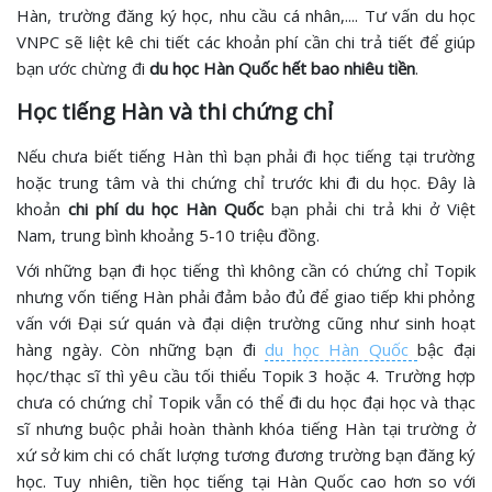
Hàn, trường đăng ký học, nhu cầu cá nhân,.... Tư vấn du học
VNPC sẽ liệt kê chi tiết các khoản phí cần chi trả tiết để giúp
bạn ước chừng đi
du học Hàn Quốc hết bao nhiêu tiền
.
Học tiếng Hàn và thi chứng chỉ
Nếu chưa biết tiếng Hàn thì bạn phải đi học tiếng tại trường
hoặc trung tâm và thi chứng chỉ trước khi đi du học. Đây là
khoản
chi phí du học Hàn Quốc
bạn phải chi trả khi ở Việt
Nam, trung bình khoảng 5-10 triệu đồng.
Với những bạn đi học tiếng thì không cần có chứng chỉ Topik
nhưng vốn tiếng Hàn phải đảm bảo đủ để giao tiếp khi phỏng
vấn với Đại sứ quán và đại diện trường cũng như sinh hoạt
hàng ngày. Còn những bạn đi
du học Hàn Quốc
bậc đại
học/thạc sĩ thì yêu cầu tối thiểu Topik 3 hoặc 4. Trường hợp
chưa có chứng chỉ Topik vẫn có thể đi du học đại học và thạc
sĩ nhưng buộc phải hoàn thành khóa tiếng Hàn tại trường ở
xứ sở kim chi có chất lượng tương đương trường bạn đăng ký
học. Tuy nhiên, tiền học tiếng tại Hàn Quốc cao hơn so với