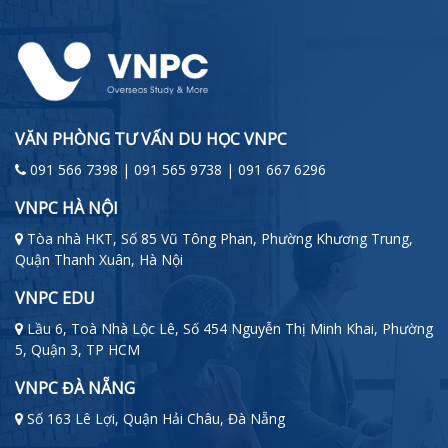
VĂN PHÒNG TƯ VẤN DU HỌC VNPC
091 566 7398 | 091 565 9738 | 091 667 6296
VNPC HÀ NỘI
Tòa nhà HKT, Số 85 Vũ Tông Phan, Phường Khương Trung,
Quận Thanh Xuân, Hà Nội
VNPC EDU
Lầu 6, Toà Nhà Lộc Lê, Số 454 Nguyễn Thị Minh Khai, Phường
5, Quận 3, TP HCM
VNPC ĐÀ NẴNG
Số 163 Lê Lợi, Quận Hải Châu, Đà Nẵng