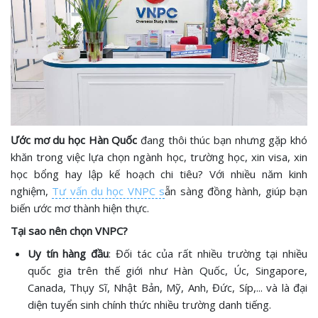
Ước mơ du học Hàn Quốc
đang thôi thúc bạn nhưng gặp khó
khăn trong việc lựa chọn ngành học, trường học, xin visa, xin
học bổng hay lập kế hoạch chi tiêu? Với nhiều năm kinh
nghiệm,
Tư vấn du học VNPC s
ẵn sàng đồng hành, giúp bạn
biến ước mơ thành hiện thực.
Tại sao nên chọn VNPC?
Uy tín hàng đầu
: Đối tác của rất nhiều trường tại nhiều
quốc gia trên thế giới như Hàn Quốc, Úc, Singapore,
Canada, Thụy Sĩ, Nhật Bản, Mỹ, Anh, Đức, Síp,... và là đại
diện tuyển sinh chính thức nhiều trường danh tiếng.