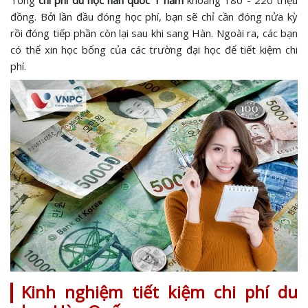
Tổng
chi phí du học hàn quốc 1 năm
khoảng 180 - 220 triệu
đồng. Bởi lần đầu đóng học phí, bạn sẽ chỉ cần đóng nửa kỳ
rồi đóng tiếp phần còn lại sau khi sang Hàn. Ngoài ra, các bạn
có thể xin học bổng của các trường đại học để tiết kiệm chi
phí.
Kinh nghiệm tiết kiệm chi phí du