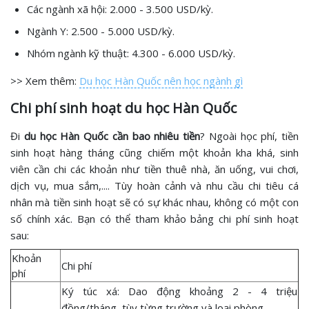
Các ngành xã hội: 2.000 - 3.500 USD/kỳ.
Ngành Y: 2.500 - 5.000 USD/kỳ.
Nhóm ngành kỹ thuật: 4.300 - 6.000 USD/kỳ.
>> Xem thêm:
Du học Hàn Quốc nên học ngành gì
Chi phí sinh hoạt du học Hàn Quốc
Đi
du học Hàn Quốc cần bao nhiêu tiền
? Ngoài học phí, tiền
sinh hoạt hàng tháng cũng chiếm một khoản kha khá, sinh
viên cần chi các khoản như tiền thuê nhà, ăn uống, vui chơi,
dịch vụ, mua sắm,.... Tùy hoàn cảnh và nhu cầu chi tiêu cá
nhân mà tiền sinh hoạt sẽ có sự khác nhau, không có một con
số chính xác. Bạn có thể tham khảo bảng chi phí sinh hoạt
sau:
Khoản
Chi phí
phí
Ký túc xá: Dao động khoảng 2 - 4 triệu
đồng/tháng, tùy từng trường và loại phòng.