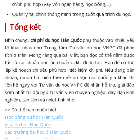
chính phù hợp (vay vốn ngân hàng, học bổng,...).
Quản lý tài chính thông minh trong suốt quá trình du học.
Tổng kết
Nhìn chung,
chi phí du học Hàn Quốc
phụ thuộc vào nhiều yếu
tố khác nhau như Trung tâm Tư vấn du học VNPC đã phân
tích ở trên. Mong rằng qua bài viết, bạn đọc có thể nắm được
tất cả các khoản phí cần chuẩn bị khi đi du học Hàn để có thể
lập kế hoạch chi tiêu phù hợp, tiết kiệm chi phí. Nếu đang băn
khoăn, muốn tìm hiểu thêm về du học các quốc gia khác thì
liên hệ ngay với Tư vấn du học VNPC để nhận hỗ trợ, giải đáp
sớm nhất từ đội ngũ tư vấn viên chuyên nghiệp, dày dặn kinh
nghiệm, tận tâm và nhiệt tình nhé!
>> Có thể bạn muốn biết:
Học bổng du học Hàn Quốc
Visa du học Hàn Quốc
Các trường đại học ở Hàn Quốc