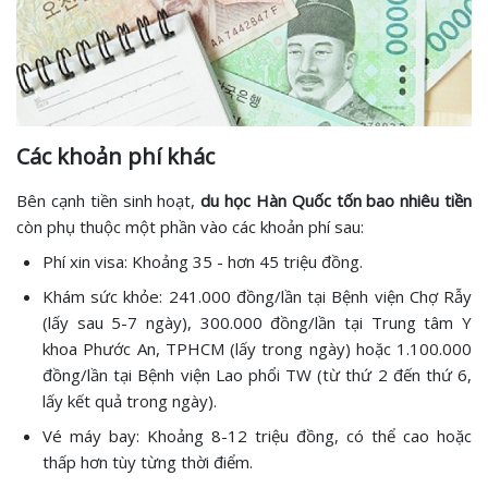
Các khoản phí khác
Bên cạnh tiền sinh hoạt,
du học Hàn Quốc tốn bao nhiêu tiền
còn phụ thuộc một phần vào các khoản phí sau:
Phí xin visa: Khoảng 35 - hơn 45 triệu đồng.
Khám sức khỏe: 241.000 đồng/lần tại Bệnh viện Chợ Rẫy
(lấy sau 5-7 ngày), 300.000 đồng/lần tại Trung tâm Y
khoa Phước An, TPHCM (lấy trong ngày) hoặc 1.100.000
đồng/lần tại Bệnh viện Lao phổi TW (từ thứ 2 đến thứ 6,
lấy kết quả trong ngày).
Vé máy bay: Khoảng 8-12 triệu đồng, có thể cao hoặc
thấp hơn tùy từng thời điểm.