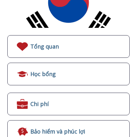
Tổng quan
Học bổng
Chi phí
Bảo hiểm và phúc lợi