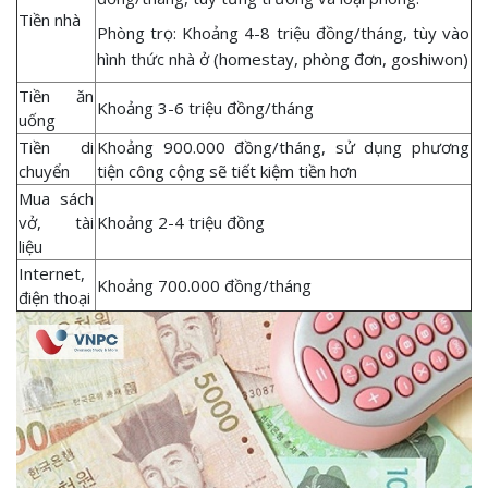
Tiền nhà
Phòng trọ: Khoảng 4-8 triệu đồng/tháng, tùy vào
hình thức nhà ở (homestay, phòng đơn, goshiwon)
Tiền ăn
Khoảng 3-6 triệu đồng/tháng
uống
Tiền di
Khoảng 900.000 đồng/tháng, sử dụng phương
chuyển
tiện công cộng sẽ tiết kiệm tiền hơn
Mua sách
vở, tài
Khoảng 2-4 triệu đồng
liệu
Internet,
Khoảng 700.000 đồng/tháng
điện thoại