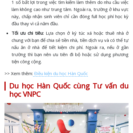
1 số bất lợi trong việc tìm kiếm làm thêm do nhu cầu việc
làm không cao như trung tâm. Ngoài ra, trường ở khu vực
này, chấp nhận sinh viên chỉ cần đóng full học phí học kỳ
đầu thay vì cả năm đầu.
Tối ưu chi tiêu:
Lựa chọn ở ký túc xá hoặc thuê nhà ở
chung với bạn để chia sẻ tiền nhà, tiền dịch vụ và có thể tự
nấu ăn ở nhà để tiết kiệm chi phí. Ngoài ra, nếu ở gần
trường thì bạn nên ưu tiên đi bộ hoặc sử dụng phương
tiện công cộng.
>> Xem thêm:
Điều kiện du học Hàn Quốc
Du học Hàn Quốc cùng Tư vấn du
học VNPC