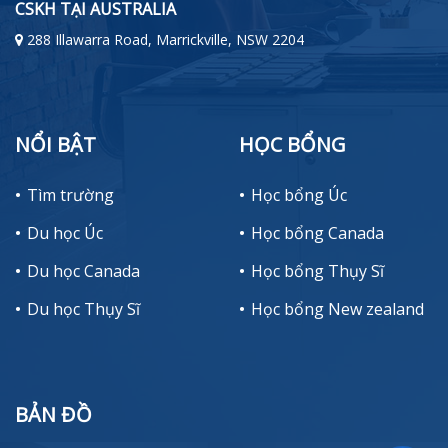
CSKH TẠI AUSTRALIA
288 Illawarra Road, Marrickville, NSW 2204
NỔI BẬT
HỌC BỔNG
Tìm trường
Học bổng Úc
Du học Úc
Học bổng Canada
Du học Canada
Học bổng Thụy Sĩ
Du học Thụy Sĩ
Học bổng New zealand
BẢN ĐỒ