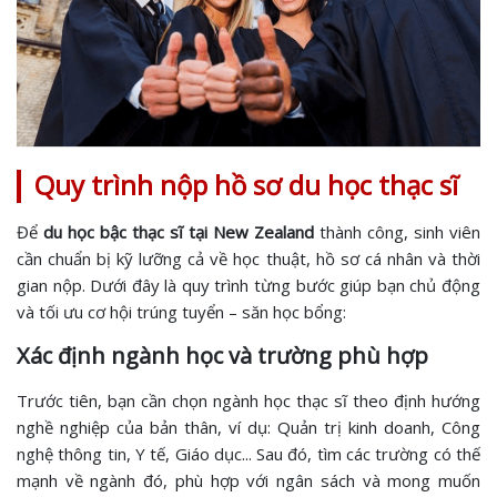
Quy trình nộp hồ sơ du học thạc sĩ
Để
du học bậc thạc sĩ tại New Zealand
thành công, sinh viên
cần chuẩn bị kỹ lưỡng cả về học thuật, hồ sơ cá nhân và thời
gian nộp. Dưới đây là quy trình từng bước giúp bạn chủ động
và tối ưu cơ hội trúng tuyển – săn học bổng:
Xác định ngành học và trường phù hợp
Trước tiên, bạn cần chọn ngành học thạc sĩ theo định hướng
nghề nghiệp của bản thân, ví dụ: Quản trị kinh doanh, Công
nghệ thông tin, Y tế, Giáo dục... Sau đó, tìm các trường có thế
mạnh về ngành đó, phù hợp với ngân sách và mong muốn