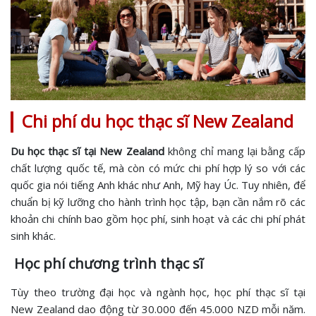
Chi phí du học thạc sĩ New Zealand
Du học thạc sĩ tại New Zealand
không chỉ mang lại bằng cấp
chất lượng quốc tế, mà còn có mức chi phí hợp lý so với các
quốc gia nói tiếng Anh khác như Anh, Mỹ hay Úc. Tuy nhiên, để
chuẩn bị kỹ lưỡng cho hành trình học tập, bạn cần nắm rõ các
khoản chi chính bao gồm học phí, sinh hoạt và các chi phí phát
sinh khác.
Học phí chương trình thạc sĩ
Tùy theo trường đại học và ngành học, học phí thạc sĩ tại
New Zealand dao động từ 30.000 đến 45.000 NZD mỗi năm.