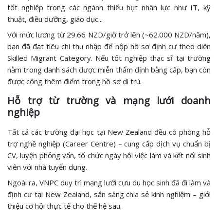
tốt nghiệp trong các ngành thiếu hụt nhân lực như IT, kỹ
thuật, điều dưỡng, giáo dục...
Với mức lương từ 29.66 NZD/giờ trở lên (~62.000 NZD/năm),
bạn đã đạt tiêu chí thu nhập để nộp hồ sơ định cư theo diện
Skilled Migrant Category. Nếu tốt nghiệp thạc sĩ tại trường
nằm trong danh sách được miễn thẩm định bằng cấp, bạn còn
được cộng thêm điểm trong hồ sơ di trú.
Hỗ trợ từ trường và mạng lưới doanh
nghiệp
Tất cả các trường đại học tại New Zealand đều có phòng hỗ
trợ nghề nghiệp (Career Centre) – cung cấp dịch vụ chuẩn bị
CV, luyện phỏng vấn, tổ chức ngày hội việc làm và kết nối sinh
viên với nhà tuyển dụng.
Ngoài ra, VNPC duy trì mạng lưới cựu du học sinh đã đi làm và
định cư tại New Zealand, sẵn sàng chia sẻ kinh nghiệm – giới
thiệu cơ hội thực tế cho thế hệ sau.