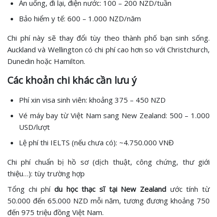
Ăn uống, đi lại, điện nước: 100 – 200 NZD/tuần
Bảo hiểm y tế: 600 – 1.000 NZD/năm
Chi phí này sẽ thay đổi tùy theo thành phố bạn sinh sống.
Auckland và Wellington có chi phí cao hơn so với Christchurch,
Dunedin hoặc Hamilton.
Các khoản chi khác cần lưu ý
Phí xin visa sinh viên: khoảng 375 – 450 NZD
Vé máy bay từ Việt Nam sang New Zealand: 500 – 1.000
USD/lượt
Lệ phí thi IELTS (nếu chưa có): ~4.750.000 VNĐ
Chi phí chuẩn bị hồ sơ (dịch thuật, công chứng, thư giới
thiệu…): tùy trường hợp
Tổng chi phí
du học thạc sĩ tại New Zealand
ước tính từ
50.000 đến 65.000 NZD mỗi năm, tương đương khoảng 750
đến 975 triệu đồng Việt Nam.