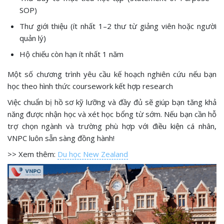
SOP)
Thư giới thiệu (ít nhất 1–2 thư từ giảng viên hoặc người
quản lý)
Hộ chiếu còn hạn ít nhất 1 năm
Một số chương trình yêu cầu kế hoạch nghiên cứu nếu bạn
học theo hình thức coursework kết hợp research
Việc chuẩn bị hồ sơ kỹ lưỡng và đầy đủ sẽ giúp bạn tăng khả
năng được nhận học và xét học bổng từ sớm. Nếu bạn cần hỗ
trợ chọn ngành và trường phù hợp với điều kiện cá nhân,
VNPC luôn sẵn sàng đồng hành!
>> Xem thêm:
Du học New Zealand