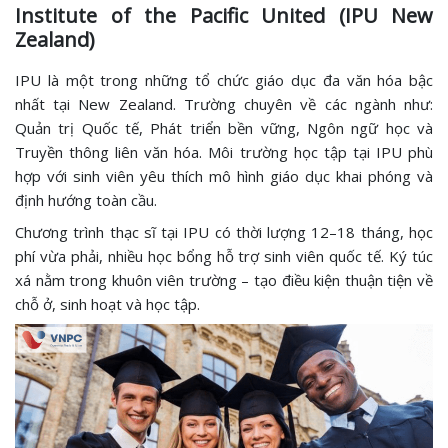
Institute of the Pacific United (IPU New
Zealand)
IPU là một trong những tổ chức giáo dục đa văn hóa bậc
nhất tại New Zealand. Trường chuyên về các ngành như:
Quản trị Quốc tế, Phát triển bền vững, Ngôn ngữ học và
Truyền thông liên văn hóa. Môi trường học tập tại IPU phù
hợp với sinh viên yêu thích mô hình giáo dục khai phóng và
định hướng toàn cầu.
Chương trình thạc sĩ tại IPU có thời lượng 12–18 tháng, học
phí vừa phải, nhiều học bổng hỗ trợ sinh viên quốc tế. Ký túc
xá nằm trong khuôn viên trường – tạo điều kiện thuận tiện về
chỗ ở, sinh hoạt và học tập.