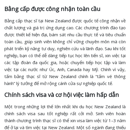
Bằng cấp được công nhận toàn cầu
Bằng cấp thạc sĩ tại New Zealand được quốc tế công nhận về
chất lượng và giá trị ứng dụng cao. Các chương trình đào tạo
được thiết kế hiện đại, bám sát nhu cầu thực tế và tiêu chuẩn
toàn cầu, giúp sinh viên không chỉ vững chuyên môn mà còn
phát triển kỹ năng tư duy, nghiên cứu và lãnh đạo. Sau khi tốt
nghiệp, bạn có thể dễ dàng tiếp tục học lên tiến sĩ, xin việc tại
các tập đoàn đa quốc gia, hoặc chuyển tiếp học tập và làm
việc tại các nước như Úc, Anh, Canada hay Mỹ. Chính vì vậy,
tấm bằng thạc sĩ từ New Zealand chính là “tấm vé thông
hành” lý tưởng để mở rộng cánh cửa sự nghiệp quốc tế.
Chính sách visa và cơ hội việc làm hấp dẫn
Một trong những lợi thế lớn nhất khi du học New Zealand là
chính sách visa sau tốt nghiệp rất cởi mở. Sinh viên hoàn
thành chương trình thạc sĩ có thể xin visa làm việc từ 1–3 năm
để ở lại và tìm việc tại New Zealand. Một số ngành đang thiếu