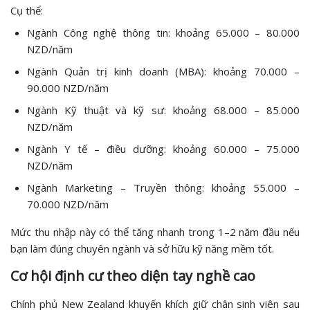
Cụ thể:
Ngành Công nghệ thông tin: khoảng 65.000 – 80.000
NZD/năm
Ngành Quản trị kinh doanh (MBA): khoảng 70.000 –
90.000 NZD/năm
Ngành Kỹ thuật và kỹ sư: khoảng 68.000 – 85.000
NZD/năm
Ngành Y tế – điều dưỡng: khoảng 60.000 – 75.000
NZD/năm
Ngành Marketing – Truyền thông: khoảng 55.000 –
70.000 NZD/năm
Mức thu nhập này có thể tăng nhanh trong 1–2 năm đầu nếu
bạn làm đúng chuyên ngành và sở hữu kỹ năng mềm tốt.
Cơ hội định cư theo diện tay nghề cao
Chính phủ New Zealand khuyến khích giữ chân sinh viên sau