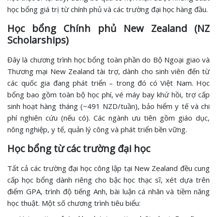
học bổng giá trị từ chính phủ và các trường đại học hàng đầu.
Học bổng Chính phủ New Zealand (NZ
Scholarships)
Đây là chương trình học bổng toàn phần do Bộ Ngoại giao và
Thương mại New Zealand tài trợ, dành cho sinh viên đến từ
các quốc gia đang phát triển – trong đó có Việt Nam. Học
bổng bao gồm toàn bộ học phí, vé máy bay khứ hồi, trợ cấp
sinh hoạt hàng tháng (~491 NZD/tuần), bảo hiểm y tế và chi
phí nghiên cứu (nếu có). Các ngành ưu tiên gồm giáo dục,
nông nghiệp, y tế, quản lý công và phát triển bền vững.
Học bổng từ các trường đại học
Tất cả các trường đại học công lập tại New Zealand đều cung
cấp học bổng dành riêng cho bậc học thạc sĩ, xét dựa trên
điểm GPA, trình độ tiếng Anh, bài luận cá nhân và tiềm năng
học thuật. Một số chương trình tiêu biểu: