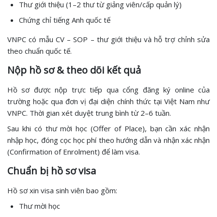
Thư giới thiệu (1–2 thư từ giảng viên/cấp quản lý)
Chứng chỉ tiếng Anh quốc tế
VNPC có mẫu CV – SOP – thư giới thiệu và hỗ trợ chỉnh sửa
theo chuẩn quốc tế.
Nộp hồ sơ & theo dõi kết quả
Hồ sơ được nộp trực tiếp qua cổng đăng ký online của
trường hoặc qua đơn vị đại diện chính thức tại Việt Nam như
VNPC. Thời gian xét duyệt trung bình từ 2–6 tuần.
Sau khi có thư mời học (Offer of Place), bạn cần xác nhận
nhập học, đóng cọc học phí theo hướng dẫn và nhận xác nhận
(Confirmation of Enrolment) để làm visa.
Chuẩn bị hồ sơ visa
Hồ sơ xin visa sinh viên bao gồm:
Thư mời học