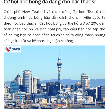
Cơ hội học bổng đa dạng cho bậc thạc sĩ
Chính phủ New Zealand và các trường đại học đều có các
chương trình học bổng hấp dẫn dành cho sinh viên quốc tế
theo học bậc thạc sĩ. Các học bổng có thể hỗ trợ từ 20% đến
toàn phần học phí và sinh hoạt phí, tạo điều kiện học tập cho
cả những bạn có hoàn cảnh tài chính chưa vững mạnh nhưng
có học lực tốt và kế hoạch học tập rõ ràng.