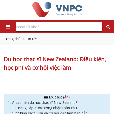
Trang chủ
Tin tức
Du học thạc sĩ New Zealand: Điều kiện,
học phí và cơ hội việc làm
Mục lục (
Ẩn
)
1. Vì sao nên du học thạc sĩ New Zealand?
1.1 Bằng cấp được công nhận toàn cầu
1.2 Chính sách visa và cơ hội việc làm hấp dẫn