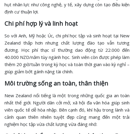
hụt nhân lực như công nghệ, y tế, xây dựng còn tạo điều kiện
định cư thuận lợi.
Chi phí hợp lý và linh hoạt
So với Anh, Mỹ hoặc Úc, chi phí học tập và sinh hoạt tại New
Zealand thấp hơn nhưng chất lượng đào tạo vẫn tương
đương. Học phí thạc sĩ thường dao động từ 22.000 đến
40.000 NZD/năm tùy ngành học. Sinh viên còn được phép làm
thêm 20 giờ/tuần trong kỳ học và toàn thời gian vào kỳ nghỉ –
giúp giảm bớt gánh nặng tài chính.
Môi trường sống an toàn, thân thiện
New Zealand nổi tiếng là một trong những quốc gia an toàn
nhất thế giới. Người dân cởi mở, xã hội đa văn hóa giúp sinh
viên quốc tế dễ hòa nhập. Bên cạnh đó, khí hậu trong lành và
cảnh quan thiên nhiên tuyệt đẹp cũng mang đến một trải
nghiệm học tập vừa chất lượng vừa đáng nhớ.