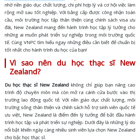
nhờ nền giáo dục chất lượng, chi phí hợp lý và cơ hội việc làm
rộng mở sau tốt nghiệp. Với bằng cấp được công nhận toàn
cầu, môi trường học tập thân thiện cùng chính sách visa ưu
đãi, New Zealand mang đến hành trình học tập lý tưởng cho
những ai muốn phát triển sự nghiệp trong môi trường quốc
tế. Cùng VNPC tìm hiểu ngay những điều cần biết để chuẩn bị
tốt nhất cho hành trình du học của bạn!
Vì sao nên du học thạc sĩ New
Zealand?
Du học thạc sĩ New Zealand
không chỉ giúp bạn nâng cao
trình độ chuyên môn mà còn mở ra cánh cửa bước vào thị
trường lao động quốc tế. Với nền giáo dục chất lượng, môi
trường sống thân thiện và chính sách hỗ trợ sinh viên quốc tế
ưu việt, New Zealand là điểm đến lý tưởng để bắt đầu hành
trình học tập và phát triển sự nghiệp. Dưới đây là những lý do
nổi bật khiến ngày càng nhiều sinh viên lựa chọn New Zealand
cho bậc học thạc sĩ.