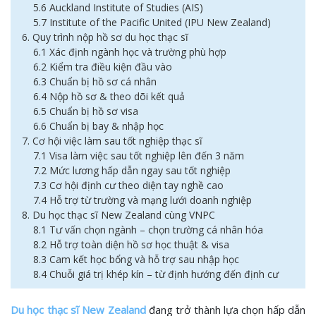
5.6 Auckland Institute of Studies (AIS)
5.7 Institute of the Pacific United (IPU New Zealand)
6. Quy trình nộp hồ sơ du học thạc sĩ
6.1 Xác định ngành học và trường phù hợp
6.2 Kiểm tra điều kiện đầu vào
6.3 Chuẩn bị hồ sơ cá nhân
6.4 Nộp hồ sơ & theo dõi kết quả
6.5 Chuẩn bị hồ sơ visa
6.6 Chuẩn bị bay & nhập học
7. Cơ hội việc làm sau tốt nghiệp thạc sĩ
7.1 Visa làm việc sau tốt nghiệp lên đến 3 năm
7.2 Mức lương hấp dẫn ngay sau tốt nghiệp
7.3 Cơ hội định cư theo diện tay nghề cao
7.4 Hỗ trợ từ trường và mạng lưới doanh nghiệp
8. Du học thạc sĩ New Zealand cùng VNPC
8.1 Tư vấn chọn ngành – chọn trường cá nhân hóa
8.2 Hỗ trợ toàn diện hồ sơ học thuật & visa
8.3 Cam kết học bổng và hỗ trợ sau nhập học
8.4 Chuỗi giá trị khép kín – từ định hướng đến định cư
Du học thạc sĩ New Zealand
đang trở thành lựa chọn hấp dẫn