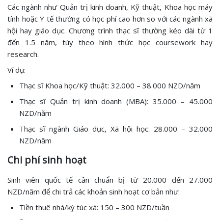
Các ngành như Quản trị kinh doanh, Kỹ thuật, Khoa học máy
tính hoặc Y tế thường có học phí cao hơn so với các ngành xã
hội hay giáo dục. Chương trình thạc sĩ thường kéo dài từ 1
đến 1.5 năm, tùy theo hình thức học coursework hay
research.
Ví dụ:
Thạc sĩ Khoa học/Kỹ thuật: 32.000 – 38.000 NZD/năm
Thạc sĩ Quản trị kinh doanh (MBA): 35.000 – 45.000
NZD/năm
Thạc sĩ ngành Giáo dục, Xã hội học: 28.000 – 32.000
NZD/năm
Chi phí sinh hoạt
Sinh viên quốc tế cần chuẩn bị từ 20.000 đến 27.000
NZD/năm để chi trả các khoản sinh hoạt cơ bản như:
Tiền thuê nhà/ký túc xá: 150 – 300 NZD/tuần