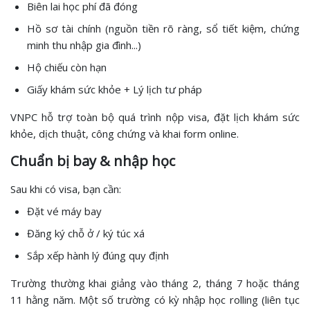
Biên lai học phí đã đóng
Hồ sơ tài chính (nguồn tiền rõ ràng, sổ tiết kiệm, chứng
minh thu nhập gia đình...)
Hộ chiếu còn hạn
Giấy khám sức khỏe + Lý lịch tư pháp
VNPC hỗ trợ toàn bộ quá trình nộp visa, đặt lịch khám sức
khỏe, dịch thuật, công chứng và khai form online.
Chuẩn bị bay & nhập học
Sau khi có visa, bạn cần:
Đặt vé máy bay
Đăng ký chỗ ở / ký túc xá
Sắp xếp hành lý đúng quy định
Trường thường khai giảng vào tháng 2, tháng 7 hoặc tháng
11 hằng năm. Một số trường có kỳ nhập học rolling (liên tục