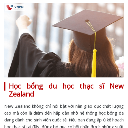
Học bổng du học thạc sĩ New
Zealand
New Zealand không chỉ nổi bật với nền giáo dục chất lượng
cao mà còn là điểm đến hấp dẫn nhờ hệ thống học bổng đa
dạng dành cho sinh viên quốc tế. Nếu bạn đang ấp ủ kế hoạch
học thạc sĩ tại đây, đừng bỏ qua cơ hội nhận được những suất