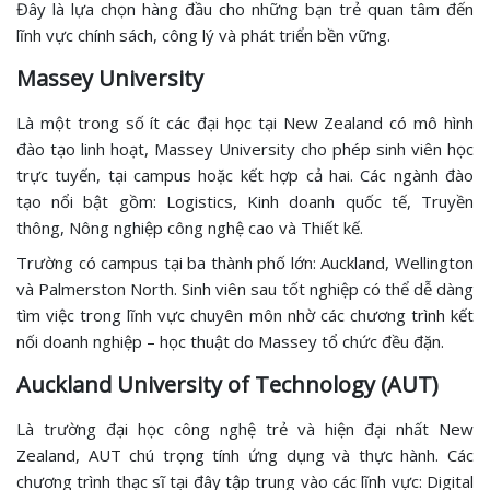
Đây là lựa chọn hàng đầu cho những bạn trẻ quan tâm đến
lĩnh vực chính sách, công lý và phát triển bền vững.
Massey University
Là một trong số ít các đại học tại New Zealand có mô hình
đào tạo linh hoạt, Massey University cho phép sinh viên học
trực tuyến, tại campus hoặc kết hợp cả hai. Các ngành đào
tạo nổi bật gồm: Logistics, Kinh doanh quốc tế, Truyền
thông, Nông nghiệp công nghệ cao và Thiết kế.
Trường có campus tại ba thành phố lớn: Auckland, Wellington
và Palmerston North. Sinh viên sau tốt nghiệp có thể dễ dàng
tìm việc trong lĩnh vực chuyên môn nhờ các chương trình kết
nối doanh nghiệp – học thuật do Massey tổ chức đều đặn.
Auckland University of Technology (AUT)
Là trường đại học công nghệ trẻ và hiện đại nhất New
Zealand, AUT chú trọng tính ứng dụng và thực hành. Các
chương trình thạc sĩ tại đây tập trung vào các lĩnh vực: Digital