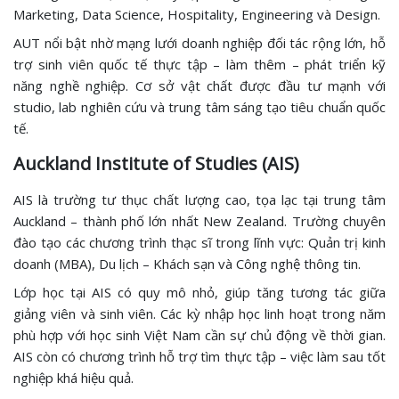
Marketing, Data Science, Hospitality, Engineering và Design.
AUT nổi bật nhờ mạng lưới doanh nghiệp đối tác rộng lớn, hỗ
trợ sinh viên quốc tế thực tập – làm thêm – phát triển kỹ
năng nghề nghiệp. Cơ sở vật chất được đầu tư mạnh với
studio, lab nghiên cứu và trung tâm sáng tạo tiêu chuẩn quốc
tế.
Auckland Institute of Studies (AIS)
AIS là trường tư thục chất lượng cao, tọa lạc tại trung tâm
Auckland – thành phố lớn nhất New Zealand. Trường chuyên
đào tạo các chương trình thạc sĩ trong lĩnh vực: Quản trị kinh
doanh (MBA), Du lịch – Khách sạn và Công nghệ thông tin.
Lớp học tại AIS có quy mô nhỏ, giúp tăng tương tác giữa
giảng viên và sinh viên. Các kỳ nhập học linh hoạt trong năm
phù hợp với học sinh Việt Nam cần sự chủ động về thời gian.
AIS còn có chương trình hỗ trợ tìm thực tập – việc làm sau tốt
nghiệp khá hiệu quả.