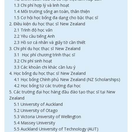
1.3 Chi phí hợp lý và linh hoạt
1.4 Môi trường sống an toàn, thân thiện
1.5 Cơ hội học bổng đa dạng cho bậc thạc sĩ
2. Điều kiện du học thạc sĩ New Zealand
2.1 Trình độ học vấn
2.2 Yêu cầu tiếng Anh
2.3 Hồ sơ cá nhân và giấy tờ cần thiết
3. Chi phí du học thạc sĩ New Zealand
3.1 Học phí chương trình thạc sĩ
3.2 Chi phí sinh hoạt
3.3 Các khoản chi khác cần lưu ý
4. Học bổng du học thạc sĩ New Zealand
4.1 Học bổng Chính phủ New Zealand (NZ Scholarships)
4.2 Học bổng từ các trường đại học
5. Các trường đại học hàng đầu đào tạo thạc sĩ tại New
Zealand
5.1 University of Auckland
5.2 University of Otago
5.3 Victoria University of Wellington
5.4 Massey University
5.5 Auckland University of Technology (AUT)