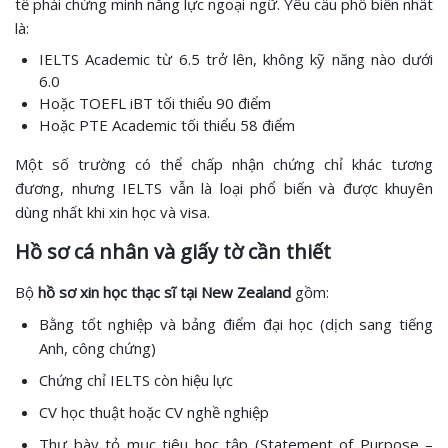
tế phải chứng minh năng lực ngoại ngữ. Yêu cầu phổ biến nhất
là:
IELTS Academic từ 6.5 trở lên, không kỹ năng nào dưới
6.0
Hoặc TOEFL iBT tối thiểu 90 điểm
Hoặc PTE Academic tối thiểu 58 điểm
Một số trường có thể chấp nhận chứng chỉ khác tương
đương, nhưng IELTS vẫn là loại phổ biến và được khuyên
dùng nhất khi xin học và visa.
Hồ sơ cá nhân và giấy tờ cần thiết
Bộ
hồ sơ xin học thạc sĩ tại New Zealand
gồm:
Bằng tốt nghiệp và bảng điểm đại học (dịch sang tiếng
Anh, công chứng)
Chứng chỉ IELTS còn hiệu lực
CV học thuật hoặc CV nghề nghiệp
Thư bày tỏ mục tiêu học tập (Statement of Purpose –