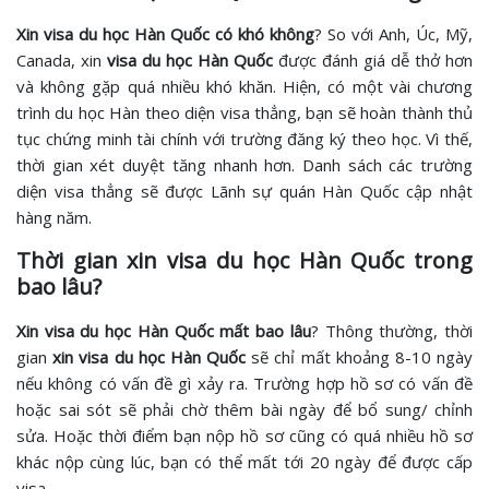
Xin visa du học Hàn Quốc có khó không
?
So với Anh, Úc, Mỹ,
Canada, xin
visa du học Hàn Quốc
được đánh giá dễ thở hơn
và không gặp quá nhiều khó khăn. Hiện, có một vài chương
trình du học Hàn theo diện visa thẳng, bạn sẽ hoàn thành thủ
tục chứng minh tài chính với trường đăng ký theo học. Vì thế,
thời gian xét duyệt tăng nhanh hơn. Danh sách các trường
diện visa thẳng sẽ được Lãnh sự quán Hàn Quốc cập nhật
hàng năm.
Thời gian xin visa du học Hàn Quốc trong
bao lâu?
Xin visa du học Hàn Quốc mất bao lâu
? Thông thường, thời
gian
xin visa du học Hàn Quốc
sẽ chỉ mất khoảng 8-10 ngày
nếu không có vấn đề gì xảy ra. Trường hợp hồ sơ có vấn đề
hoặc sai sót sẽ phải chờ thêm bài ngày để bổ sung/ chỉnh
sửa. Hoặc thời điểm bạn nộp hồ sơ cũng có quá nhiều hồ sơ
khác nộp cùng lúc, bạn có thể mất tới 20 ngày để được cấp
visa.