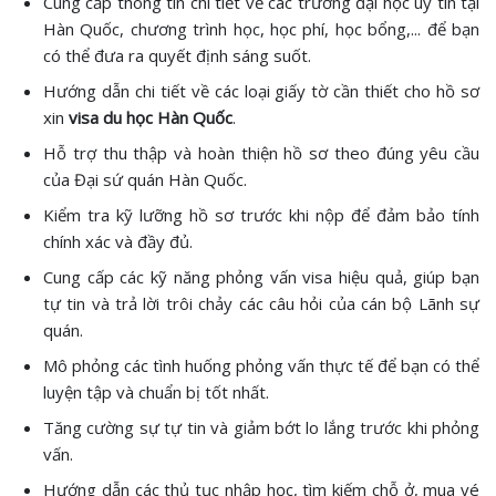
Cung cấp thông tin chi tiết về các trường đại học uy tín tại
Hàn Quốc, chương trình học, học phí, học bổng,... để bạn
có thể đưa ra quyết định sáng suốt.
Hướng dẫn chi tiết về các loại giấy tờ cần thiết cho hồ sơ
xin
visa du học Hàn Quốc
.
Hỗ trợ thu thập và hoàn thiện hồ sơ theo đúng yêu cầu
của Đại sứ quán Hàn Quốc.
Kiểm tra kỹ lưỡng hồ sơ trước khi nộp để đảm bảo tính
chính xác và đầy đủ.
Cung cấp các kỹ năng phỏng vấn visa hiệu quả, giúp bạn
tự tin và trả lời trôi chảy các câu hỏi của cán bộ Lãnh sự
quán.
Mô phỏng các tình huống phỏng vấn thực tế để bạn có thể
luyện tập và chuẩn bị tốt nhất.
Tăng cường sự tự tin và giảm bớt lo lắng trước khi phỏng
vấn.
Hướng dẫn các thủ tục nhập học, tìm kiếm chỗ ở, mua vé