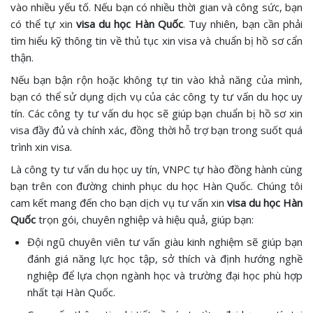
vào nhiều yếu tố. Nếu bạn có nhiều thời gian và công sức, bạn
có thể tự xin
visa du học Hàn Quốc
. Tuy nhiên, bạn cần phải
tìm hiểu kỹ thông tin về thủ tục xin visa và chuẩn bị hồ sơ cẩn
thận.
Nếu bạn bận rộn hoặc không tự tin vào khả năng của mình,
bạn có thể sử dụng dịch vụ của các công ty tư vấn du học uy
tín. Các công ty tư vấn du học sẽ giúp bạn chuẩn bị hồ sơ xin
visa đầy đủ và chính xác, đồng thời hỗ trợ bạn trong suốt quá
trình xin visa.
Là công ty tư vấn du học uy tín, VNPC tự hào đồng hành cùng
bạn trên con đường chinh phục du học Hàn Quốc. Chúng tôi
cam kết mang đến cho bạn dịch vụ tư vấn xin
visa du học Hàn
Quốc
trọn gói, chuyên nghiệp và hiệu quả, giúp bạn:
Đội ngũ chuyên viên tư vấn giàu kinh nghiệm sẽ giúp bạn
đánh giá năng lực học tập, sở thích và định hướng nghề
nghiệp để lựa chọn ngành học và trường đại học phù hợp
nhất tại Hàn Quốc.