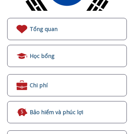
Tổng quan
Học bổng
Chi phí
Bảo hiểm và phúc lợi