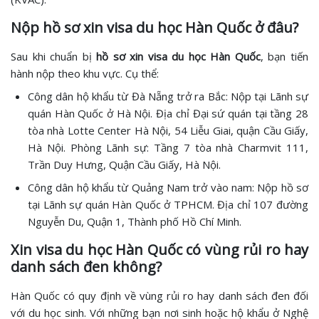
Nộp hồ sơ xin visa du học Hàn Quốc ở đâu?
Sau khi chuẩn bị
hồ sơ xin visa du học Hàn Quốc
, bạn tiến
hành nộp theo khu vực. Cụ thể:
Công dân hộ khẩu từ Đà Nẵng trở ra Bắc: Nộp tại Lãnh sự
quán Hàn Quốc ở Hà Nội. Địa chỉ Đại sứ quán tại tầng 28
tòa nhà Lotte Center Hà Nội, 54 Liễu Giai, quận Cầu Giấy,
Hà Nội. Phòng Lãnh sự: Tầng 7 tòa nhà Charmvit 111,
Trần Duy Hưng, Quận Cầu Giấy, Hà Nội.
Công dân hộ khẩu từ Quảng Nam trở vào nam: Nộp hồ sơ
tại Lãnh sự quán Hàn Quốc ở TPHCM. Địa chỉ 107 đường
Nguyễn Du, Quận 1, Thành phố Hồ Chí Minh.
Xin visa du học Hàn Quốc có vùng rủi ro hay
danh sách đen không?
Hàn Quốc có quy định về vùng rủi ro hay danh sách đen đối
với du học sinh. Với những bạn nơi sinh hoặc hộ khẩu ở Nghệ