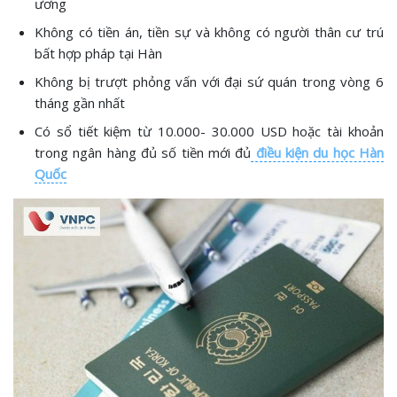
ương
Không có tiền án, tiền sự và không có người thân cư trú
bất hợp pháp tại Hàn
Không bị trượt phỏng vấn với đại sứ quán trong vòng 6
tháng gần nhất
Có sổ tiết kiệm từ 10.000- 30.000 USD hoặc tài khoản
trong ngân hàng đủ số tiền mới đủ
điều kiện du học Hàn
Quốc