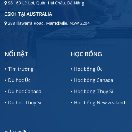
Số 163 Lê Lợi, Quận Hải Châu, Đà Nẵng
CSKH TẠI AUSTRALIA
288 Illawarra Road, Marrickville, NSW 2204
NỔI BẬT
HỌC BỔNG
Tìm trường
Học bổng Úc
Du học Úc
Học bổng Canada
Du học Canada
Học bổng Thụy Sĩ
Du học Thụy Sĩ
Học bổng New zealand