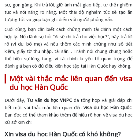
sự, gọn gàng. Khi trả lời, giữ ánh mắt giao tiếp, tư thế nghiêm
túc và nói năng rõ ràng. Một thái độ nghiêm túc sẽ tạo ấn
tượng tốt và giúp bạn ghi điểm với người phỏng vấn.
Cuối cùng, bạn cần biết cách chứng minh tài chính một cách
hợp lý. Nếu lãnh sự hỏi "Ai sẽ chi trả cho việc học?", hãy trả lời
rõ (ví dụ: bố mẹ) và nêu thêm các minh chứng như sổ tiết
kiệm, giấy tờ thu nhập, tài sản… Tránh nói chung chung hoặc
thể hiện sự lúng túng, vì tài chính là yếu tố quan trọng để
đánh giá bạn có đủ điều kiện học tập tại Hàn Quốc hay không.
Một vài thắc mắc liên quan đến visa
du học Hàn Quốc
Dưới đây,
Tư vấn du học VNPC
đã tổng hợp và giải đáp chi
tiết một vài thắc mắc liên quan đến
visa du học Hàn Quốc
.
Bạn đọc có thể tham khảo thêm để hiểu rõ hơn về visa du học
xứ sở kim chi:
Xin visa du học Hàn Quốc có khó không?