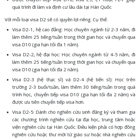
quá trình đi làm và định cư lâu dài tại Hàn Quốc
Với mỗi loại visa D2 sẽ có quyền lợi riêng. Cụ thể:
Visa D2-1, hệ cao đẳng: Học chuyên ngành từ 2-3 năm, đi
làm thêm 25 tiếng/tuần trong thời gian học và chuyển qua
visa D10 (gia hạn tối đa 1 năm).
Visa D2-2, hệ đại học: Học chuyên ngành từ 4-5 năm, đi
làm thêm 25 tiếng/tuần trong thời gian học và chuyển qua
visa D10 (gia hạn tối đa 2 năm).
Visa D2-3 (hệ thạc sĩ) và D2-4 (hệ tiến sĩ): Học trên
trường 2-3 buổi/tuần, làm thêm 30 tiếng/tuần trong quá
trình học, chuyển tiếp visa D10 (gia hạn tối đa 2 năm) và
được ưu tiên chuyển tiếp visa hơn.
Visa D2-5: Dành cho nghiên cứu sinh đăng ký và tham gia
các chương trình nghiên cứu tại đại học, trung tâm hoặc
viện nghiên cứu tại Hàn Quốc. Điều kiện phải có hợp đồng
nghiên cứu hoặc thư mời từ giáo sư hoặc nhà nghiên cứu