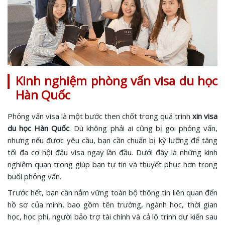
Kinh nghiệm phòng vấn visa du học
Hàn Quốc
Phỏng vấn visa là một bước then chốt trong quá trình
xin visa
du học Hàn Quốc
. Dù không phải ai cũng bị gọi phỏng vấn,
nhưng nếu được yêu cầu, bạn cần chuẩn bị kỹ lưỡng để tăng
tối đa cơ hội đậu visa ngay lần đầu. Dưới đây là những kinh
nghiệm quan trọng giúp bạn tự tin và thuyết phục hơn trong
buổi phỏng vấn.
Trước hết, bạn cần nắm vững toàn bộ thông tin liên quan đến
hồ sơ của mình, bao gồm tên trường, ngành học, thời gian
học, học phí, người bảo trợ tài chính và cả lộ trình dự kiến sau