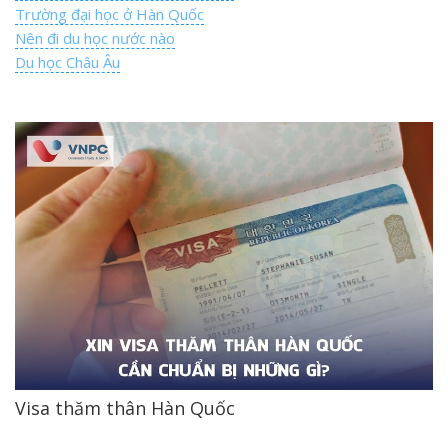
Trường đại học ở Hàn Quốc
Nên đi du học nước nào
Du học Châu Âu
Visa thăm thân Hàn Quốc