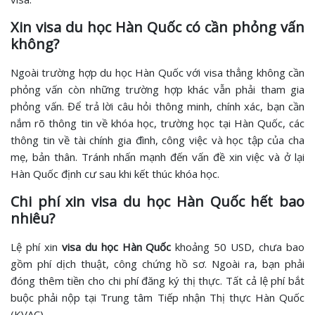
Xin visa du học Hàn Quốc có cần phỏng vấn
không?
Ngoài trường hợp du học Hàn Quốc với visa thẳng không cần
phỏng vấn còn những trường hợp khác vẫn phải tham gia
phỏng vấn. Để trả lời câu hỏi thông minh, chính xác, bạn cần
nắm rõ thông tin về khóa học, trường học tại Hàn Quốc, các
thông tin về tài chính gia đình, công việc và học tập của cha
mẹ, bản thân. Tránh nhấn mạnh đến vấn đề xin việc và ở lại
Hàn Quốc định cư sau khi kết thúc khóa học.
Chi phí xin visa du học Hàn Quốc hết bao
nhiêu?
Lệ phí xin
visa du học Hàn Quốc
khoảng 50 USD, chưa bao
gồm phí dịch thuật, công chứng hồ sơ. Ngoài ra, bạn phải
đóng thêm tiền cho chi phí đăng ký thị thực. Tất cả lệ phí bắt
buộc phải nộp tại Trung tâm Tiếp nhận Thị thực Hàn Quốc
(KVAC).