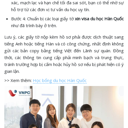
xác, mạch lạc và hạn chế tối đa sai sót, bạn có thể nhờ sự
hỗ trợ từ các đơn vị tư vấn du học uy tín.
Bước 4: Chuẩn bị các loại giấy tờ
xin visa du học Hàn Quốc
như đã trình bày ở trên.
Lưu ý, các giấy tờ nộp kèm hồ sơ phải được dịch thuật sang
tiếng Anh hoặc tiếng Hàn và có công chứng, nhất định không
gửi các bản copy bằng tiếng Việt đến Lãnh sự quán. Đồng
thời, các thông tin cung cấp phải minh bạch và trung thực,
tránh trường hợp bị cấm hoặc hủy hồ sơ nếu bị phát hiện có ý
gian lận.
>> Xem thêm:
Học bổng du học Hàn Quốc