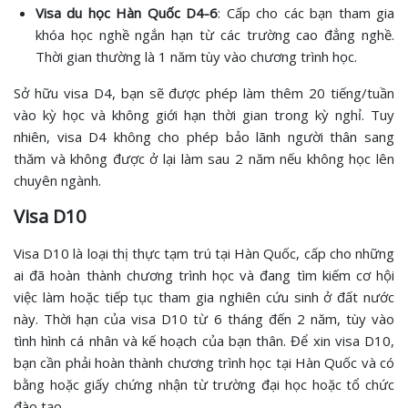
Visa du học Hàn Quốc D4-6
: Cấp cho các bạn tham gia
khóa học nghề ngắn hạn từ các trường cao đẳng nghề.
Thời gian thường là 1 năm tùy vào chương trình học.
Sở hữu visa D4, bạn sẽ được phép làm thêm 20 tiếng/tuần
vào kỳ học và không giới hạn thời gian trong kỳ nghỉ. Tuy
nhiên, visa D4 không cho phép bảo lãnh người thân sang
thăm và không được ở lại làm sau 2 năm nếu không học lên
chuyên ngành.
Visa D10
Visa D10 là loại thị thực tạm trú tại Hàn Quốc, cấp cho những
ai đã hoàn thành chương trình học và đang tìm kiếm cơ hội
việc làm hoặc tiếp tục tham gia nghiên cứu sinh ở đất nước
này. Thời hạn của visa D10 từ 6 tháng đến 2 năm, tùy vào
tình hình cá nhân và kế hoạch của bạn thân. Để xin visa D10,
bạn cần phải hoàn thành chương trình học tại Hàn Quốc và có
bằng hoặc giấy chứng nhận từ trường đại học hoặc tổ chức
đào tạo.