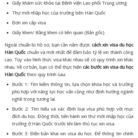
Giấy khám sức khỏe tại Bệnh viện Lao phổi Trung ương
Thư mời nhập học của trường bên Hàn Quốc
Đơn xin cấp visa
Giấy khen/ Bằng khen có liên quan (Bản gốc)
Ngoài chuẩn bị hồ sơ, bạn cần nắm được
cách xin visa du học
Hàn Quốc
chuẩn và mới nhất để đảm bảo tỷ lệ xin thành công
cao. Tùy vào hình thức visa khác nhau sẽ có quy trình xin khác
nhau. Về cơ bản, bạn có thể thực hiện
các bước xin visa du học
Hàn Quốc
theo quy trình sau:
Bước 1: Tìm kiếm thông tin, lựa chọn khóa học và trường
phù hợp với năng lực học vấn cũng như định hướng ngành
nghề trong tương lai.
Bước 2: Tìm hiểu và xác định loại visa phù hợp với mục
đích du học. Đồng thời, tiến hành xin thư mời nhập học của
trường ở Hàn Quốc trước khi làm thủ tục xin visa.
Bước 3: Điền bản khai xin visa du học. Để thông tin chính