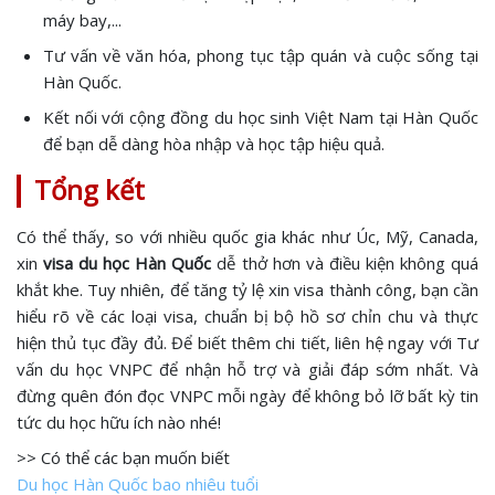
máy bay,...
Tư vấn về văn hóa, phong tục tập quán và cuộc sống tại
Hàn Quốc.
Kết nối với cộng đồng du học sinh Việt Nam tại Hàn Quốc
để bạn dễ dàng hòa nhập và học tập hiệu quả.
Tổng kết
Có thể thấy, so với nhiều quốc gia khác như Úc, Mỹ, Canada,
xin
visa du học Hàn Quốc
dễ thở hơn và điều kiện không quá
khắt khe. Tuy nhiên, để tăng tỷ lệ xin visa thành công, bạn cần
hiểu rõ về các loại visa, chuẩn bị bộ hồ sơ chỉn chu và thực
hiện thủ tục đầy đủ. Để biết thêm chi tiết, liên hệ ngay với Tư
vấn du học VNPC để nhận hỗ trợ và giải đáp sớm nhất. Và
đừng quên đón đọc VNPC mỗi ngày để không bỏ lỡ bất kỳ tin
tức du học hữu ích nào nhé!
>> Có thể các bạn muốn biết
Du học Hàn Quốc bao nhiêu tuổi