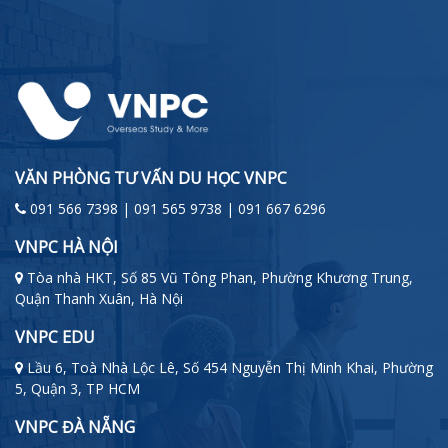
VĂN PHÒNG TƯ VẤN DU HỌC VNPC
091 566 7398 | 091 565 9738 | 091 667 6296
VNPC HÀ NỘI
Tòa nhà HKT, Số 85 Vũ Tông Phan, Phường Khương Trung,
Quận Thanh Xuân, Hà Nội
VNPC EDU
Lầu 6, Toà Nhà Lộc Lê, Số 454 Nguyễn Thị Minh Khai, Phường
5, Quận 3, TP HCM
VNPC ĐÀ NẴNG