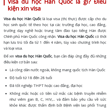
Visa du học Hàn Quốc là gì? Điều
kiện xin visa
Visa du học Hàn Quốc
là loại visa (thị thực) được cấp cho du
học sinh quốc tế theo học tại các trường đại học, cao đẳng,
trường dạy nghề hoặc trung tâm đào tạo tiếng Hàn được
Chính phủ Hàn Quốc công nhận.
Visa du học Hàn Quốc
có thời
hạn lưu trú tối đa từ 1 đến 4 năm, tùy vào chương trình học
và loại visa.
Để xin
visa du học Hàn Quốc
, bạn cần đáp ứng đầy đủ những
điều kiện cơ bản sau:
Là công dân nước ngoài, không mang quốc tịch Hàn Quốc
Độ tuổi từ 18 đến 28 tuổi
Đã tốt nghiệp THPT hoặc cao đẳng, đại học
Không mắc hoặc có tiền sử mắc các bệnh truyền nhiễm
như viêm gan B, C, HIV,... và đảm bảo yêu cầu về sức
khỏe khác được thẩm định bởi Bệnh viện lao phổi Trung