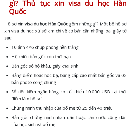
gì
?
Thủ tục xin visa du học Hàn
Quốc
Hồ sơ xin
visa du học Hàn Quốc
gồm những gì? Một bộ hồ sơ
xin visa du học xứ sở kim chi về cơ bản cần những loại giấy tờ
sau:
10 ảnh 4×6 chụp phông nền trắng
Hộ chiếu bản gốc còn thời hạn
Bản gốc sổ hộ khẩu, giấy khai sinh
Bảng điểm hoặc học bạ, bằng cấp cao nhất bản gốc và 02
bản photo công chứng
Sổ tiết kiệm ngân hàng có tối thiểu 10.000 USD tại thời
điểm làm hồ sơ
Chứng minh thu nhập của bố mẹ từ 25 đến 40 triệu.
Bản gốc chứng minh nhân dân hoặc căn cước công dân
của học sinh và bố mẹ