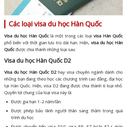
Các loại visa du học Hàn Quốc
Visa du học Hàn Quốc
là một trong các loại
visa Hàn Quốc
phổ biến với thời gian lưu trú dài hạn. Hiện,
visa du học Hàn
Quốc
được chia thành những loại sau:
Visa du học Hàn Quốc D2
Visa du học Hàn Quốc D2
hay visa chuyên ngành dành cho
những bạn đang theo học các chương trình cao đẳng, đại học
tại Hàn Quốc. Hiện, visa D2 đang được chia thành 6 loại nhỏ.
Quyền lợi chung của loại visa này là:
Được gia hạn 1-2 năm/lần
Được phép bảo lãnh người thân sang thăm trong quá
trình du học
Được chuyển tiếp visa D10, visa E9, E7 hoặc F2-r giúp