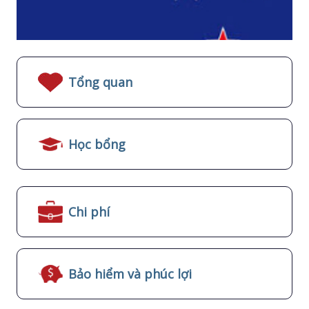
Tổng quan
Học bổng
Chi phí
Bảo hiểm và phúc lợi