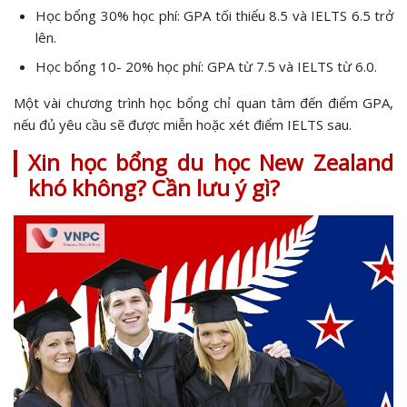
Học bổng 30% học phí: GPA tối thiểu 8.5 và IELTS 6.5 trở
lên.
Học bổng 10- 20% học phí: GPA từ 7.5 và IELTS từ 6.0.
Một vài chương trình học bổng chỉ quan tâm đến điểm GPA,
nếu đủ yêu cầu sẽ được miễn hoặc xét điểm IELTS sau.
Xin học bổng du học New Zealand
khó không? Cần lưu ý gì?