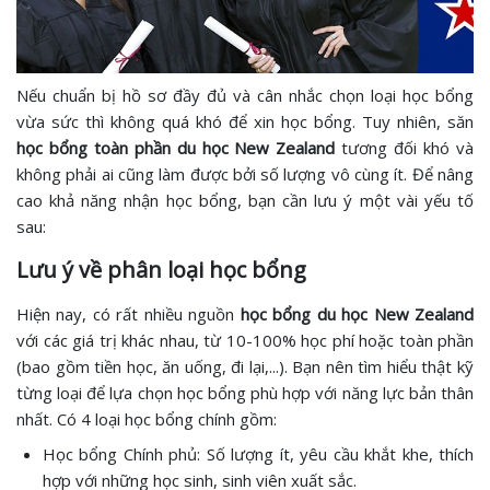
Nếu chuẩn bị hồ sơ đầy đủ và cân nhắc chọn loại học bổng
vừa sức thì không quá khó để xin học bổng. Tuy nhiên, săn
học bổng toàn phần du học New Zealand
tương đối khó và
không phải ai cũng làm được bởi số lượng vô cùng ít. Để nâng
cao khả năng nhận học bổng, bạn cần lưu ý một vài yếu tố
sau:
Lưu ý về phân loại học bổng
Hiện nay, có rất nhiều nguồn
học bổng du học New Zealand
với các giá trị khác nhau, từ 10-100% học phí hoặc toàn phần
(bao gồm tiền học, ăn uống, đi lại,...). Bạn nên tìm hiểu thật kỹ
từng loại để lựa chọn học bổng phù hợp với năng lực bản thân
nhất. Có 4 loại học bổng chính gồm:
Học bổng Chính phủ: Số lượng ít, yêu cầu khắt khe, thích
hợp với những học sinh, sinh viên xuất sắc.