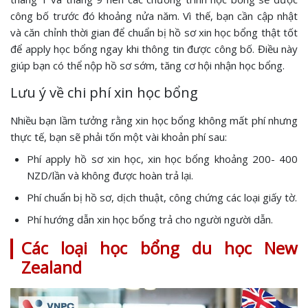
công bố trước đó khoảng nửa năm. Vì thế, bạn cần cập nhật
và căn chỉnh thời gian để chuẩn bị hồ sơ xin học bổng thật tốt
để apply học bổng ngay khi thông tin được công bố. Điều này
giúp bạn có thể nộp hồ sơ sớm, tăng cơ hội nhận học bổng.
Lưu ý về chi phí xin học bổng
Nhiều bạn lầm tưởng rằng xin học bổng không mất phí nhưng
thực tế, bạn sẽ phải tốn một vài khoản phí sau:
Phí apply hồ sơ xin học, xin học bổng khoảng 200- 400
NZD/lần và không được hoàn trả lại.
Phí chuẩn bị hồ sơ, dịch thuật, công chứng các loại giấy tờ.
Phí hướng dẫn xin học bổng trả cho người người dẫn.
Các loại học bổng du học New
Zealand