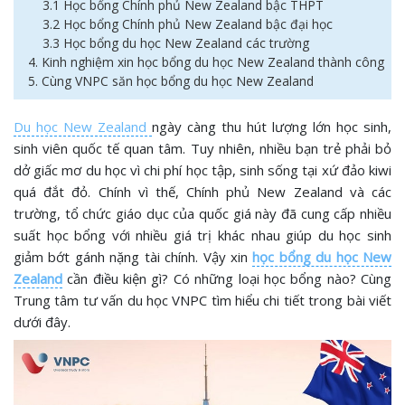
3.1 Học bổng Chính phủ New Zealand bậc THPT
3.2 Học bổng Chính phủ New Zealand bậc đại học
3.3 Học bổng du học New Zealand các trường
4. Kinh nghiệm xin học bổng du học New Zealand thành công
5. Cùng VNPC săn học bổng du học New Zealand
Du học New Zealand
ngày càng thu hút lượng lớn học sinh,
sinh viên quốc tế quan tâm. Tuy nhiên, nhiều bạn trẻ phải bỏ
dở giấc mơ du học vì chi phí học tập, sinh sống tại xứ đảo kiwi
quá đắt đỏ. Chính vì thế, Chính phủ New Zealand và các
trường, tổ chức giáo dục của quốc giá này đã cung cấp nhiều
suất học bổng với nhiều giá trị khác nhau giúp du học sinh
giảm bớt gánh nặng tài chính. Vậy xin
học bổng du học New
Zealand
cần điều kiện gì? Có những loại học bổng nào? Cùng
Trung tâm tư vấn du học VNPC tìm hiểu chi tiết trong bài viết
dưới đây.