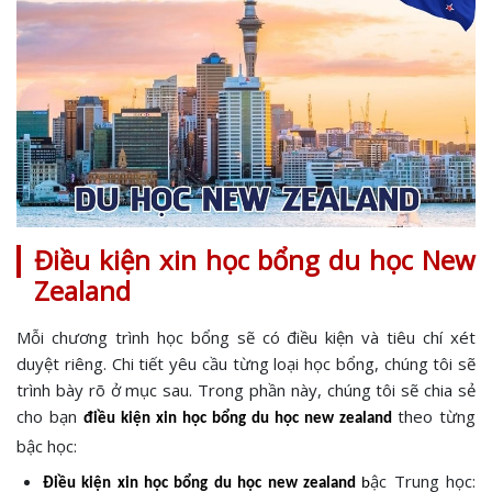
Điều kiện xin học bổng du học New
Zealand
Mỗi chương trình học bổng sẽ có điều kiện và tiêu chí xét
duyệt riêng. Chi tiết yêu cầu từng loại học bổng, chúng tôi sẽ
trình bày rõ ở mục sau. Trong phần này, chúng tôi sẽ chia sẻ
cho bạn
theo từng
điều kiện xin học bổng du học new zealand
bậc học:
ậc Trung học:
Điều kiện xin học bổng du học new zealand
b