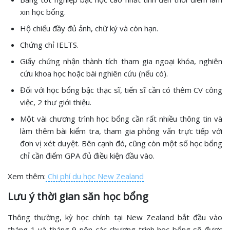
xin học bổng.
Hộ chiếu đầy đủ ảnh, chữ ký và còn hạn.
Chứng chỉ IELTS.
Giấy chứng nhận thành tích tham gia ngoại khóa, nghiên
cứu khoa học hoặc bài nghiên cứu (nếu có).
Đối với học bổng bậc thạc sĩ, tiến sĩ cần có thêm CV công
việc, 2 thư giới thiệu.
Một vài chương trình học bổng cần rất nhiều thông tin và
làm thêm bài kiểm tra, tham gia phỏng vấn trực tiếp với
đơn vị xét duyệt. Bên cạnh đó, cũng còn một số học bổng
chỉ cần điểm GPA đủ điều kiện đầu vào.
Xem thêm:
Chi phí du học New Zealand
Lưu ý thời gian săn học bổng
Thông thường, kỳ học chính tại New Zealand bắt đầu vào
tháng 1 và tháng 9 nên các chương trình học bổng sẽ được