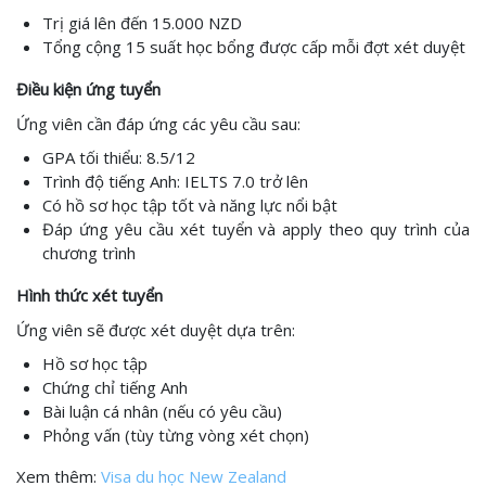
Trị giá lên đến 15.000 NZD
Tổng cộng 15 suất học bổng được cấp mỗi đợt xét duyệt
Điều kiện ứng tuyển
Ứng viên cần đáp ứng các yêu cầu sau:
GPA tối thiểu: 8.5/12
Trình độ tiếng Anh: IELTS 7.0 trở lên
Có hồ sơ học tập tốt và năng lực nổi bật
Đáp ứng yêu cầu xét tuyển và apply theo quy trình của
chương trình
Hình thức xét tuyển
Ứng viên sẽ được xét duyệt dựa trên:
Hồ sơ học tập
Chứng chỉ tiếng Anh
Bài luận cá nhân (nếu có yêu cầu)
Phỏng vấn (tùy từng vòng xét chọn)
Xem thêm:
Visa du học New Zealand