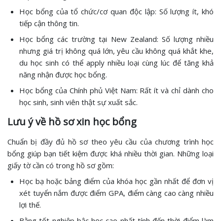
Học bổng của tổ chức/cơ quan độc lập: Số lượng ít, khó
tiếp cận thông tin.
Học bổng các trường tại New Zealand: Số lượng nhiều
nhưng giá trị không quá lớn, yêu cầu không quá khắt khe,
du học sinh có thể apply nhiều loại cùng lúc để tăng khả
năng nhận được học bổng.
Học bổng của Chính phủ Việt Nam: Rất ít và chỉ dành cho
học sinh, sinh viên thật sự xuất sắc.
Lưu ý về hồ sơ xin học bổng
Chuẩn bị đầy đủ hồ sơ theo yêu cầu của chương trình học
bổng giúp bạn tiết kiệm được khá nhiều thời gian. Những loại
giấy tờ cần có trong hồ sơ gồm:
Học bạ hoặc bảng điểm của khóa học gần nhất để đơn vị
xét tuyển nắm được điểm GPA, điểm càng cao càng nhiều
lợi thế.
Bằng tốt nghiệp bậc học cao nhất tính đến thời điểm làm