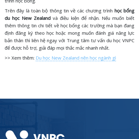
trình học bổng.
Trên đây là toàn bộ thông tin về các chương trình
học bổng
du học New Zealand
và điều kiện để nhận. Nếu muốn biết
thêm thông tin chi tiết về học bổng các trường mà bạn đang
định đăng ký theo học hoặc mong muốn đánh giá năng lực
bản thân thì liên hệ ngay với Trung tâm tư vấn du học VNPC
để được hỗ trợ, giải đáp mọi thắc mắc nhanh nhất.
>> Xem thêm:
Du học New Zealand nên học ngành gì