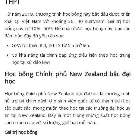
THPT
Từ năm 2019, chương trình học bổng này bắt đầu được triển
khai tại Việt Nam với khoảng 36- 40 suất/năm. Giá trị học
bổng này từ 10%- 50%. Để nhận được học bổng này, bạn cần
đảm bảo đầy đủ yêu cầu sau:
GPA tối thiểu 8.0, IELTS từ 5.5 trở lên.
Có khả năng tài chính đáp ứng điều kiện theo học trung
học tại xứ đảo kiwi
Học bổng Chính phủ New Zealand bậc đại
học
Học bổng Chính phủ New Zealand bậc đại học là chương trình
hỗ trợ tài chính dành cho sinh viên quốc tế có thành tích học
tập xuất sắc, mong muốn theo học tại các trường đại học uy
tín tại New Zealand. Đây là một trong những suất học bổng
cạnh tranh cao với số lượng giới hạn mỗi năm.
Giá trị học bổng