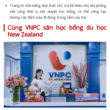
Trang bị vốn tiếng Anh thật tốt, trả lời khéo léo khi phỏng
vấn cùng đơn vị xét duyệt học bổng, có thể sáng tạo
nhưng cần đảm bảo đi đúng trọng tâm câu hỏi.
Cùng VNPC săn học bổng du học
New Zealand