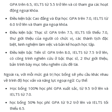
GPA trên 6.5, IELTS từ 5.5 trở lên và có tham gia các hoạt
động ngoại khóa.
Điều kiện bậc Cao đẳng và Đại học: GPA trên 7.0, IELTS từ
6.0 trở lên và tham gia ngoại khóa.
Điều kiện bậc Thạc sĩ: GPA trên 7.5, IELTS tối thiểu 7.0,
thư giới thiệu của người có chức vị, các thành tịch đặc
biệt, kinh nghiệm làm việc và bản kế hoạch học tập.
Điều kiện bậc Tiến sĩ: GPA trên 8.0, IELTS từ 7.5 trở lên,
có công trình nghiên cứu ở bậc thạc sĩ, 2 thư giới thiệu,
bản trình bày mục tiêu nghiên cứu đề tài.
Ngoài ra, với mỗi mức giá trị học bổng sẽ yêu cầu khác nhau
về trình độ học vấn và năng lực ngoại ngữ. Cụ thể:
Học bổng 100% học phí: GPA xuất sắc, từ 9.5 trở lên và
IELTS từ 7.0.
học bổng 50% học phí: GPA từ 9.2 trở lên và IELTS tối
thiểu 6.5.