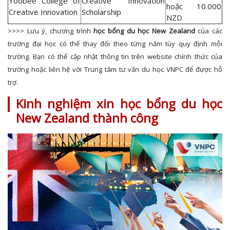
Yoobee College of
Creative Innovation
hoặc 10.000
Creative Innovation
Scholarship
NZD
>>>> Lưu ý, chương trình
học bổng du học New Zealand
của các
trường đại học có thể thay đổi theo từng năm tùy quy định mỗi
trường. Bạn có thể cập nhật thông tin trên website chính thức của
trường hoặc liên hệ với Trung tâm tư vấn du học VNPC để được hỗ
trợ.
Kinh nghiệm xin học bổng du học
New Zealand thành công