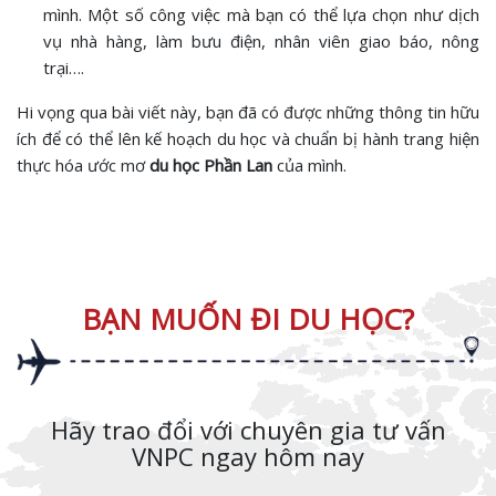
mình. Một số công việc mà bạn có thể lựa chọn như dịch
vụ nhà hàng, làm bưu điện, nhân viên giao báo, nông
trại….
Hi vọng qua bài viết này, bạn đã có được những thông tin hữu
ích để có thể lên kế hoạch du học và chuẩn bị hành trang hiện
thực hóa ước mơ
du học Phần Lan
của mình.
BẠN MUỐN ĐI DU HỌC?
Hãy trao đổi với chuyên gia tư vấn
VNPC ngay hôm nay