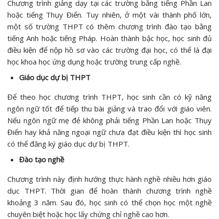
Chương trình giảng dạy tại các trường bằng tiếng Phần Lan
hoặc tiếng Thụy Điển. Tuy nhiên, ở một vài thành phố lớn,
một số trường THPT có thêm chương trình đào tạo bằng
tiếng Anh hoặc tiếng Pháp. Hoàn thành bậc học, học sinh đủ
điều kiện để nộp hồ sơ vào các trường đại học, có thể là đại
học khoa học ứng dụng hoặc trường trung cấp nghề.
Giáo dục dự bị THPT
Để theo học chương trình THPT, học sinh cần có kỹ năng
ngôn ngữ tốt để tiếp thu bài giảng và trao đổi với giáo viên.
Nếu ngôn ngữ mẹ đẻ không phải tiếng Phần Lan hoặc Thụy
Điển hay khả năng ngoại ngữ chưa đạt điều kiện thì học sinh
có thể đăng ký giáo dục dự bị THPT.
Đào tạo nghề
Chương trình này định hướng thực hành nghề nhiều hơn giáo
dục THPT. Thời gian để hoàn thành chương trình nghề
khoảng 3 năm. Sau đó, học sinh có thể chọn học một nghề
chuyên biệt hoặc học lấy chứng chỉ nghề cao hơn.