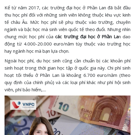
Kể từ năm 2017, các trường đại học ở Phần Lan đã bắt đầu
thu học phí đối với những sinh viên không thuộc khu vực kinh
tế châu Âu. Mức học phí sẽ phụ thuộc vào trường, chuyên
ngành và bậc học mà sinh viên quốc tế theo đuổi. Nhưng nhìn
chung mức học phí của
các trường đại học ở Phần La
n dao
động từ 4.000-20.000 euro/năm tùy thuộc vào trường học
hay ngành học mà bạn lựa chọn.
Ngoài học phí, du học sinh cũng cần chuẩn bị các khoản phí
sinh hoạt trong thời gian học tập ở quốc gia này. Chi phí sinh
hoạt tối thiểu ở Phần Lan là khoảng 6.700 euro/năm (theo
quy định của chính phủ) và các loại phí khác như phí hội sinh
viên, phí bảo hiểm,....