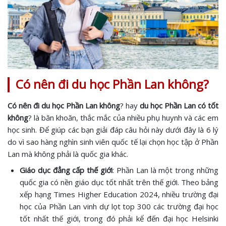
Có nên đi du học Phần Lan không?
Có nên đi du học Phần Lan không
? hay
du học Phần Lan có tốt
không
? là băn khoăn, thắc mắc của nhiều phụ huynh và các em
học sinh. Để giúp các bạn giải đáp câu hỏi này dưới đây là 6 lý
do vì sao hàng nghìn sinh viên quốc tế lại chọn học tập ở Phần
Lan mà không phải là quốc gia khác.
Giáo dục đẳng cấp thế giới
: Phần Lan là một trong những
quốc gia có nền giáo dục tốt nhất trên thế giới. Theo bảng
xếp hạng Times Higher Education 2024, nhiều trường đại
học của Phần Lan vinh dự lọt top 300 các trường đại học
tốt nhất thế giới, trong đó phải kể đến đại học Helsinki