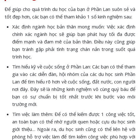
Để giúp cho quá trình du học của bạn ở Phần Lan suôn sẻ và
tốt đẹp hơn, các bạn có thể tham khảo 1 số kinh nghiệm sau:
Xác định ngành học bản thân mong muốn: Việc xác định
chính xác ngành học sẽ giúp bạn phát huy tối đa được
điểm mạnh và đam mê của bản thân. Điều này cũng giúp
bạn tránh gặp phải tình trạng chán nản trong suốt quá
trình học.
Tìm hiểu kỹ về cuộc sống ở Phần Lan: Các bạn có thể tham
gia vào các diễn đàn, hội nhóm của các du học sinh Phần
Lan để tìm hiểu rõ hơn về cuộc sống, đất nước, con người
nơi đây. Đây sẽ là những kinh nghiệm vô cùng quý báu để
bạn có sự chuẩn bị tốt nhất trước khi bước vào môi
trường mới.
Tìm việc làm thêm: Để có thể kiếm được 1 công việc tốt,
an toàn bạn có thể nhờ người quen hoặc cựu du học sinh
giới thiệu… Ngoài ra, du học sinh cũng có thể liên hệ với
phòng hỗ trợ việc làm để tìm kiếm công việc phù hợp với