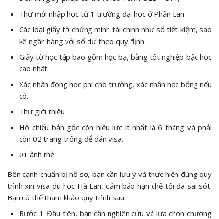
Thư mời nhập học từ 1 trường đại học ở Phần Lan
Các loại giấy tờ chứng minh tài chính như sổ tiết kiệm, sao
kê ngân hàng với số dư theo quy định.
Giấy tờ học tập bao gồm học bạ, bằng tốt nghiệp bậc học
cao nhất.
Xác nhận đóng học phí cho trường, xác nhận học bổng nếu
có.
Thư giới thiệu
Hộ chiếu bản gốc còn hiệu lực ít nhất là 6 tháng và phải
còn 02 trang trống để dán visa.
01 ảnh thẻ
Bên cạnh chuẩn bị hồ sơ, bạn cần lưu ý và thực hiện đúng quy
trình xin visa du học Hà Lan, đảm bảo hạn chế tối đa sai sót.
Bạn có thể tham khảo quy trình sau:
Bước 1: Đầu tiên, bạn cần nghiên cứu và lựa chọn chương