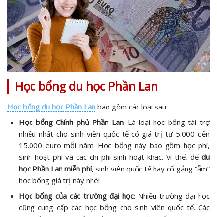
Học bổng du học Phần Lan
Học bổng du học Phần Lan
bao gồm các loại sau:
Học bổng Chính phủ Phần Lan
: Là loại học bổng tài trợ
nhiều nhất cho sinh viên quốc tế có giá trị từ 5.000 đến
15.000 euro mỗi năm. Học bổng này bao gồm học phí,
sinh hoạt phí và các chi phí sinh hoạt khác. Vì thế, để
du
học Phần Lan miễn phí
, sinh viên quốc tế hãy cố gắng “ẵm”
học bổng giá trị này nhé!
Học bổng của các trường đại học
: Nhiều trường đại học
cũng cung cấp các học bổng cho sinh viên quốc tế. Các