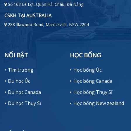
Số 163 Lê Lợi, Quận Hải Châu, Đà Nẵng
CSKH TẠI AUSTRALIA
288 Illawarra Road, Marrickville, NSW 2204
NỔI BẬT
HỌC BỔNG
Tìm trường
Học bổng Úc
Du học Úc
Học bổng Canada
Du học Canada
Học bổng Thụy Sĩ
Du học Thụy Sĩ
Học bổng New zealand