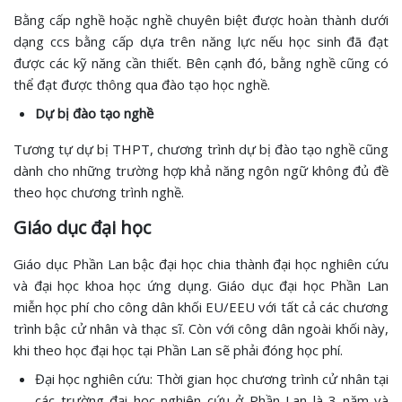
Bằng cấp nghề hoặc nghề chuyên biệt được hoàn thành dưới
dạng ccs bằng cấp dựa trên năng lực nếu học sinh đã đạt
được các kỹ năng cần thiết. Bên cạnh đó, bằng nghề cũng có
thể đạt được thông qua đào tạo học nghề.
Dự bị đào tạo nghề
Tương tự dự bị THPT, chương trình dự bị đào tạo nghề cũng
dành cho những trường hợp khả năng ngôn ngữ không đủ đề
theo học chương trình nghề.
Giáo dục đại học
Giáo dục Phần Lan bậc đại học chia thành đại học nghiên cứu
và đại học khoa học ứng dụng. Giáo dục đại học Phần Lan
miễn học phí cho công dân khối EU/EEU với tất cả các chương
trình bậc cử nhân và thạc sĩ. Còn với công dân ngoài khối này,
khi theo học đại học tại Phần Lan sẽ phải đóng học phí.
Đại học nghiên cứu: Thời gian học chương trình cử nhân tại
các trường đại học nghiên cứu ở Phần Lan là 3 năm và