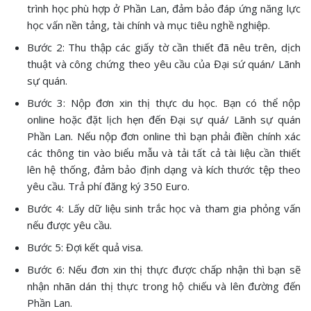
trình học phù hợp ở Phần Lan, đảm bảo đáp ứng năng lực
học vấn nền tảng, tài chính và mục tiêu nghề nghiệp.
Bước 2: Thu thập các giấy tờ cần thiết đã nêu trên, dịch
thuật và công chứng theo yêu cầu của Đại sứ quán/ Lãnh
sự quán.
Bước 3: Nộp đơn xin thị thực du học. Bạn có thể nộp
online hoặc đặt lịch hẹn đến Đại sự quá/ Lãnh sự quán
Phần Lan. Nếu nộp đơn online thì bạn phải điền chính xác
các thông tin vào biểu mẫu và tải tất cả tài liệu cần thiết
lên hệ thống, đảm bảo định dạng và kích thước tệp theo
yêu cầu. Trả phí đăng ký 350 Euro.
Bước 4: Lấy dữ liệu sinh trắc học và tham gia phỏng vấn
nếu được yêu cầu.
Bước 5: Đợi kết quả visa.
Bước 6: Nếu đơn xin thị thực được chấp nhận thì bạn sẽ
nhận nhãn dán thị thực trong hộ chiếu và lên đường đến
Phần Lan.