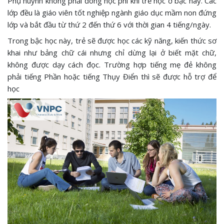
Phụ huynh không phải đóng học phí khi trẻ học ở bậc này. Các
lớp đều là giáo viên tốt nghiệp ngành giáo dục mầm non đứng
lớp và bắt đầu từ thứ 2 đến thứ 6 với thời gian 4 tiếng/ngày.
Trong bậc học này, trẻ sẽ được học các kỹ năng, kiến thức sơ
khai như bảng chữ cái nhưng chỉ dừng lại ở biết mặt chữ,
không được dạy cách đọc. Trường hợp tiếng mẹ đẻ không
phải tiếng Phần hoặc tiếng Thụy Điển thì sẽ được hỗ trợ để
học