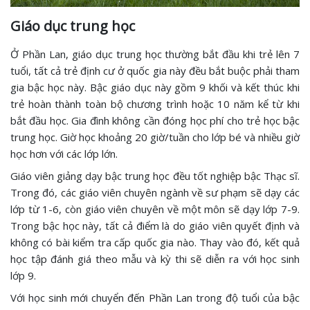
Giáo dục trung học
Ở Phần Lan, giáo dục trung học thường bắt đầu khi trẻ lên 7
tuổi, tất cả trẻ định cư ở quốc gia này đều bắt buộc phải tham
gia bậc học này. Bậc giáo dục này gồm 9 khối và kết thúc khi
trẻ hoàn thành toàn bộ chương trình hoặc 10 năm kể từ khi
bắt đầu học. Gia đình không cần đóng học phí cho trẻ học bậc
trung học. Giờ học khoảng 20 giờ/tuần cho lớp bé và nhiều giờ
học hơn với các lớp lớn.
Giáo viên giảng dạy bậc trung học đều tốt nghiệp bậc Thạc sĩ.
Trong đó, các giáo viên chuyên ngành về sư phạm sẽ dạy các
lớp từ 1-6, còn giáo viên chuyên về một môn sẽ dạy lớp 7-9.
Trong bậc học này, tất cả điểm là do giáo viên quyết định và
không có bài kiểm tra cấp quốc gia nào. Thay vào đó, kết quả
học tập đánh giá theo mẫu và kỳ thi sẽ diễn ra với học sinh
lớp 9.
Với học sinh mới chuyển đến Phần Lan trong độ tuổi của bậc