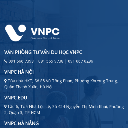
VĂN PHÒNG TƯ VẤN DU HỌC VNPC
091 566 7398 | 091 565 9738 | 091 667 6296
VNPC HÀ NỘI
Tòa nhà HKT, Số 85 Vũ Tông Phan, Phường Khương Trung,
Quận Thanh Xuân, Hà Nội
VNPC EDU
Lầu 6, Toà Nhà Lộc Lê, Số 454 Nguyễn Thị Minh Khai, Phường
5, Quận 3, TP HCM
VNPC ĐÀ NẴNG