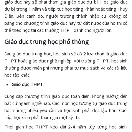
giáo dục này sẽ phải tham gia giáo dục dự bị. Học giáo dục
dự bị trong 1 năm và tiếp tục học tiếng Phần hoặc tiếng Thụy
Điển. Bên cạnh đó, người trưởng thành nhập cư không có
bằng cho chương trình giáo dục này từ đất nước của họ thì có
thể theo học tại các trường THPT dành cho người lớn.
Giáo dục trung học phổ thông
Sau giáo dục trung học, học sinh sẽ có 2 lựa chọn là giáo dục
THPT hoặc giáo dục nghề nghiệp. Với trường THPT, học sinh
thường được miễn phí nhưng phải tự mua sách và các tài liệu
học tập khác.
Giáo dục THPT
Cung cấp chương trình giáo dục toàn diện, không hướng đến
bất cứ ngành nghề nào. Các môn học tương tự giáo dục trung
học nhưng nhiều yêu cầu và học sinh phải độc lập hơn. Cuối
cấp, học sinh phải tham gia một kỳ thi.
Thời gian học THPT kéo dài 2-4 năm tùy từng học sinh.