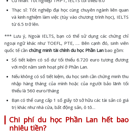
Cử nhân: Tốt nghiệp THPT, IELTS tối thiểu 6.0
Thạc sĩ: Tốt nghiệp đại học cùng chuyên ngành liên quan
và kinh nghiệm làm việc (tùy vào chương trình học), IELTS
từ 6.5 trở lên.
*** Lưu ý, Ngoài IELTS, bạn có thể sử dụng các chứng chỉ
ngoại ngữ khác như TOEFL, PTE, …. Bên cạnh đó, sinh viên
quốc tế cần
chứng minh tài chính du học Phần Lan
bao gồm:
Sổ tiết kiệm có số dư tối thiểu 6.720 euro tương đương
với một năm sinh hoạt phí ở Phần Lan.
Nếu không có sổ tiết kiệm, du học sinh cần chứng minh thu
nhập hàng tháng của mình hoặc của người bảo lãnh tối
thiểu là 560 euro/tháng
Bạn có thể cung cấp 1 số giấy tờ sở hữu các tài sản có giá
trị khác như nhà cửa, bất động sản, ô tô…
Chi phí du học Phần Lan hết bao
nhiêu tiền?