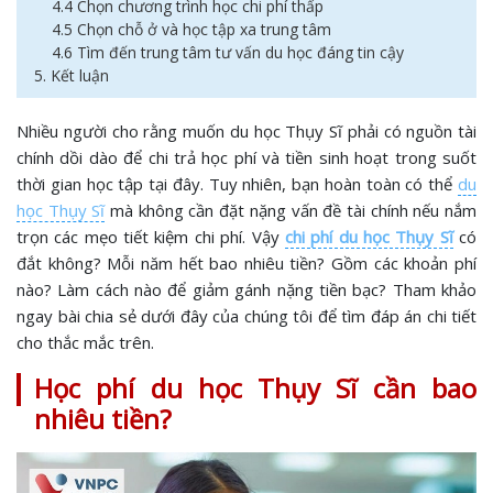
4.4 Chọn chương trình học chi phí thấp
4.5 Chọn chỗ ở và học tập xa trung tâm
4.6 Tìm đến trung tâm tư vấn du học đáng tin cậy
5. Kết luận
Nhiều người cho rằng muốn du học Thụy Sĩ phải có nguồn tài
chính dồi dào để chi trả học phí và tiền sinh hoạt trong suốt
thời gian học tập tại đây. Tuy nhiên, bạn hoàn toàn có thể
du
học Thụy Sĩ
mà không cần đặt nặng vấn đề tài chính nếu nắm
trọn các mẹo tiết kiệm chi phí. Vậy
chi phí du học Thụy Sĩ
có
đắt không? Mỗi năm hết bao nhiêu tiền? Gồm các khoản phí
nào? Làm cách nào để giảm gánh nặng tiền bạc? Tham khảo
ngay bài chia sẻ dưới đây của chúng tôi để tìm đáp án chi tiết
cho thắc mắc trên.
Học phí du học Thụy Sĩ cần bao
nhiêu tiền?