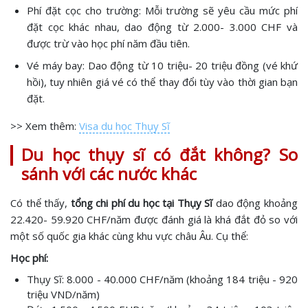
Phí đặt cọc cho trường: Mỗi trường sẽ yêu cầu mức phí
đặt cọc khác nhau, dao động từ 2.000- 3.000 CHF và
được trừ vào học phí năm đầu tiên.
Vé máy bay: Dao động từ 10 triệu- 20 triệu đồng (vé khứ
hồi), tuy nhiên giá vé có thể thay đổi tùy vào thời gian bạn
đặt.
>> Xem thêm:
Visa du học Thụy Sĩ
Du học thụy sĩ có đắt không? So
sánh với các nước khác
Có thể thấy,
tổng chi phí du học tại Thụy Sĩ
dao động khoảng
22.420- 59.920 CHF/năm được đánh giá là khá đắt đỏ so với
một số quốc gia khác cùng khu vực châu Âu. Cụ thể:
Học phí:
Thụy Sĩ: 8.000 - 40.000 CHF/năm (khoảng 184 triệu - 920
triệu VND/năm)