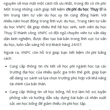
nguyên về mọi mặt một cách tối ưu nhất, trong đó có chi phí.
Một trong những cách giúp tiết kiệm
chi phí du học Thụy Sĩ
là
tìm trung tâm tư vấn du học uy tín cùng đồng hành. Với
nhiều năm hoạt động trong lĩnh vực du học, Trung tâm tư vấn
du học VNPC đã giúp nhiều thế hệ học sinh, sinh viên du học
Thụy Sĩ thành công. VNPC có đội ngũ chuyên viên tư vấn dày
dặn kinh nghiệm, được đào tạo bài bản trong lĩnh vực tư vấn
du học, luôn sẵn sàng hỗ trợ khách hàng 24/07.
Ngoài ra, VNPC còn hỗ trợ giúp bạn tiết kiệm chi phí bằng
cách:
Cung cấp thông tin chi tiết về học phí ngành học tại các
trường đại học của nhiều quốc gia trên thế giới, giúp bạn
dễ dàng so sánh và lựa chọn trường phù hợp với khả năng
tài chính của bản thân.
Cung cấp thông tin về học bổng, hỗ trợ làm hồ sơ, luyện
phỏng vấn và hướng dẫn xây dựng bài luận cá nhân xuất
sắc xin học bổng để giảm thiểu chi phí học tập.