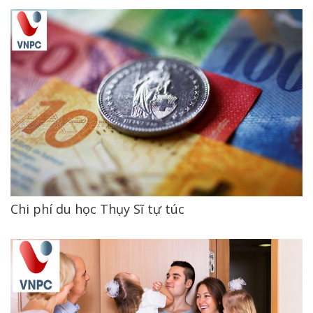
Chi phí du học Thụy Sĩ tự túc