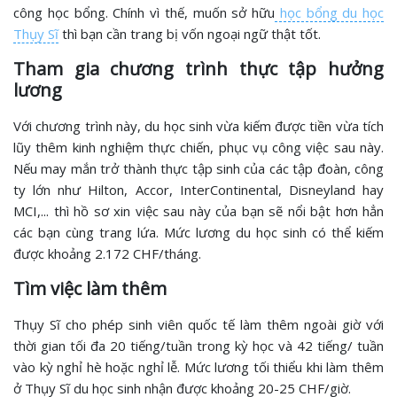
công học bổng. Chính vì thế, muốn sở hữu
học bổng du học
Thụy Sĩ
thì bạn cần trang bị vốn ngoại ngữ thật tốt.
Tham gia chương trình thực tập hưởng
lương
Với chương trình này, du học sinh vừa kiếm được tiền vừa tích
lũy thêm kinh nghiệm thực chiến, phục vụ công việc sau này.
Nếu may mắn trở thành thực tập sinh của các tập đoàn, công
ty lớn như Hilton, Accor, InterContinental, Disneyland hay
MCI,... thì hồ sơ xin việc sau này của bạn sẽ nổi bật hơn hẳn
các bạn cùng trang lứa. Mức lương du học sinh có thể kiếm
được khoảng 2.172 CHF/tháng.
Tìm việc làm thêm
Thụy Sĩ cho phép sinh viên quốc tế làm thêm ngoài giờ với
thời gian tối đa 20 tiếng/tuần trong kỳ học và 42 tiếng/ tuần
vào kỳ nghỉ hè hoặc nghỉ lễ. Mức lương tối thiểu khi làm thêm
ở Thụy Sĩ du học sinh nhận được khoảng 20-25 CHF/giờ.