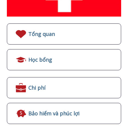
Tổng quan
Học bổng
Chi phí
Bảo hiểm và phúc lợi