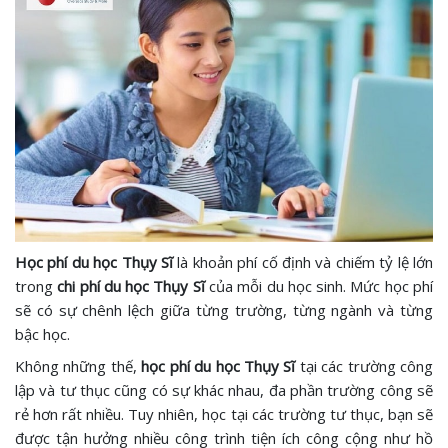
Học phí du học Thụy Sĩ
là khoản phí cố định và chiếm tỷ lệ lớn
trong
chi phí du học Thụy Sĩ
của mỗi du học sinh. Mức học phí
sẽ có sự chênh lệch giữa từng trường, từng ngành và từng
bậc học.
Không những thế,
học phí du học Thụy Sĩ
tại các trường công
lập và tư thục cũng có sự khác nhau, đa phần trường công sẽ
rẻ hơn rất nhiều. Tuy nhiên, học tại các trường tư thục, bạn sẽ
được tận hưởng nhiều công trình tiện ích công cộng như hồ