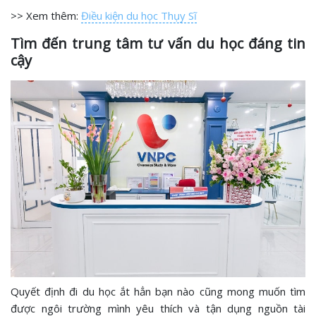
>> Xem thêm:
Điều kiện du học Thụy Sĩ
Tìm đến trung tâm tư vấn du học đáng tin
cậy
Quyết định đi du học ắt hẳn bạn nào cũng mong muốn tìm
được ngôi trường mình yêu thích và tận dụng nguồn tài