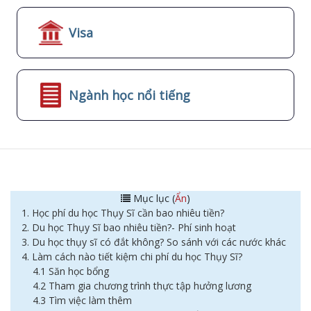
Visa
Ngành học nổi tiếng
Mục lục (
Ẩn
)
1. Học phí du học Thụy Sĩ cần bao nhiêu tiền?
2. Du học Thụy Sĩ bao nhiêu tiền?- Phí sinh hoạt
3. Du học thụy sĩ có đắt không? So sánh với các nước khác
4. Làm cách nào tiết kiệm chi phí du học Thụy Sĩ?
4.1 Săn học bổng
4.2 Tham gia chương trình thực tập hưởng lương
4.3 Tìm việc làm thêm