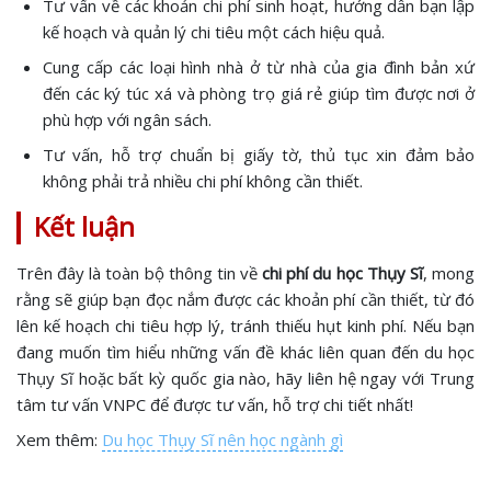
Tư vấn về các khoản chi phí sinh hoạt, hướng dẫn bạn lập
kế hoạch và quản lý chi tiêu một cách hiệu quả.
Cung cấp các loại hình nhà ở từ nhà của gia đình bản xứ
đến các ký túc xá và phòng trọ giá rẻ giúp tìm được nơi ở
phù hợp với ngân sách.
Tư vấn, hỗ trợ chuẩn bị giấy tờ, thủ tục xin đảm bảo
không phải trả nhiều chi phí không cần thiết.
Kết luận
Trên đây là toàn bộ thông tin về
chi phí du học Thụy Sĩ
, mong
rằng sẽ giúp bạn đọc nắm được các khoản phí cần thiết, từ đó
lên kế hoạch chi tiêu hợp lý, tránh thiếu hụt kinh phí. Nếu bạn
đang muốn tìm hiểu những vấn đề khác liên quan đến du học
Thụy Sĩ hoặc bất kỳ quốc gia nào, hãy liên hệ ngay với Trung
tâm tư vấn VNPC để được tư vấn, hỗ trợ chi tiết nhất!
Xem thêm:
Du học Thụy Sĩ nên học ngành gì