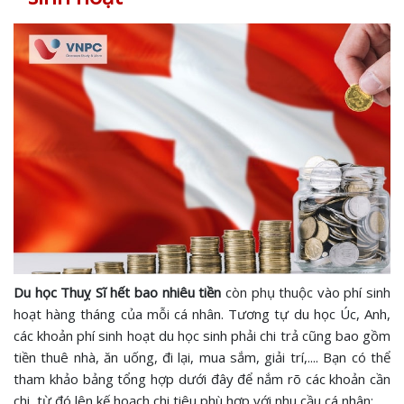
Du học Thuỵ Sĩ hết bao nhiêu tiền
còn phụ thuộc vào phí sinh
hoạt hàng tháng của mỗi cá nhân. Tương tự du học Úc, Anh,
các khoản phí sinh hoạt du học sinh phải chi trả cũng bao gồm
tiền thuê nhà, ăn uống, đi lại, mua sắm, giải trí,.... Bạn có thể
tham khảo bảng tổng hợp dưới đây để nắm rõ các khoản cần
chi, từ đó lên kế hoạch chi tiêu phù hợp với nhu cầu cá nhân: