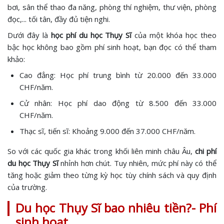
bơi, sân thể thao đa năng, phòng thí nghiệm, thư viện, phòng
đọc,... tối tân, đầy đủ tiện nghi.
Dưới đây là
học phí du học Thụy Sĩ
của một khóa học theo
bậc học không bao gồm phí sinh hoạt, bạn đọc có thể tham
khảo:
Cao đẳng: Học phí trung bình từ 20.000 đến 33.000
CHF/năm.
Cử nhân: Học phí dao động từ 8.500 đến 33.000
CHF/năm.
Thạc sĩ, tiến sĩ: Khoảng 9.000 đến 37.000 CHF/năm.
So với các quốc gia khác trong khối liên minh châu Âu,
chi phí
du học Thụy Sĩ
nhỉnh hơn chút. Tuy nhiên, mức phí này có thể
tăng hoặc giảm theo từng kỳ học tùy chính sách và quy định
của trường.
Du học Thụy Sĩ bao nhiêu tiền?- Phí
sinh hoạt