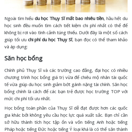
Ngoài tìm hiểu
du học Thụy Sĩ mất bao nhiêu tiền
, hầu hết du
học sinh đều muốn tìm cách tiết kiệm chi phí nhất có thể để
không bị rơi vào tình cảnh túng thiếu. Dưới đây là một số cách
giúp tối ưu
chi phí du học Thụy Sĩ
, bạn đọc có thể tham khảo
và áp dụng:
Săn học bổng
Chính phủ Thụy Sĩ và các trường cao đẳng, đại học có nhiều
chương trình học bổng giá trị vừa để chiêu mộ nhân tài quốc
tế vừa giúp du học sinh giảm bớt gánh nặng tài chính. Săn học
bổng chính là cách để các bạn trẻ được học trường TOP với
mức chi phí tối ưu nhất.
Học bổng toàn phần của Thụy Sĩ dễ đạt được hơn các quốc
gia khác bởi không yêu cầu học lực quá xuất sắc. Bạn chỉ cần
sở hữu thành tích học tập ổn và vốn tiếng Anh hoặc tiếng
Pháp hoặc tiếng Đức hoặc tiếng Ý loại khá là có thể săn thành