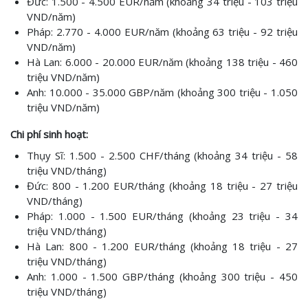
Đức: 1.500 - 4.500 EUR/năm (khoảng 34 triệu - 103 triệu
VND/năm)
Pháp: 2.770 - 4.000 EUR/năm (khoảng 63 triệu - 92 triệu
VND/năm)
Hà Lan: 6.000 - 20.000 EUR/năm (khoảng 138 triệu - 460
triệu VND/năm)
Anh: 10.000 - 35.000 GBP/năm (khoảng 300 triệu - 1.050
triệu VND/năm)
Chi phí sinh hoạt:
Thụy Sĩ: 1.500 - 2.500 CHF/tháng (khoảng 34 triệu - 58
triệu VND/tháng)
Đức: 800 - 1.200 EUR/tháng (khoảng 18 triệu - 27 triệu
VND/tháng)
Pháp: 1.000 - 1.500 EUR/tháng (khoảng 23 triệu - 34
triệu VND/tháng)
Hà Lan: 800 - 1.200 EUR/tháng (khoảng 18 triệu - 27
triệu VND/tháng)
Anh: 1.000 - 1.500 GBP/tháng (khoảng 300 triệu - 450
triệu VND/tháng)