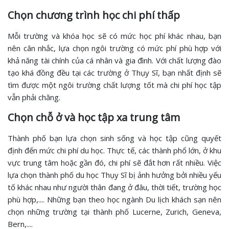
Chọn chương trình học chi phí thấp
Mỗi trường và khóa học sẽ có mức học phí khác nhau, bạn
nên cân nhắc, lựa chọn ngôi trường có mức phí phù hợp với
khả năng tài chính của cá nhân và gia đình. Với chất lượng đào
tạo khá đồng đều tại các trường ở Thụy Sĩ, bạn nhất định sẽ
tìm được một ngôi trường chất lượng tốt mà chi phí học tập
vẫn phải chăng.
Chọn chỗ ở và học tập xa trung tâm
Thành phố bạn lựa chọn sinh sống và học tập cũng quyết
định đến mức chi phí du học. Thực tế, các thành phố lớn, ở khu
vực trung tâm hoặc gần đó, chi phí sẽ đắt hơn rất nhiều. Việc
lựa chọn thành phố du học Thụy Sĩ bị ảnh hưởng bởi nhiều yếu
tố khác nhau như người thân đang ở đâu, thời tiết, trường học
phù hợp,.... Những bạn theo học ngành Du lịch khách sạn nên
chọn những trường tại thành phố Lucerne, Zurich, Geneva,
Bern,....