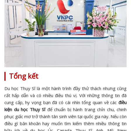
Tổng kết
Du học Thụy Sĩ là một hành trình đầy thử thách nhưng cũng
rất hấp dẫn và có nhiều điều thú vị. Với những thông tin đã
cung cấp, hy vọng bạn đã có cái nhìn tổng quan về các
điều
kiện du học Thụy Sĩ
để chuẩn bị hành trang chỉn chu, chinh
phục giấc mơ trở thành tân sinh viên tại quốc gia này. Nếu còn
điều gì băn khoăn hay muốn tìm kiếm thêm nhiều thông tin
hữu ích về du học Úc, Canada, Thụy Sĩ, Anh, Mỹ, New