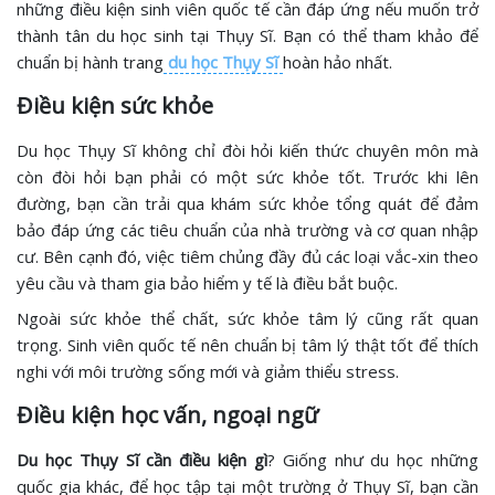
những điều kiện sinh viên quốc tế cần đáp ứng nếu muốn trở
thành tân du học sinh tại Thụy Sĩ. Bạn có thể tham khảo để
chuẩn bị hành trang
du học Thụy Sĩ
hoàn hảo nhất.
Điều kiện sức khỏe
Du học Thụy Sĩ không chỉ đòi hỏi kiến thức chuyên môn mà
còn đòi hỏi bạn phải có một sức khỏe tốt. Trước khi lên
đường, bạn cần trải qua khám sức khỏe tổng quát để đảm
bảo đáp ứng các tiêu chuẩn của nhà trường và cơ quan nhập
cư. Bên cạnh đó, việc tiêm chủng đầy đủ các loại vắc-xin theo
yêu cầu và tham gia bảo hiểm y tế là điều bắt buộc.
Ngoài sức khỏe thể chất, sức khỏe tâm lý cũng rất quan
trọng. Sinh viên quốc tế nên chuẩn bị tâm lý thật tốt để thích
nghi với môi trường sống mới và giảm thiểu stress.
Điều kiện học vấn, ngoại ngữ
Du học Thụy Sĩ cần điều kiện gì
? Giống như du học những
quốc gia khác, để học tập tại một trường ở Thụy Sĩ, bạn cần