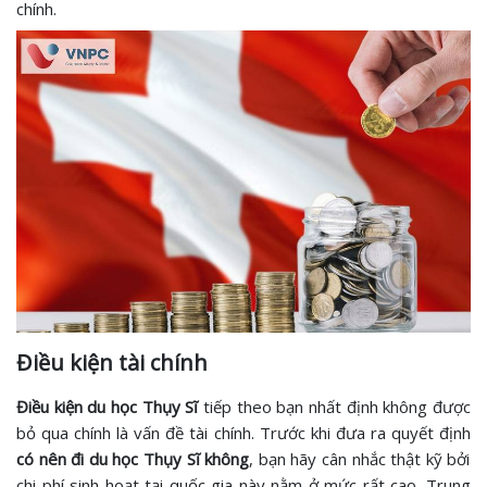
chính.
Điều kiện tài chính
Điều kiện du học Thụy Sĩ
tiếp theo bạn nhất định không được
bỏ qua chính là vấn đề tài chính. Trước khi đưa ra quyết định
có nên đi du học Thụy Sĩ không
, bạn hãy cân nhắc thật kỹ bởi
chi phí sinh hoạt tại quốc gia này nằm ở mức rất cao. Trung