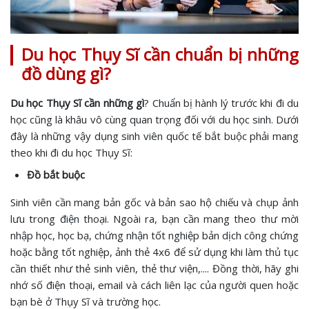
Du học Thụy Sĩ cần chuẩn bị những
đồ dùng gì?
Du học Thụy Sĩ cần những gì
? Chuẩn bị hành lý trước khi đi du
học cũng là khâu vô cùng quan trọng đối với du học sinh. Dưới
đây là những vậy dụng sinh viên quốc tế bắt buộc phải mang
theo khi đi du học Thụy Sĩ:
Đồ bắt buộc
Sinh viên cần mang bản gốc và bản sao hộ chiếu và chụp ảnh
lưu trong điện thoại. Ngoài ra, bạn cần mang theo thư mời
nhập học, học bạ, chứng nhận tốt nghiệp bản dịch công chứng
hoặc bằng tốt nghiệp, ảnh thẻ 4x6 để sử dụng khi làm thủ tục
cần thiết như thẻ sinh viên, thẻ thư viện,.... Đồng thời, hãy ghi
nhớ số điện thoại, email và cách liên lạc của người quen hoặc
bạn bè ở Thụy Sĩ và trường học.