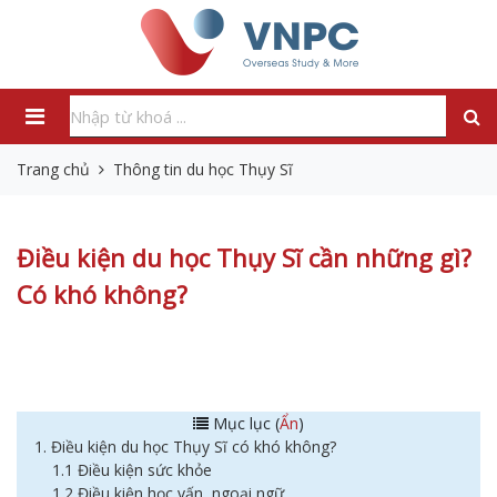
Trang chủ
Thông tin du học Thụy Sĩ
Điều kiện du học Thụy Sĩ cần những gì?
Có khó không?
Mục lục (
Ẩn
)
1. Điều kiện du học Thụy Sĩ có khó không?
1.1 Điều kiện sức khỏe
1.2 Điều kiện học vấn, ngoại ngữ