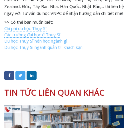
Zealand, Đức, Tây Ban Nha, Hàn Quốc, Nhật Bản,... thì liên hệ
ngay với Tư vấn du học VNPC để nhận hướng dẫn chi tiết nhé!
>> Có thể bạn muốn biết:
Chi phí du học Thụy Sĩ
Các trường đại học ở Thụy Sĩ
Du học Thụy Sĩ nên học ngành gì
Du học Thụy Sĩ ngành quản trị khách sạn
TIN TỨC LIÊN QUAN KHÁC