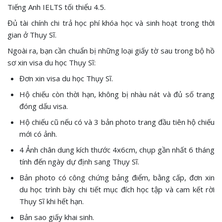
Tiếng Anh IELTS tối thiểu 4.5.
Đủ tài chính chi trả học phí khóa học và sinh hoạt trong thời
gian ở Thụy Sĩ.
Ngoài ra, bạn cần chuẩn bị những loại giấy tờ sau trong bộ hồ
sơ xin visa du học Thụy Sĩ:
Đơn xin visa du học Thụy Sĩ.
Hộ chiếu còn thời hạn, không bị nhàu nát và đủ số trang
đóng dấu visa.
Hộ chiếu cũ nếu có và 3 bản photo trang đầu tiên hộ chiếu
mới có ảnh.
4 Ảnh chân dung kích thước 4x6cm, chụp gần nhất 6 tháng
tính đến ngày dự định sang Thụy Sĩ.
Bản photo có công chứng bảng điểm, bằng cấp, đơn xin
du học trình bày chi tiết mục đích học tập và cam kết rời
Thụy Sĩ khi hết hạn.
Bản sao giấy khai sinh.