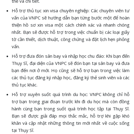
thể và chi tiết.
Hỗ trợ thủ tục xin visa chuyên nghiệp: Các chuyên viên tư
vấn của VNPC sẽ hướng dẫn bạn từng bước một để hoàn
thiện hồ sơ xin visa một cách chính xác và nhanh chóng
nhất. Bạn sẽ được hỗ trợ trong việc chuẩn bị các loại giấy
tờ cần thiết, dịch thuật, công chứng và đặt lịch hẹn phỏng
vấn.
Hỗ trợ đưa đón sân bay và nhập học chu đáo: Khi bạn đến
Thụy Sĩ, đại diện của VNPC sẽ đón bạn tại sân bay và đưa
bạn đến nơi ở mới. Họ cũng sẽ hỗ trợ bạn trong việc làm
các thủ tục đăng ký nhập học, đăng ký thẻ sinh viên và các
thủ tục khác.
Hỗ trợ xuyên suốt quá trình du học: VNPC không chỉ hỗ
trợ bạn trong giai đoạn trước khi đi du học mà còn đồng
hành cùng bạn trong suốt quá trình học tập tại Thụy Sĩ.
Bạn sẽ được giải đáp mọi thắc mắc, hỗ trợ khi gặp khó
khăn và cập nhật những thông tin mới nhất về cuộc sống
tại Thụy Sĩ.