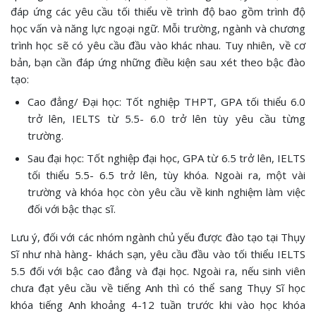
đáp ứng các yêu cầu tối thiểu về trình độ bao gồm trình độ
học vấn và năng lực ngoại ngữ. Mỗi trường, ngành và chương
trình học sẽ có yêu cầu đầu vào khác nhau. Tuy nhiên, về cơ
bản, bạn cần đáp ứng những điều kiện sau xét theo bậc đào
tạo:
Cao đẳng/ Đại học: Tốt nghiệp THPT, GPA tối thiểu 6.0
trở lên, IELTS từ 5.5- 6.0 trở lên tùy yêu cầu từng
trường.
Sau đại học: Tốt nghiệp đại học, GPA từ 6.5 trở lên, IELTS
tối thiểu 5.5- 6.5 trở lên, tùy khóa. Ngoài ra, một vài
trường và khóa học còn yêu cầu về kinh nghiệm làm việc
đối với bậc thạc sĩ.
Lưu ý, đối với các nhóm ngành chủ yếu được đào tạo tại Thụy
Sĩ như nhà hàng- khách sạn, yêu cầu đầu vào tối thiểu IELTS
5.5 đối với bậc cao đẳng và đại học. Ngoài ra, nếu sinh viên
chưa đạt yêu cầu về tiếng Anh thì có thể sang Thụy Sĩ học
khóa tiếng Anh khoảng 4-12 tuần trước khi vào học khóa