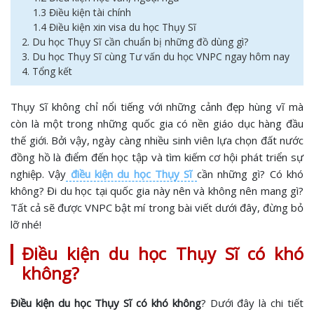
1.3 Điều kiện tài chính
1.4 Điều kiện xin visa du học Thụy Sĩ
2. Du học Thụy Sĩ cần chuẩn bị những đồ dùng gì?
3. Du học Thụy Sĩ cùng Tư vấn du học VNPC ngay hôm nay
4. Tổng kết
Thụy Sĩ không chỉ nổi tiếng với những cảnh đẹp hùng vĩ mà
còn là một trong những quốc gia có nền giáo dục hàng đầu
thế giới. Bởi vậy, ngày càng nhiều sinh viên lựa chọn đất nước
đồng hồ là điểm đến học tập và tìm kiếm cơ hội phát triển sự
nghiệp. Vậy
điều kiện du học Thụy Sĩ
cần những gì? Có khó
không? Đi du học tại quốc gia này nên và không nên mang gì?
Tất cả sẽ được VNPC bật mí trong bài viết dưới đây, đừng bỏ
lỡ nhé!
Điều kiện du học Thụy Sĩ có khó
không?
Điều kiện du học Thụy Sĩ có khó không
? Dưới đây là chi tiết