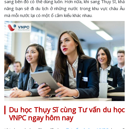
sang bên đó có thể dùng luôn. Hơn nữa, khi sang Thụy Sĩ, khả
năng bạn sẽ đi du lịch ở những nước trong khu vực châu Âu
mà mỗi nước lại có một ổ cắm kiểu khác nhau.
Du học Thụy Sĩ cùng Tư vấn du học
VNPC ngay hôm nay