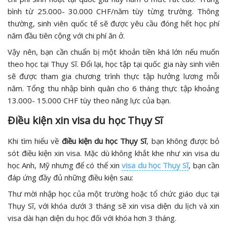
bình từ 25.000- 30.000 CHF/năm tùy từng trường. Thông
thường, sinh viên quốc tế sẽ được yêu cầu đóng hết học phí
năm đầu tiên cộng với chi phí ăn ở.
Vậy nên, bạn cần chuẩn bị một khoản tiền khá lớn nếu muốn
theo học tại Thụy Sĩ. Đổi lại, học tập tại quốc gia này sinh viên
sẽ được tham gia chương trình thực tập hưởng lương mỗi
năm. Tổng thu nhập bình quân cho 6 tháng thực tập khoảng
13.000- 15.000 CHF tùy theo năng lực của bạn.
Điều kiện xin visa du học Thụy Sĩ
Khi tìm hiểu về
điều kiện du học Thụy Sĩ
, bạn không được bỏ
sót điều kiện xin visa. Mặc dù không khắt khe như xin visa du
học Anh, Mỹ nhưng để có thể xin
visa du học Thụy Sĩ
, bạn cần
đáp ứng đầy đủ những điều kiện sau:
Thư mời nhập học của một trường hoặc tổ chức giáo dục tại
Thụy Sĩ, với khóa dưới 3 tháng sẽ xin visa diện du lịch và xin
visa dài hạn diện du học đối với khóa hơn 3 tháng.