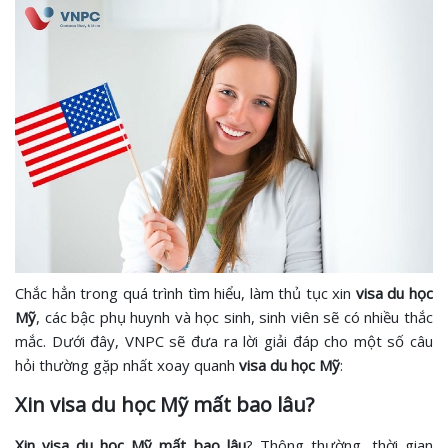
Chắc hẳn trong quá trình tìm hiểu, làm thủ tục xin
visa du học
Mỹ
, các bậc phụ huynh và học sinh, sinh viên sẽ có nhiều thắc
mắc. Dưới đây, VNPC sẽ đưa ra lời giải đáp cho một số câu
hỏi thường gặp nhất xoay quanh
visa du học Mỹ
:
Xin visa du học Mỹ mất bao lâu?
Xin visa du học Mỹ mất bao lâu
? Thông thường, thời gian