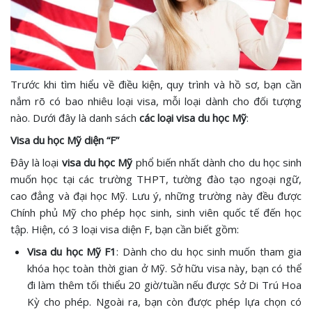
Trước khi tìm hiểu về điều kiện, quy trình và hồ sơ, bạn cần
nắm rõ có bao nhiêu loại visa, mỗi loại dành cho đối tượng
nào. Dưới đây là danh sách
các loại visa du học Mỹ
:
Visa du học Mỹ diện “F”
Đây là loại
visa du học Mỹ
phổ biến nhất dành cho du học sinh
muốn học tại các trường THPT, tường đào tạo ngoại ngữ,
cao đẳng và đại học Mỹ. Lưu ý, những trường này đều được
Chính phủ Mỹ cho phép học sinh, sinh viên quốc tế đến học
tập. Hiện, có 3 loại visa diện F, bạn cần biết gồm:
Visa du học Mỹ F1
: Dành cho du học sinh muốn tham gia
khóa học toàn thời gian ở Mỹ. Sở hữu visa này, bạn có thể
đi làm thêm tối thiểu 20 giờ/tuần nếu được Sở Di Trú Hoa
Kỳ cho phép. Ngoài ra, bạn còn được phép lựa chọn có