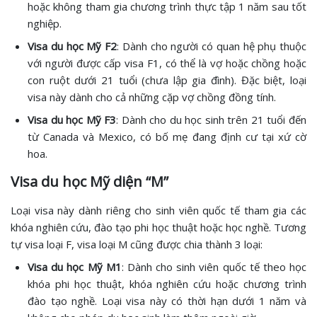
hoặc không tham gia chương trình thực tập 1 năm sau tốt
nghiệp.
Visa du học Mỹ F2
: Dành cho người có quan hệ phụ thuộc
với người được cấp visa F1, có thể là vợ hoặc chồng hoặc
con ruột dưới 21 tuổi (chưa lập gia đình). Đặc biệt, loại
visa này dành cho cả những cặp vợ chồng đồng tính.
Visa du học Mỹ F3
: Dành cho du học sinh trên 21 tuổi đến
từ Canada và Mexico, có bố mẹ đang định cư tại xứ cờ
hoa.
Visa du học Mỹ diện “M”
Loại visa này dành riêng cho sinh viên quốc tế tham gia các
khóa nghiên cứu, đào tạo phi học thuật hoặc học nghề. Tương
tự visa loại F, visa loại M cũng được chia thành 3 loại:
Visa du học Mỹ M1
: Dành cho sinh viên quốc tế theo học
khóa phi học thuật, khóa nghiên cứu hoặc chương trình
đào tạo nghề. Loại visa này có thời hạn dưới 1 năm và