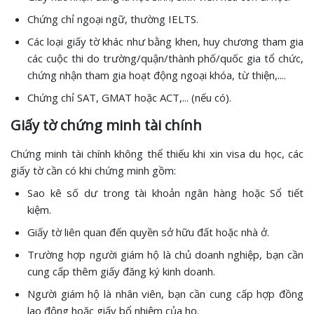
Chứng chỉ ngoại ngữ, thường IELTS.
Các loại giấy tờ khác như bằng khen, huy chương tham gia
các cuộc thi do trường/quận/thành phố/quốc gia tổ chức,
chứng nhận tham gia hoạt động ngoại khóa, từ thiện,....
Chứng chỉ SAT, GMAT hoặc ACT,... (nếu có).
Giấy tờ chứng minh tài chính
Chứng minh tài chính không thể thiếu khi xin visa du học, các
giấy tờ cần có khi chứng minh gồm:
Sao kê số dư trong tài khoản ngân hàng hoặc Sổ tiết
kiệm.
Giấy tờ liên quan đến quyền sở hữu đất hoặc nhà ở.
Trường hợp người giám hộ là chủ doanh nghiệp, bạn cần
cung cấp thêm giấy đăng ký kinh doanh.
Người giám hộ là nhân viên, bạn cần cung cấp hợp đồng
lao động hoặc giấy bổ nhiệm của họ.