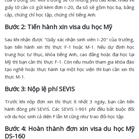
giấy tờ cần có gửi kèm đơn I-20, đa số sẽ gồm học bạ, bằng
cấp, chứng chỉ học tập, chứng chỉ tiếng Anh.
Bước 2: Tiến hành xin visa du học Mỹ
Sau khi nhận được "Giấy xác nhận sinh viên I-20" của trường,
bạn tiến hành xin thị thực F-1 hoặc M-1. Nếu dự định học
trung học tư thục, khóa tiếng Anh, cao đẳng hoặc đại học tại
Mỹ thì bạn cần thị thực F-1. Còn nếu muốn tham gia khóa đào
tạo nghề hoặc thực hành tại một học viện thì bạn cần xin thị
thực M-1.
Bước 3: Nộp lệ phí SEVIS
Trước khi nộp đơn xin thị thực ít nhất 3 ngày, bạn cần tiến
hành đóng phí SEVIS. Các SEVIS I-901 phí đều bắt buộc đối
với du học sinh cả diện F lẫn M cũng như trao đổi học tập.
Bước 4: Hoàn thành đơn xin visa du học Mỹ
DS-160