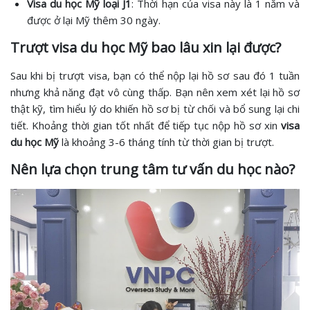
Visa du học Mỹ loại J1
: Thời hạn của visa này là 1 năm và
được ở lại Mỹ thêm 30 ngày.
Trượt visa du học Mỹ bao lâu xin lại được?
Sau khi bị trượt visa, bạn có thể nộp lại hồ sơ sau đó 1 tuần
nhưng khả năng đạt vô cùng thấp. Bạn nên xem xét lại hồ sơ
thật kỹ, tìm hiểu lý do khiến hồ sơ bị từ chối và bổ sung lại chi
tiết. Khoảng thời gian tốt nhất để tiếp tục nộp hồ sơ xin
visa
du học Mỹ
là khoảng 3-6 tháng tính từ thời gian bị trượt.
Nên lựa chọn trung tâm tư vấn du học nào?