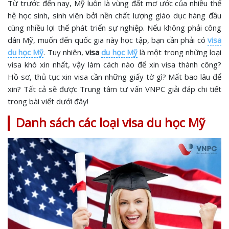
Từ trước đến nay, Mỹ luôn là vùng đất mơ ước của nhiều thế
hệ học sinh, sinh viên bởi nền chất lượng giáo dục hàng đầu
cùng nhiều lợi thế phát triển sự nghiệp. Nếu không phải công
dân Mỹ, muốn đến quốc gia này học tập, bạn cần phải có
visa
du học Mỹ
. Tuy nhiên,
visa
du học Mỹ
là một trong những loại
visa khó xin nhất, vậy làm cách nào để xin visa thành công?
Hồ sơ, thủ tục xin visa cần những giấy tờ gì? Mất bao lâu để
xin? Tất cả sẽ được Trung tâm tư vấn VNPC giải đáp chi tiết
trong bài viết dưới đây!
Danh sách các loại visa du học Mỹ