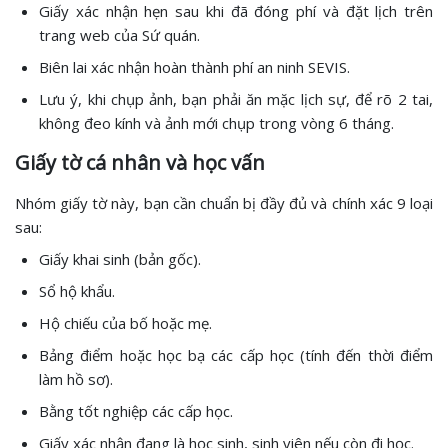
Giấy xác nhận hẹn sau khi đã đóng phí và đặt lịch trên
trang web của Sứ quán.
Biên lai xác nhận hoàn thành phí an ninh SEVIS.
Lưu ý, khi chụp ảnh, bạn phải ăn mặc lịch sự, để rõ 2 tai,
không đeo kính và ảnh mới chụp trong vòng 6 tháng.
Giấy tờ cá nhân và học vấn
Nhóm giấy tờ này, bạn cần chuẩn bị đầy đủ và chính xác 9 loại
sau:
Giấy khai sinh (bản gốc).
Sổ hộ khẩu.
Hộ chiếu của bố hoặc mẹ.
Bảng điểm hoặc học bạ các cấp học (tính đến thời điểm
làm hồ sơ).
Bằng tốt nghiệp các cấp học.
Giấy xác nhận đang là học sinh, sinh viên nếu còn đi học.