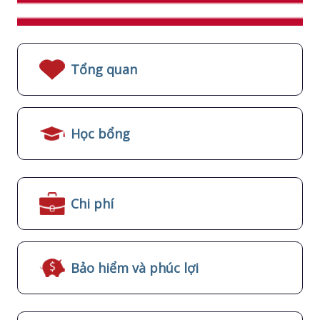
Tổng quan
Học bổng
Chi phí
Bảo hiểm và phúc lợi