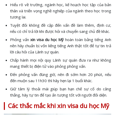
Hiểu rõ về trường, ngành học, kế hoạch học tập của bản
thân và triển vọng nghề nghiệp của ngành theo học trong
tương lai.
Tuyệt đối không đề cập đến vấn đề làm thêm, định cư,
nếu có chỉ trả lời khi được hỏi và chuyển sang chủ đề khác.
Phỏng vấn
xin visa du học Mỹ
hoàn toàn bằng tiếng Anh
nên hãy chuẩn bị vốn liếng tiếng Anh thật tốt để tự tin trả
lời câu hỏi của Lãnh sự quán.
Chấp hành mọi nội quy Lãnh sự quán đưa ra như không
mang thiết bị điện tử vào phỏng phỏng vấn.
Đến phỏng vấn đúng giờ, nên đi sớm hơn 20 phút, nếu
đến muộn sau 11h30 thì hãy hẹn lại 1 buổi khác.
Giữ tâm lý thoải mái giúp bạn hạn chế sự cố do căng
thẳng, hãy tự tin để tạo ấn tượng tốt với người đối diện.
Các thắc mắc khi xin visa du học Mỹ