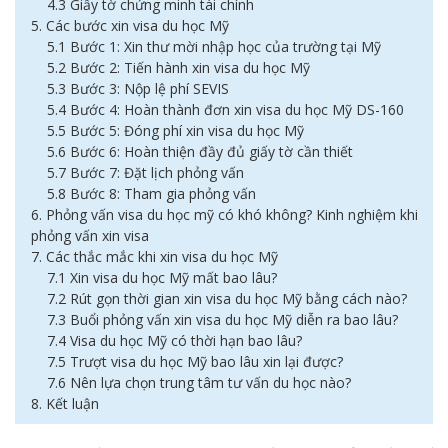
4.3 Giấy tờ chứng minh tài chính
5. Các bước xin visa du học Mỹ
5.1 Bước 1: Xin thư mời nhập học của trường tại Mỹ
5.2 Bước 2: Tiến hành xin visa du học Mỹ
5.3 Bước 3: Nộp lệ phí SEVIS
5.4 Bước 4: Hoàn thành đơn xin visa du học Mỹ DS-160
5.5 Bước 5: Đóng phí xin visa du học Mỹ
5.6 Bước 6: Hoàn thiện đầy đủ giấy tờ cần thiết
5.7 Bước 7: Đặt lịch phỏng vấn
5.8 Bước 8: Tham gia phỏng vấn
6. Phỏng vấn visa du học mỹ có khó không? Kinh nghiệm khi
phỏng vấn xin visa
7. Các thắc mắc khi xin visa du học Mỹ
7.1 Xin visa du học Mỹ mất bao lâu?
7.2 Rút gọn thời gian xin visa du học Mỹ bằng cách nào?
7.3 Buổi phỏng vấn xin visa du học Mỹ diễn ra bao lâu?
7.4 Visa du học Mỹ có thời hạn bao lâu?
7.5 Trượt visa du học Mỹ bao lâu xin lại được?
7.6 Nên lựa chọn trung tâm tư vấn du học nào?
8. Kết luận