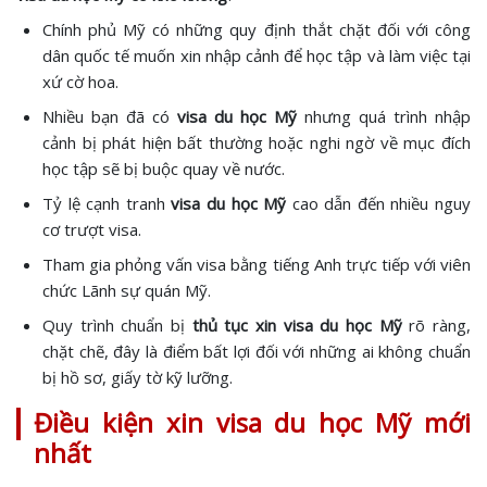
Chính phủ Mỹ có những quy định thắt chặt đối với công
dân quốc tế muốn xin nhập cảnh để học tập và làm việc tại
xứ cờ hoa.
Nhiều bạn đã có
visa du học Mỹ
nhưng quá trình nhập
cảnh bị phát hiện bất thường hoặc nghi ngờ về mục đích
học tập sẽ bị buộc quay về nước.
Tỷ lệ cạnh tranh
visa du học Mỹ
cao dẫn đến nhiều nguy
cơ trượt visa.
Tham gia phỏng vấn visa bằng tiếng Anh trực tiếp với viên
chức Lãnh sự quán Mỹ.
Quy trình chuẩn bị
thủ tục xin visa du học Mỹ
rõ ràng,
chặt chẽ, đây là điểm bất lợi đối với những ai không chuẩn
bị hồ sơ, giấy tờ kỹ lưỡng.
Điều kiện xin visa du học Mỹ mới
nhất