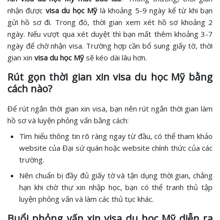
nhận được
visa du học Mỹ
là khoảng 5-9 ngày kể từ khi bạn
gửi hồ sơ đi. Trong đó, thời gian xem xét hồ sơ khoảng 2
ngày. Nếu vượt qua xét duyệt thì bạn mất thêm khoảng 3-7
ngày để chờ nhận visa. Trường hợp cần bổ sung giấy tờ, thời
gian xin
visa du học Mỹ
sẽ kéo dài lâu hơn.
Rút gọn thời gian xin visa du học Mỹ bằng
cách nào?
Để rút ngắn thời gian xin visa, bạn nên rút ngắn thời gian làm
hồ sơ và luyện phỏng vấn bằng cách:
Tìm hiểu thông tin rõ ràng ngay từ đầu, có thể tham khảo
website của Đại sứ quán hoặc website chính thức của các
trường.
Nên chuẩn bị đầy đủ giấy tờ và tận dụng thời gian, chẳng
hạn khi chờ thư xin nhập học, bạn có thể tranh thủ tập
luyện phỏng vấn và làm các thủ tục khác.
Buổi phỏng vấn xin visa du học Mỹ diễn ra