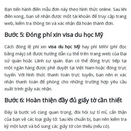
Bạn tiến hành điền mẫu đơn này theo hình thức online. Sau khi
điền xong, bạn sẽ nhận được một tài khoản để truy cập trang
web, kiểm tra thông tin và xác nhận đã hoàn thành đơn.
Bước 5: Đóng phí xin visa du học Mỹ
Cách đóng lệ phí xin
visa du học Mỹ
hay phí MRV (phí đọc
bằng máy) sẽ được hướng dẫn cụ thể trên trang web của Đại
sứ quán hoặc Lãnh sự quán. Bạn có thể đóng trực tiếp tại
một ngân hàng được phê duyệt tại Việt Nam hoặc đóng trực
tuyến. Với hình thức thanh toán trực tuyến, bạn nên in xác
nhận thanh toán để phòng cho những trường hợp yêu cầu
xuất trình giấy xác nhận.
Bước 6: Hoàn thiện đầy đủ giấy tờ cần thiết
Đây là bước vô cùng quan trọng, đòi hỏi sự tỉ mỉ, cẩn thận
của bạn về các loại giấy tờ. Sau khi chuẩn bị, bạn nên kiểm tra
kỹ một lượt và bổ sung các giấy tờ còn thiếu (nếu có).