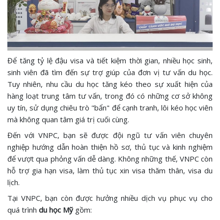
Để tăng tỷ lệ đậu visa và tiết kiệm thời gian, nhiều học sinh,
sinh viên đã tìm đến sự trợ giúp của đơn vị tư vấn du học.
Tuy nhiên, nhu cầu du học tăng kéo theo sự xuất hiện của
hàng loạt trung tâm tư vấn, trong đó có những cơ sở không
uy tín, sử dụng chiêu trò "bẩn" để cạnh tranh, lôi kéo học viên
mà không quan tâm giá trị cuối cùng.
Đến với VNPC, bạn sẽ được đội ngũ tư vấn viên chuyên
nghiệp hướng dẫn hoàn thiện hồ sơ, thủ tục và kinh nghiệm
để vượt qua phỏng vấn dễ dàng. Không những thế, VNPC còn
hỗ trợ gia hạn visa, làm thủ tục xin visa thăm thân, visa du
lịch.
Tại VNPC, bạn còn được hưởng nhiều dịch vụ phục vụ cho
quá trình
du học Mỹ
gồm: