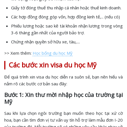
Giấy tờ đóng thuế thu nhập cá nhân hoặc thuế kinh doanh.
Các hợp đồng đóng góp vốn, hợp đồng kinh tế,... (nếu có)
Phiếu lương hoặc sao kê tài khoản nhận lương trong vòng
3-6 tháng gần nhất của người bảo trợ.
Chứng nhận quyền sở hữu xe, tàu,....
>> Xem thêm:
Học bổng du học Mỹ
Các bước xin visa du học Mỹ
Để quá trình xin visa du học diễn ra suôn sẻ, bạn nên hiểu và
nắm rõ các bước cơ bản sau đây:
Bước 1: Xin thư mời nhập học của trường tại
Mỹ
Sau khi lựa chọn ngôi trường bạn muốn theo học tại xứ cờ
hoa, bạn cần tìm đơn vị tư vấn uy tín hỗ trợ làm mẫu đơn I-20
của trường đó. Mỗi trường sẽ có những yêu cầu khác nhau về