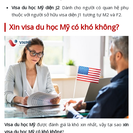
Visa du học Mỹ diện J2
: Dành cho người có quan hệ phụ
thuộc với người sở hữu visa diện J1 tương tự M2 và F2.
Xin visa du học Mỹ có khó không?
Visa du học Mỹ
được đánh giá là khó xin nhất, vậy tại sao
xin
visa du học Mỹ có khó không
?