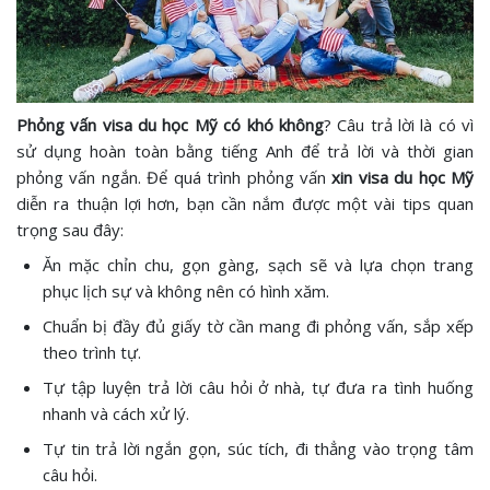
Phỏng vấn visa du học Mỹ có khó không
? Câu trả lời là có vì
sử dụng hoàn toàn bằng tiếng Anh để trả lời và thời gian
phỏng vấn ngắn. Để quá trình phỏng vấn
xin visa du học Mỹ
diễn ra thuận lợi hơn, bạn cần nắm được một vài tips quan
trọng sau đây:
Ăn mặc chỉn chu, gọn gàng, sạch sẽ và lựa chọn trang
phục lịch sự và không nên có hình xăm.
Chuẩn bị đầy đủ giấy tờ cần mang đi phỏng vấn, sắp xếp
theo trình tự.
Tự tập luyện trả lời câu hỏi ở nhà, tự đưa ra tình huống
nhanh và cách xử lý.
Tự tin trả lời ngắn gọn, súc tích, đi thẳng vào trọng tâm
câu hỏi.