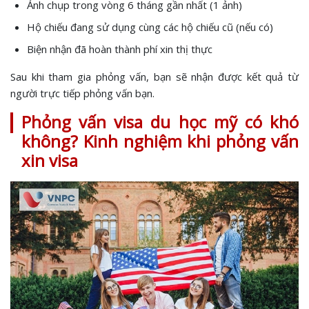
Ảnh chụp trong vòng 6 tháng gần nhất (1 ảnh)
Hộ chiếu đang sử dụng cùng các hộ chiếu cũ (nếu có)
Biện nhận đã hoàn thành phí xin thị thực
Sau khi tham gia phỏng vấn, bạn sẽ nhận được kết quả từ
người trực tiếp phỏng vấn bạn.
Phỏng vấn visa du học mỹ có khó
không?
Kinh nghiệm khi phỏng vấn
xin visa