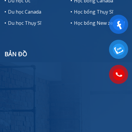
Du học Úc
Học bổng Canada
Du học Canada
Học bổng Thụy Sĩ
Du học Thụy Sĩ
Học bổng New zealand
BẢN ĐỒ