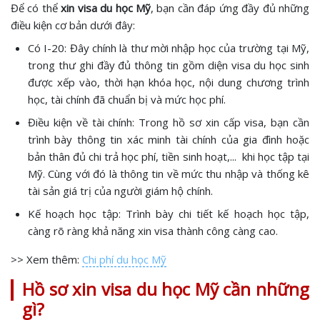
Để có thể
xin visa du học Mỹ
, bạn cần đáp ứng đầy đủ những
điều kiện cơ bản dưới đây:
Có I-20: Đây chính là thư mời nhập học của trường tại Mỹ,
trong thư ghi đầy đủ thông tin gồm diện visa du học sinh
được xếp vào, thời hạn khóa học, nội dung chương trình
học, tài chính đã chuẩn bị và mức học phí.
Điều kiện về tài chính: Trong hồ sơ xin cấp visa, bạn cần
trình bày thông tin xác minh tài chính của gia đình hoặc
bản thân đủ chi trả học phí, tiền sinh hoạt,... khi học tập tại
Mỹ. Cùng với đó là thông tin về mức thu nhập và thống kê
tài sản giá trị của người giám hộ chính.
Kế hoạch học tập: Trình bày chi tiết kế hoạch học tập,
càng rõ ràng khả năng xin visa thành công càng cao.
>> Xem thêm:
Chi phí du học Mỹ
Hồ sơ xin visa du học Mỹ cần những
gì?