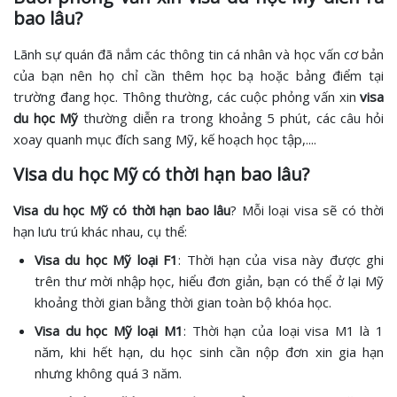
bao lâu?
Lãnh sự quán đã nắm các thông tin cá nhân và học vấn cơ bản
của bạn nên họ chỉ cần thêm học bạ hoặc bảng điểm tại
trường đang học. Thông thường, các cuộc phỏng vấn xin
visa
du học Mỹ
thường diễn ra trong khoảng 5 phút, các câu hỏi
xoay quanh mục đích sang Mỹ, kế hoạch học tập,....
Visa du học Mỹ có thời hạn bao lâu?
Visa du học Mỹ có thời hạn bao lâu
? Mỗi loại visa sẽ có thời
hạn lưu trú khác nhau, cụ thể:
Visa du học Mỹ loại F1
: Thời hạn của visa này được ghi
trên thư mời nhập học, hiểu đơn giản, bạn có thể ở lại Mỹ
khoảng thời gian bằng thời gian toàn bộ khóa học.
Visa du học Mỹ loại M1
: Thời hạn của loại visa M1 là 1
năm, khi hết hạn, du học sinh cần nộp đơn xin gia hạn
nhưng không quá 3 năm.