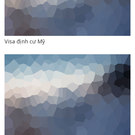
Visa định cư Mỹ