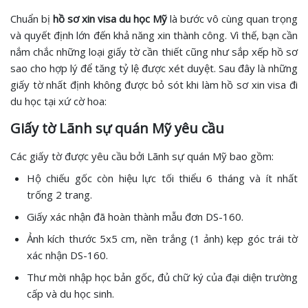
Chuẩn bị
hồ sơ xin visa du học Mỹ
là bước vô cùng quan trọng
và quyết định lớn đến khả năng xin thành công. Vì thế, bạn cần
nắm chắc những loại giấy tờ cần thiết cũng như sắp xếp hồ sơ
sao cho hợp lý để tăng tỷ lệ được xét duyệt. Sau đây là những
giấy tờ nhất định không được bỏ sót khi làm hồ sơ xin visa đi
du học tại xứ cờ hoa:
Giấy tờ Lãnh sự quán Mỹ yêu cầu
Các giấy tờ được yêu cầu bởi Lãnh sự quán Mỹ bao gồm:
Hộ chiếu gốc còn hiệu lực tối thiểu 6 tháng và ít nhất
trống 2 trang.
Giấy xác nhận đã hoàn thành mẫu đơn DS-160.
Ảnh kích thước 5x5 cm, nền trắng (1 ảnh) kẹp góc trái tờ
xác nhận DS-160.
Thư mời nhập học bản gốc, đủ chữ ký của đại diện trường
cấp và du học sinh.