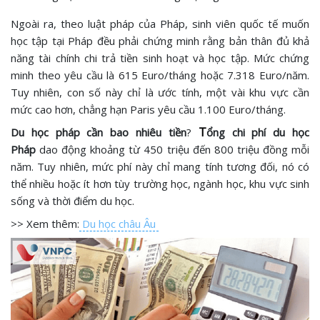
Ngoài ra, theo luật pháp của Pháp, sinh viên quốc tế muốn
học tập tại Pháp đều phải chứng minh rằng bản thân đủ khả
năng tài chính chi trả tiền sinh hoạt và học tập. Mức chứng
minh theo yêu cầu là 615 Euro/tháng hoặc 7.318 Euro/năm.
Tuy nhiên, con số này chỉ là ước tính, một vài khu vực cần
mức cao hơn, chẳng hạn Paris yêu cầu 1.100 Euro/tháng.
T
Du học pháp cần bao nhiêu tiền
?
ổng chi phí du học
Pháp
dao động khoảng từ 450 triệu đến 800 triệu đồng mỗi
năm. Tuy nhiên, mức phí này chỉ mang tính tương đối, nó có
thể nhiều hoặc ít hơn tùy trường học, ngành học, khu vực sinh
sống và thời điểm du học.
>> Xem thêm:
Du học châu Âu