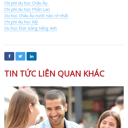
Chi phí du học Châu Âu
Chi phí du học Phần Lan
Du học Châu Âu nước nào rẻ nhất
Chi phí du học Mỹ
Du học Đức bằng tiếng Anh
TIN TỨC LIÊN QUAN KHÁC