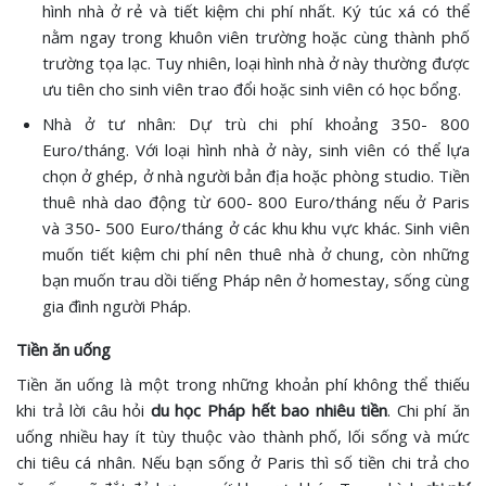
hình nhà ở rẻ và tiết kiệm chi phí nhất. Ký túc xá có thể
nằm ngay trong khuôn viên trường hoặc cùng thành phố
trường tọa lạc. Tuy nhiên, loại hình nhà ở này thường được
ưu tiên cho sinh viên trao đổi hoặc sinh viên có học bổng.
Nhà ở tư nhân: Dự trù chi phí khoảng 350- 800
Euro/tháng. Với loại hình nhà ở này, sinh viên có thể lựa
chọn ở ghép, ở nhà người bản địa hoặc phòng studio. Tiền
thuê nhà dao động từ 600- 800 Euro/tháng nếu ở Paris
và 350- 500 Euro/tháng ở các khu khu vực khác. Sinh viên
muốn tiết kiệm chi phí nên thuê nhà ở chung, còn những
bạn muốn trau dồi tiếng Pháp nên ở homestay, sống cùng
gia đình người Pháp.
Tiền ăn uống
Tiền ăn uống là một trong những khoản phí không thể thiếu
khi trả lời câu hỏi
du học Pháp hết bao nhiêu tiền
. Chi phí ăn
uống nhiều hay ít tùy thuộc vào thành phố, lối sống và mức
chi tiêu cá nhân. Nếu bạn sống ở Paris thì số tiền chi trả cho