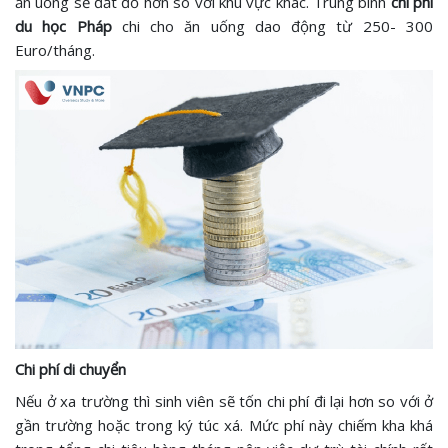
ăn uống sẽ đắt đỏ hơn so với khu vực khác. Trung bình
chi phí
du học Pháp
chi cho ăn uống dao động từ 250- 300
Euro/tháng.
Chi phí di chuyển
Nếu ở xa trường thì sinh viên sẽ tốn chi phí đi lại hơn so với ở
gần trường hoặc trong ký túc xá. Mức phí này chiếm kha khá