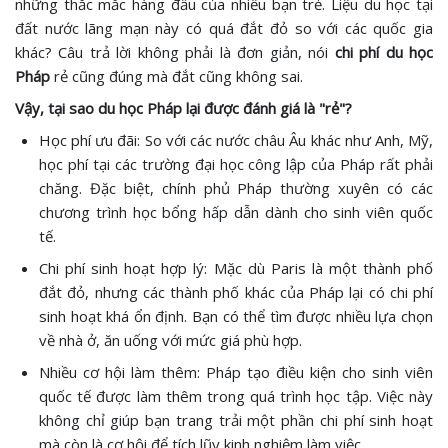
những thắc mắc hàng đầu của nhiều bạn trẻ. Liệu du học tại
đất nước lãng mạn này có quá đắt đỏ so với các quốc gia
khác? Câu trả lời không phải là đơn giản, nói
chi phí du học
Pháp
rẻ cũng đúng mà đắt cũng không sai.
Vậy, tại sao du học Pháp lại được đánh giá là "rẻ"?
Học phí ưu đãi: So với các nước châu Âu khác như Anh, Mỹ,
học phí tại các trường đại học công lập của Pháp rất phải
chăng. Đặc biệt, chính phủ Pháp thường xuyên có các
chương trình học bổng hấp dẫn dành cho sinh viên quốc
tế.
Chi phí sinh hoạt hợp lý: Mặc dù Paris là một thành phố
đắt đỏ, nhưng các thành phố khác của Pháp lại có chi phí
sinh hoạt khá ổn định. Bạn có thể tìm được nhiều lựa chọn
về nhà ở, ăn uống với mức giá phù hợp.
Nhiều cơ hội làm thêm: Pháp tạo điều kiện cho sinh viên
quốc tế được làm thêm trong quá trình học tập. Việc này
không chỉ giúp bạn trang trải một phần chi phí sinh hoạt
mà còn là cơ hội để tích lũy kinh nghiệm làm việc.