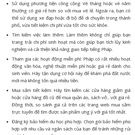
Sử dụng phương tiện công cộng: Vé tháng hoặc vé năm
thường có giá rẻ hơn so với mua vé lẻ. Ngoài ra, bạn có
thể sử dụng xe đạp hoặc đi bộ để di chuyển trong thành
phố, vừa tiết kiệm chi phí vừa tốt cho sức khỏe.
Tìm kiếm việc làm thêm: Làm thêm không chỉ giúp bạn
trang trải chi phí sinh hoạt mà còn giúp bạn tích lũy kinh
nghiệm và cải thiện khả năng giao tiếp tiếng Pháp.
Tham gia các hoạt động miễn phí: Pháp có rất nhiều hoạt
động văn hóa, nghệ thuật miễn phí hoặc giá rẻ dành cho
sinh viên. Hãy tận dụng cơ hội này để khám phá đất nước
mới mà không tốn quá nhiều tiền.
Mua sắm tiết kiệm: Hãy tìm kiếm các cửa hàng giảm giá
hoặc cửa hàng đồ cũ để mua quần áo, sách vở... với giá rẻ.
Đồng thời, so sánh giá cả trên các trang web mua sắm
trực tuyến để tìm được sản phẩm ưng ý với giá tốt nhất.
Đăng ký bảo hiểm du học phù hợp: Chọn gói bảo hiểm phù
hợp với nhu cầu và ngân sách của bạn để tránh những rủi