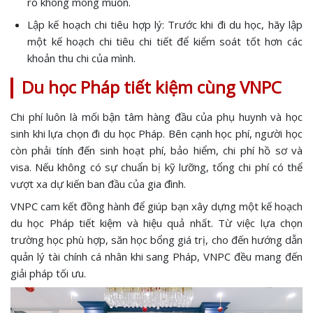
ro không mong muốn.
Lập kế hoạch chi tiêu hợp lý: Trước khi đi du học, hãy lập
một kế hoạch chi tiêu chi tiết để kiểm soát tốt hơn các
khoản thu chi của mình.
Du học Pháp tiết kiệm cùng VNPC
Chi phí luôn là mối bận tâm hàng đầu của phụ huynh và học
sinh khi lựa chọn đi du học Pháp. Bên cạnh học phí, người học
còn phải tính đến sinh hoạt phí, bảo hiểm, chi phí hồ sơ và
visa. Nếu không có sự chuẩn bị kỹ lưỡng, tổng chi phí có thể
vượt xa dự kiến ban đầu của gia đình.
VNPC cam kết đồng hành để giúp bạn xây dựng một kế hoạch
du học Pháp tiết kiệm và hiệu quả nhất. Từ việc lựa chọn
trường học phù hợp, săn học bổng giá trị, cho đến hướng dẫn
quản lý tài chính cá nhân khi sang Pháp, VNPC đều mang đến
giải pháp tối ưu.