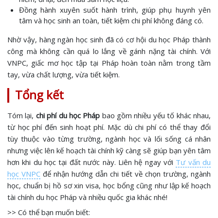
Đồng hành xuyên suốt hành trình, giúp phụ huynh yên
tâm và học sinh an toàn, tiết kiệm chi phí không đáng có.
Nhờ vậy, hàng ngàn học sinh đã có cơ hội du học Pháp thành
công mà không cần quá lo lắng về gánh nặng tài chính. Với
VNPC, giấc mơ học tập tại Pháp hoàn toàn nằm trong tầm
tay, vừa chất lượng, vừa tiết kiệm.
Tổng kết
Tóm lại,
chi phí du học Pháp
bao gồm nhiều yếu tố khác nhau,
từ học phí đến sinh hoạt phí. Mặc dù chi phí có thể thay đổi
tùy thuộc vào từng trường, ngành học và lối sống cá nhân
nhưng việc lên kế hoạch tài chính kỹ càng sẽ giúp bạn yên tâm
hơn khi du học tại đất nước này. Liên hệ ngay với
Tư vấn du
học VNPC
để nhận hướng dẫn chi tiết về chọn trường, ngành
học, chuẩn bị hồ sơ xin visa, học bổng cũng như lập kế hoạch
tài chính du học Pháp và nhiều quốc gia khác nhé!
>> Có thể bạn muốn biết: