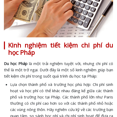
Kinh nghiệm tiết kiệm chi phí du
học Pháp
Du học Pháp
là một trải nghiệm tuyệt vời, nhưng chi phí có
thể là một trở ngại. Dưới đây là một số kinh nghiệm giúp bạn
tiết kiệm chi phí trong suốt quá trình du học tại Pháp:
Lựa chọn thành phố và trường học phù hợp: Chi phí sinh
hoạt và học phí có thể khác nhau đáng kể giữa các thành
phố và trường học tại Pháp. Các thành phố lớn như Paris
thường có chi phí cao hơn so với các thành phố nhỏ hoặc
các vùng nông thôn. Hãy nghiên cứu kỹ về các trường bạn
quan tâm, so sánh học phí và chi phí sinh hoạt để đưa ra