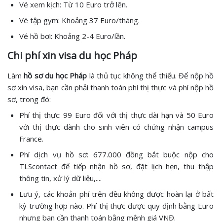
Vé xem kịch: Từ 10 Euro trở lên.
Vé tập gym: Khoảng 37 Euro/tháng.
Vé hồ bơi: Khoảng 2-4 Euro/lần.
Chi phí xin visa du học Pháp
Làm
hồ sơ du học Pháp
là thủ tục không thể thiếu. Để nộp hồ
sơ xin visa, bạn cần phải thanh toán phí thị thực và phí nộp hồ
sơ, trong đó:
Phí thị thực: 99 Euro đối với thị thực dài hạn và 50 Euro
với thị thực dành cho sinh viên có chứng nhận campus
France.
Phí dịch vụ hồ sơ: 677.000 đồng bắt buộc nộp cho
TLScontact để tiếp nhận hồ sơ, đặt lịch hẹn, thu thập
thông tin, xử lý dữ liệu,....
Lưu ý, các khoản phí trên đều không được hoàn lại ở bất
kỳ trường hợp nào. Phí thị thực được quy định bằng Euro
nhưng bạn cần thanh toán bằng mệnh giá VNĐ.