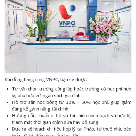
Khi đồng hàng cùng VNPC, bạn sẽ được:
Tư vấn chọn trường công lập hoặc trường có học phí hợp
lý, phù hợp với ngân sách gia đình.
Hỗ trợ săn học bổng từ 30% – 50% học phí, giúp giảm
đáng kể gánh nặng tài chính.
Hướng dẫn chuẩn bị hồ sơ tài chính minh bạch và hợp lệ,
tránh mất thời gian chỉnh sửa hay bổ sung.
Đưa ra kế hoạch chi tiêu hợp lý tại Pháp, từ thuê nhà, bảo
hiểm, đi lại, đến mua sắm học liệu.