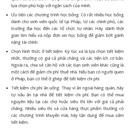
lựa chọn phù hợp với ngân sách của mình.
Ưu tiên các chương trình học bổng: Có rất nhiều học bổng
dành cho sinh viên quốc tế tại Pháp, từ các chính phủ, các
trường đại học đến các tổ chức tư nhân. Hãy dành thời
gian tìm hiểu và nộp đơn xin học bổng để giảm bớt gánh
nặng tài chính.
Chọn hình thức ở tiết kiệm: Ký túc xá là lựa chọn tiết kiệm
nhất, thường có giá cả phải chăng và các tiện ích cơ bản.
Ngoài ra, chia sẻ căn hộ với các bạn sinh viên khác cũng là
một cách để giảm chi phí thuê nhà. Nếu bạn có người quen
ở Pháp, bạn có thể ở ghép để tiết kiệm chi phí.
Tiết kiệm chi phí ăn uống: Thay vì ăn ngoài hàng quán, hãy
tự nấu ăn tại nhà để tiết kiệm chi phí. Bạn có thể mua
nguyên liệu tại các chợ hoặc siêu thị lớn với giá cả phải
chăng. Nhiều siêu thị và cửa hàng thực phẩm thường có
các chương trình khuyến mãi, hãy tận dụng để mua sắm
tiết kiệm.