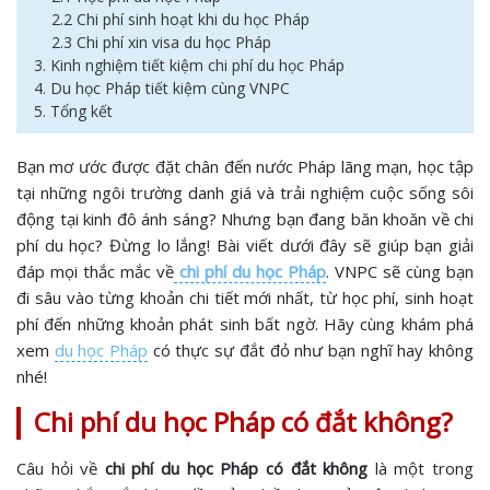
2.2 Chi phí sinh hoạt khi du học Pháp
2.3 Chi phí xin visa du học Pháp
3. Kinh nghiệm tiết kiệm chi phí du học Pháp
4. Du học Pháp tiết kiệm cùng VNPC
5. Tổng kết
Bạn mơ ước được đặt chân đến nước Pháp lãng mạn, học tập
tại những ngôi trường danh giá và trải nghiệm cuộc sống sôi
động tại kinh đô ánh sáng? Nhưng bạn đang băn khoăn về chi
phí du học? Đừng lo lắng! Bài viết dưới đây sẽ giúp bạn giải
đáp mọi thắc mắc về
chi phí du học Pháp
. VNPC sẽ cùng bạn
đi sâu vào từng khoản chi tiết mới nhất, từ học phí, sinh hoạt
phí đến những khoản phát sinh bất ngờ. Hãy cùng khám phá
xem
du học Pháp
có thực sự đắt đỏ như bạn nghĩ hay không
nhé!
Chi phí du học Pháp có đắt không?
Câu hỏi về
chi phí du học Pháp có đắt không
là một trong