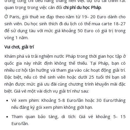
trong tổng chi tiêu hàng tháng nên việc dự trù tài chính rất
quan trọng trong việc cân đối
chi phí du học Pháp
.
Ở Paris, gói thuê xe đạp theo năm từ 19- 20 Euro dành cho
sinh viên. Du học sinh thích đi du lịch có thể mua carte 18-27
để sử dụng tàu với mức giá khoảng 50 Euro có giá trị trong
vòng 1 năm.
Vui chơi, giải trí
Khám phá và trải nghiệm nước Pháp trong thời gian học tập ở
quốc gia này nhất định không thể thiếu. Tại Pháp, bạn có
nhiều cơ hội tận hưởng và tham gia vào các hoạt động giải trí.
Đặc biệt, nếu có thẻ sinh viên hoặc dưới 25 tuổi thì bạn sẽ
nhận được mức giá ưu đãi cùng chương trình khuyến mãi đặc
biệt. Giá vé một vài dịch vụ giải trí như sau:
Vé xem phim: Khoảng 5-8 Euro/lần hoặc 30 Euro/tháng
nếu đăng ký gói xem phim không giới hạn.
Tham quan bảo tàng, di tích: Giá vé khoảng 5- 15
Euro/lần.