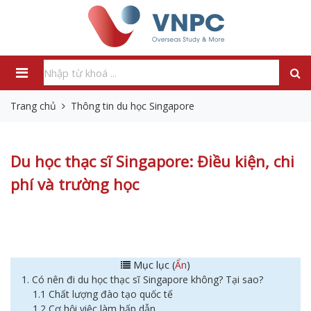
Trang chủ
Thông tin du học Singapore
Du học thạc sĩ Singapore: Điều kiện, chi
phí và trường học
Mục lục (
Ẩn
)
1. Có nên đi du học thạc sĩ Singapore không? Tại sao?
1.1 Chất lượng đào tạo quốc tế
1.2 Cơ hội việc làm hấp dẫn