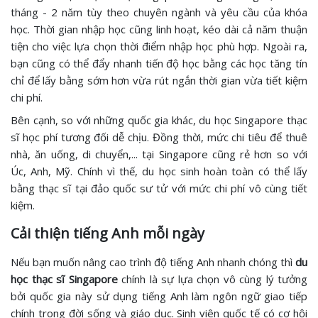
tháng - 2 năm tùy theo chuyên ngành và yêu cầu của khóa
học. Thời gian nhập học cũng linh hoạt, kéo dài cả năm thuận
tiện cho việc lựa chọn thời điểm nhập học phù hợp. Ngoài ra,
bạn cũng có thể đẩy nhanh tiến độ học bằng các học tăng tín
chỉ để lấy bằng sớm hơn vừa rút ngắn thời gian vừa tiết kiệm
chi phí.
Bên cạnh, so với những quốc gia khác, du học Singapore thạc
sĩ học phí tương đối dễ chịu. Đồng thời, mức chi tiêu để thuê
nhà, ăn uống, di chuyển,... tại Singapore cũng rẻ hơn so với
Úc, Anh, Mỹ. Chính vì thế, du học sinh hoàn toàn có thể lấy
bằng thạc sĩ tại đảo quốc sư tử với mức chi phí vô cùng tiết
kiệm.
Cải thiện tiếng Anh mỗi ngày
Nếu bạn muốn nâng cao trình độ tiếng Anh nhanh chóng thì
du
học thạc sĩ Singapore
chính là sự lựa chọn vô cùng lý tưởng
bởi quốc gia này sử dụng tiếng Anh làm ngôn ngữ giao tiếp
chính trong đời sống và giáo dục. Sinh viên quốc tế có cơ hội