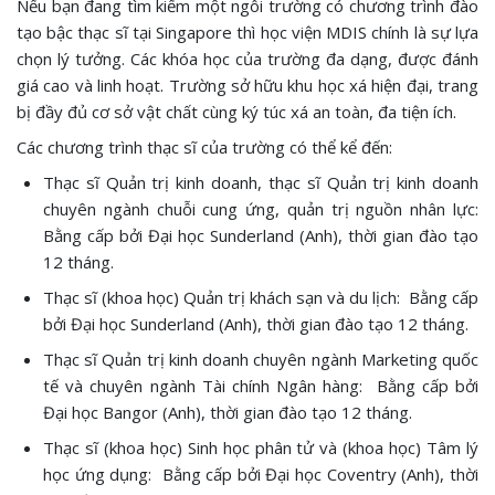
Nếu bạn đang tìm kiếm một ngôi trường có chương trình đào
tạo bậc thạc sĩ tại Singapore thì học viện MDIS chính là sự lựa
chọn lý tưởng. Các khóa học của trường đa dạng, được đánh
giá cao và linh hoạt. Trường sở hữu khu học xá hiện đại, trang
bị đầy đủ cơ sở vật chất cùng ký túc xá an toàn, đa tiện ích.
Các chương trình thạc sĩ của trường có thể kể đến:
Thạc sĩ Quản trị kinh doanh, thạc sĩ Quản trị kinh doanh
chuyên ngành chuỗi cung ứng, quản trị nguồn nhân lực:
Bằng cấp bởi Đại học Sunderland (Anh), thời gian đào tạo
12 tháng.
Thạc sĩ (khoa học) Quản trị khách sạn và du lịch: Bằng cấp
bởi Đại học Sunderland (Anh), thời gian đào tạo 12 tháng.
Thạc sĩ Quản trị kinh doanh chuyên ngành Marketing quốc
tế và chuyên ngành Tài chính Ngân hàng: Bằng cấp bởi
Đại học Bangor (Anh), thời gian đào tạo 12 tháng.
Thạc sĩ (khoa học) Sinh học phân tử và (khoa học) Tâm lý
học ứng dụng: Bằng cấp bởi Đại học Coventry (Anh), thời