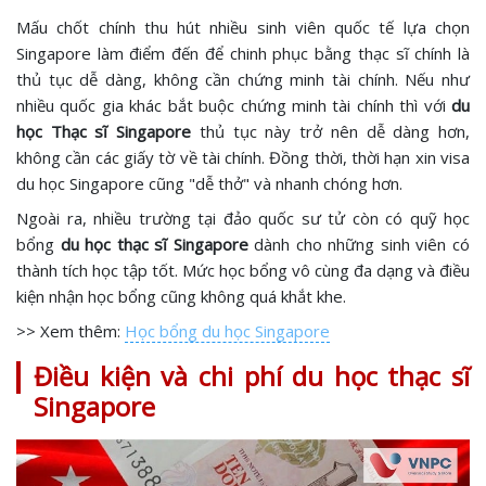
Mấu chốt chính thu hút nhiều sinh viên quốc tế lựa chọn
Singapore làm điểm đến để chinh phục bằng thạc sĩ chính là
thủ tục dễ dàng, không cần chứng minh tài chính. Nếu như
nhiều quốc gia khác bắt buộc chứng minh tài chính thì với
du
học Thạc sĩ Singapore
thủ tục này trở nên dễ dàng hơn,
không cần các giấy tờ về tài chính. Đồng thời, thời hạn xin visa
du học Singapore cũng "dễ thở" và nhanh chóng hơn.
Ngoài ra, nhiều trường tại đảo quốc sư tử còn có quỹ học
bổng
du học thạc sĩ Singapore
dành cho những sinh viên có
thành tích học tập tốt. Mức học bổng vô cùng đa dạng và điều
kiện nhận học bổng cũng không quá khắt khe.
>> Xem thêm:
Học bổng du học Singapore
Điều kiện và chi phí du học thạc sĩ
Singapore