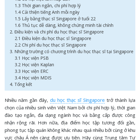
1.3 Thời gian ngắn, chi phí hợp lý
1.4 Cải thiện tiếng Anh mỗi ngày
1.5 Lấy bằng thạc sĩ Singapore ở tuổi 22
1.6 Thủ tục dễ dàng, không chứng minh tài chính
2. Điều kiện và chi phí du học thạc sĩ Singapore
2.1 Điều kiện du học thạc sĩ Singapore
2.2 Chi phí du học thạc sĩ Singapore
3. Những trường có chương trình du học thạc sĩ tại Singapore
3.1 Học viện PSB
3.2 Học viện Kaplan
3.3 Học viện ERC
3.4 Học viện MDIS
4. Tổng kết
Nhiều năm gần đây,
du học thạc sĩ Singapore
trở thành lựa
chọn của nhiều sinh viên Việt Nam bởi chi phí hợp lý, thời gian
đào tạo ngắn, đa dạng ngành học và bằng cấp được công
nhận rộng rãi. Hơn nữa, địa điểm học tập tương đối gần,
phong tục tập quán không khác nhau quá nhiều bởi cùng ở khu
vực châu Á nên càng được ưu tiên. Hãy cùng Trung tâm Tư