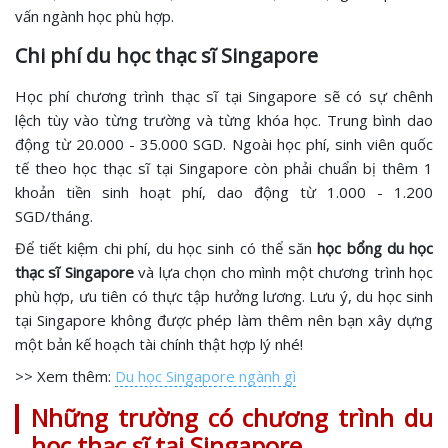
vấn ngành học phù hợp.
Chi phí du học thạc sĩ Singapore
Học phí chương trình thạc sĩ tại Singapore sẽ có sự chênh
lệch tùy vào từng trường và từng khóa học. Trung bình dao
động từ 20.000 - 35.000 SGD. Ngoài học phí, sinh viên quốc
tế theo học thạc sĩ tại Singapore còn phải chuẩn bị thêm 1
khoản tiền sinh hoạt phí, dao động từ 1.000 - 1.200
SGD/tháng.
Để tiết kiệm chi phí, du học sinh có thể săn
học bổng du học
thạc sĩ Singapore
và lựa chọn cho mình một chương trình học
phù hợp, ưu tiên có thực tập hưởng lương. Lưu ý, du học sinh
tại Singapore không được phép làm thêm nên bạn xây dựng
một bản kế hoạch tài chính thật hợp lý nhé!
>> Xem thêm:
Du học Singapore ngành gì
Những trường có chương trình du
học thạc sĩ tại Singapore