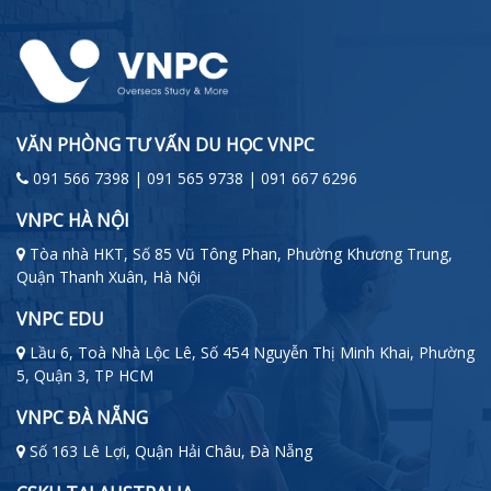
VĂN PHÒNG TƯ VẤN DU HỌC VNPC
091 566 7398 | 091 565 9738 | 091 667 6296
VNPC HÀ NỘI
Tòa nhà HKT, Số 85 Vũ Tông Phan, Phường Khương Trung,
Quận Thanh Xuân, Hà Nội
VNPC EDU
Lầu 6, Toà Nhà Lộc Lê, Số 454 Nguyễn Thị Minh Khai, Phường
5, Quận 3, TP HCM
VNPC ĐÀ NẴNG
Số 163 Lê Lợi, Quận Hải Châu, Đà Nẵng