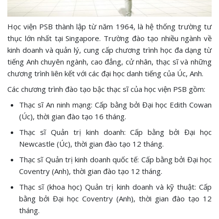
Học viện PSB thành lập từ năm 1964, là hệ thống trường tư
thục lớn nhất tại Singapore. Trường đào tạo nhiều ngành về
kinh doanh và quản lý, cung cấp chương trình học đa dạng từ
tiếng Anh chuyên ngành, cao đẳng, cử nhân, thạc sĩ và những
chương trình liên kết với các đại học danh tiếng của Úc, Anh.
Các chương trình đào tạo bậc thạc sĩ của học viện PSB gồm:
Thạc sĩ An ninh mạng: Cấp bằng bởi Đại học Edith Cowan
(Úc), thời gian đào tạo 16 tháng.
Thạc sĩ Quản trị kinh doanh: Cấp bằng bởi Đại học
Newcastle (Úc), thời gian đào tạo 12 tháng.
Thạc sĩ Quản trị kinh doanh quốc tế: Cấp bằng bởi Đại học
Coventry (Anh), thời gian đào tạo 12 tháng.
Thạc sĩ (khoa học) Quản trị kinh doanh và kỹ thuật: Cấp
bằng bởi Đại học Coventry (Anh), thời gian đào tạo 12
tháng.