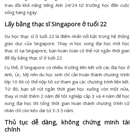
trau dồi khả năng tiếng Anh 24/24 từ trường học đến cuộc
sống hàng ngày.
Lấy bằng thạc sĩ Singapore ở tuổi 22
Du học thạc sĩ ở tuổi 22 là điểm nhấn nổi bật trong hệ thống
giáo dục của Singapore. Thay vì học xong đại học mới học
thạc sĩ tại Singapore, bạn hoàn toàn có thể rút ngắn thời gian
để lấy bằng thạc sĩ ở tuổi 22.
Cụ thể, ở Singapore có nhiều trường liên kết với các đại học ở
Anh, Úc, Mỹ nên du học sinh chỉ cần hoàn thành chương trình
lớp 10 thì có thể nộp hồ sơ tham gia các chương trình liên kết.
Từ đó, bạn sẽ rút ngắn thời gian học xuống còn một nửa,
thay vì mất thêm 2 năm để tốt nghiệp cấp 3 và 4 năm để học
xong đại học thì tổng thời gian hoàn thành chương trình cử
nhân chỉ còn kéo dài từ 3-3.5 năm.
Thủ tục dễ dàng, không chứng minh tài
chính