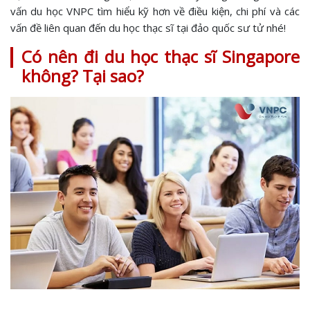
vấn du học VNPC tìm hiểu kỹ hơn về điều kiện, chi phí và các
vấn đề liên quan đến du học thạc sĩ tại đảo quốc sư tử nhé!
Có nên đi du học thạc sĩ Singapore
không? Tại sao?