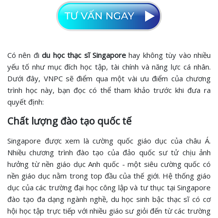
Có nên đi
du học thạc sĩ Singapore
hay không tùy vào nhiều
yếu tố như mục đích học tập, tài chính và năng lực cá nhân.
Dưới đây, VNPC sẽ điểm qua một vài ưu điểm của chương
trình học này, bạn đọc có thể tham khảo trước khi đưa ra
quyết định:
Chất lượng đào tạo quốc tế
Singapore được xem là cường quốc giáo dục của châu Á.
Nhiều chương trình đào tạo của đảo quốc sư tử chịu ảnh
hưởng từ nền giáo dục Anh quốc - một siêu cường quốc có
nền giáo dục nằm trong top đầu của thế giới. Hệ thống giáo
dục của các trường đại học công lập và tư thục tại Singapore
đào tạo đa dạng ngành nghề, du học sinh bậc thạc sĩ có cơ
hội học tập trực tiếp với nhiều giáo sư giỏi đến từ các trường