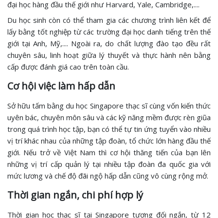
đại học hàng đầu thế giới như Harvard, Yale, Cambridge,....
Du học sinh còn có thể tham gia các chương trình liên kết để
lấy bằng tốt nghiệp từ các trường đại học danh tiếng trên thế
giới tại Anh, Mỹ,.... Ngoài ra, do chất lượng đào tạo đều rất
chuyên sâu, linh hoạt giữa lý thuyết và thực hành nên bằng
cấp được đánh giá cao trên toàn cầu.
Cơ hội việc làm hấp dẫn
Sở hữu tấm bằng du học Singapore thạc sĩ cùng vốn kiến thức
uyên bác, chuyên môn sâu và các kỹ năng mềm được rèn giũa
trong quá trình học tập, bạn có thể tự tin ứng tuyển vào nhiều
vị trí khác nhau của những tập đoàn, tổ chức lớn hàng đầu thế
giới. Nếu trở về Việt Nam thì cơ hội thăng tiến của bạn lên
những vị trí cấp quản lý tại nhiều tập đoàn đa quốc gia với
mức lương và chế độ đãi ngộ hấp dẫn cũng vô cùng rộng mở.
Thời gian ngắn, chi phí hợp lý
Thời gian học thạc sĩ tại Singapore tương đối ngắn, từ 12