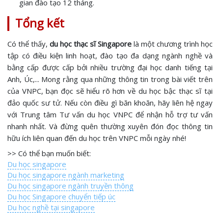
gian đào tạo 12 tháng.
Tổng kết
Có thể thấy,
du học thạc sĩ Singapore
là một chương trình học
tập có điều kiện linh hoạt, đào tạo đa dạng ngành nghề và
bằng cấp được cấp bởi nhiều trường đại học danh tiếng tại
Anh, Úc,... Mong rằng qua những thông tin trong bài viết trên
của VNPC, bạn đọc sẽ hiểu rõ hơn về du học bậc thạc sĩ tại
đảo quốc sư tử. Nếu còn điều gì băn khoăn, hãy liên hệ ngay
với Trung tâm Tư vấn du học VNPC để nhận hỗ trợ tư vấn
nhanh nhất. Và đừng quên thường xuyên đón đọc thông tin
hữu ích liên quan đến du học trên VNPC mỗi ngày nhé!
>> Có thể bạn muốn biết:
Du học singapore
Du học singapore ngành marketing
Du học singapore ngành truyền thông
Du học Singapore chuyển tiếp úc
Du học nghề tại singapore