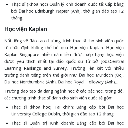
Thạc sĩ (Khoa học) Quản lý kinh doanh quốc tế: Cấp bằng
bởi Đại học Edinburgh Napier (Anh), thời gian đào tạo 12
tháng.
Học viện Kaplan
Nổi tiếng về đào tạo chương trình thạc sĩ cho sinh viên quốc
tế nhất định không thể bỏ qua Học viện Kaplan. Học viện
Kaplan Singapore nhiều năm liền được xếp hạng học viện
được yêu thích nhất tại đảo quốc sư tử bởi JobsCentral
Learning Rankings and Survey. Trường liên kết với nhiều
trường danh tiếng trên thế giới như Đại học Murdoch (Úc),
Đại học Northumbria (Anh), Đại học Royal Holloway (Anh),....
Trường đào tạo đa dạng ngành học ở các bậc học, trong đó,
các chương trình thạc sĩ dành cho sinh viên quốc tế gồm:
Thạc sĩ (khoa học) Tài chính: Bằng cấp bởi Đại học
University College Dublin, thời gian đào tạo 12 tháng.
Thạc sĩ Quản trị Kinh doanh: Bằng cấp bởi Đại học