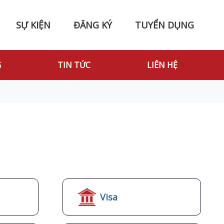
SỰ KIỆN
ĐĂNG KÝ
TUYỂN DỤNG
G
TIN TỨC
LIÊN HỆ
Visa