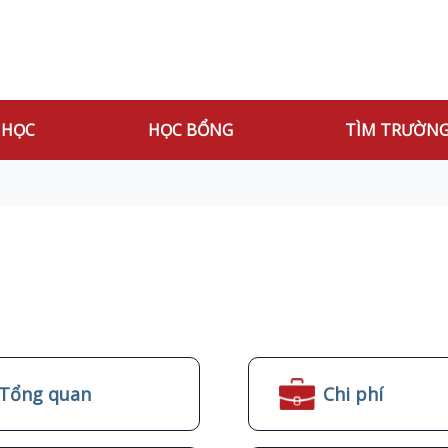
 HỌC
HỌC BỔNG
TÌM TRƯỜN
Tổng quan
Chi phí