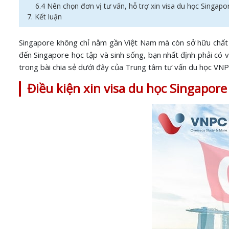
6.4 Nên chọn đơn vị tư vấn, hỗ trợ xin visa du học Singapo
7. Kết luận
Singapore không chỉ nằm gần Việt Nam mà còn sở hữu chất l
đến Singapore học tập và sinh sống, bạn nhất định phải có vi
trong bài chia sẻ dưới đây của Trung tâm tư vấn du học VNP
Điều kiện xin visa du học Singapore