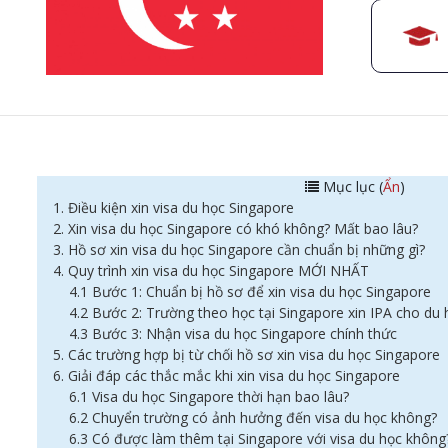
Mục lục (
Ẩn
)
1. Điều kiện xin visa du học Singapore
2. Xin visa du học Singapore có khó không? Mất bao lâu?
3. Hồ sơ xin visa du học Singapore cần chuẩn bị những gì?
4. Quy trình xin visa du học Singapore MỚI NHẤT
4.1 Bước 1: Chuẩn bị hồ sơ để xin visa du học Singapore
4.2 Bước 2: Trường theo học tại Singapore xin IPA cho du 
4.3 Bước 3: Nhận visa du học Singapore chính thức
5. Các trường hợp bị từ chối hồ sơ xin visa du học Singapore
6. Giải đáp các thắc mắc khi xin visa du học Singapore
6.1 Visa du học Singapore thời hạn bao lâu?
6.2 Chuyển trường có ảnh hưởng đến visa du học không?
6.3 Có được làm thêm tại Singapore với visa du học khôn