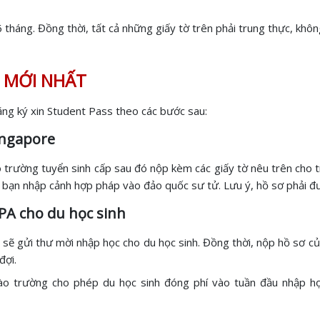
tháng. Đồng thời, tất cả những giấy tờ trên phải trung thực, không
re MỚI NHẤT
ăng ký xin Student Pass theo các bước sau:
Singapore
 trường tuyển sinh cấp sau đó nộp kèm các giấy tờ nêu trên cho t
để bạn nhập cảnh hợp pháp vào đảo quốc sư tử. Lưu ý, hồ sơ phải đ
IPA cho du học sinh
ẽ gửi thư mời nhập học cho du học sinh. Đồng thời, nộp hồ sơ của
đợi.
vào trường cho phép du học sinh đóng phí vào tuần đầu nhập h