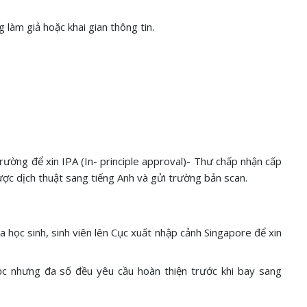
 làm giả hoặc khai gian thông tin.
rường để xin IPA (In- principle approval)- Thư chấp nhận cấp
ược dịch thuật sang tiếng Anh và gửi trường bản scan.
 học sinh, sinh viên lên Cục xuất nhập cảnh Singapore để xin
ọc nhưng đa số đều yêu cầu hoàn thiện trước khi bay sang