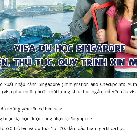
xuất nhập cảnh Singapore (Immigration and Checkpoints Autho
isa phụ thuộc) hoặc thời lượng khóa học ngắn, chỉ yêu cầu visa 
 đủ những yêu cầu cơ bản sau:
g hoặc đại học được công nhận tại Singapore.
ừ 6.0 trở lên và độ tuổi 15- 20, đảm bảo tham gia khóa học.