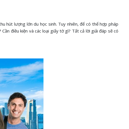
u hút lượng lớn du học sinh. Tuy nhiên, để có thể hợp pháp
n điều kiện và các loại giấy tờ gì? Tất cả lời giải đáp sẽ có