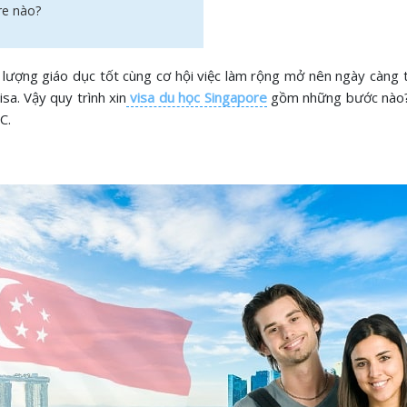
re nào?
ượng giáo dục tốt cùng cơ hội việc làm rộng mở nên ngày càng th
sa. Vậy quy trình xin
visa du học Singapore
gồm những bước nào? Cầ
C.