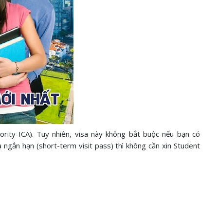
rity-ICA). Tuy nhiên, visa này không bắt buộc nếu bạn có
ngắn hạn (short-term visit pass) thì không cần xin Student