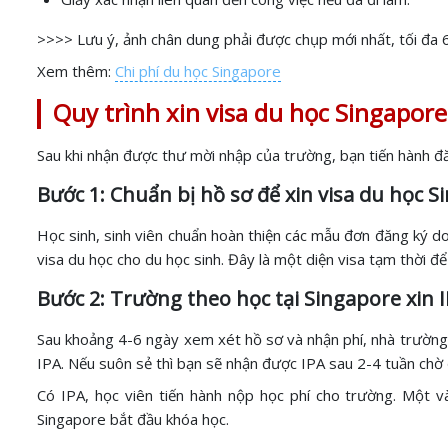
>>>> Lưu ý, ảnh chân dung phải được chụp mới nhất, tối đa 6 
Xem thêm:
Chi phí du học Singapore
Quy trình xin visa du học Singapo
Sau khi nhận được thư mời nhập của trường, bạn tiến hành đ
Bước 1: Chuẩn bị hồ sơ để xin visa du học 
Học sinh, sinh viên chuẩn hoàn thiện các mẫu đơn đăng ký do
visa du học cho du học sinh. Đây là một diện visa tạm thời 
Bước 2: Trường theo học tại Singapore xin 
Sau khoảng 4-6 ngày xem xét hồ sơ và nhận phí, nhà trường s
IPA. Nếu suôn sẻ thì bạn sẽ nhận được IPA sau 2-4 tuần chờ 
Có IPA, học viên tiến hành nộp học phí cho trường. Một 
Singapore bắt đầu khóa học.