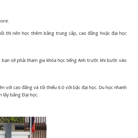
pore.
uổi thì nên học thêm bằng trung cấp, cao đẳng hoặc đại học
 bạn sẽ phải tham gia khóa học tiếng Anh trước khi bước vào
n với cao đẳng và tối thiểu 6.0 với bậc đại học. Du học nhanh
n lấy bằng Đại học.