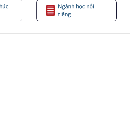
húc
Ngành học nổi
tiếng