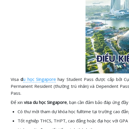
Visa
d
u học Singapore
hay Student Pass được cấp bởi Cục 
Permanent Resident (thường trú nhân) và Dependent Pass (v
Pass.
Để xin
visa du học Singapore
, bạn cần đảm bảo đáp ứng đầy
Có thư mời tham dự khóa học fulltime tại trường cao đẳn
Tốt nghiệp THCS, THPT, cao đẳng hoặc đại học với GPA t