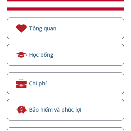
Tổng quan
Học bổng
Chi phí
Bảo hiểm và phúc lợi