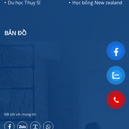
Du học Thụy Sĩ
Học bổng New zealand
BẢN ĐỒ
Kết nối với chúng tôi