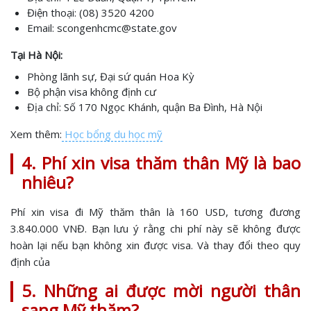
Điện thoại: (08) 3520 4200
Email: scongenhcmc@state.gov
Tại Hà Nội:
Phòng lãnh sự, Đại sứ quán Hoa Kỳ
Bộ phận visa không định cư
Địa chỉ: Số 170 Ngọc Khánh, quận Ba Đình, Hà Nội
Xem thêm:
Học bổng du học mỹ
4. Phí xin visa thăm thân Mỹ là bao
nhiêu?
Phí xin visa đi Mỹ thăm thân là 160 USD, tương đương
3.840.000 VNĐ. Bạn lưu ý rằng chi phí này sẽ không được
hoàn lại nếu bạn không xin được visa. Và thay đổi theo quy
định của
5. Những ai được mời người thân
sang Mỹ thăm?