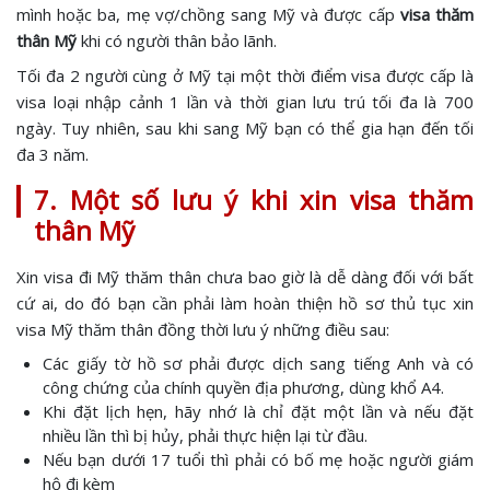
mình hoặc ba, mẹ vợ/chồng sang Mỹ và được cấp
visa thăm
thân Mỹ
khi có người thân bảo lãnh.
Tối đa 2 người cùng ở Mỹ tại một thời điểm visa được cấp là
visa loại nhập cảnh 1 lần và thời gian lưu trú tối đa là 700
ngày. Tuy nhiên, sau khi sang Mỹ bạn có thể gia hạn đến tối
đa 3 năm.
7. Một số lưu ý khi xin visa thăm
thân Mỹ
Xin visa đi Mỹ thăm thân chưa bao giờ là dễ dàng đối với bất
cứ ai, do đó bạn cần phải làm hoàn thiện hồ sơ thủ tục xin
visa Mỹ thăm thân đồng thời lưu ý những điều sau:
Các giấy tờ hồ sơ phải được dịch sang tiếng Anh và có
công chứng của chính quyền địa phương, dùng khổ A4.
Khi đặt lịch hẹn, hãy nhớ là chỉ đặt một lần và nếu đặt
nhiều lần thì bị hủy, phải thực hiện lại từ đầu.
Nếu bạn dưới 17 tuổi thì phải có bố mẹ hoặc người giám
hộ đi kèm