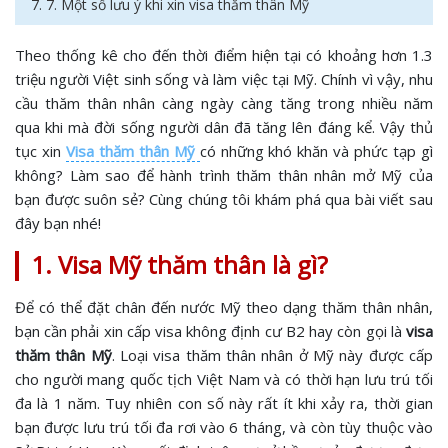
7. 7. Một số lưu ý khi xin visa thăm thân Mỹ
Theo thống kê cho đến thời điểm hiện tại có khoảng hơn 1.3
triệu người Việt sinh sống và làm việc tại Mỹ. Chính vì vậy, nhu
cầu thăm thân nhân càng ngày càng tăng trong nhiều năm
qua khi mà đời sống người dân đã tăng lên đáng kể. Vậy thủ
tục xin
Visa thăm thân Mỹ
có những khó khăn và phức tạp gì
không? Làm sao để hành trình thăm thân nhân mở Mỹ của
bạn được suôn sẻ? Cùng chúng tôi khám phá qua bài viết sau
đây bạn nhé!
1. Visa Mỹ thăm thân là gì?
Để có thể đặt chân đến nước Mỹ theo dạng thăm thân nhân,
bạn cần phải xin cấp visa không định cư B2 hay còn gọi là
visa
thăm thân Mỹ
. Loại visa thăm thân nhân ở Mỹ này được cấp
cho người mang quốc tịch Việt Nam và có thời hạn lưu trú tối
đa là 1 năm. Tuy nhiên con số này rất ít khi xảy ra, thời gian
bạn được lưu trú tối đa rơi vào 6 tháng, và còn tùy thuộc vào