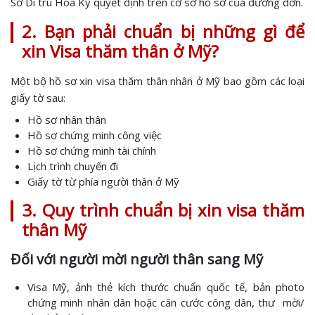
Sở Di trú Hoa Kỳ quyết định trên cơ sở hồ sơ của đương đơn.
2. Bạn phải chuẩn bị những gì để
xin Visa thăm thân ở Mỹ?
Một bộ hồ sơ xin visa thăm thân nhân ở Mỹ bao gồm các loại
giấy tờ sau:
Hồ sơ nhân thân
Hồ sơ chứng minh công việc
Hồ sơ chứng minh tài chính
Lịch trình chuyến đi
Giấy tờ từ phía người thân ở Mỹ
3. Quy trình chuẩn bị xin visa thăm
thân Mỹ
Đối với người mời người thân sang Mỹ
Visa Mỹ, ảnh thẻ kích thước chuẩn quốc tế, bản photo
chứng minh nhân dân hoặc căn cước công dân, thư mời/