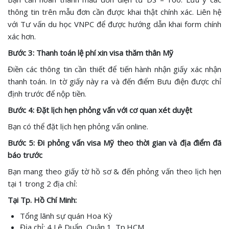
thông tin trên mẫu đơn cần được khai thật chính xác. Liên hệ
với Tư vấn du học VNPC để được hướng dẫn khai form chính
xác hơn.
Bước 3: Thanh toán lệ phí xin visa thăm thân Mỹ
Điền các thông tin cần thiết để tiến hành nhận giấy xác nhận
thanh toán. In tờ giấy này ra và đến điểm Bưu điện được chỉ
định trước để nộp tiền.
Bước 4: Đặt lịch hẹn phỏng vấn với cơ quan xét duyệt
Bạn có thể đặt lịch hẹn phỏng vấn online.
Bước 5: Đi phỏng vấn visa Mỹ theo thời gian và địa điểm đã
báo trước
Bạn mang theo giấy tờ hồ sơ & đến phỏng vấn theo lịch hẹn
tại 1 trong 2 địa chỉ:
Tại Tp. Hồ Chí Minh:
Tổng lãnh sự quán Hoa Kỳ
Địa chỉ: 4 Lê Duẩn, Quận 1, Tp.HCM