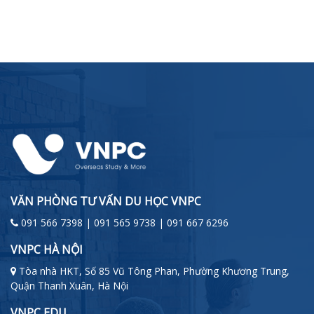
VĂN PHÒNG TƯ VẤN DU HỌC VNPC
091 566 7398 | 091 565 9738 | 091 667 6296
VNPC HÀ NỘI
Tòa nhà HKT, Số 85 Vũ Tông Phan, Phường Khương Trung,
Quận Thanh Xuân, Hà Nội
VNPC EDU