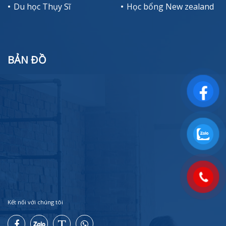
Du học Thụy Sĩ
Học bổng New zealand
BẢN ĐỒ
Kết nối với chúng tôi