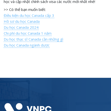
học và cập nhật chính sách visa các nước mới nhất nhé!
>> Có thể bạn muốn biết:
Điều kiện du học Canada cấp 3
Hồ sơ du học Canada
Du học Canada 2024
Chi phí du học Canada 1 năm
Du học thạc sĩ Canada cần những gì
Du học Canada ngành dược