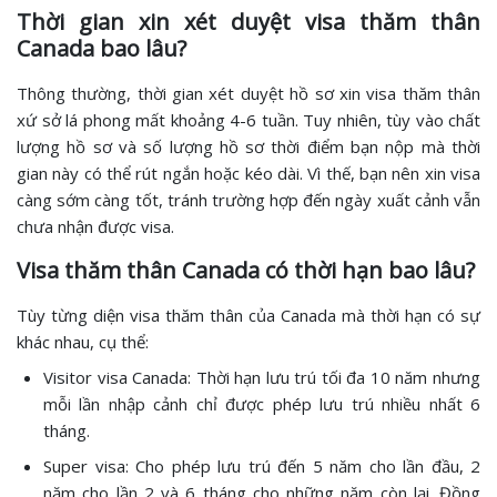
Thời gian xin xét duyệt visa thăm thân
Canada bao lâu?
Thông thường, thời gian xét duyệt hồ sơ xin visa thăm thân
xứ sở lá phong mất khoảng 4-6 tuần. Tuy nhiên, tùy vào chất
lượng hồ sơ và số lượng hồ sơ thời điểm bạn nộp mà thời
gian này có thể rút ngắn hoặc kéo dài. Vì thế, bạn nên xin visa
càng sớm càng tốt, tránh trường hợp đến ngày xuất cảnh vẫn
chưa nhận được visa.
Visa thăm thân Canada có thời hạn bao lâu?
Tùy từng diện visa thăm thân của Canada mà thời hạn có sự
khác nhau, cụ thể:
Visitor visa Canada: Thời hạn lưu trú tối đa 10 năm nhưng
mỗi lần nhập cảnh chỉ được phép lưu trú nhiều nhất 6
tháng.
Super visa: Cho phép lưu trú đến 5 năm cho lần đầu, 2
năm cho lần 2 và 6 tháng cho những năm còn lại. Đồng