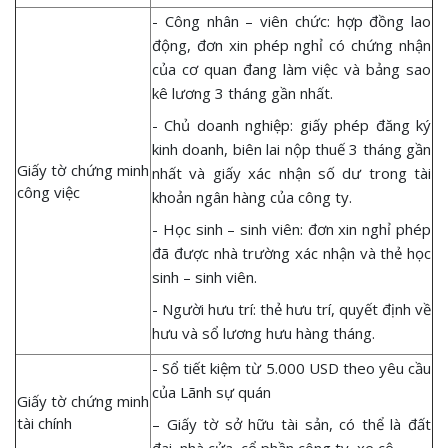
- Công nhân – viên chức: hợp đồng lao
động, đơn xin phép nghỉ có chứng nhận
của cơ quan đang làm việc và bảng sao
kê lương 3 tháng gần nhất.
- Chủ doanh nghiệp: giấy phép đăng ký
kinh doanh, biên lai nộp thuế 3 tháng gần
Giấy tờ chứng minh
nhất và giấy xác nhận số dư trong tài
công việc
khoản ngân hàng của công ty.
- Học sinh – sinh viên: đơn xin nghỉ phép
đã được nhà trường xác nhận và thẻ học
sinh – sinh viên.
- Người hưu trí: thẻ hưu trí, quyết định về
hưu và sổ lương hưu hàng tháng.
- Sổ tiết kiệm từ 5.000 USD theo yêu cầu
của Lãnh sự quán
Giấy tờ chứng minh
tài chính
– Giấy tờ sở hữu tài sản, có thể là đất