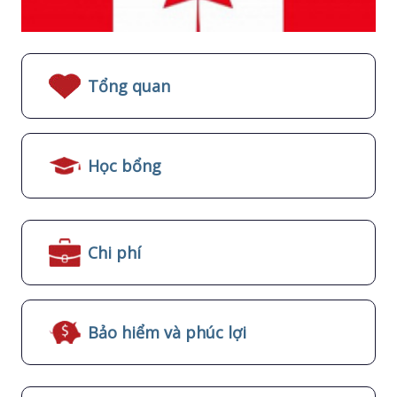
Tổng quan
Học bổng
Chi phí
Bảo hiểm và phúc lợi