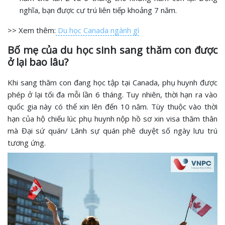
nghĩa, bạn được cư trú liên tiếp khoảng 7 năm.
>> Xem thêm:
Du học Canada ngành gì
Bố mẹ của du học sinh sang thăm con được
ở lại bao lâu?
Khi sang thăm con đang học tập tại Canada, phụ huynh được
phép ở lại tối đa mỗi lần 6 tháng. Tuy nhiên, thời hạn ra vào
quốc gia này có thể xin lên đến 10 năm. Tùy thuộc vào thời
hạn của hộ chiếu lúc phụ huynh nộp hồ sơ xin visa thăm thân
mà Đại sứ quán/ Lãnh sự quán phê duyệt số ngày lưu trú
tương ứng.