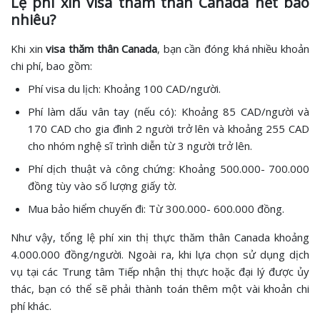
Lệ phí xin visa thăm thân Canada hết bao
nhiêu?
Khi xin
visa thăm thân Canada
, bạn cần đóng khá nhiều khoản
chi phí, bao gồm:
Phí visa du lịch: Khoảng 100 CAD/người.
Phí làm dấu vân tay (nếu có): Khoảng 85 CAD/người và
170 CAD cho gia đình 2 người trở lên và khoảng 255 CAD
cho nhóm nghệ sĩ trình diễn từ 3 người trở lên.
Phí dịch thuật và công chứng: Khoảng 500.000- 700.000
đồng tùy vào số lượng giấy tờ.
Mua bảo hiểm chuyến đi: Từ 300.000- 600.000 đồng.
Như vậy, tổng lệ phí xin thị thực thăm thân Canada khoảng
4.000.000 đồng/người. Ngoài ra, khi lựa chọn sử dụng dịch
vụ tại các Trung tâm Tiếp nhận thị thực hoặc đại lý được ủy
thác, bạn có thể sẽ phải thành toán thêm một vài khoản chi
phí khác.