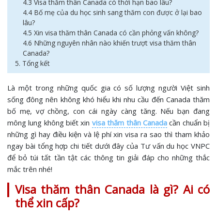
4.3 Visa thăm thân Canada có thời hạn bao lâu?
4.4 Bố mẹ của du học sinh sang thăm con được ở lại bao
lâu?
4.5 Xin visa thăm thân Canada có cần phỏng vấn không?
4.6 Những nguyên nhân nào khiến trượt visa thăm thân
Canada?
5. Tổng kết
Là một trong những quốc gia có số lượng người Việt sinh
sống đông nên không khó hiểu khi nhu cầu đến Canada thăm
bố mẹ, vợ chồng, con cái ngày càng tăng. Nếu bạn đang
mông lung không biết xin
visa thăm thân Canada
cần chuẩn bị
những gì hay điều kiện và lệ phí xin visa ra sao thì tham khảo
ngay bài tổng hợp chi tiết dưới đây của Tư vấn du học VNPC
để bỏ túi tất tần tật các thông tin giải đáp cho những thắc
mắc trên nhé!
Visa thăm thân Canada là gì? Ai có
thể xin cấp?