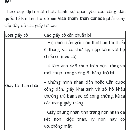
Theo quy định mới nhất, Lãnh sự quán yêu cầu công dân
quốc tế khi làm hồ sơ xin
visa thăm thân Canada
phải cung
cấp đầy đủ các giấy tờ sau:
Loại giấy tờ
Các giấy tờ cần chuẩn bị
- Hộ chiếu bản gốc còn thời hạn tối thiểu
6 tháng và có chữ ký, nộp kèm với hộ
chiếu cũ (nếu có).
- 4 tấm ảnh 4×6 chụp trên nền trắng và
mới chụp trong vòng 6 tháng trở lại.
- Chứng minh nhân dân hoặc Căn cước
Giấy tờ thân nhân
công dân, giấy khai sinh và sổ hộ khẩu
thường trú bản sao có công chứng, kể cả
các trang giấy trắng.
- Giấy chứng nhận tình trạng hôn nhân đã
kết hôn, độc thân, ly hôn hay có
vợ/chồng mất.