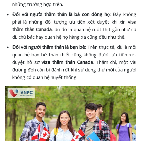
những trường hợp trên.
Đối với người thăm thân là bà con dòng h
ọ: Đây không
phải là những đối tượng ưu tiên xét duyệt khi xin
visa
thăm thân Canada
, dù đó là quan hệ ruột thịt gần như cô
dì, chú bác hay quan hệ họ hàng xa cũng đều như thế.
Đối với người thăm thân là bạn bè
: Trên thực tế, dù là mối
quan hệ bạn bè thân thiết cũng không được ưu tiên xét
duyệt hồ sơ
visa thăm thân Canada
. Thậm chí, một vài
đương đơn còn bị đánh rớt khi sử dụng thư mời của người
không có quan hệ huyết thống.