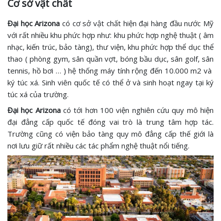
Cơ sở vật chất
Đại học Arizona
có cơ sở vật chất hiện đại hàng đầu nước Mỹ
với rất nhiều khu phức hợp như: khu phức hợp nghệ thuật ( âm
nhạc, kiến trúc, bảo tàng), thư viện, khu phức hợp thể dục thể
thao ( phòng gym, sân quần vợt, bóng bầu dục, sân golf, sân
tennis, hồ bơi … ) hệ thống máy tính rộng đến 10.000 m2 và
ký túc xá. Sinh viên quốc tế có thể ở và sinh hoạt ngay tại ký
túc xá của trường.
Đại học Arizona
có tới hơn 100 viện nghiên cứu quy mô hiện
đại đẳng cấp quốc tế đóng vai trò là trung tâm hợp tác.
Trường cũng có viện bảo tàng quy mô đẳng cấp thế giới là
nơi lưu giữ rất nhiều các tác phẩm nghệ thuật nổi tiếng.