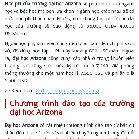
Học phí của trường đại học Arizona
sẽ phụ thuộc vào ngành
học và bậc học mà bạn lựa chọn. Ngành học khác nhau sẽ có
mức học phí khác nhau. Nhưng nhìn chung học phí ở bậc đại
học của trường sẽ dao động từ 35.000 USD- 40.000
USD/năm.
Ngoài học phí, sinh viên cũng nên quan tâm đến chi phí sách
vở, đồ dùng học tập…. Phí này khoảng 800 USD/năm. Ngoài
ra,
đại học Arizona
cũng cung cấp nhà ở trong khuôn viên
trường, với tổng sức chứa ký túc xá là 7.249. Giá phòng
thông thường cho một năm học là 7.550 USD và phí ăn ở là
5.500 USD.
>> Xem thêm:
Xin học bổng du học Mỹ cần gì
Chương trình đào tạo của trường
đại học Arizona
Đại học Arizona
có rất nhiều chương trình đào tạo từ bậc cử
nhân đến thạc sĩ, tiến sĩ với nhiều chuyên ngành trong đó nổi