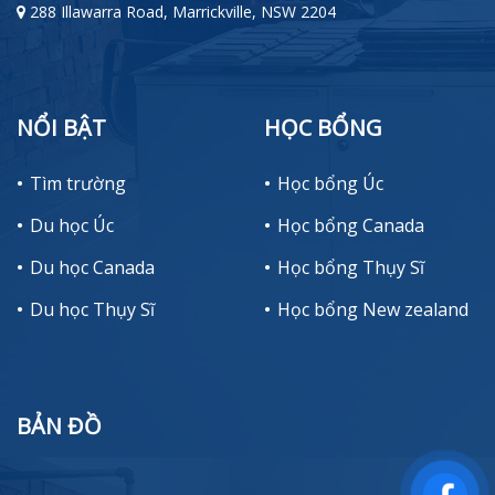
288 Illawarra Road, Marrickville, NSW 2204
NỔI BẬT
HỌC BỔNG
Tìm trường
Học bổng Úc
Du học Úc
Học bổng Canada
Du học Canada
Học bổng Thụy Sĩ
Du học Thụy Sĩ
Học bổng New zealand
BẢN ĐỒ