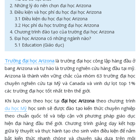
2. Những lý do nên chọn đại học Arizona
3. Điều kiện và học phí du học đại học Arizona
3.1 Điều kiện du học đại học Arizona
3.2 Học phí du học trường đại học Arizona
4. Chương trình đào tạo của trường đại học Arizona
5. Đại học Arizona có những ngành nào?
5.1 Education (Giáo dục)
Trường đại học Arizona
là trường đại học công lập hàng đầu ở
bang Arizona và tự hào là trường nghiên cứu hàng đầu tại mỹ.
Arizona là thành viên vững chắc của nhóm 63 trường đại học
chuyên nghiên cứu tại Mỹ và Canada và vinh dự lọt top 1%
các trường đại học tốt nhất trên thế giới.
Khi lựa chọn theo học tại
đại học Arizona
theo chương trình
du học Mỹ
học sinh sẽ được đào tạo kiến thức chuyên nghiệp
theo chuẩn quốc tế và tiếp cận với phương pháp giáo dục
hiện đại hàng đầu thế giới. Chương trình giảng dạy kết hợp
giữa lý thuyết và thực hành tạo cho sinh viên điều kiện để nắm
bắt kiến thức nhanh chóng và chuyên sâu dựa trên môi