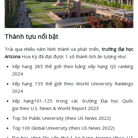
Thành tựu nổi bật
Trải qua nhiều năm hình thành và phát triển,
trường đại học
Arizona
Hoa Kỳ đã đạt được 1 số thành tích ấn tượng như:
Xếp hạng 285 thế giới theo bảng xếp hạng QS ranking
2024
Xếp hạng 155 thế giới theo World University Rankings
2024
Xếp hạng101-125 trong các trường Đại học Quốc
gia theo U.S. News & World Report 2023
Top 50 Public University (theo US News 2022)
Top 100 Global University (theo US News 2022)
Đại học công lập xếp thứ 1 tại bang Arizona (theo U.S