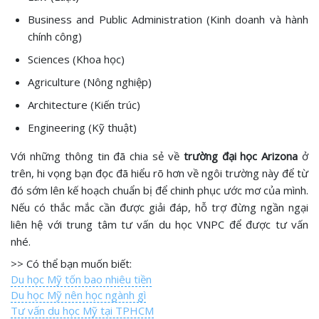
Business and Public Administration (Kinh doanh và hành
chính công)
Sciences (Khoa học)
Agriculture (Nông nghiệp)
Architecture (Kiến ​​trúc)
Engineering (Kỹ thuật)
Với những thông tin đã chia sẻ về
trường đại học Arizona
ở
trên, hi vọng bạn đọc đã hiểu rõ hơn về ngôi trường này để từ
đó sớm lên kế hoạch chuẩn bị để chinh phục ước mơ của mình.
Nếu có thắc mắc cần được giải đáp, hỗ trợ đừng ngần ngại
liên hệ với trung tâm tư vấn du học VNPC để được tư vấn
nhé.
>> Có thể bạn muốn biết:
Du học Mỹ tốn bao nhiêu tiền
Du học Mỹ nên học ngành gì
Tư vấn du học Mỹ tại TPHCM