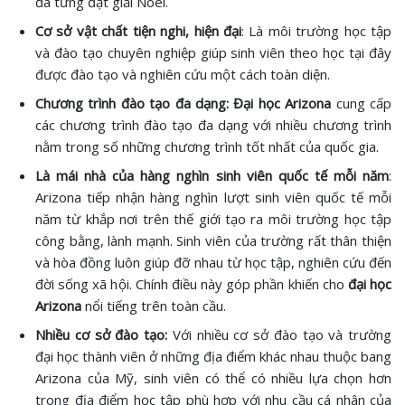
đã từng đạt giải Noel.
Cơ sở vật chất tiện nghi, hiện đại
: Là môi trường học tập
và đào tạo chuyên nghiệp giúp sinh viên theo học tại đây
được đào tạo và nghiên cứu một cách toàn diện.
Chương trình đào tạo đa dạng:
Đại học Arizona
cung cấp
các chương trình đào tạo đa dạng với nhiều chương trình
nằm trong số những chương trình tốt nhất của quốc gia.
Là mái nhà của hàng nghìn sinh viên quốc tế mỗi năm
:
Arizona tiếp nhận hàng nghìn lượt sinh viên quốc tế mỗi
năm từ khắp nơi trên thế giới tạo ra môi trường học tập
công bằng, lành mạnh. Sinh viên của trường rất thân thiện
và hòa đồng luôn giúp đỡ nhau từ học tập, nghiên cứu đến
đời sống xã hội. Chính điều này góp phần khiến cho
đại học
Arizona
nổi tiếng trên toàn cầu.
Nhiều cơ sở đào tạo:
Với nhiều cơ sở đào tạo và trường
đại học thành viên ở những địa điểm khác nhau thuộc bang
Arizona của Mỹ, sinh viên có thể có nhiều lựa chọn hơn
trong địa điểm học tập phù hợp với nhu cầu cá nhân của