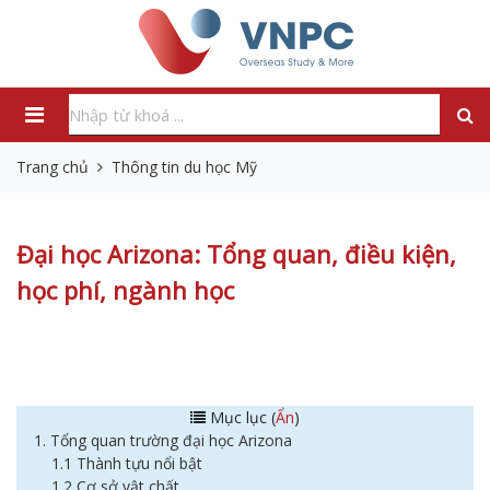
Trang chủ
Thông tin du học Mỹ
Đại học Arizona: Tổng quan, điều kiện,
học phí, ngành học
Mục lục (
Ẩn
)
1. Tổng quan trường đại học Arizona
1.1 Thành tựu nổi bật
1.2 Cơ sở vật chất