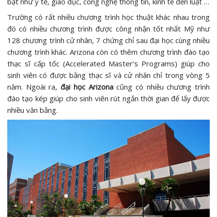
bật như y tế, giáo dục, công nghệ thông tin, kinh tế đến luật …
Trường có rất nhiều chương trình học thuật khác nhau trong
đó có nhiều chương trình được công nhận tốt nhất Mỹ như
128 chương trình cử nhân, 7 chứng chỉ sau đại học cùng nhiều
chương trình khác. Arizona còn có thêm chương trình đào tạo
thạc sĩ cấp tốc (Accelerated Master’s Programs) giúp cho
sinh viên có được bằng thạc sĩ và cử nhân chỉ trong vòng 5
năm. Ngoài ra,
đại học Arizona
cũng có nhiều chương trình
đào tạo kép giúp cho sinh viên rút ngắn thời gian để lấy được
nhiều văn bằng.