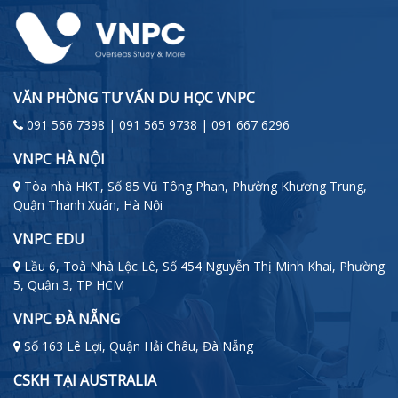
VĂN PHÒNG TƯ VẤN DU HỌC VNPC
091 566 7398 | 091 565 9738 | 091 667 6296
VNPC HÀ NỘI
Tòa nhà HKT, Số 85 Vũ Tông Phan, Phường Khương Trung,
Quận Thanh Xuân, Hà Nội
VNPC EDU
Lầu 6, Toà Nhà Lộc Lê, Số 454 Nguyễn Thị Minh Khai, Phường
5, Quận 3, TP HCM
VNPC ĐÀ NẴNG
Số 163 Lê Lợi, Quận Hải Châu, Đà Nẵng
CSKH TẠI AUSTRALIA