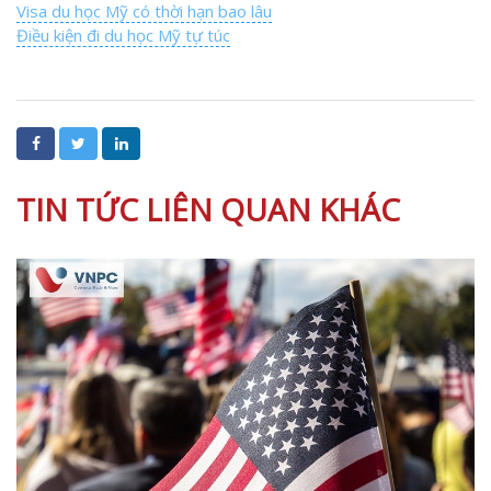
Visa du học Mỹ có thời hạn bao lâu
Điều kiện đi du học Mỹ tự túc
TIN TỨC LIÊN QUAN KHÁC