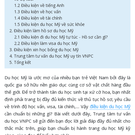
1.2 Điều kiện về tiếng Anh
1.3 Điều kiện về học vấn
1.4 Điều kiện về tài chính
1.5 Điều kiện du học Mỹ về sức khỏe
2. Điều kiện làm hồ sơ du học Mỹ
2.1 Điều kiện đi du học Mỹ tự túc - Hồ sơ cần gì?
2.2 Điều kiện làm visa du học Mỹ
3. Điều kiện xin học bổng du học Mỹ
4. Trung tâm tư vấn du học Mỹ uy tín VNPC
5. Tổng kết
Du học Mỹ là ước mơ của nhiều bạn trẻ Việt Nam bởi đây là
quốc gia sở hữu nền giáo dục cùng cơ sở vật chất hàng đầu
thế giới. Để trở thành tân du học sinh tại xứ cờ hoa, bạn nhất
định phải trang bị đầy đủ kiến thức về thủ tục hồ sơ, yêu cầu
về trình độ học vấn, visa, tài chính,.... Vậy
điều kiện du học Mỹ
cần chuẩn bị những gì? Bài viết dưới đây, Trung tâm tư vấn
du học VNPC sẽ gửi đến bạn đọc lời giải đáp đầy đủ nhất cho
thắc mắc trên, giúp bạn chuẩn bị hành trang du học Mỹ kỹ