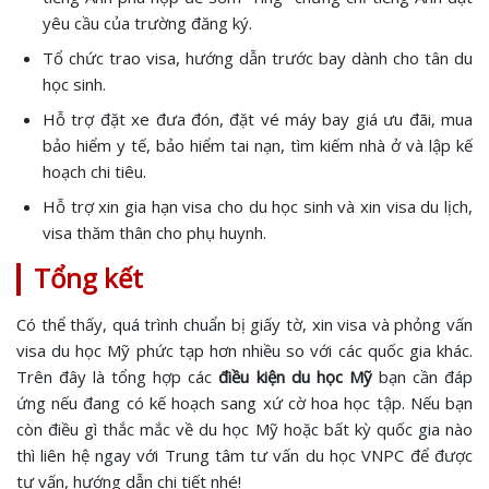
yêu cầu của trường đăng ký.
Tổ chức trao visa, hướng dẫn trước bay dành cho tân du
học sinh.
Hỗ trợ đặt xe đưa đón, đặt vé máy bay giá ưu đãi, mua
bảo hiểm y tế, bảo hiểm tai nạn, tìm kiếm nhà ở và lập kế
hoạch chi tiêu.
Hỗ trợ xin gia hạn visa cho du học sinh và xin visa du lịch,
visa thăm thân cho phụ huynh.
Tổng kết
Có thể thấy, quá trình chuẩn bị giấy tờ, xin visa và phỏng vấn
visa du học Mỹ phức tạp hơn nhiều so với các quốc gia khác.
Trên đây là tổng hợp các
điều kiện du học Mỹ
bạn cần đáp
ứng nếu đang có kế hoạch sang xứ cờ hoa học tập. Nếu bạn
còn điều gì thắc mắc về du học Mỹ hoặc bất kỳ quốc gia nào
thì liên hệ ngay với Trung tâm tư vấn du học VNPC để được
tư vấn, hướng dẫn chi tiết nhé!