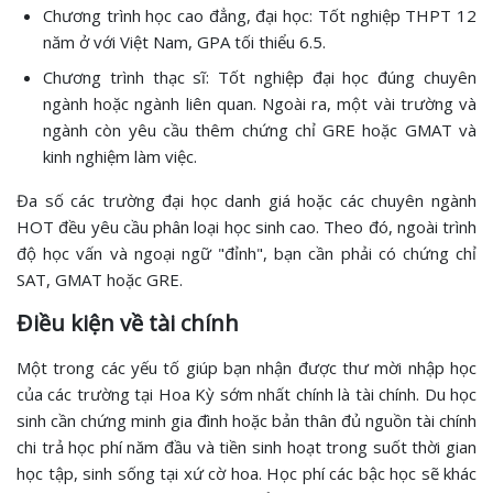
Chương trình học cao đẳng, đại học: Tốt nghiệp THPT 12
năm ở với Việt Nam, GPA tối thiểu 6.5.
Chương trình thạc sĩ: Tốt nghiệp đại học đúng chuyên
ngành hoặc ngành liên quan. Ngoài ra, một vài trường và
ngành còn yêu cầu thêm chứng chỉ GRE hoặc GMAT và
kinh nghiệm làm việc.
Đa số các trường đại học danh giá hoặc các chuyên ngành
HOT đều yêu cầu phân loại học sinh cao. Theo đó, ngoài trình
độ học vấn và ngoại ngữ "đỉnh", bạn cần phải có chứng chỉ
SAT, GMAT hoặc GRE.
Điều kiện về tài chính
Một trong các yếu tố giúp bạn nhận được thư mời nhập học
của các trường tại Hoa Kỳ sớm nhất chính là tài chính. Du học
sinh cần chứng minh gia đình hoặc bản thân đủ nguồn tài chính
chi trả học phí năm đầu và tiền sinh hoạt trong suốt thời gian
học tập, sinh sống tại xứ cờ hoa. Học phí các bậc học sẽ khác