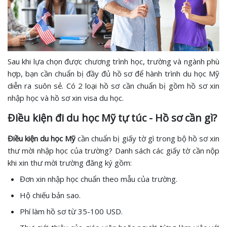
Sau khi lựa chọn được chương trình học, trường và ngành phù
hợp, bạn cần chuẩn bị đầy đủ hồ sơ để hành trình du học Mỹ
diễn ra suôn sẻ. Có 2 loại hồ sơ cần chuẩn bị gồm hồ sơ xin
nhập học và hồ sơ xin visa du học.
Điều kiện đi du học Mỹ tự túc - Hồ sơ cần gì?
Điều kiện du học Mỹ
cần chuẩn bị giấy tờ gì trong bộ hồ sơ xin
thư mời nhập học của trường? Danh sách các giấy tờ cần nộp
khi xin thư mời trường đăng ký gồm:
Đơn xin nhập học chuẩn theo mẫu của trường.
Hộ chiếu bản sao.
Phí làm hồ sơ từ 35-100 USD.