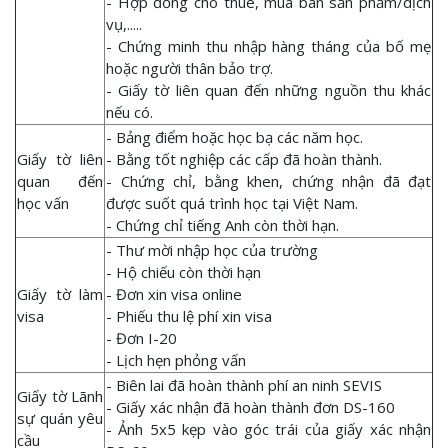
- Hợp đồng cho thuê, mua bán sản phẩm/dịch
vụ,.....
- Chứng minh thu nhập hàng tháng của bố mẹ
hoặc người thân bảo trợ.
- Giấy tờ liên quan đến những nguồn thu khác
nếu có.
- Bảng điểm hoặc học bạ các năm học.
Giấy tờ liên
- Bằng tốt nghiệp các cấp đã hoàn thành.
quan đến
- Chứng chỉ, bằng khen, chứng nhận đã đạt
học vấn
được suốt quá trình học tại Việt Nam.
- Chứng chỉ tiếng Anh còn thời hạn.
- Thư mời nhập học của trường
- Hộ chiếu còn thời hạn
Giấy tờ làm
- Đơn xin visa online
visa
- Phiếu thu lệ phí xin visa
- Đơn I-20
- Lịch hẹn phỏng vấn
- Biên lai đã hoàn thành phí an ninh SEVIS
Giấy tờ Lãnh
- Giấy xác nhận đã hoàn thành đơn DS-160
sự quán yêu
- Ảnh 5x5 kẹp vào góc trái của giấy xác nhận
cầu