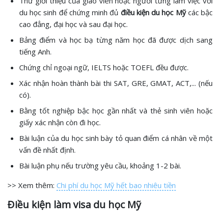
Thư giới thiệu của giáo viên hoặc người từng làm việc với
du học sinh để chứng minh đủ
điều kiện du học Mỹ
các bậc
cao đẳng, đại học và sau đại học.
Bảng điểm và học bạ từng năm học đã được dịch sang
tiếng Anh.
Chứng chỉ ngoại ngữ, IELTS hoặc TOEFL đều được.
Xác nhận hoàn thành bài thi SAT, GRE, GMAT, ACT,... (nếu
có).
Bằng tốt nghiệp bậc học gần nhất và thẻ sinh viên hoặc
giấy xác nhận còn đi học.
Bài luận của du học sinh bày tỏ quan điểm cá nhân về một
vấn đề nhất định.
Bài luận phụ nếu trường yêu cầu, khoảng 1-2 bài.
>> Xem thêm:
Chi phí du học Mỹ hết bao nhiêu tiền
Điều kiện làm visa du học Mỹ