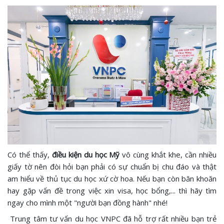
Có thể thấy,
điều kiện du học Mỹ
vô cùng khắt khe, cần nhiều
giấy tờ nên đòi hỏi bạn phải có sự chuẩn bị chu đáo và thật
am hiểu về thủ tục du học xứ cờ hoa. Nếu bạn còn băn khoăn
hay gặp vấn đề trong việc xin visa, học bổng,... thì hãy tìm
ngay cho mình một "người bạn đồng hành" nhé!
Trung tâm tư vấn du học VNPC đã hỗ trợ rất nhiều bạn trẻ