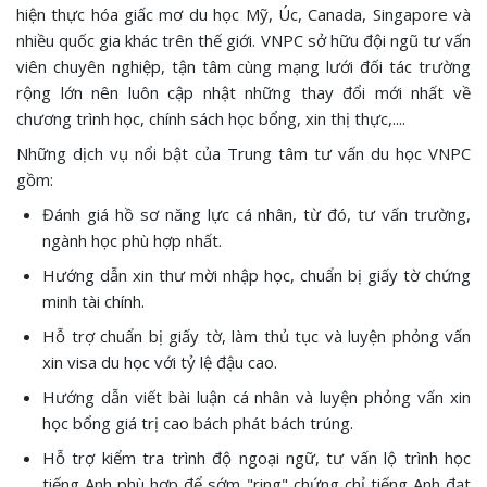
hiện thực hóa giấc mơ du học Mỹ, Úc, Canada, Singapore và
nhiều quốc gia khác trên thế giới. VNPC sở hữu đội ngũ tư vấn
viên chuyên nghiệp, tận tâm cùng mạng lưới đối tác trường
rộng lớn nên luôn cập nhật những thay đổi mới nhất về
chương trình học, chính sách học bổng, xin thị thực,....
Những dịch vụ nổi bật của Trung tâm tư vấn du học VNPC
gồm:
Đánh giá hồ sơ năng lực cá nhân, từ đó, tư vấn trường,
ngành học phù hợp nhất.
Hướng dẫn xin thư mời nhập học, chuẩn bị giấy tờ chứng
minh tài chính.
Hỗ trợ chuẩn bị giấy tờ, làm thủ tục và luyện phỏng vấn
xin visa du học với tỷ lệ đậu cao.
Hướng dẫn viết bài luận cá nhân và luyện phỏng vấn xin
học bổng giá trị cao bách phát bách trúng.
Hỗ trợ kiểm tra trình độ ngoại ngữ, tư vấn lộ trình học
tiếng Anh phù hợp để sớm "ring" chứng chỉ tiếng Anh đạt