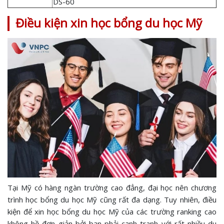
DS-60
Điều kiện xin học bổng du học Mỹ
Tại Mỹ có hàng ngàn trường cao đẳng, đại học nên chương
trình học bổng du học Mỹ cũng rất đa dạng. Tuy nhiên, điều
kiện để xin học bổng du học Mỹ của các trường ranking cao
không hề đơn giản bởi bạn phải cạnh tranh với rất nhiều du