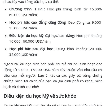
nhau tùy vào từng bậc học, cụ thể:
Chương trình THPT:
Học phí trung bình từ 15.000-
60.000 USD/năm.
Học phí bậc cao đẳng cộng đồng
: Dao động từ 9.000-
15.000 USD/năm.
Điều kiện du học Mỹ đại học
/cao đẳng: Học phí khoảng
10.000- 60.000 USD/năm.
Học phí bậc sau đại học
: Trung bình khoảng 20.000-
35.000 USD/năm.
Ngoài ra, du học sinh còn phải chi trả chi phí sinh hoạt dao
động từ 9.000- 15.000 USD/năm tùy thuộc vào nhu cầu chi
tiêu của mỗi người. Lưu ý, tất cả các giấy tờ, bằng chứng
chứng minh tài chính của bạn và gia đình phải rõ ràng, minh
bạch và chính xác nhé!
Điều kiện du học Mỹ về sức khỏe
Trước khi qua Mỹ học tập, đa số các du học sinh đều phải trải