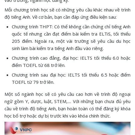
Mỗi chương trình học sẽ có những yêu cầu khác nhau về trình
độ tiếng Anh. Về cơ bản, bạn cần đáp ứng điều kiện sau:
Chương trình THPT: Có thể không cần chứng chỉ tiếng Anh
quốc tế nhưng cần đạt điểm bài kiểm tra ELTiS, tối thiểu
205 điểm. Ngoài ra, một vài trường sẽ yêu cầu du học
sinh làm bài kiểm tra tiếng Anh đầu vào riêng.
Chương trình cao đẳng, đại học: IELTS tối thiểu 6.0 hoặc
điểm TOEFL từ 68 trở lên.
Chương trình sau đại học: IELTS tối thiểu 6.5 hoặc điểm
TOEFL từ 79 trở lên.
Một số ngành học sẽ có yêu cầu cao hơn về trình độ ngoại
ngữ gồm Y, dược, luật, STEM,.... Với những bạn chưa đủ yêu
cầu về trình độ tiếng Anh, bạn hoàn toàn có thể đăng ký khóa
học bổ trợ hoặc dự bị trước khi vào khóa chính thức.