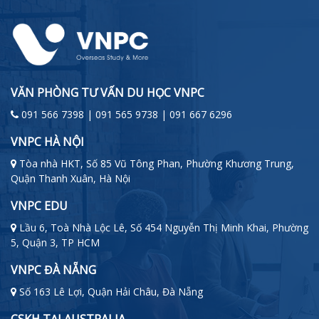
VĂN PHÒNG TƯ VẤN DU HỌC VNPC
091 566 7398 | 091 565 9738 | 091 667 6296
VNPC HÀ NỘI
Tòa nhà HKT, Số 85 Vũ Tông Phan, Phường Khương Trung,
Quận Thanh Xuân, Hà Nội
VNPC EDU
Lầu 6, Toà Nhà Lộc Lê, Số 454 Nguyễn Thị Minh Khai, Phường
5, Quận 3, TP HCM
VNPC ĐÀ NẴNG
Số 163 Lê Lợi, Quận Hải Châu, Đà Nẵng
CSKH TẠI AUSTRALIA