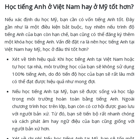
Học tiếng Anh ở Việt Nam hay ở Mỹ tốt hơn?
Nếu xác định du học Mỹ, bạn cần có vốn tiếng Anh tốt. Đây
gần như là một điều kiện bắt buộc, tuy nhiên nếu trình độ
tiếng Anh của bạn còn hạn chế, bạn cũng có thể đăng ký thêm
một khóa học tiếng Anh. Vấn đề đặt ra là nên học tiếng Anh tại
Việt Nam hay Mỹ, học ở đâu thì tốt hơn?
Xét về tính hiệu quả: Khi học tiếng Anh tại Việt Nam hoặc
tự học tại nhà, môi trường học của bạn sẽ không sử dụng
100% tiếng Anh, do đó tiến độ học của bạn sẽ rất lâu mới
có thể đạt được hiệu quả như mong đợi.
Nếu học tiếng Anh tại Mỹ, bạn sẽ được sống và học tập
trong môi trường hoàn toàn bằng tiếng Anh. Ngoài
chương trình học trên lớp, bạn còn có cơ hội được giao lưu
với người bản xứ. Từ đó, bạn sẽ tiến bộ rất nhanh chóng
và cách phát âm hay ngữ điệu của bạn cũng giống với
người bản xứ hơn.
Xét về chi phí: Nếu học tiếng Anh tại Mỹ, bạn sẽ tốn một