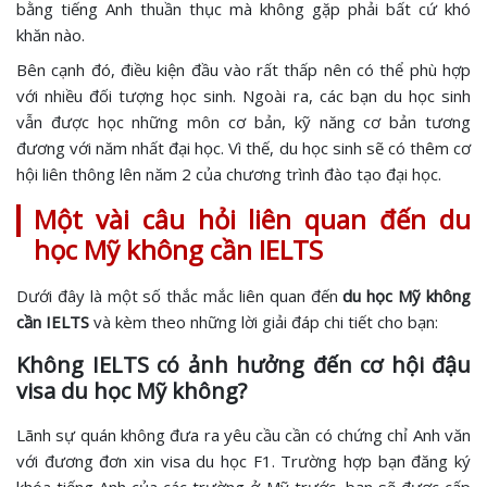
bằng tiếng Anh thuần thục mà không gặp phải bất cứ khó
khăn nào.
Bên cạnh đó, điều kiện đầu vào rất thấp nên có thể phù hợp
với nhiều đối tượng học sinh. Ngoài ra, các bạn du học sinh
vẫn được học những môn cơ bản, kỹ năng cơ bản tương
đương với năm nhất đại học. Vì thế, du học sinh sẽ có thêm cơ
hội liên thông lên năm 2 của chương trình đào tạo đại học.
Một vài câu hỏi liên quan đến du
học Mỹ không cần IELTS
Dưới đây là một số thắc mắc liên quan đến
du học Mỹ không
cần IELTS
và kèm theo những lời giải đáp chi tiết cho bạn:
Không IELTS có ảnh hưởng đến cơ hội đậu
visa du học Mỹ không?
Lãnh sự quán không đưa ra yêu cầu cần có chứng chỉ Anh văn
với đương đơn xin visa du học F1. Trường hợp bạn đăng ký