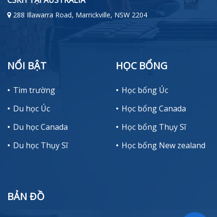
288 Illawarra Road, Marrickville, NSW 2204
NỔI BẬT
HỌC BỔNG
Tìm trường
Học bổng Úc
Du học Úc
Học bổng Canada
Du học Canada
Học bổng Thụy Sĩ
Du học Thụy Sĩ
Học bổng New zealand
BẢN ĐỒ