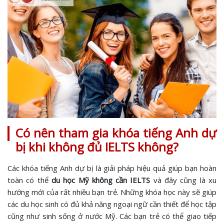
Có nên tham gia khóa tiếng Anh dự
bị khi không đủ IELTS không?
Các khóa tiếng Anh dự bị là giải pháp hiệu quả giúp bạn hoàn
toàn có thể
du học Mỹ không cần IELTS
và đây cũng là xu
hướng mới của rất nhiều bạn trẻ. Những khóa học này sẽ giúp
các du học sinh có đủ khả năng ngoại ngữ cần thiết để học tập
cũng như sinh sống ở nước Mỹ. Các bạn trẻ có thể giao tiếp