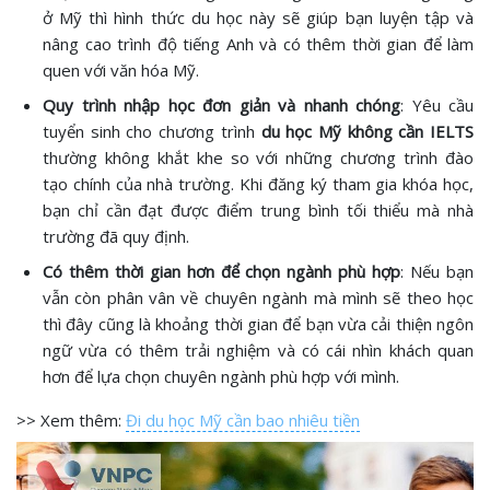
ở Mỹ thì hình thức du học này sẽ giúp bạn luyện tập và
nâng cao trình độ tiếng Anh và có thêm thời gian để làm
quen với văn hóa Mỹ.
Quy trình nhập học đơn giản và nhanh chóng
: Yêu cầu
tuyển sinh cho chương trình
du học Mỹ không cần IELTS
thường không khắt khe so với những chương trình đào
tạo chính của nhà trường. Khi đăng ký tham gia khóa học,
bạn chỉ cần đạt được điểm trung bình tối thiểu mà nhà
trường đã quy định.
Có thêm thời gian hơn để chọn ngành phù hợp
: Nếu bạn
vẫn còn phân vân về chuyên ngành mà mình sẽ theo học
thì đây cũng là khoảng thời gian để bạn vừa cải thiện ngôn
ngữ vừa có thêm trải nghiệm và có cái nhìn khách quan
hơn để lựa chọn chuyên ngành phù hợp với mình.
>> Xem thêm:
Đi du học Mỹ cần bao nhiêu tiền