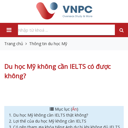
Trang chủ
Thông tin du học Mỹ
Du học Mỹ không cần IELTS có được
không?
Mục lục (
Ẩn
)
1. Du học Mỹ không cần IELTS thật không?
2. Lợi thế của du học Mỹ không cần IELTS
3. Có nên tham gia khóa tiếng Anh dự bị khi không đủ IELTS