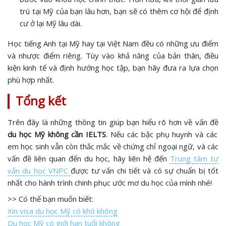
trú tại Mỹ của bạn lâu hơn, bạn sẽ có thêm cơ hội để định
cư ở lại Mỹ lâu dài.
Học tiếng Anh tại Mỹ hay tại Việt Nam đều có những ưu điểm
và nhược điểm riêng. Tùy vào khả năng của bản thân, điều
kiện kinh tế và định hướng học tập, bạn hãy đưa ra lựa chọn
phù hợp nhất.
Tổng kết
Trên đây là những thông tin giúp bạn hiểu rõ hơn về vấn đề
du học Mỹ không cần IELTS
. Nếu các bậc phụ huynh và các
em học sinh vẫn còn thắc mắc về chứng chỉ ngoại ngữ, và các
vấn đề liên quan đến du học, hãy liên hệ đến
Trung tâm tư
vấn du học VNPC
được tư vấn chi tiết và có sự chuẩn bị tốt
nhất cho hành trình chinh phục ước mơ du học của mình nhé!
>> Có thể bạn muốn biết:
Xin visa du học Mỹ có khó không
Du học Mỹ có giới hạn tuổi không