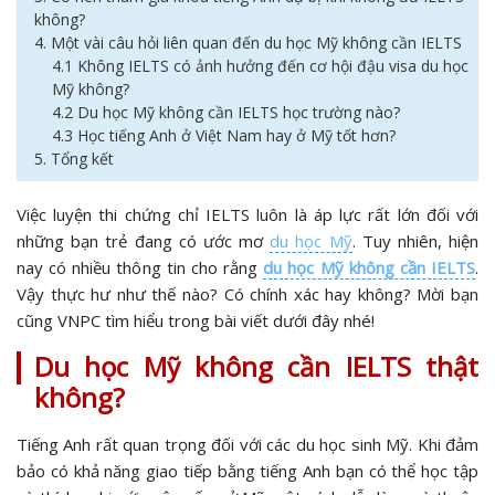
không?
4. Một vài câu hỏi liên quan đến du học Mỹ không cần IELTS
4.1 Không IELTS có ảnh hưởng đến cơ hội đậu visa du học
Mỹ không?
4.2 Du học Mỹ không cần IELTS học trường nào?
4.3 Học tiếng Anh ở Việt Nam hay ở Mỹ tốt hơn?
5. Tổng kết
Việc luyện thi chứng chỉ IELTS luôn là áp lực rất lớn đối với
những bạn trẻ đang có ước mơ
du học Mỹ
. Tuy nhiên, hiện
nay có nhiều thông tin cho rằng
du học Mỹ không cần IELTS
.
Vậy thực hư như thế nào? Có chính xác hay không? Mời bạn
cũng VNPC tìm hiểu trong bài viết dưới đây nhé!
Du học Mỹ không cần IELTS thật
không?
Tiếng Anh rất quan trọng đối với các du học sinh Mỹ. Khi đảm
bảo có khả năng giao tiếp bằng tiếng Anh bạn có thể học tập