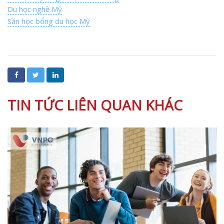
Du học nghề Mỹ
Săn học bổng du học Mỹ
TIN TỨC LIÊN QUAN KHÁC