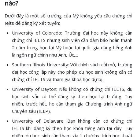
nào?
Dưới đây là một số trường của Mỹ không yêu cầu chứng chỉ
Ielts để đăng ký xét tuyển:
University of Colorado: Trường đại học này không cần
chứng chỉ IELTS nhưng sinh viên cần đảm bảo hoàn thành
2 năm trung học tại Mỹ hoặc tại quốc gia dùng tiếng Anh
là ngôn ngữ chính như Anh, Úc,...
Southern Illinois University: Với chính sách cởi mở, trường
đại học công lập này cho phép du học sinh không cần có
chứng chỉ IELTS và tham gia khoá học dự bị.
University of Dayton: Nếu không có chứng chỉ IELTS, du
học sinh vẫn có thể đăng ký theo học tại trường. Tuy
nhiên, trước hết, họ cần tham gia Chương trình Anh ngữ
Chuyên sâu (IELP).
University of Delaware: Bạn không cần có chứng chỉ
IELTS khi đăng ký theo học khóa tiếng Anh tại đây. Tuy
nhiên, du học sinh cần tham gia 1 chương trình học thuật