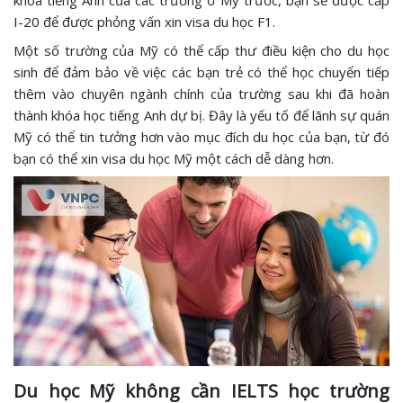
khóa tiếng Anh của các trường ở Mỹ trước, bạn sẽ được cấp
I-20 để được phỏng vấn xin visa du học F1.
Một số trường của Mỹ có thể cấp thư điều kiện cho du học
sinh để đảm bảo về việc các bạn trẻ có thể học chuyển tiếp
thêm vào chuyên ngành chính của trường sau khi đã hoàn
thành khóa học tiếng Anh dự bị. Đây là yếu tố để lãnh sự quán
Mỹ có thể tin tưởng hơn vào mục đích du học của bạn, từ đó
bạn có thể xin visa du học Mỹ một cách dễ dàng hơn.
Du học Mỹ không cần IELTS học trường