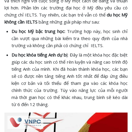
và thích nghi với cuộc sống ở Mỹ một cách dễ dàng và thuận
lợi hơn. Phần lớn các trường đại học ở Mỹ đều yêu cầu có
chứng chỉ IELTS. Tuy nhiên, các bạn trẻ vẫn có thể
du học Mỹ
không cần IELTS
bằng những giải pháp như sau:
Du học Mỹ bậc trung học:
Trường hợp này, học sinh chỉ
cần vượt qua những bài kiểm tra theo quy định của nhà
trường và không cần phải có chứng chỉ IELTS.
Du học khóa tiếng Anh dự bị
: Đây là một khóa học đặc biệt
giúp các du học sinh có thể rèn luyện và nâng cao trình độ
tiếng Anh của mình. Khi đã hoàn thành khóa học, các bạn
sẽ có được nền tảng tiếng Anh tốt nhất để đáp ứng điều
kiện cơ bản và tối thiểu để tham gia vào các khóa học
chính thức của trường. Tùy vào năng lực của mỗi người
mà thời gian học có thể khác nhau, trung bình sẽ kéo dài
từ 6 đến 12 tháng.