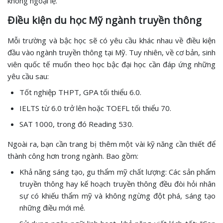
không ngoại lệ.
Điều kiện du học Mỹ ngành truyền thông
Mỗi trường và bậc học sẽ có yêu cầu khác nhau về điều kiện
đầu vào ngành truyền thông tại Mỹ. Tuy nhiên, về cơ bản, sinh
viên quốc tế muốn theo học bậc đại học cần đáp ứng những
yêu cầu sau:
Tốt nghiệp THPT, GPA tối thiểu 6.0.
IELTS từ 6.0 trở lên hoặc TOEFL tối thiểu 70.
SAT 1000, trong đó Reading 530.
Ngoài ra, bạn cần trang bị thêm một vài kỹ năng cần thiết để
thành công hơn trong ngành. Bao gồm:
Khả năng sáng tạo, gu thẩm mỹ chất lượng: Các sản phẩm
truyền thông hay kế hoạch truyền thông đều đòi hỏi nhân
sự có khiếu thẩm mỹ và không ngừng đột phá, sáng tạo
những điều mới mẻ.