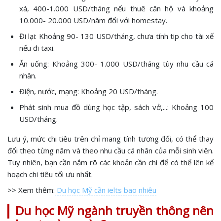
xá, 400-1.000 USD/tháng nếu thuê căn hộ và khoảng
10.000- 20.000 USD/năm đối với homestay.
Đi lại: Khoảng 90- 130 USD/tháng, chưa tính tip cho tài xế
nếu đi taxi.
Ăn uống: Khoảng 300- 1.000 USD/tháng tùy nhu cầu cá
nhân.
Điện, nước, mạng: Khoảng 20 USD/tháng.
Phát sinh mua đồ dùng học tập, sách vở,...: Khoảng 100
USD/tháng.
Lưu ý, mức chi tiêu trên chỉ mang tính tương đối, có thể thay
đổi theo từng năm và theo nhu cầu cá nhân của mỗi sinh viên.
Tuy nhiên, bạn cần nắm rõ các khoản cần chi để có thể lên kế
hoạch chi tiêu tối ưu nhất.
>> Xem thêm:
Du học Mỹ cần ielts bao nhiêu
Du học Mỹ ngành truyền thông nên