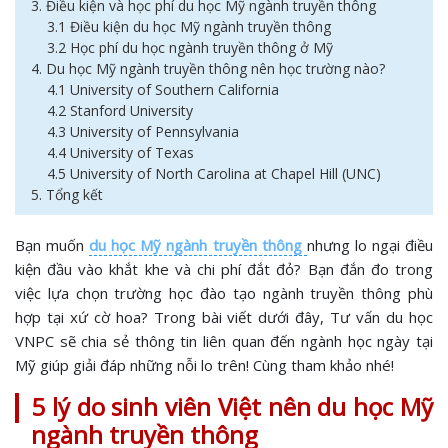
3. Điều kiện và học phí du học Mỹ ngành truyền thông
3.1 Điều kiện du học Mỹ ngành truyền thông
3.2 Học phí du học ngành truyền thông ở Mỹ
4. Du học Mỹ ngành truyền thông nên học trường nào?
4.1 University of Southern California
4.2 Stanford University
4.3 University of Pennsylvania
4.4 University of Texas
4.5 University of North Carolina at Chapel Hill (UNC)
5. Tổng kết
Bạn muốn
du học Mỹ ngành truyền thông
nhưng lo ngại điều
kiện đầu vào khắt khe và chi phí đắt đỏ? Bạn đắn đo trong
việc lựa chọn trường học đào tạo ngành truyền thông phù
hợp tại xứ cờ hoa? Trong bài viết dưới đây, Tư vấn du học
VNPC sẽ chia sẻ thông tin liên quan đến ngành học ngày tại
Mỹ giúp giải đáp những nỗi lo trên! Cùng tham khảo nhé!
5 lý do sinh viên Việt nên du học Mỹ
ngành truyền thông