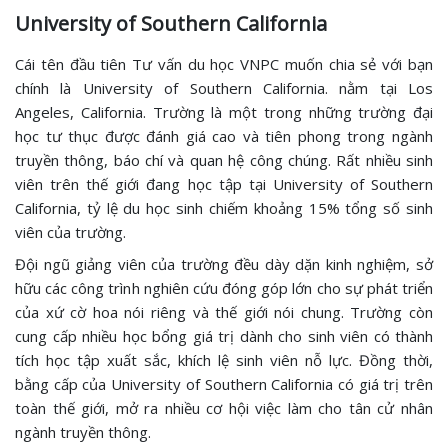
University of Southern California
Cái tên đầu tiên Tư vấn du học VNPC muốn chia sẻ với bạn
chính là University of Southern California. nằm tại Los
Angeles, California. Trường là một trong những trường đại
học tư thục được đánh giá cao và tiên phong trong ngành
truyền thông, báo chí và quan hệ công chúng. Rất nhiều sinh
viên trên thế giới đang học tập tại University of Southern
California, tỷ lệ du học sinh chiếm khoảng 15% tổng số sinh
viên của trường.
Đội ngũ giảng viên của trường đều dày dặn kinh nghiệm, sở
hữu các công trình nghiên cứu đóng góp lớn cho sự phát triển
của xứ cờ hoa nói riêng và thế giới nói chung. Trường còn
cung cấp nhiều học bổng giá trị dành cho sinh viên có thành
tích học tập xuất sắc, khích lệ sinh viên nỗ lực. Đồng thời,
bằng cấp của University of Southern California có giá trị trên
toàn thế giới, mở ra nhiều cơ hội việc làm cho tân cử nhân
ngành truyền thông.