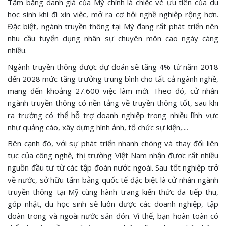
Tấm bằng danh giá của Mỹ chính là chiếc vé ưu tiên của du
học sinh khi đi xin việc, mở ra cơ hội nghề nghiệp rộng hơn.
Đặc biệt, ngành truyền thông tại Mỹ đang rất phát triển nên
nhu cầu tuyển dụng nhân sự chuyên môn cao ngày càng
nhiều.
Ngành truyền thông được dự đoán sẽ tăng 4% từ năm 2018
đến 2028 mức tăng trưởng trung bình cho tất cả ngành nghề,
mang đến khoảng 27.600 việc làm mới. Theo đó, cử nhân
ngành truyền thông có nền tảng về truyền thông tốt, sau khi
ra trường có thể hỗ trợ doanh nghiệp trong nhiều lĩnh vực
như quảng cáo, xây dựng hình ảnh, tổ chức sự kiện,....
Bên cạnh đó, với sự phát triển nhanh chóng và thay đổi liên
tục của công nghệ, thị trường Việt Nam nhận được rất nhiều
nguồn đầu tư từ các tập đoàn nước ngoài. Sau tốt nghiệp trở
về nước, sở hữu tấm bằng quốc tế đặc biệt là cử nhân ngành
truyền thông tại Mỹ cùng hành trang kiến thức đã tiếp thu,
góp nhặt, du học sinh sẽ luôn được các doanh nghiệp, tập
đoàn trong và ngoài nước săn đón. Vì thế, bạn hoàn toàn có