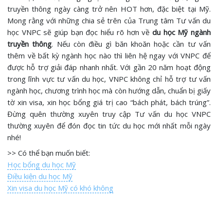
truyền thông ngày càng trở nên HOT hơn, đặc biệt tại Mỹ.
Mong rằng với những chia sẻ trên của Trung tâm Tư vấn du
học VNPC sẽ giúp bạn đọc hiểu rõ hơn về
du học Mỹ ngành
truyền thông
. Nếu còn điều gì băn khoăn hoặc cần tư vấn
thêm về bất kỳ ngành học nào thì liên hệ ngay với VNPC để
được hỗ trợ giải đáp nhanh nhất. Với gần 20 năm hoạt động
trong lĩnh vực tư vấn du học, VNPC không chỉ hỗ trợ tư vấn
ngành học, chương trình học mà còn hướng dẫn, chuẩn bị giấy
tờ xin visa, xin học bổng giá trị cao “bách phát, bách trúng”.
Đừng quên thường xuyên truy cập Tư vấn du học VNPC
thường xuyên để đón đọc tin tức du học mới nhất mỗi ngày
nhé!
>> Có thể bạn muốn biết:
Học bổng du học Mỹ
Điều kiện du học Mỹ
Xin visa du học Mỹ có khó không