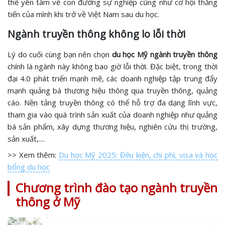
thể yên tâm về con đường sự nghiệp cũng như cơ hội thăng
tiến của mình khi trở về Việt Nam sau du học.
Ngành truyền thông không lo lỗi thời
Lý do cuối cùng bạn nên chọn
du học Mỹ ngành truyền thông
chính là ngành này không bao giờ lỗi thời. Đặc biệt, trong thời
đại 4.0 phát triển mạnh mẽ, các doanh nghiệp tập trung đẩy
mạnh quảng bá thương hiệu thông qua truyền thông, quảng
cáo. Nền tảng truyền thông có thể hỗ trợ đa dạng lĩnh vực,
tham gia vào quá trình sản xuất của doanh nghiệp như quảng
bá sản phẩm, xây dựng thương hiệu, nghiên cứu thị trường,
sản xuất,....
>> Xem thêm:
Du học Mỹ 2025: Đều kiện, chi phí, visa và học
bổng du học
Chương trình đào tạo ngành truyền
thông ở Mỹ