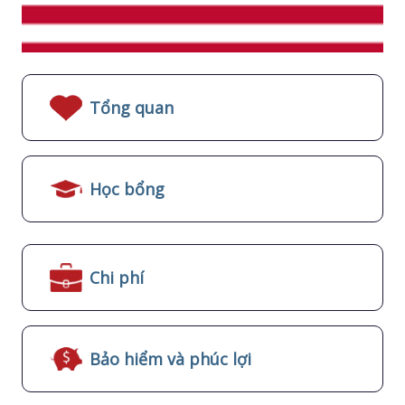
Tổng quan
Học bổng
Chi phí
Bảo hiểm và phúc lợi