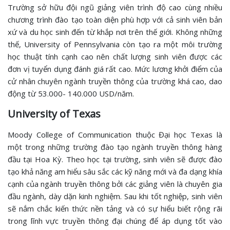
Trường sở hữu đội ngũ giảng viên trình độ cao cùng nhiều
chương trình đào tạo toàn diện phù hợp với cả sinh viên bản
xứ và du học sinh đến từ khắp nơi trên thế giới. Không những
thế, University of Pennsylvania còn tạo ra một môi trường
học thuật tính cạnh cao nên chất lượng sinh viên được các
đơn vị tuyển dụng đánh giá rất cao. Mức lương khởi điểm của
cử nhân chuyên ngành truyền thông của trường khá cao, dao
động từ 53.000- 140.000 USD/năm.
University of Texas
Moody College of Communication thuộc Đại học Texas là
một trong những trường đào tạo ngành truyền thông hàng
đầu tại Hoa Kỳ. Theo học tại trường, sinh viên sẽ được đào
tạo khả năng am hiểu sâu sắc các kỹ năng mới và đa dạng khía
cạnh của ngành truyền thông bởi các giảng viên là chuyên gia
đầu ngành, dày dặn kinh nghiệm. Sau khi tốt nghiệp, sinh viên
sẽ nắm chắc kiến thức nền tảng và có sự hiểu biết rộng rãi
trong lĩnh vực truyền thông đại chúng để áp dụng tốt vào