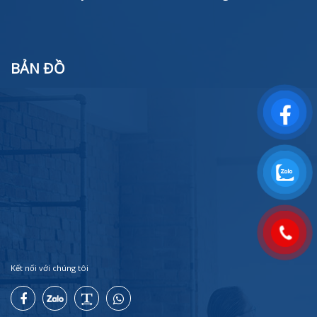
BẢN ĐỒ
Kết nối với chúng tôi