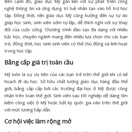
Bên cạnh đó, giáo dục Mỹ gắn liền với sự phát triển công
nghệ thông tin và ứng dụng trí tuệ nhân tạo vào hỗ trợ học
tập. Đồng thời, nền giáo dục Mỹ cũng hướng đến sự tự do
giúp học sinh, sinh viên sớm tự lập, dễ thích nghi với sự thay
đổi của cuộc sống. Chương trình đào tạo đa dạng với nhiều
bậc học, chuyên ngành mang đến nhiều lựa chọn cho các bạn
trẻ, đồng thời, học sinh sinh viên có thể chủ động và linh hoạt
trong học tập.
Bằng cấp giá trị toàn cầu
Mỹ luôn là sự ưu tiên của các bạn trẻ trên thế giới khi có kế
hoạch đi du học. Sở hữu chất lượng giáo dục hàng đầu thế
giới, bằng cấp cấp bởi các trường đại học ở Mỹ được công
nhận trên toàn thế giới. Sinh viên sau tốt nghiệp dễ dàng tìm
kiếm công việc ở Mỹ hoặc bất kỳ quốc gia nào trên thế giới
với mức lương hấp dẫn.
Cơ hội việc làm rộng mở