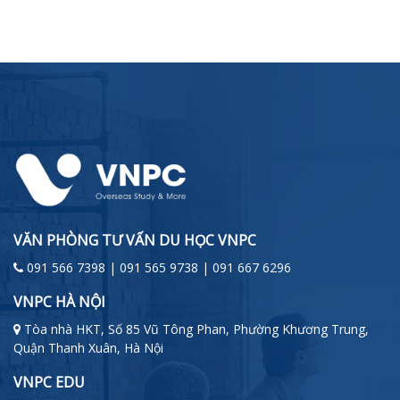
VĂN PHÒNG TƯ VẤN DU HỌC VNPC
091 566 7398 | 091 565 9738 | 091 667 6296
VNPC HÀ NỘI
Tòa nhà HKT, Số 85 Vũ Tông Phan, Phường Khương Trung,
Quận Thanh Xuân, Hà Nội
VNPC EDU