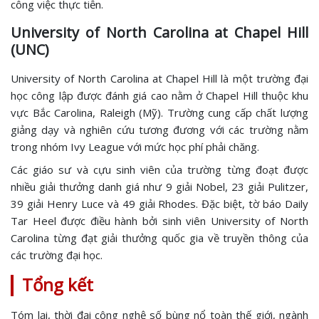
công việc thực tiễn.
University of North Carolina at Chapel Hill
(UNC)
University of North Carolina at Chapel Hill là một trường đại
học công lập được đánh giá cao nằm ở Chapel Hill thuộc khu
vực Bắc Carolina, Raleigh (Mỹ). Trường cung cấp chất lượng
giảng dạy và nghiên cứu tương đương với các trường nằm
trong nhóm Ivy League với mức học phí phải chăng.
Các giáo sư và cựu sinh viên của trường từng đoạt được
nhiều giải thưởng danh giá như 9 giải Nobel, 23 giải Pulitzer,
39 giải Henry Luce và 49 giải Rhodes. Đặc biệt, tờ báo Daily
Tar Heel được điều hành bởi sinh viên University of North
Carolina từng đạt giải thưởng quốc gia về truyền thông của
các trường đại học.
Tổng kết
Tóm lại, thời đại công nghệ số bùng nổ toàn thế giới, ngành