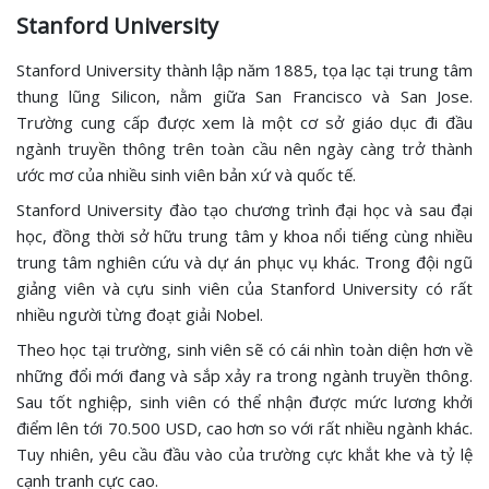
Stanford University
Stanford University thành lập năm 1885, tọa lạc tại trung tâm
thung lũng Silicon, nằm giữa San Francisco và San Jose.
Trường cung cấp được xem là một cơ sở giáo dục đi đầu
ngành truyền thông trên toàn cầu nên ngày càng trở thành
ước mơ của nhiều sinh viên bản xứ và quốc tế.
Stanford University đào tạo chương trình đại học và sau đại
học, đồng thời sở hữu trung tâm y khoa nổi tiếng cùng nhiều
trung tâm nghiên cứu và dự án phục vụ khác. Trong đội ngũ
giảng viên và cựu sinh viên của Stanford University có rất
nhiều người từng đoạt giải Nobel.
Theo học tại trường, sinh viên sẽ có cái nhìn toàn diện hơn về
những đổi mới đang và sắp xảy ra trong ngành truyền thông.
Sau tốt nghiệp, sinh viên có thể nhận được mức lương khởi
điểm lên tới 70.500 USD, cao hơn so với rất nhiều ngành khác.
Tuy nhiên, yêu cầu đầu vào của trường cực khắt khe và tỷ lệ
cạnh tranh cực cao.