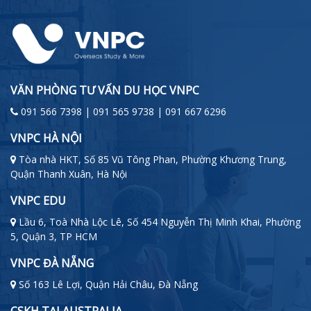
VĂN PHÒNG TƯ VẤN DU HỌC VNPC
091 566 7398 | 091 565 9738 | 091 667 6296
VNPC HÀ NỘI
Tòa nhà HKT, Số 85 Vũ Tông Phan, Phường Khương Trung,
Quận Thanh Xuân, Hà Nội
VNPC EDU
Lầu 6, Toà Nhà Lộc Lê, Số 454 Nguyễn Thị Minh Khai, Phường
5, Quận 3, TP HCM
VNPC ĐÀ NẴNG
Số 163 Lê Lợi, Quận Hải Châu, Đà Nẵng