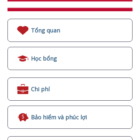
Tổng quan
Học bổng
Chi phí
Bảo hiểm và phúc lợi