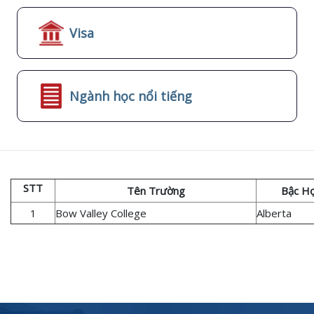
Visa
Ngành học nổi tiếng
STT
Tên Trường
Bậc H
1
Bow Valley College
Alberta