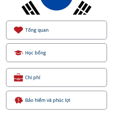
Tổng quan
Học bổng
Chi phí
Bảo hiểm và phúc lợi