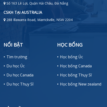
Số 163 Lê Lợi, Quận Hải Châu, Đà Nẵng
CSKH TẠI AUSTRALIA
288 Illawarra Road, Marrickville, NSW 2204
NỔI BẬT
HỌC BỔNG
Tìm trường
Học bổng Úc
Du học Úc
Học bổng Canada
Du học Canada
Học bổng Thụy Sĩ
Du học Thụy Sĩ
Học bổng New zealand