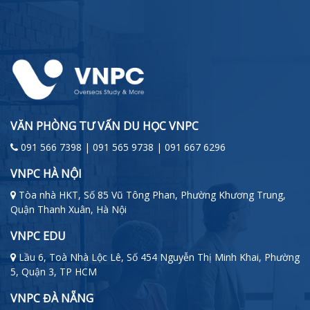
VĂN PHÒNG TƯ VẤN DU HỌC VNPC
091 566 7398 | 091 565 9738 | 091 667 6296
VNPC HÀ NỘI
Tòa nhà HKT, Số 85 Vũ Tông Phan, Phường Khương Trung,
Quận Thanh Xuân, Hà Nội
VNPC EDU
Lầu 6, Toà Nhà Lộc Lê, Số 454 Nguyễn Thị Minh Khai, Phường
5, Quận 3, TP HCM
VNPC ĐÀ NẴNG