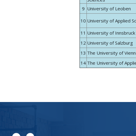
9
University of Leoben
10
University of Applied 
11
University of Innsbruck
12
University of Salzburg
13
The University of Vien
14
The University of Appl