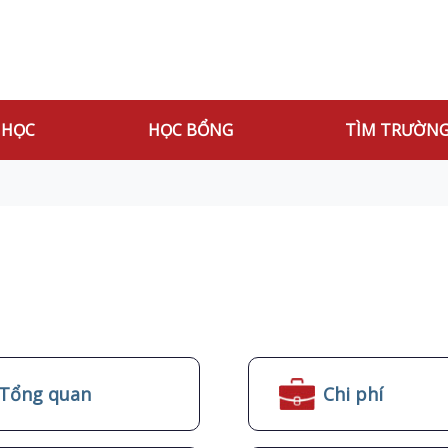
 HỌC
HỌC BỔNG
TÌM TRƯỜN
Tổng quan
Chi phí