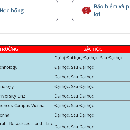
Bảo hiểm và p
Học bổng
lợi
 TRƯỜNG
BẬC HỌC
Dự bị Đại học, Đại học, Sau Đại học
echnology
Đại học, Sau Đại học
Đại học, Sau Đại học
hnology
Đại học, Sau Đại học
iversity Linz
Đại học, Sau Đại học
Sciences Campus Vienna
Đại học, Sau Đại học
Vienna
Đại học, Sau Đại học
ral Resources and Life
Đại học, Sau Đại học