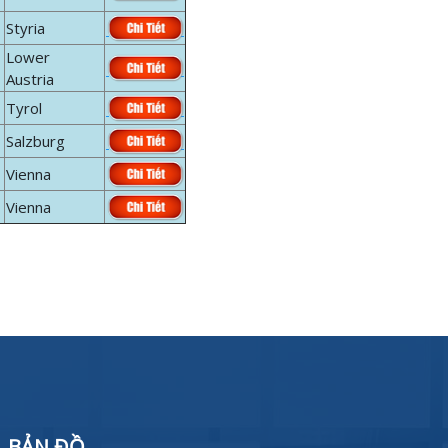
Styria
Lower
Austria
Tyrol
Salzburg
Vienna
Vienna
BẢN ĐỒ