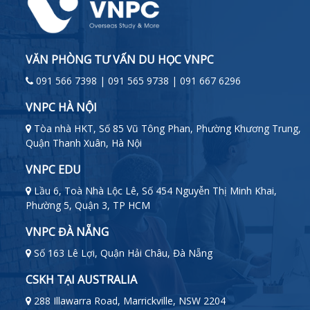
VĂN PHÒNG TƯ VẤN DU HỌC VNPC
091 566 7398 | 091 565 9738 | 091 667 6296
VNPC HÀ NỘI
Tòa nhà HKT, Số 85 Vũ Tông Phan, Phường Khương Trung,
Quận Thanh Xuân, Hà Nội
VNPC EDU
Lầu 6, Toà Nhà Lộc Lê, Số 454 Nguyễn Thị Minh Khai,
Phường 5, Quận 3, TP HCM
VNPC ĐÀ NẴNG
Số 163 Lê Lợi, Quận Hải Châu, Đà Nẵng
CSKH TẠI AUSTRALIA
288 Illawarra Road, Marrickville, NSW 2204