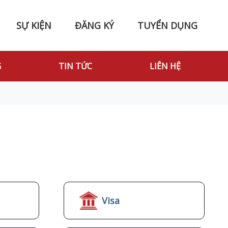
SỰ KIỆN
ĐĂNG KÝ
TUYỂN DỤNG
G
TIN TỨC
LIÊN HỆ
Visa