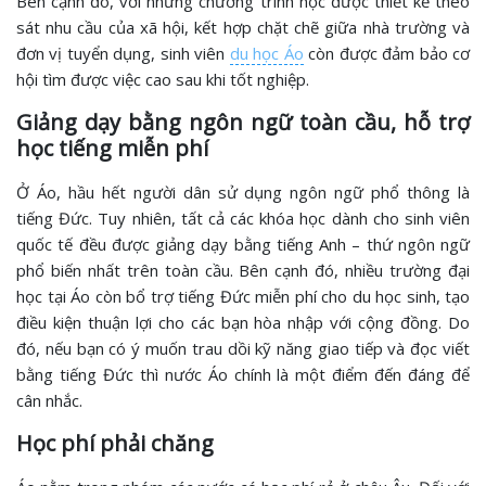
Bên cạnh đó, với những chương trình học được thiết kế theo
sát nhu cầu của xã hội, kết hợp chặt chẽ giữa nhà trường và
đơn vị tuyển dụng, sinh viên
du học Áo
còn được đảm bảo cơ
hội tìm được việc cao sau khi tốt nghiệp.
Giảng dạy bằng ngôn ngữ toàn cầu, hỗ trợ
học tiếng miễn phí
Ở Áo, hầu hết người dân sử dụng ngôn ngữ phổ thông là
tiếng Đức. Tuy nhiên, tất cả các khóa học dành cho sinh viên
quốc tế đều được giảng dạy bằng tiếng Anh – thứ ngôn ngữ
phổ biến nhất trên toàn cầu. Bên cạnh đó, nhiều trường đại
học tại Áo còn bổ trợ tiếng Đức miễn phí cho du học sinh, tạo
điều kiện thuận lợi cho các bạn hòa nhập với cộng đồng. Do
đó, nếu bạn có ý muốn trau dồi kỹ năng giao tiếp và đọc viết
bằng tiếng Đức thì nước Áo chính là một điểm đến đáng để
cân nhắc.
Học phí phải chăng