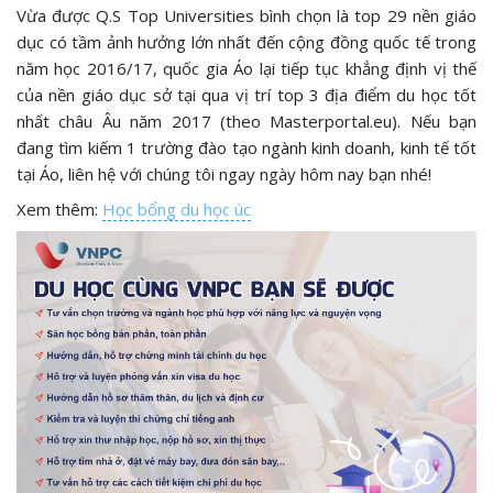
Vừa được Q.S Top Universities bình chọn là top 29 nền giáo
dục có tầm ảnh hưởng lớn nhất đến cộng đồng quốc tế trong
năm học 2016/17, quốc gia Áo lại tiếp tục khẳng định vị thế
của nền giáo dục sở tại qua vị trí top 3 địa điểm du học tốt
nhất châu Âu năm 2017 (theo Masterportal.eu). Nếu bạn
đang tìm kiếm 1 trường đào tạo ngành kinh doanh, kinh tế tốt
tại Áo, liên hệ với chúng tôi ngay ngày hôm nay bạn nhé!
Xem thêm:
Học bổng du học úc