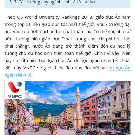
3. 3. Các trường dạy ngành kinh tế tốt tại Áo
Theo QS World University Rankings 2018, giáo dục Áo nằm
trong top 30 nền giáo dục tốt nhất thế giới, với 5 trường đại
học vào top 500 đại học tốt nhất toàn cầu. Có thể nói, nhờ sở
hữu thương hiệu giáo dục “chất lượng cao, chi phí học tập
phải chăng”, nước Áo đang trở thành điểm đến du học lý
tưởng cho du học sinh trên toàn thế giới. Chính vì vậy, hiện
nay có rất nhiều bạn lựa chọn Áo để học ngành kinh tế. Ở bài
viết này VNPC sẽ giới thiệu đến bạn đôi nét về
du học Áo
ngành kinh tế
.