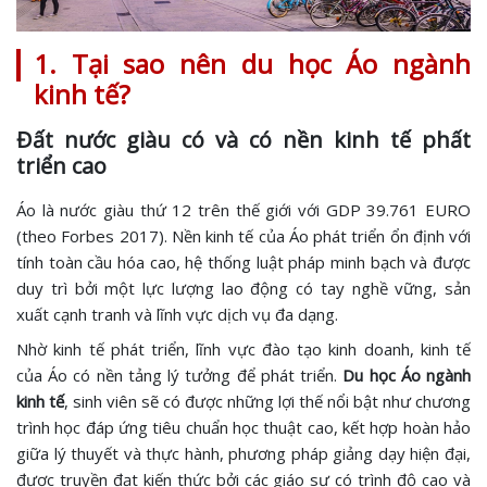
1. Tại sao nên du học Áo ngành
kinh tế?
Đất nước giàu có và có nền kinh tế phất
triển cao
Áo là nước giàu thứ 12 trên thế giới với GDP 39.761 EURO
(theo Forbes 2017). Nền kinh tế của Áo phát triển ổn định với
tính toàn cầu hóa cao, hệ thống luật pháp minh bạch và được
duy trì bởi một lực lượng lao động có tay nghề vững, sản
xuất cạnh tranh và lĩnh vực dịch vụ đa dạng.
Nhờ kinh tế phát triển, lĩnh vực đào tạo kinh doanh, kinh tế
của Áo có nền tảng lý tưởng để phát triển.
Du học Áo ngành
kinh tế
, sinh viên sẽ có được những lợi thế nổi bật như chương
trình học đáp ứng tiêu chuẩn học thuật cao, kết hợp hoàn hảo
giữa lý thuyết và thực hành, phương pháp giảng dạy hiện đại,
được truyền đạt kiến thức bởi các giáo sư có trình độ cao và