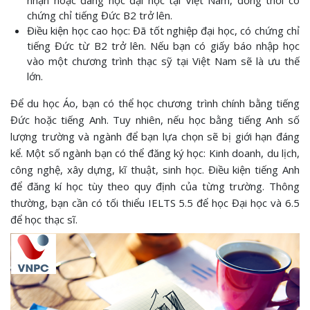
nhận hoặc đang học đại học tại Việt Nam, đồng thời có
chứng chỉ tiếng Đức B2 trở lên.
Điều kiện học cao học: Đã tốt nghiệp đại học, có chứng chỉ
tiếng Đức từ B2 trở lên. Nếu bạn có giấy báo nhập học
vào một chương trình thạc sỹ tại Việt Nam sẽ là ưu thế
lớn.
Để du học Áo, bạn có thể học chương trình chính bằng tiếng
Đức hoặc tiếng Anh. Tuy nhiên, nếu học bằng tiếng Anh số
lượng trường và ngành để bạn lựa chọn sẽ bị giới hạn đáng
kể. Một số ngành bạn có thể đăng ký học: Kinh doanh, du lịch,
công nghệ, xây dựng, kĩ thuật, sinh học. Điều kiện tiếng Anh
để đăng kí học tùy theo quy định của từng trường. Thông
thường, bạn cần có tối thiểu IELTS 5.5 để học Đại học và 6.5
để học thạc sĩ.