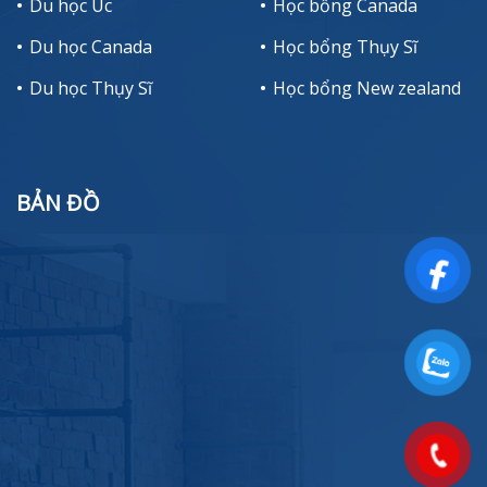
Du học Úc
Học bổng Canada
Du học Canada
Học bổng Thụy Sĩ
Du học Thụy Sĩ
Học bổng New zealand
BẢN ĐỒ