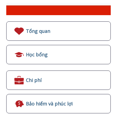
Tổng quan
Học bổng
Chi phí
Bảo hiểm và phúc lợi