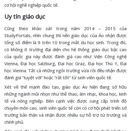
cơ hội nghề nghiệp quốc tế.
Uy tín giáo dục
Cũng theo khảo sát trong năm 2014 – 2015 của
StudyPortals, nhìn chung thì nền giáo dục của Áo nhận được
tổng số điểm là 9 trên 10 trong mắt du học sinh. Trong đó,
có không ít trường đại diện cho hệ thống giáo dục bậc cao
của quốc gia này được đánh giá cao như: Viện Công nghệ
Vienna, Đại học Salzburg, Đại học Graz, Đại học Thú Y, Đại
học Vienna. Tất cả những ngôi trường vừa rồi đều nhận được
đánh giá “tuyệt vời” hoặc “rất tốt” từ sinh viên quốc tế.
Xét về thế mạnh đào tạo, giáo dục Áo hiện đang sở hữu
những ngành mũi nhọn như thể thao, âm nhạc, khoa học, kinh
tế và nông nghiệp. Bên cạnh việc được cung cấp trình độ
chuyên môn cao, sinh viên quốc tế còn có cơ hội phát triển sở
trường bản thân và nhận được nhiều sự hỗ trợ từ trường và
chính phủ.