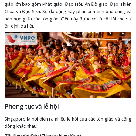
giáo lớn bao gồm Phật giáo, Đạo Hồi, Ấn Độ giáo, Đạo Thiên
Chúa và Đạo Sikh. Sự đa dạng này phản ánh tính bao dung và
hòa hợp giữa các tôn giáo, điều này được coi là cốt lõi cho sự
ổn định xã hội.
Phong tục và lễ hội
Singapore là nơi diễn ra nhiều lễ hội của các tôn giáo và cộng
đồng khác nhau:
Tết Nguyên Đán (Chinese New Year)