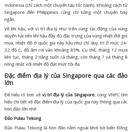
Indonesia (chỉ cách một chuyến tàu tốc hành). Khoảng cách từ
Singapore đến Philippines cũng chỉ bằng một chuyến bay
ngắn.
Về khí hậu, với vị trí địa lý như trên cùng tác động của vùng
duyên hải nên khí hậu đầy đủ đặc trưng của vùng nhiệt đới gió
mùa, nhiệt độ ở quốc gia này hầu như chỉ duy trì ở mức 24-
32 độ C, độ ẩm rơi vào khoảng 85%. Cụ thể, tháng 12 mưa
liên tục, tháng 2 nắng suốt cả tháng, còn tháng 7 và tháng 8
nóng nhất với nhiệt độ đạt mức tối đa.
Đặc điểm địa lý của Singapore qua các đảo
lớn
Để hiểu rõ hơn về
vị trí địa lý của Singapore
, cùng VNPC tìm
hiểu chi tiết về đặc điểm địa lý của quốc gia này thông qua các
hòn đảo lớn nhé:
Đảo Pulau Tekong
Đảo Pulau Tekong là hòn đảo nằm ngoài khơi bờ biển Đông