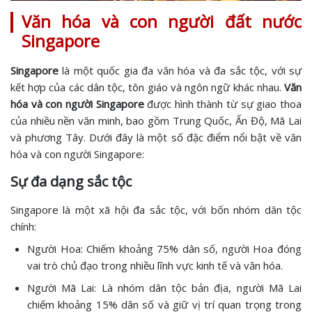
Văn hóa và con người đất nước
Singapore
Singapore
là một quốc gia đa văn hóa và đa sắc tộc, với sự
kết hợp của các dân tộc, tôn giáo và ngôn ngữ khác nhau.
Văn
hóa và con người Singapore
được hình thành từ sự giao thoa
của nhiều nền văn minh, bao gồm Trung Quốc, Ấn Độ, Mã Lai
và phương Tây. Dưới đây là một số đặc điểm nổi bật về văn
hóa và con người Singapore:
Sự đa dạng sắc tộc
Singapore là một xã hội đa sắc tộc, với bốn nhóm dân tộc
chính:
Người Hoa: Chiếm khoảng 75% dân số, người Hoa đóng
vai trò chủ đạo trong nhiều lĩnh vực kinh tế và văn hóa.
Người Mã Lai: Là nhóm dân tộc bản địa, người Mã Lai
chiếm khoảng 15% dân số và giữ vị trí quan trọng trong