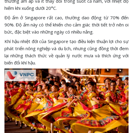
thường ấm áp và ít thay đổi trong suốt cả năm, với nhiệt độ
hiếm khi xuống dưới 20°C.
Độ ẩm ở Singapore rất cao, thường dao động từ 70% đến
90%. Độ ẩm này có thể khiến cho cảm giác thời tiết trở nên oi
bức, đặc biệt vào những ngày có nhiều nắng.
Khí hậu nhiệt đới của Singapore tạo điều kiện thuận lợi cho sự
phát triển nông nghiệp và du lịch, nhưng cũng đồng thời đem
lại những thách thức về quản lý nước mưa và thích ứng với
biến đổi khí hậu.