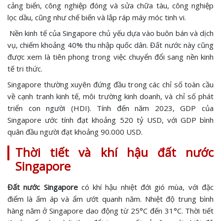
cảng biển, công nghiệp đóng và sửa chữa tàu, công nghiệp
lọc dầu, cũng như chế biến và lắp ráp máy móc tinh vi.
Nền kinh tế của Singapore chủ yếu dựa vào buôn bán và dịch
vụ, chiếm khoảng 40% thu nhập quốc dân. Đất nước này cũng
được xem là tiên phong trong việc chuyển đổi sang nền kinh
tế tri thức.
Singapore thường xuyên đứng đầu trong các chỉ số toàn cầu
về cạnh tranh kinh tế, môi trường kinh doanh, và chỉ số phát
triển con người (HDI). Tính đến năm 2023, GDP của
Singapore ước tính đạt khoảng 520 tỷ USD, với GDP bình
quân đầu người đạt khoảng 90.000 USD.
Thời tiết và khí hậu đất nước
Singapore
Đất nước Singapore
có khí hậu nhiệt đới gió mùa, với đặc
điểm là ấm áp và ẩm ướt quanh năm. Nhiệt độ trung bình
hàng năm ở Singapore dao động từ 25°C đến 31°C. Thời tiết