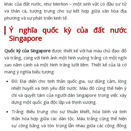
khác của đất nước, như Merlion – một sinh vật có đầu sư tử
và thân cá, tượng trưng cho sự kết hợp giữa văn hóa địa
phương và sự phát triển kinh tế.
Ý nghĩa quốc kỳ của đất nước
Singapore
Quốc kỳ của Singapore
được thiết kế với hai màu chủ đạo: đỏ
và trắng, cùng với hình ảnh một hình vuông trắng có một ngôi
sao năm cánh và một hình trăng lưỡi liềm. Thiết kế của lá cờ
mang ý nghĩa biểu tượng:
Đỏ: Đại diện cho tinh thần quốc gia, sự dũng cảm, lòng
nhiệt huyết và tình yêu đất nước. Màu đỏ cũng thể hiện ý
chí và quyết tâm của người dân Singapore trong việc xây
dựng một quốc gia độc lập và thịnh vượng.
Trắng: Biểu trưng cho sự thuần khiết, hòa bình và tinh
thần hòa hợp giữa các dân tộc. Màu trắng cũng thể hiện
sự công bằng và tôn trọng lẫn nhau giữa các cộng đồng