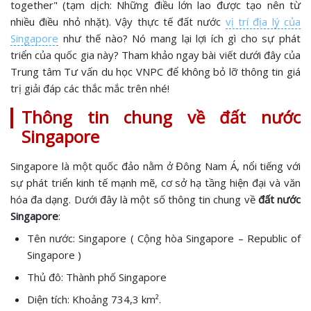
together" (tạm dịch: Những điều lớn lao được tạo nên từ
nhiều điều nhỏ nhặt). Vậy thực tế đất nước
vị trí địa lý của
Singapore
như thế nào? Nó mang lại lợi ích gì cho sự phát
triển của quốc gia này? Tham khảo ngay bài viết dưới đây của
Trung tâm Tư vấn du học VNPC để không bỏ lỡ thông tin giá
trị giải đáp các thắc mắc trên nhé!
Thông tin chung về đất nước
Singapore
Singapore là một quốc đảo nằm ở Đông Nam Á, nổi tiếng với
sự phát triển kinh tế mạnh mẽ, cơ sở hạ tầng hiện đại và văn
hóa đa dạng. Dưới đây là một số thông tin chung về
đất nước
Singapore
:
Tên nước: Singapore ( Cộng hòa Singapore – Republic of
Singapore )
Thủ đô: Thành phố Singapore
Diện tích: Khoảng 734,3 km².