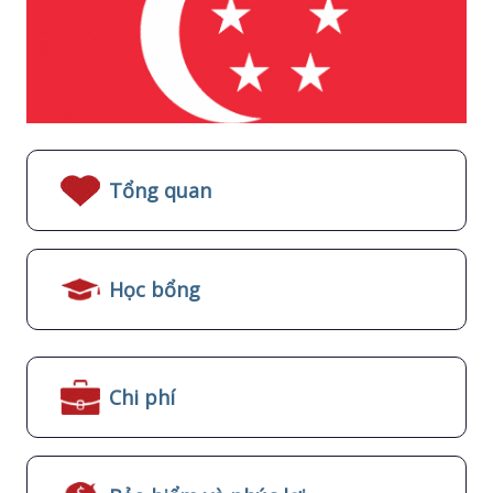
Tổng quan
Học bổng
Chi phí