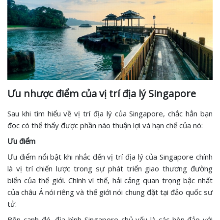
Ưu nhược điểm của vị trí địa lý Singapore
Sau khi tìm hiểu về vị trí địa lý của Singapore, chắc hẳn bạn
đọc có thể thấy được phần nào thuận lợi và hạn chế của nó:
Ưu điểm
Ưu điểm nổi bật khi nhắc đến vị trí địa lý của Singapore chính
là vị trí chiến lược trong sự phát triển giao thương đường
biển của thế giới. Chính vì thế, hải cảng quan trọng bậc nhất
của châu Á nói riêng và thế giới nói chung đặt tại đảo quốc sư
tử.
Bên cạnh đó, địa hình Singapore chủ yếu là các hòn đảo với