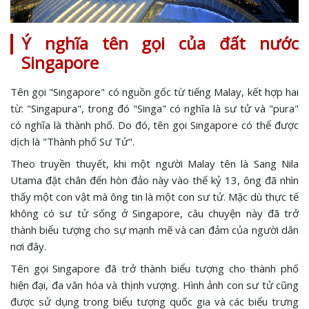
Ý nghĩa tên gọi của đất nước
Singapore
Tên gọi "Singapore" có nguồn gốc từ tiếng Malay, kết hợp hai
từ: "Singapura", trong đó "Singa" có nghĩa là sư tử và "pura"
có nghĩa là thành phố. Do đó, tên gọi Singapore có thể được
dịch là "Thành phố Sư Tử".
Theo truyền thuyết, khi một người Malay tên là Sang Nila
Utama đặt chân đến hòn đảo này vào thế kỷ 13, ông đã nhìn
thấy một con vật mà ông tin là một con sư tử. Mặc dù thực tế
không có sư tử sống ở Singapore, câu chuyện này đã trở
thành biểu tượng cho sự mạnh mẽ và can đảm của người dân
nơi đây.
Tên gọi Singapore đã trở thành biểu tượng cho thành phố
hiện đại, đa văn hóa và thịnh vượng. Hình ảnh con sư tử cũng
được sử dụng trong biểu tượng quốc gia và các biểu trưng