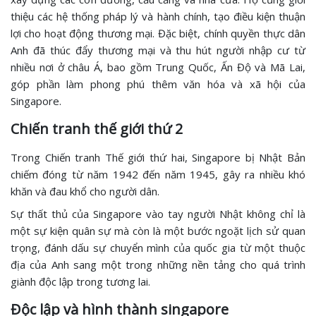
thiệu các hệ thống pháp lý và hành chính, tạo điều kiện thuận
lợi cho hoạt động thương mại. Đặc biệt, chính quyền thực dân
Anh đã thúc đẩy thương mại và thu hút người nhập cư từ
nhiều nơi ở châu Á, bao gồm Trung Quốc, Ấn Độ và Mã Lai,
góp phần làm phong phú thêm văn hóa và xã hội của
Singapore.
Chiến tranh thế giới thứ 2
Trong Chiến tranh Thế giới thứ hai, Singapore bị Nhật Bản
chiếm đóng từ năm 1942 đến năm 1945, gây ra nhiều khó
khăn và đau khổ cho người dân.
Sự thất thủ của Singapore vào tay người Nhật không chỉ là
một sự kiện quân sự mà còn là một bước ngoặt lịch sử quan
trọng, đánh dấu sự chuyển mình của quốc gia từ một thuộc
địa của Anh sang một trong những nền tảng cho quá trình
giành độc lập trong tương lai.
Độc lập và hình thành singapore