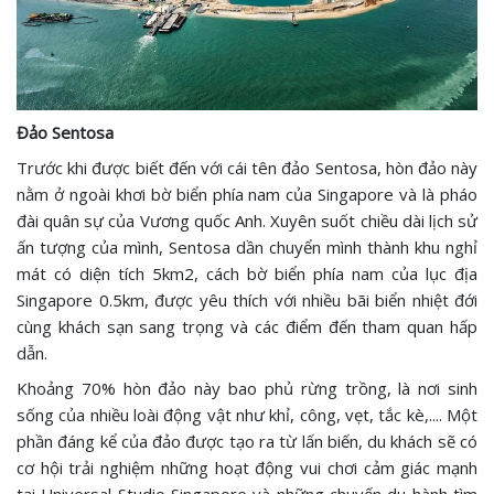
Đảo Sentosa
Trước khi được biết đến với cái tên đảo Sentosa, hòn đảo này
nằm ở ngoài khơi bờ biển phía nam của Singapore và là pháo
đài quân sự của Vương quốc Anh. Xuyên suốt chiều dài lịch sử
ấn tượng của mình, Sentosa dần chuyển mình thành khu nghỉ
mát có diện tích 5km2, cách bờ biển phía nam của lục địa
Singapore 0.5km, được yêu thích với nhiều bãi biển nhiệt đới
cùng khách sạn sang trọng và các điểm đến tham quan hấp
dẫn.
Khoảng 70% hòn đảo này bao phủ rừng trồng, là nơi sinh
sống của nhiều loài động vật như khỉ, công, vẹt, tắc kè,.... Một
phần đáng kể của đảo được tạo ra từ lấn biến, du khách sẽ có
cơ hội trải nghiệm những hoạt động vui chơi cảm giác mạnh