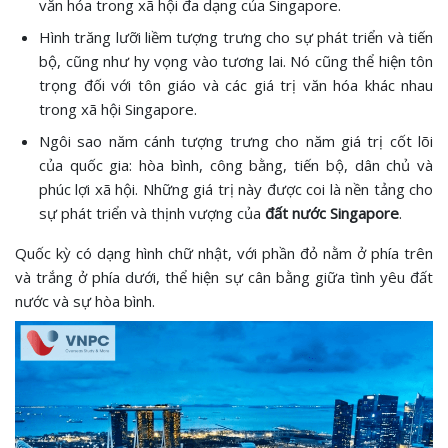
văn hóa trong xã hội đa dạng của Singapore.
Hình trăng lưỡi liềm tượng trưng cho sự phát triển và tiến
bộ, cũng như hy vọng vào tương lai. Nó cũng thể hiện tôn
trọng đối với tôn giáo và các giá trị văn hóa khác nhau
trong xã hội Singapore.
Ngôi sao năm cánh tượng trưng cho năm giá trị cốt lõi
của quốc gia: hòa bình, công bằng, tiến bộ, dân chủ và
phúc lợi xã hội. Những giá trị này được coi là nền tảng cho
sự phát triển và thịnh vượng của
đất nước Singapore
.
Quốc kỳ có dạng hình chữ nhật, với phần đỏ nằm ở phía trên
và trắng ở phía dưới, thể hiện sự cân bằng giữa tình yêu đất
nước và sự hòa bình.