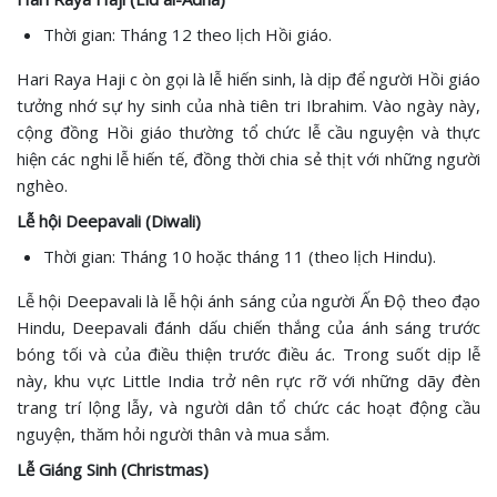
Thời gian: Tháng 12 theo lịch Hồi giáo.
Hari Raya Haji c òn gọi là lễ hiến sinh, là dịp để người Hồi giáo
tưởng nhớ sự hy sinh của nhà tiên tri Ibrahim. Vào ngày này,
cộng đồng Hồi giáo thường tổ chức lễ cầu nguyện và thực
hiện các nghi lễ hiến tế, đồng thời chia sẻ thịt với những người
nghèo.
Lễ hội Deepavali (Diwali)
Thời gian: Tháng 10 hoặc tháng 11 (theo lịch Hindu).
Lễ hội Deepavali là lễ hội ánh sáng của người Ấn Độ theo đạo
Hindu, Deepavali đánh dấu chiến thắng của ánh sáng trước
bóng tối và của điều thiện trước điều ác. Trong suốt dịp lễ
này, khu vực Little India trở nên rực rỡ với những dãy đèn
trang trí lộng lẫy, và người dân tổ chức các hoạt động cầu
nguyện, thăm hỏi người thân và mua sắm.
Lễ Giáng Sinh (Christmas)