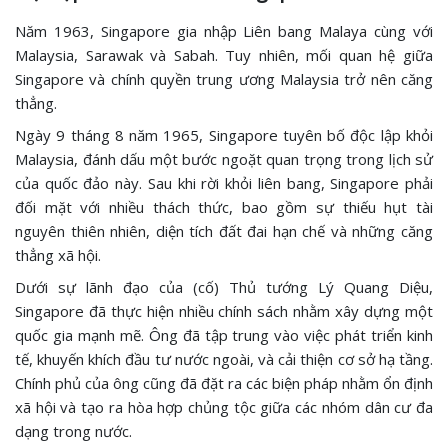
Năm 1963, Singapore gia nhập Liên bang Malaya cùng với
Malaysia, Sarawak và Sabah. Tuy nhiên, mối quan hệ giữa
Singapore và chính quyền trung ương Malaysia trở nên căng
thẳng.
Ngày 9 tháng 8 năm 1965, Singapore tuyên bố độc lập khỏi
Malaysia, đánh dấu một bước ngoặt quan trọng trong lịch sử
của quốc đảo này. Sau khi rời khỏi liên bang, Singapore phải
đối mặt với nhiều thách thức, bao gồm sự thiếu hụt tài
nguyên thiên nhiên, diện tích đất đai hạn chế và những căng
thẳng xã hội.
Dưới sự lãnh đạo của (cố) Thủ tướng Lý Quang Diệu,
Singapore đã thực hiện nhiều chính sách nhằm xây dựng một
quốc gia mạnh mẽ. Ông đã tập trung vào việc phát triển kinh
tế, khuyến khích đầu tư nước ngoài, và cải thiện cơ sở hạ tầng.
Chính phủ của ông cũng đã đặt ra các biện pháp nhằm ổn định
xã hội và tạo ra hòa hợp chủng tộc giữa các nhóm dân cư đa
dạng trong nước.