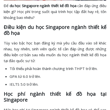
Để
du học Singapore ngành thiết kế đồ họa
cần đáp ứng điều
kiện gì? Học phí trong suốt quá trình học tập đắt hay rẻ, tốn
khoảng bao nhiêu?
Điều kiện du học Singapore ngành thiết kế
đồ họa
Tùy vào bậc học bạn đăng ký mà yêu cầu đầu vào sẽ khác
nhau, tuy nhiên, sinh viên quốc tế cần đáp ứng được những
điều kiện cơ bản sau nếu muốn du học ngành thiết kế đồ họa
tại đảo quốc sư tử:
Tối thiểu phải hoàn thành chương trình THPT trở lên.
GPA từ 6.0 trở lên.
IELTS 5.0 trở lên.
Học phí ngành thiết kế đồ họa tại
Singapore
Mức học phí tại Singapore ngành thiết kế đồ họa có thể cao