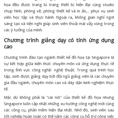
họa đều được trang bị trang thiết bị hiện đại cùng studio
chụp hình, phòng vẽ, phòng thiết kế và in ấn,... phục vụ sinh
viên học tập và thực hành. Ngoài ra, không gian nghỉ ngơi
sáng tạo và tiện nghi giúp sinh viên thoải mái vẫy vùng trong
các ý tưởng của mình.
Chương trình giảng dạy có tính ứng dụng
cao
Chương trình đào tạo ngành thiết kế đồ họa tại Singapore là
sự kết hợp giữa kiến thức chuyên môn và ứng dụng thực tế
trong lĩnh vực công nghệ- nghệ thuật. Trong quá trình học
tập, sinh được giảng dạy bởi đội ngũ giảng viên là các chuyên
gia đầu ngành, chuyên môn cao và dày dặn kinh nghiệm thực
tế.
Mặc dù không phải là "cái nôi" của thiết kế đồ họa nhưng
Singapore luôn cập nhật những xu hướng công nghệ mới cùng
các công cụ, phần mềm hiện đại nhất. Nhờ đó, sinh viên sau
tốt nghiệp hoàn toàn có thể nắm các công cụ hỗ trợ công việc