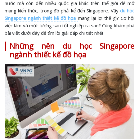
nước mà còn đến nhiều quốc gia khác trên thế giới để mở
mang kiến thức, trong đó phải kể đến Singapore. Vậy
du học
Singapore ngành thiết kế đồ họa
mang lại lợi thế gì? Cơ hội
việc làm và mức lương sau tốt nghiệp ra sao? Cùng khám phá
bài viết dưới đây để tìm lời giải đáp chi tiết nhé!
Những nên du học Singapore
ngành thiết kế đồ họa