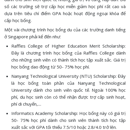
số các trường sẽ trợ cấp học miễn giảm học phí rất cao và
dựa trên tiêu chí điểm GPA hoặc hoạt động ngoại khóa để
cấp học bổng.
Một vài chương trình học bổng du của các trường danh tiếng
ở Singapore phải kể đến như:
Raffles College of Higher Education Merit Scholarship:
Đây là chương trình học bổng của Raffles College dành
cho những sinh viên có thành tích học tập xuất sắc. Giá trị
học bổng dao động từ 50- 75% học phí.
Nanyang Technological University (NTU) Scholarship: Đây
là học bổng toàn phần của Nanyang Technological
University dành cho sinh viên quốc tế. Ngoài 100% học
phí, du học sinh còn có thể nhận được trợ cấp sinh hoạt,
phí di chuyển,....
Informatics Academy Scholarship: Học bổng này có giá trị
50- 75% học phí dành cho sinh viên thành tích học tập
xuất sắc với GPA tối thiểu 7.5/10 hoặc 2.8/4.0 trở lên.