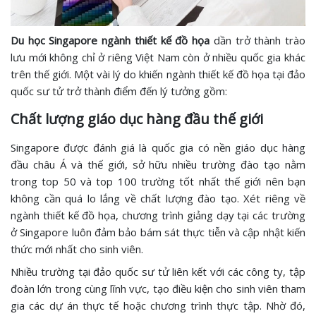
Du học Singapore ngành thiết kế đồ họa
dần trở thành trào
lưu mới không chỉ ở riêng Việt Nam còn ở nhiều quốc gia khác
trên thế giới. Một vài lý do khiến ngành thiết kế đồ họa tại đảo
quốc sư tử trở thành điểm đến lý tưởng gồm:
Chất lượng giáo dục hàng đầu thế giới
Singapore được đánh giá là quốc gia có nền giáo dục hàng
đầu châu Á và thế giới, sở hữu nhiều trường đào tạo nằm
trong top 50 và top 100 trường tốt nhất thế giới nên bạn
không cần quá lo lắng về chất lượng đào tạo. Xét riêng về
ngành thiết kế đồ họa, chương trình giảng dạy tại các trường
ở Singapore luôn đảm bảo bám sát thực tiễn và cập nhật kiến
thức mới nhất cho sinh viên.
Nhiều trường tại đảo quốc sư tử liên kết với các công ty, tập
đoàn lớn trong cùng lĩnh vực, tạo điều kiện cho sinh viên tham
gia các dự án thực tế hoặc chương trình thực tập. Nhờ đó,