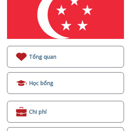
Tổng quan
Học bổng
Chi phí