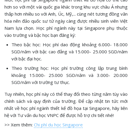
hơn so với một vài quốc gia khác trong khu vực châu Á nhưng
thấp hơn nhiều so với Anh, Úc, Mỹ,... cùng nét tương đồng văn
hóa nên đảo quốc sư tử ngày càng được nhiều sinh viên Việt
Nam lựa chọn. Học phí ngành này tại Singapore phụ thuộc
vào trường và bậc học bạn đăng ký:
Theo bậc học: Học phí dao động khoảng 6.000- 18.000
SGD/năm với bậc cao đẳng và 15.000- 25.000 SGD/năm
với bậc đại học.
Theo trường học: Học phí trường công lập trung bình
khoảng 15.000- 25.000 SGD/năm và 3.000- 20.000
SGD/năm với trường tư thục.
Tuy nhiên, học phí này có thể thay đổi theo từng năm tùy vào
chính sách và quy định của trường. Để cập nhật tin tức mới
nhất về học phí ngành thiết kế đồ họa tại Singapore, hãy liên
hệ với Tư vấn du học VNPC để được hỗ trợ chi tiết nhé!
>> Xem thêm:
Chi phí du học Singapore