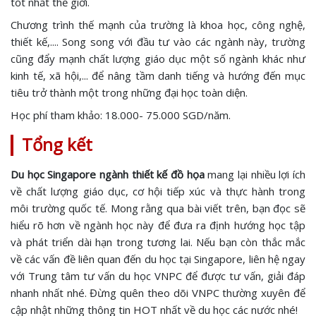
tốt nhất thế giới.
Chương trình thế mạnh của trường là khoa học, công nghệ,
thiết kế,.... Song song với đầu tư vào các ngành này, trường
cũng đẩy mạnh chất lượng giáo dục một số ngành khác như
kinh tế, xã hội,... để nâng tầm danh tiếng và hướng đến mục
tiêu trở thành một trong những đại học toàn diện.
Học phí tham khảo: 18.000- 75.000 SGD/năm.
Tổng kết
Du học Singapore ngành thiết kế đồ họa
mang lại nhiều lợi ích
về chất lượng giáo dục, cơ hội tiếp xúc và thực hành trong
môi trường quốc tế. Mong rằng qua bài viết trên, bạn đọc sẽ
hiểu rõ hơn về ngành học này để đưa ra định hướng học tập
và phát triển dài hạn trong tương lai. Nếu bạn còn thắc mắc
về các vấn đề liên quan đến du học tại Singapore, liên hệ ngay
với Trung tâm tư vấn du học VNPC để được tư vấn, giải đáp
nhanh nhất nhé. Đừng quên theo dõi VNPC thường xuyên để
cập nhật những thông tin HOT nhất về du học các nước nhé!