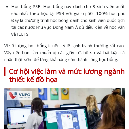
Học bổng PSB: Học bổng này dành cho 3 sinh viên xuất
sắc nhất theo học tại PSB với giá trị 50- 100% học phí.
Đây là chương trình học bổng dành cho sinh viên quốc tịch
tại các nước khu vực Đông Nam Á đủ điều kiện về học vấn
và IELTS.
Vì số lượng học bổng ít nên tỷ lệ cạnh tranh thường rất cao.
Vậy nên bạn cần chuẩn bị các giấy tờ, hồ sơ và bài luận cá
nhân thật sớm để tăng khả năng săn thành công học bổng.
Cơ hội việc làm và mức lương ngành
thiết kế đồ họa