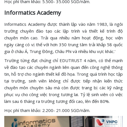
Học phí tham khảo: 5.500- 35.000 SGD/năm.
Informatics Academy
Informatics Academy được thành lập vào năm 1983, là ngôi
trường chuyên đào tạo các lập trình và thiết kế trình độ
chuyên môn cao. Trải qua nhiều năm hoạt động, học viện
ngày càng có vị thế với hơn 350 trung tâm trải khắp 58 quốc
gia ở châu Á, Trung Đông, Châu Phi và nhiều khu vực khác.'
Trường từng đạt chứng chỉ EDUTRUST 4 năm, có thế mạnh
về đào tạo các chuyên ngành liên quan đến công nghệ thông
tin, hỗ trợ cho ngành thiết kế đồ họa. Trong quá trình học tập
tại trường, sinh viên không chỉ được tiếp nhận kiến thức
chuyên môn chuyên sâu mà còn được trang bị các kỹ năng
phục vụ cho công việc trong tương lai. Tỷ lệ sinh viên có việc
làm sau 6 tháng ra trường tương đối cao, lên đến 80%.
Học phí tham khảo: 2.200- 21.000 SGD/năm.