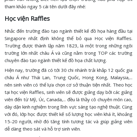
tham khảo ngay 5 cái tên dưới đây nhé:
Học viện Raffles
Nhắc đến trường đào tạo ngành thiết kế đồ họa hàng đầu tại
Singapore nhất định không thể bỏ qua Học viện Raffles.
Trường được thành lập năm 1823, là một trong những ngôi
trường lớn nhất châu Á và cũng nằm trong TOP các trường
chuyên đào tạo ngành thiết kế đồ họa chất lượng.
Hiện nay, trường đã có tới 30 chi nhánh trải khắp 12 quốc gia
châu Á như Thái Lan, Trung Quốc, Hong Kong, Malaysia,...
nên sinh viên có thể lựa chọn cơ sở thuận tiện nhất. Theo học
tại học viện Raffles, sinh viên sẽ được giảng dạy bởi các giảng
viên đến từ Mỹ, Úc, Canada,... đều là thầy cô chuyên môn cao,
dày dặn kinh nghiệm trong lĩnh vực sáng tạo nghệ thuật. Cùng
với đó, lớp học được thiết kế số lượng học viên khá ít, khoảng
15-20 người, nhờ đó tăng tính tương tác và giúp giảng viên
dễ dàng theo sát và hỗ trợ sinh viên.