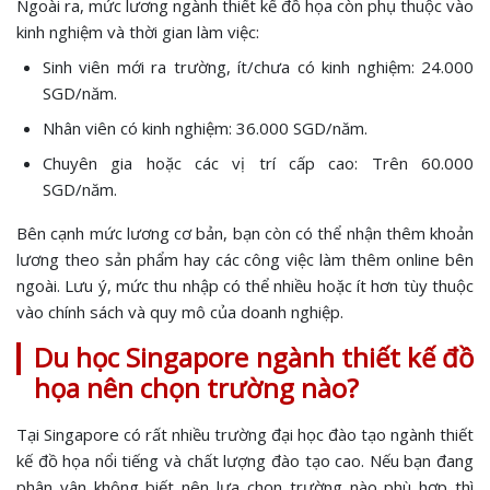
Ngoài ra, mức lương ngành thiết kế đồ họa còn phụ thuộc vào
kinh nghiệm và thời gian làm việc:
Sinh viên mới ra trường, ít/chưa có kinh nghiệm: 24.000
SGD/năm.
Nhân viên có kinh nghiệm: 36.000 SGD/năm.
Chuyên gia hoặc các vị trí cấp cao: Trên 60.000
SGD/năm.
Bên cạnh mức lương cơ bản, bạn còn có thể nhận thêm khoản
lương theo sản phẩm hay các công việc làm thêm online bên
ngoài. Lưu ý, mức thu nhập có thể nhiều hoặc ít hơn tùy thuộc
vào chính sách và quy mô của doanh nghiệp.
Du học Singapore ngành thiết kế đồ
họa nên chọn trường nào?
Tại Singapore có rất nhiều trường đại học đào tạo ngành thiết
kế đồ họa nổi tiếng và chất lượng đào tạo cao. Nếu bạn đang
phân vân không biết nên lựa chọn trường nào phù hợp thì