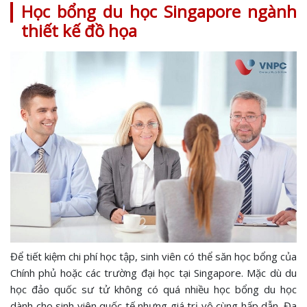
Học bổng du học Singapore ngành
thiết kế đồ họa
Để tiết kiệm chi phí học tập, sinh viên có thể săn học bổng của
Chính phủ hoặc các trường đại học tại Singapore. Mặc dù du
học đảo quốc sư tử không có quá nhiều học bổng du học
dành cho sinh viên quốc tế nhưng giá trị vô cùng hấp dẫn. Đa