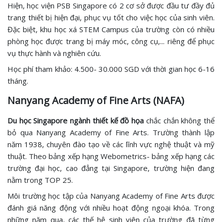
Hiện, học viện PSB Singapore có 2 cơ sở được đầu tư đầy đủ
trang thiết bị hiện đại, phục vụ tốt cho việc học của sinh viên.
Đặc biệt, khu học xá STEM Campus của trường còn có nhiều
phòng học được trang bị máy móc, công cụ,... riêng để phục
vụ thực hành và nghiên cứu.
Học phí tham khảo: 4.500- 30.000 SGD với thời gian học 6-16
tháng.
Nanyang Academy of Fine Arts (NAFA)
Du học Singapore ngành thiết kế đồ họa
chắc chắn không thể
bỏ qua Nanyang Academy of Fine Arts. Trường thành lập
năm 1938, chuyên đào tạo về các lĩnh vực nghệ thuật và mỹ
thuật. Theo bảng xếp hạng Webometrics- bảng xếp hạng các
trường đại học, cao đẳng tại Singapore, trường hiện đang
nằm trong TOP 25.
Môi trường học tập của Nanyang Academy of Fine Arts được
đánh giá năng động với nhiều hoạt động ngoại khóa. Trong
những năm qua, các thế hệ sinh viên của trường đã từng