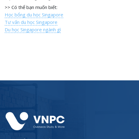
>> Có thể bạn muốn biết:
Học bổng du học Singapore
Tư vấn du học Singapore
Du học Singapore ngành gì