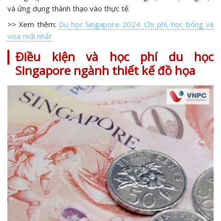
và ứng dụng thành thạo vào thực tế.
>> Xem thêm:
Du học Singapore 2024: Chi phí, học bổng và
visa mới nhất
Điều kiện và học phí du học
Singapore ngành thiết kế đồ họa