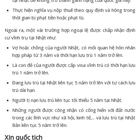
tại Nhật để không trở thành gánh nặng của quốc gia này.
Thực hiện nghĩa vụ nộp thuế theo quy định và hông trong
thời gian bị phạt tiền hoặc phạt tù.
Ngoài ra, một vài trường hợp ngoại lệ được chấp nhận định
cư vĩnh trụ tại Nhật như:
Vợ hoặc chồng của người Nhật, có mối quan hệ hôn nhân
hợp pháp từ 3 năm và thời hạn lưu trú 1 năm trở lên.
Là con đẻ của người được cấp visa vĩnh trú có thời hạn lưu
trú 1 năm trở lên.
Đang lưu trú tại Nhật liên tục 5 năm trở lên với tư cách lưu
trú dài hạn.
Người tị nạn lưu trú liên tục tối thiểu 5 năm tại Nhật.
Những người được công nhận có cống hiến với đất nước
trong các lĩnh vực như xã hội, kinh tế,... và lưu trú tại Nhật
Bản liên tục 5 năm trở lên.
Xin quốc tịch