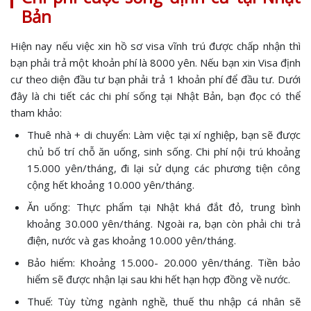
Bản
Hiện nay nếu việc xin hồ sơ visa vĩnh trú được chấp nhận thì
bạn phải trả một khoản phí là 8000 yên. Nếu bạn xin Visa định
cư theo diện đầu tư bạn phải trả 1 khoản phí để đầu tư. Dưới
đây là chi tiết các chi phí sống tại Nhật Bản, bạn đọc có thể
tham khảo:
Thuê nhà + di chuyển: Làm việc tại xí nghiệp, bạn sẽ được
chủ bố trí chỗ ăn uống, sinh sống. Chi phí nội trú khoảng
15.000 yên/tháng, đi lại sử dụng các phương tiện công
cộng hết khoảng 10.000 yên/tháng.
Ăn uống: Thực phẩm tại Nhật khá đắt đỏ, trung bình
khoảng 30.000 yên/tháng. Ngoài ra, bạn còn phải chi trả
điện, nước và gas khoảng 10.000 yên/tháng.
Bảo hiểm: Khoảng 15.000- 20.000 yên/tháng. Tiền bảo
hiểm sẽ được nhận lại sau khi hết hạn hợp đồng về nước.
Thuế: Tùy từng ngành nghề, thuế thu nhập cá nhân sẽ