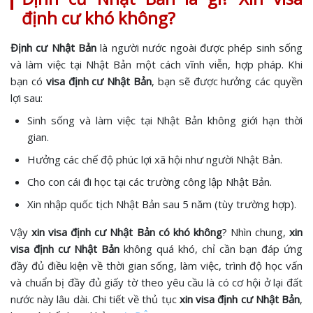
định cư khó không?
Định cư Nhật Bản
là người nước ngoài được phép sinh sống
và làm việc tại Nhật Bản một cách vĩnh viễn, hợp pháp. Khi
bạn có
visa định cư Nhật Bản
, bạn sẽ được hưởng các quyền
lợi sau:
Sinh sống và làm việc tại Nhật Bản không giới hạn thời
gian.
Hưởng các chế độ phúc lợi xã hội như người Nhật Bản.
Cho con cái đi học tại các trường công lập Nhật Bản.
Xin nhập quốc tịch Nhật Bản sau 5 năm (tùy trường hợp).
Vậy
xin visa định cư Nhật Bản có khó không
? Nhìn chung,
xin
visa định cư Nhật Bản
không quá khó, chỉ cần bạn đáp ứng
đầy đủ điều kiện về thời gian sống, làm việc, trình độ học vấn
và chuẩn bị đầy đủ giấy tờ theo yêu cầu là có cơ hội ở lại đất
nước này lâu dài. Chi tiết về thủ tục
xin visa định cư Nhật Bản
,