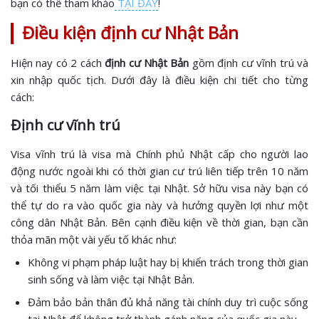
bạn có thể tham khảo
TẠI ĐÂY
!
Điều kiện định cư Nhật Bản
Hiện nay có 2 cách
định cư Nhật Bản
gồm định cư vĩnh trú và
xin nhập quốc tịch. Dưới đây là điều kiện chi tiết cho từng
cách:
Định cư vĩnh trú
Visa vĩnh trú là visa mà Chính phủ Nhật cấp cho người lao
động nước ngoài khi có thời gian cư trú liên tiếp trên 10 năm
và tối thiểu 5 năm làm việc tại Nhật. Sở hữu visa này bạn có
thể tự do ra vào quốc gia này và hưởng quyền lợi như một
công dân Nhật Bản. Bên cạnh điều kiện về thời gian, bạn cần
thỏa mãn một vài yếu tố khác như:
Không vi phạm pháp luật hay bị khiển trách trong thời gian
sinh sống và làm việc tại Nhật Bản.
Đảm bảo bản thân đủ khả năng tài chính duy trì cuộc sống