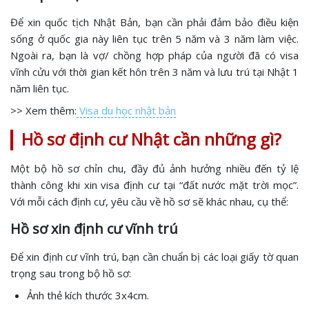
Để xin quốc tịch Nhật Bản, bạn cần phải đảm bảo điều kiện
sống ở quốc gia này liên tục trên 5 năm và 3 năm làm việc.
Ngoài ra, bạn là vợ/ chồng hợp pháp của người đã có visa
vĩnh cửu với thời gian kết hôn trên 3 năm và lưu trú tại Nhật 1
năm liên tục.
>> Xem thêm:
Visa du học nhật bản
Hồ sơ định cư Nhật cần những gì?
Một bộ hồ sơ chỉn chu, đầy đủ ảnh hưởng nhiều đến tỷ lệ
thành công khi xin visa định cư tại “đất nước mặt trời mọc”.
Với mỗi cách định cư, yêu cầu về hồ sơ sẽ khác nhau, cụ thể:
Hồ sơ xin định cư vĩnh trú
Để xin định cư vĩnh trú, bạn cần chuẩn bị các loại giấy tờ quan
trọng sau trong bộ hồ sơ:
Ảnh thẻ kích thước 3x4cm.