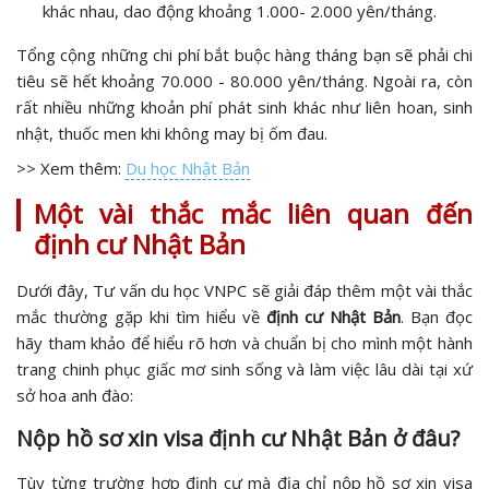
khác nhau, dao động khoảng 1.000- 2.000 yên/tháng.
Tổng cộng những chi phí bắt buộc hàng tháng bạn sẽ phải chi
tiêu sẽ hết khoảng 70.000 - 80.000 yên/tháng. Ngoài ra, còn
rất nhiều những khoản phí phát sinh khác như liên hoan, sinh
nhật, thuốc men khi không may bị ốm đau.
>> Xem thêm:
Du học Nhật Bản
Một vài thắc mắc liên quan đến
định cư Nhật Bản
Dưới đây, Tư vấn du học VNPC sẽ giải đáp thêm một vài thắc
mắc thường gặp khi tìm hiểu về
định cư Nhật Bản
. Bạn đọc
hãy tham khảo để hiểu rõ hơn và chuẩn bị cho mình một hành
trang chinh phục giấc mơ sinh sống và làm việc lâu dài tại xứ
sở hoa anh đào:
Nộp hồ sơ xin visa định cư Nhật Bản ở đâu?
Tùy từng trường hợp định cư mà địa chỉ nộp hồ sơ xin visa