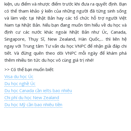
kiện, ưu điểm và nhược điểm trước khi đưa ra quyết định. Bạn
có thể tham khảo ý kiến của những người đã từng sinh sống
và làm việc tại Nhật Bản hay các tổ chức hỗ trợ người Việt
Nam tại Nhật Bản. Nếu bạn đang muốn tìm hiểu về du học và
định cư các nước khác ngoài Nhật Bản như Úc, Canada,
Singapore, Thụy Sĩ, New Zealand, Hàn Quốc,... thì liên hệ
ngay với Trung tâm Tư vấn du học VNPC để nhận giải đáp chi
tiết. Và đừng quên theo dõi VNPC mỗi ngày để khám phá
thêm nhiều tin tức du học vô cùng giá trị nhé!
>> Có thể bạn muốn biết:
Visa du học Úc
Du học nghề Úc
Du học Canada cần ielts bao nhiêu
Chi phí du học New Zealand
Du học Mỹ cần bao nhiêu tiền