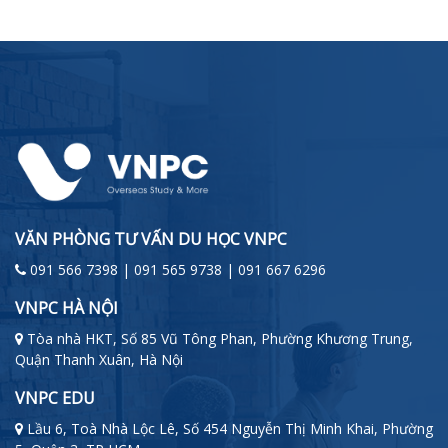
VĂN PHÒNG TƯ VẤN DU HỌC VNPC
091 566 7398 | 091 565 9738 | 091 667 6296
VNPC HÀ NỘI
Tòa nhà HKT, Số 85 Vũ Tông Phan, Phường Khương Trung,
Quận Thanh Xuân, Hà Nội
VNPC EDU
Lầu 6, Toà Nhà Lộc Lê, Số 454 Nguyễn Thị Minh Khai, Phường