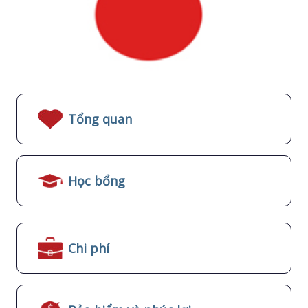
Tổng quan
Học bổng
Chi phí