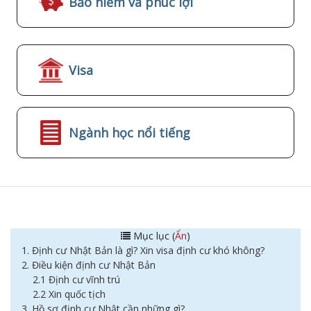
Bảo hiểm và phúc lợi
Visa
Ngành học nổi tiếng
Mục lục (
Ẩn
)
1. Định cư Nhật Bản là gì? Xin visa định cư khó không?
2. Điều kiện định cư Nhật Bản
2.1 Định cư vĩnh trú
2.2 Xin quốc tịch
3. Hồ sơ định cư Nhật cần những gì?