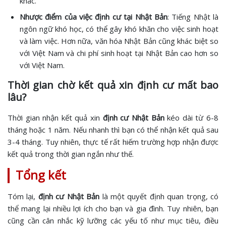
khác.
Nhược điểm của việc định cư tại Nhật Bản
: Tiếng Nhật là
ngôn ngữ khó học, có thể gây khó khăn cho việc sinh hoạt
và làm việc. Hơn nữa, văn hóa Nhật Bản cũng khác biệt so
với Việt Nam và chi phí sinh hoạt tại Nhật Bản cao hơn so
với Việt Nam.
Thời gian chờ kết quả xin định cư mất bao
lâu?
Thời gian nhận kết quả xin
định cư Nhật Bản
kéo dài từ 6-8
tháng hoặc 1 năm. Nếu nhanh thì bạn có thể nhận kết quả sau
3-4 tháng. Tuy nhiên, thực tế rất hiếm trường hợp nhận được
kết quả trong thời gian ngắn như thế.
Tổng kết
Tóm lại,
định cư Nhật Bản
là một quyết định quan trọng, có
thể mang lại nhiều lợi ích cho bạn và gia đình. Tuy nhiên, bạn
cũng cần cân nhắc kỹ lưỡng các yếu tố như mục tiêu, điều