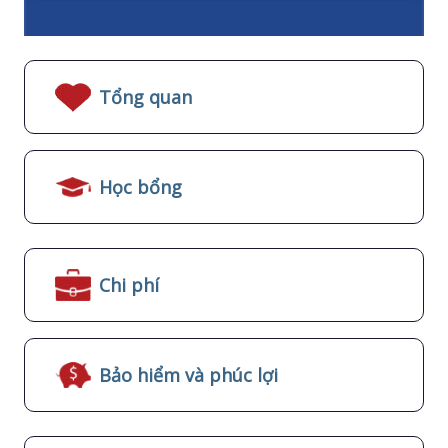
Tổng quan
Học bổng
Chi phí
Bảo hiểm và phúc lợi