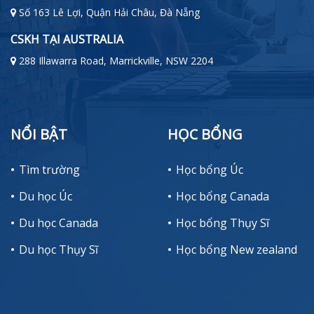
Số 163 Lê Lợi, Quận Hải Châu, Đà Nẵng
CSKH TẠI AUSTRALIA
288 Illawarra Road, Marrickville, NSW 2204
NỔI BẬT
HỌC BỔNG
Tìm trường
Học bổng Úc
Du học Úc
Học bổng Canada
Du học Canada
Học bổng Thụy Sĩ
Du học Thụy Sĩ
Học bổng New zealand