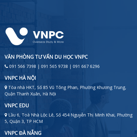
VĂN PHÒNG TƯ VẤN DU HỌC VNPC
091 566 7398 | 091 565 9738 | 091 667 6296
VNPC HÀ NỘI
Tòa nhà HKT, Số 85 Vũ Tông Phan, Phường Khương Trung,
Quận Thanh Xuân, Hà Nội
VNPC EDU
Lầu 6, Toà Nhà Lộc Lê, Số 454 Nguyễn Thị Minh Khai, Phường
5, Quận 3, TP HCM
VNPC ĐÀ NẴNG