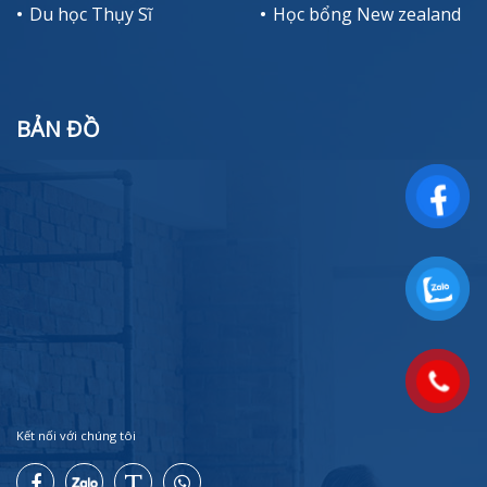
Du học Thụy Sĩ
Học bổng New zealand
BẢN ĐỒ
Kết nối với chúng tôi