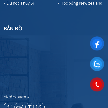
Du học Thụy Sĩ
Học bổng New zealand
BẢN ĐỒ
Kết nối với chúng tôi