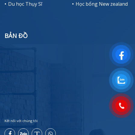
Du học Thụy Sĩ
Học bổng New zealand
BẢN ĐỒ
Kết nối với chúng tôi