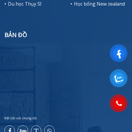
Du học Thụy Sĩ
Học bổng New zealand
BẢN ĐỒ
Kết nối với chúng tôi