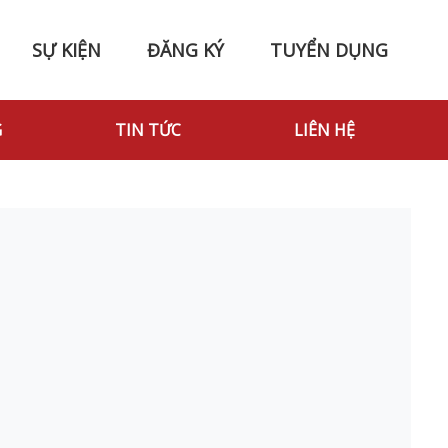
SỰ KIỆN
ĐĂNG KÝ
TUYỂN DỤNG
G
TIN TỨC
LIÊN HỆ