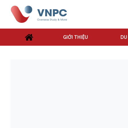
GIỚI THIỆU
DU