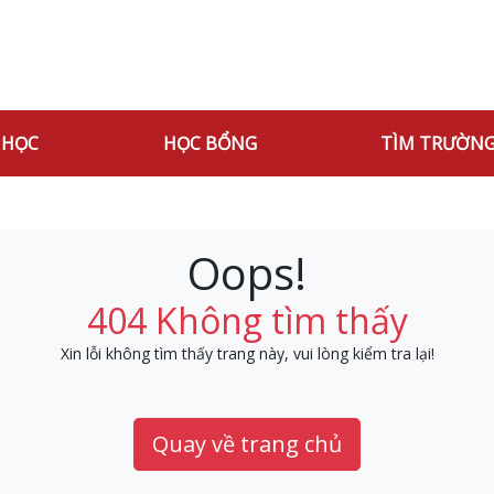
 HỌC
HỌC BỔNG
TÌM TRƯỜN
Oops!
404 Không tìm thấy
Xin lỗi không tìm thấy trang này, vui lòng kiểm tra lại!
Quay về trang chủ