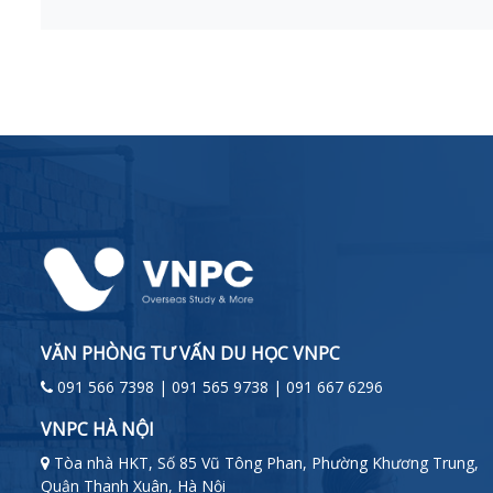
VĂN PHÒNG TƯ VẤN DU HỌC VNPC
091 566 7398 | 091 565 9738 | 091 667 6296
VNPC HÀ NỘI
Tòa nhà HKT, Số 85 Vũ Tông Phan, Phường Khương Trung,
Quận Thanh Xuân, Hà Nội