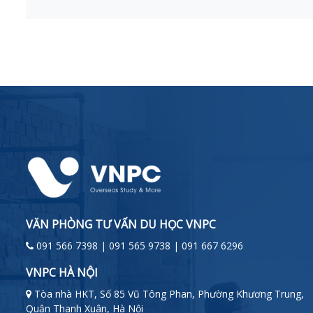
VĂN PHÒNG TƯ VẤN DU HỌC VNPC
091 566 7398 | 091 565 9738 | 091 667 6296
VNPC HÀ NỘI
Tòa nhà HKT, Số 85 Vũ Tông Phan, Phường Khương Trung,
Quận Thanh Xuân, Hà Nội