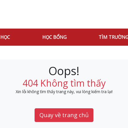
 HỌC
HỌC BỔNG
TÌM TRƯỜN
Oops!
404 Không tìm thấy
Xin lỗi không tìm thấy trang này, vui lòng kiểm tra lại!
Quay về trang chủ