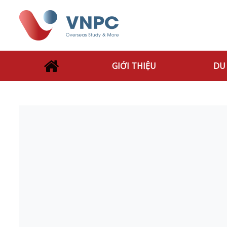
GIỚI THIỆU
DU