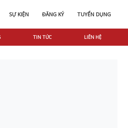
SỰ KIỆN
ĐĂNG KÝ
TUYỂN DỤNG
G
TIN TỨC
LIÊN HỆ