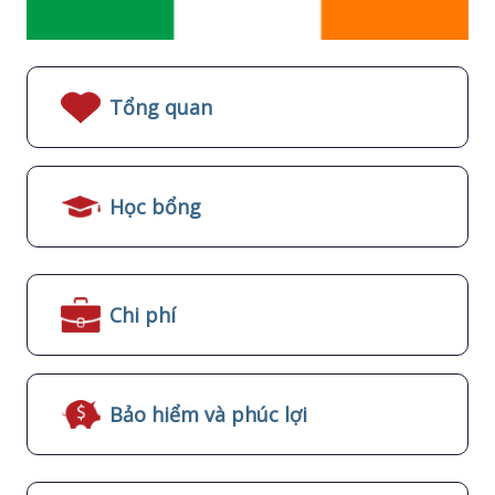
Tổng quan
Học bổng
Chi phí
Bảo hiểm và phúc lợi