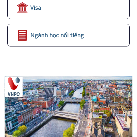
Visa
Ngành học nổi tiếng