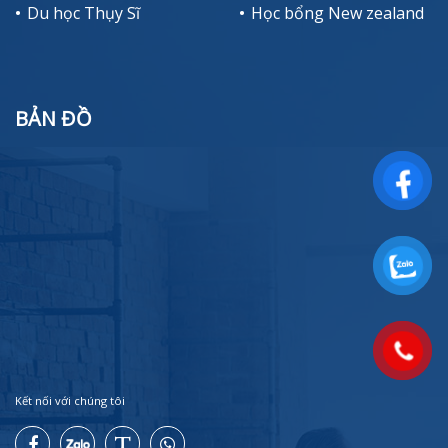
Du học Thụy Sĩ
Học bổng New zealand
BẢN ĐỒ
Kết nối với chúng tôi