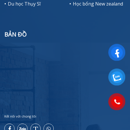
Du học Thụy Sĩ
Học bổng New zealand
BẢN ĐỒ
Kết nối với chúng tôi