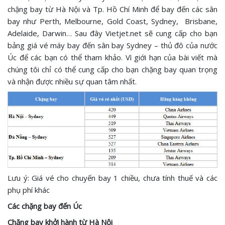
chặng bay từ Hà Nội và Tp. Hồ Chí Minh để bay đến các sân
bay như Perth, Melbourne, Gold Coast, Sydney, Brisbane,
Adelaide, Darwin… Sau đây Vietjet.net sẽ cung cấp cho bạn
bảng giá vé máy bay đến sân bay Sydney – thủ đô của nước
Úc để các bạn có thể tham khảo. Vì giới hạn của bài viết mà
chúng tôi chỉ có thể cung cấp cho bạn chặng bay quan trọng
và nhận được nhiều sự quan tâm nhất.
Lưu ý: Giá vé cho chuyến bay 1 chiều, chưa tính thuế và các
phụ phí khác
Các chặng bay đến Úc
Chặng bay khởi hành từ Hà Nội