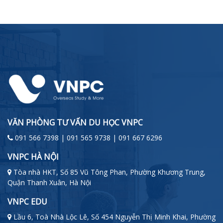
VĂN PHÒNG TƯ VẤN DU HỌC VNPC
091 566 7398 | 091 565 9738 | 091 667 6296
VNPC HÀ NỘI
Tòa nhà HKT, Số 85 Vũ Tông Phan, Phường Khương Trung,
Quận Thanh Xuân, Hà Nội
VNPC EDU
Lầu 6, Toà Nhà Lộc Lê, Số 454 Nguyễn Thị Minh Khai, Phường