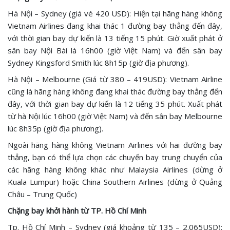
Hà Nội – Sydney (giá vé 420 USD): Hiện tại hãng hàng không
Vietnam Airlines đang khai thác 1 đường bay thẳng đến đây,
với thời gian bay dự kiến là 13 tiếng 15 phút. Giờ xuất phát ở
sân bay Nội Bài là 16h00 (giờ Việt Nam) và đến sân bay
Sydney Kingsford Smith lúc 8h15p (giờ địa phương).
Hà Nội – Melbourne (Giá từ 380 – 419USD): Vietnam Airline
cũng là hãng hàng không đang khai thác đường bay thẳng đến
đây, với thời gian bay dự kiến là 12 tiếng 35 phút. Xuất phát
từ hà Nội lúc 16h00 (giờ Việt Nam) và đến sân bay Melbourne
lúc 8h35p (giờ địa phương).
Ngoài hãng hàng không Vietnam Airlines với hai đường bay
thẳng, bạn có thể lựa chọn các chuyến bay trung chuyển của
các hãng hàng không khác như Malaysia Airlines (dừng ở
Kuala Lumpur) hoặc China Southern Airlines (dừng ở Quảng
Châu – Trung Quốc)
Chặng bay khởi hành từ TP. Hồ Chí Minh
Tp. Hồ Chí Minh – Sydney (giá khoảng từ 135 – 2.065USD):