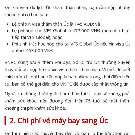
Để xin visa du lịch Úc thăm thân nhân, bạn cần nộp những
khoản phí cơ bản sau:
Lệ phí xin visa thăm thân Úc là 145 AUD; và
Lệ phí nộp cho VFS Global là 477.000 VNĐ (nếu nộp trực
tiếp tại VFS Global); hoặc
Phí sinh trắc học nộp cho tại VFS Global Úc nếu xin visa Úc
online: 453.000 VNĐ.
VNPC cũng lưu ý thêm với bạn, Sở Di trú Úc thường xuyên
thay đổi phí nộp hồ sơ xin visa thăm thân nhân. Vì thế, để biết
chính xác chi phí bạn cần nộp là bao nhiêu trong thời điểm hiện
tại, bạn có thể gọi điện cho VNPC để được cập nhật thông tin.
Ngoài ra: thông thường đi thăm thân tại Úc bạn sẽ không phải
khám sức khỏe, nếu đương đơn trên 75 tuổi sẽ mất thêm
khoảng chi phí khám sức khỏe.
2. Chi phí vé máy bay sang Úc
Để thực hiện các chuyến bay đến Úc bạn có thể lựa chọn các