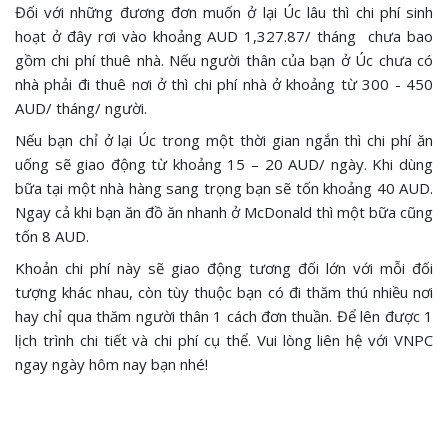
Đối với những đương đơn muốn ở lại Úc lâu thì chi phí sinh
hoạt ở đây rơi vào khoảng AUD 1,327.87/ tháng chưa bao
gồm chi phí thuê nhà. Nếu người thân của bạn ở Úc chưa có
nhà phải đi thuê nơi ở thì chi phí nhà ở khoảng từ 300 - 450
AUD/ tháng/ người.
Nếu bạn chỉ ở lại Úc trong một thời gian ngắn thì chi phí ăn
uống sẽ giao động từ khoảng 15 – 20 AUD/ ngày. Khi dùng
bữa tại một nhà hàng sang trọng bạn sẽ tốn khoảng 40 AUD.
Ngay cả khi bạn ăn đồ ăn nhanh ở McDonald thì một bữa cũng
tốn 8 AUD.
Khoản chi phí này sẽ giao động tương đối lớn với mỗi đối
tượng khác nhau, còn tùy thuộc bạn có đi thăm thú nhiều nơi
hay chỉ qua thăm người thân 1 cách đơn thuần. Để lên được 1
lịch trình chi tiết và chi phí cụ thể. Vui lòng liên hệ với VNPC
ngay ngày hôm nay bạn nhé!