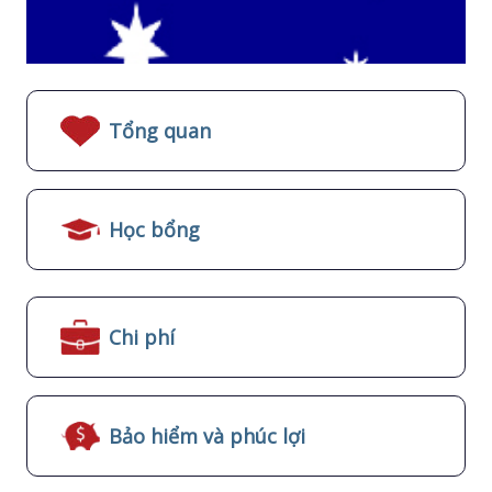
Tổng quan
Học bổng
Chi phí
Bảo hiểm và phúc lợi