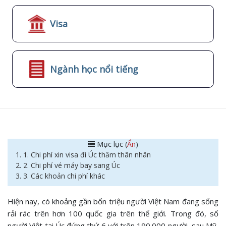
Visa
Ngành học nổi tiếng
Mục lục (
Ẩn
)
1. 1. Chi phí xin visa đi Úc thăm thân nhân
2. 2. Chi phí vé máy bay sang Úc
3. 3. Các khoản chi phí khác
Hiện nay, có khoảng gần bốn triệu người Việt Nam đang sống
rải rác trên hơn 100 quốc gia trên thế giới. Trong đó, số
người Việt tại Úc đứng thứ 6 với trên 190.000 người, sau Mỹ,