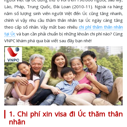
Lào, Pháp, Trung Quốc, Đài Loan (2010-11). Ngoài ra hàng
năm số lượng sinh viên người Việt đến Úc cũng tăng nhanh,
chính vì vậy nhu cầu thăm thân nhân tại Úc ngày càng tăng
theo cấp số nhân. Vậy mất bao nhiêu
chi phí thăm thân nhân
tại Úc
và bạn cần phải chuẩn bị những khoản chi phí nào? Cùng
VNPC khám phá qua bài viết sau đây bạn nhé!
1. Chi phí xin visa đi Úc thăm thân
nhân