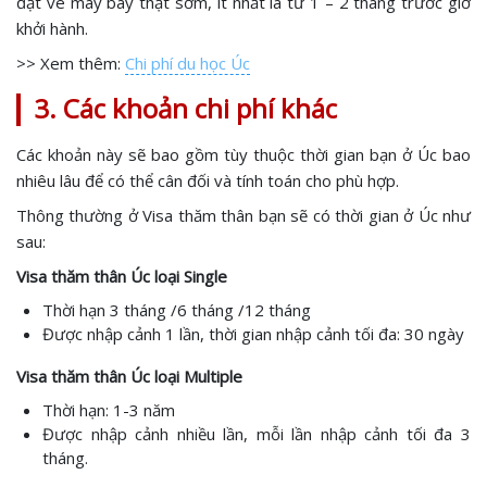
đặt vé máy bay thật sớm, ít nhất là từ 1 – 2 tháng trước giờ
khởi hành.
>> Xem thêm:
Chi phí du học Úc
3. Các khoản chi phí khác
Các khoản này sẽ bao gồm tùy thuộc thời gian bạn ở Úc bao
nhiêu lâu để có thể cân đối và tính toán cho phù hợp.
Thông thường ở Visa thăm thân bạn sẽ có thời gian ở Úc như
sau:
Visa thăm thân Úc loại Single
Thời hạn 3 tháng /6 tháng /12 tháng
Được nhập cảnh 1 lần, thời gian nhập cảnh tối đa: 30 ngày
Visa thăm thân Úc loại Multiple
Thời hạn: 1-3 năm
Được nhập cảnh nhiều lần, mỗi lần nhập cảnh tối đa 3
tháng.