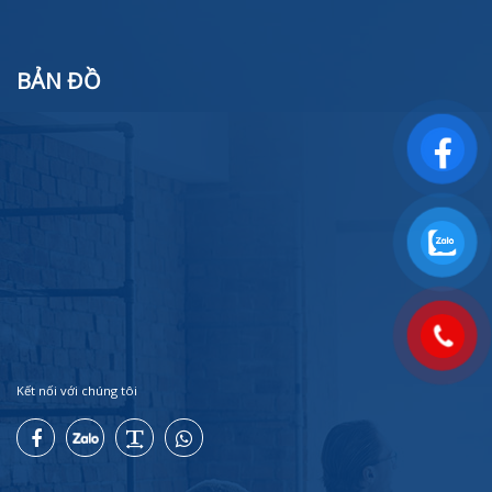
BẢN ĐỒ
Kết nối với chúng tôi