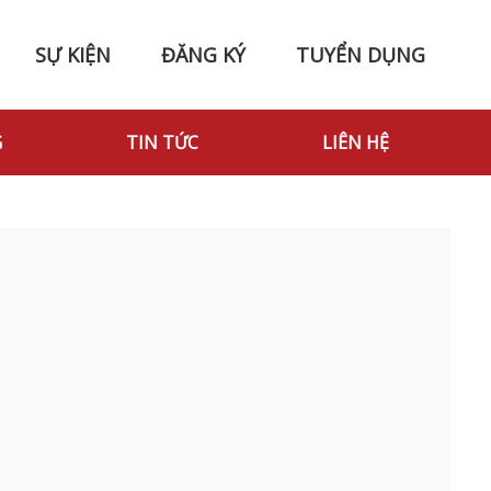
SỰ KIỆN
ĐĂNG KÝ
TUYỂN DỤNG
G
TIN TỨC
LIÊN HỆ