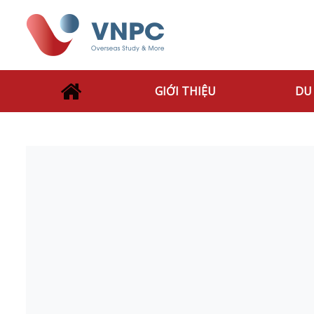
GIỚI THIỆU
DU