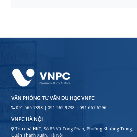
VĂN PHÒNG TƯ VẤN DU HỌC VNPC
091 566 7398 | 091 565 9738 | 091 667 6296
VNPC HÀ NỘI
Tòa nhà HKT, Số 85 Vũ Tông Phan, Phường Khương Trung,
Quận Thanh Xuân, Hà Nội