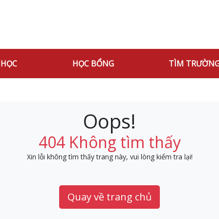
 HỌC
HỌC BỔNG
TÌM TRƯỜN
Oops!
404 Không tìm thấy
Xin lỗi không tìm thấy trang này, vui lòng kiểm tra lại!
Quay về trang chủ