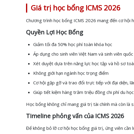
Giá trị học bổng ICMS 2026
Chương trình học bổng ICMS 2026 mang đến cơ hội hỗ t
Quyền Lợi Học Bổng
Giảm tối đa 50% học phí toàn khóa học
Áp dụng cho sinh viên Việt Nam và sinh viên quốc
Xét duyệt dựa trên năng lực học tập và hồ sơ toà
Không giới hạn ngành học trọng điểm
Cơ hội gặp gỡ và trao đổi trực tiếp với đại diện, 
Giúp tiết kiệm hàng trăm triệu đồng chi phí du học
Học bổng không chỉ mang giá trị tài chính mà còn là s
Timeline phỏng vấn của ICMS 2026
Để không bỏ lỡ cơ hội học bổng giá trị, ứng viên cần 