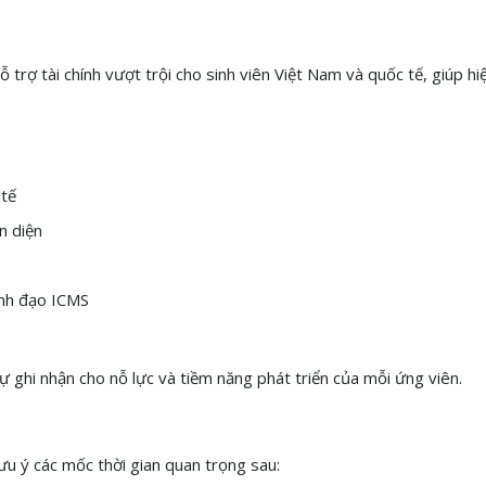
rợ tài chính vượt trội cho sinh viên Việt Nam và quốc tế, giúp h
 tế
n diện
lãnh đạo ICMS
ự ghi nhận cho nỗ lực và tiềm năng phát triển của mỗi ứng viên.
lưu ý các mốc thời gian quan trọng sau: