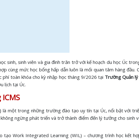
c sinh, sinh viên và gia đình trăn trở với kế hoạch du học Úc tro
 hợp cùng mức học bổng hấp dẫn luôn là mối quan tâm hàng đầu. C
c phí toàn khóa cho kỳ nhập học tháng 9/2026 tại
Trường Quản lý 
 lịch tại Úc.
g ICMS
à một trong những trường đào tạo uy tín tại Úc, nổi bật với triết 
không ngừng phát triển và trở thành điểm đến lý tưởng cho sinh vi
o tạo Work Integrated Learning (WIL) – chương trình học kết h