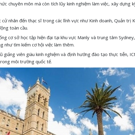
thức chuyên môn mà còn tích lũy kinh nghiệm làm việc, xây dựng 
cử nhân đến thạc sĩ trong các lĩnh vực như Kinh doanh, Quản trị Kh
động toàn cầu.
ống cơ sở học tập hiện đại tại khu vực Manly và trung tâm Sydney
ng như tìm kiếm cơ hội việc làm thêm.
ũ giảng viên giàu kinh nghiệm và định hướng đào tạo thực tiễn, I
 trong môi trường quốc tế.