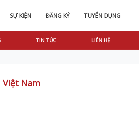
SỰ KIỆN
ĐĂNG KÝ
TUYỂN DỤNG
G
TIN TỨC
LIÊN HỆ
h Việt Nam