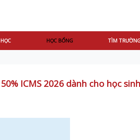
 HỌC
HỌC BỔNG
TÌM TRƯỜN
 50% ICMS 2026 dành cho học sin