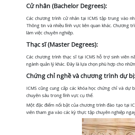
Cử nhân (Bachelor Degrees):
Các chương trình cử nhân tại ICMS tập trung vào nh
Thông tin và nhiều lĩnh vực liên quan khác. Chương t
làm việc chuyên nghiệp.
Thạc sĩ (Master Degrees):
Các chương trình thạc sĩ tại ICMS hỗ trợ sinh viên 
ngành quản lý khác. Đây là lựa chọn phù hợp cho nhữn
Chứng chỉ nghề và chương trình dự bị
ICMS cũng cung cấp các khóa học chứng chỉ và dự bị 
chuyên sâu trong lĩnh vực cụ thể.
Một đặc điểm nổi bật của chương trình đào tạo tại I
viên tham gia vào các kỳ thực tập chuyên nghiệp ngay 