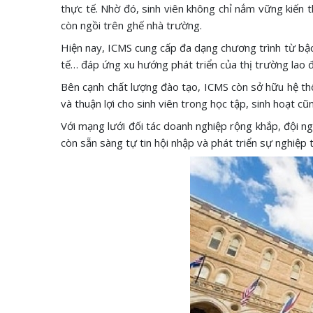
thực tế. Nhờ đó, sinh viên không chỉ nắm vững kiến 
còn ngồi trên ghế nhà trường.
Hiện nay, ICMS cung cấp đa dạng chương trình từ bậc 
tế… đáp ứng xu hướng phát triển của thị trường lao 
Bên cạnh chất lượng đào tạo, ICMS còn sở hữu hệ th
và thuận lợi cho sinh viên trong học tập, sinh hoạt cũ
Với mạng lưới đối tác doanh nghiệp rộng khắp, đội ng
còn sẵn sàng tự tin hội nhập và phát triển sự nghiệp