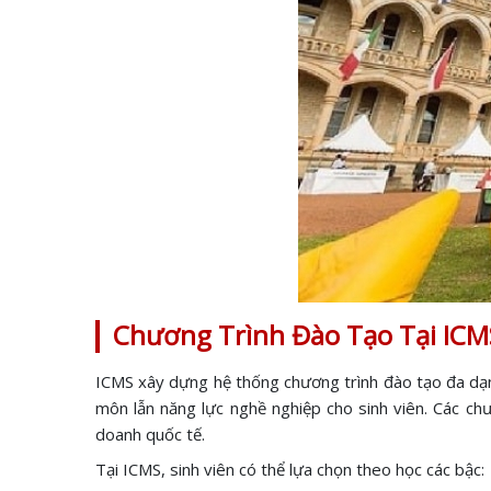
Chương Trình Đào Tạo Tại ICM
ICMS xây dựng hệ thống chương trình đào tạo đa dạng
môn lẫn năng lực nghề nghiệp cho sinh viên. Các chư
doanh quốc tế.
Tại ICMS, sinh viên có thể lựa chọn theo học các bậc: