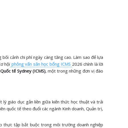
ng bối cảnh chi phí ngày càng tăng cao. Làm sao để lựa
ơ hội
phỏng vấn săn học bổng ICMS
2026 chính là lời
Quốc tế Sydney (ICMS)
, một trong những đơn vị đào
lý giáo dục gắn liền giữa kiến thức học thuật và trải
ên quốc tế theo đuổi các ngành Kinh doanh, Quản trị,
ợp thực tập bắt buộc trong môi trường doanh nghiệp