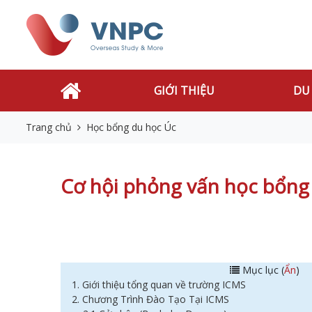
GIỚI THIỆU
DU
Trang chủ
Học bổng du học Úc
Cơ hội phỏng vấn học bổng
Mục lục (
Ẩn
)
1. Giới thiệu tổng quan về trường ICMS
2. Chương Trình Đào Tạo Tại ICMS