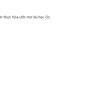
iện thực hóa ước mơ du học Úc: