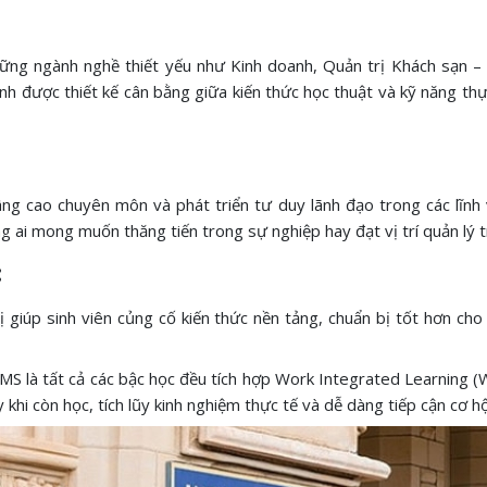
ững ngành nghề thiết yếu như Kinh doanh, Quản trị Khách sạn – 
rình được thiết kế cân bằng giữa kiến thức học thuật và kỹ năng t
nâng cao chuyên môn và phát triển tư duy lãnh đạo trong các lĩnh
g ai mong muốn thăng tiến trong sự nghiệp hay đạt vị trí quản lý t
:
giúp sinh viên củng cố kiến thức nền tảng, chuẩn bị tốt hơn cho 
CMS là tất cả các bậc học đều tích hợp Work Integrated Learning (
khi còn học, tích lũy kinh nghiệm thực tế và dễ dàng tiếp cận cơ hộ