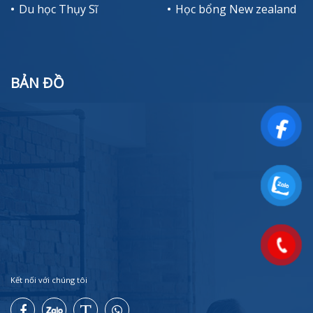
Du học Thụy Sĩ
Học bổng New zealand
BẢN ĐỒ
Kết nối với chúng tôi