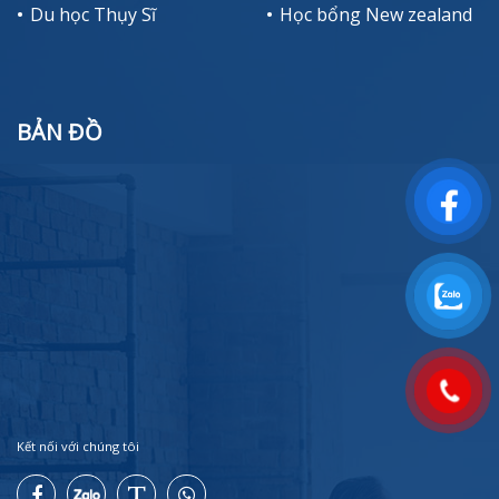
Du học Thụy Sĩ
Học bổng New zealand
BẢN ĐỒ
Kết nối với chúng tôi