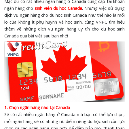
Mặc dù có rất nhiều ngân hàng ở Canada cung cấp tài khoản
ngân hàng cho
sinh viên du học Canada
. Nhưng việc sử dụng
dịch vụ ngân hàng cho du học sinh Canada như thế nào là mối
lo của không ít phụ huynh và học sinh, cùng VNPC tìm hiểu
thêm về những dịch vụ ngân hàng uy tín cho du học sinh
Canada qua bài viết sau bạn nhé!
1. Chọn ngân hàng nào tại Canada
Sẽ có rất nhiều ngân hàng ở Canada mà bạn có thể lựa chọn,
mỗi ngân hàng sẽ có những ưu điểm riêng du học sinh cần lựa
chọn ra các ngân hàng phù hợp để đảm bảo mọi thanh toán