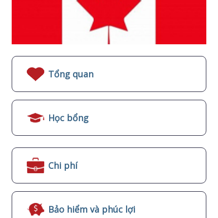
Tổng quan
Học bổng
Chi phí
Bảo hiểm và phúc lợi