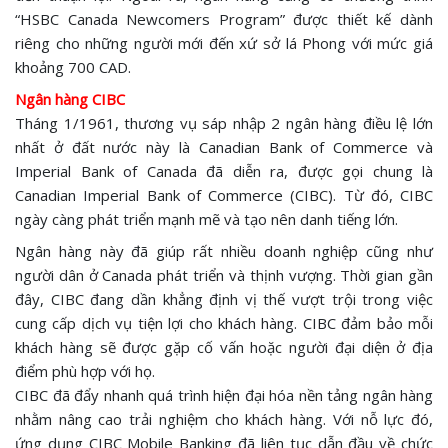
“HSBC Canada Newcomers Program” được thiết kế dành
riêng cho những người mới đến xứ sở lá Phong với mức giá
khoảng 700 CAD.
Ngân hàng CIBC
Tháng 1/1961, thương vụ sáp nhập 2 ngân hàng điều lệ lớn
nhất ở đất nước này là Canadian Bank of Commerce và
Imperial Bank of Canada đã diễn ra, được gọi chung là
Canadian Imperial Bank of Commerce (CIBC). Từ đó, CIBC
ngày càng phát triển mạnh mẽ và tạo nên danh tiếng lớn.
Ngân hàng này đã giúp rất nhiều doanh nghiệp cũng như
người dân ở Canada phát triển và thịnh vượng. Thời gian gần
đây, CIBC đang dần khẳng định vị thế vượt trội trong việc
cung cấp dịch vụ tiện lợi cho khách hàng. CIBC đảm bảo mỗi
khách hàng sẽ được gặp cố vấn hoặc người đại diện ở địa
điểm phù hợp với họ.
CIBC đã đẩy nhanh quá trình hiện đại hóa nền tảng ngân hàng
nhằm nâng cao trải nghiệm cho khách hàng. Với nỗ lực đó,
ứng dụng CIBC Mobile Banking đã liên tục dẫn đầu về chức