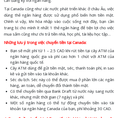
cần đăng ký với ngân hàng.
Tại Canada cũng như các nước phát triển khác ở châu Âu, việc
dùng thẻ ngân hàng được sử dụng phổ biến hơn tiền mặt.
Chính vì vậy, khi hòa nhập vào cuộc sống nơi đây, bạn cần
trang bị cho mình ít nhất 1 thẻ ngân hàng để tiện lợi cho việc
mua sắm cũng như chi trả tiền nhà, học phí, tài liệu học tập…
Những lưu ý trong việc chuyển tiền tại Canada:
Bạn sẽ mất phí từ 1 – 2.5 CAD khi rút tiền tại cây ATM của
ngân hàng quốc gia và phí cao hơn 1 chút với ATM của
ngân hàng quốc tế.
Cây ATM dùng để gửi tiền mặt, séc, thanh toán phí, in sao
kê và gửi tiền vào tài khoản khác.
Séc du lịch. Séc này có thể được mua ở phần lớn các ngân
hàng, an toàn, dễ chuyển đổi thành tiền mặt.
Có thể chuyển tiền qua Bank Draft từ nước này sang nước
khác, nhưng mất thời gian (7 ngày) và phí.
Một số ngân hàng có thể tự động chuyển tiền vào tài
khoản tại ngân hàng Canada của bạn, phí khoảng 30 CAD.