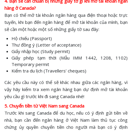
4. Bạn sẽ cần chuẩn bị những giấy tờ gì khi mở tài khoản ngân
hàng ở Canada?
Bạn có thể mở tài khoản ngân hàng qua điện thoại hoặc trực
tuyến, khi bạn đến ngân hàng để mở tài khoản của mình, bạn
sẽ cần một hoặc một số những giấy tờ sau đây:
Hộ chiếu (Passport)
Thư đồng ý (Letter of acceptance)
Giấy nhập học (Study permit)
Giấy phép tạm thời (Mẫu IMM 1442, 1208, 1102)
Temporary permit
Kiểm tra du lịch (Travellers’ cheques)
Các yêu cầu này có thể sẽ khác nhau giữa các ngân hàng, vì
vậy hãy kiểm tra xem ngân hàng bạn dự định mở tài khoản
yêu cầu gì trước khi đi sang Canada nhé!
5. Chuyển tiền từ Việt Nam sang Canada
Trước khi sang Canada để du học, nếu có ý định gửi tiền về
nhà, bạn cần đến ngân hàng ở Việt Nam làm thủ tục công
chứng ủy quyền chuyển tiền cho người mà bạn có ý định