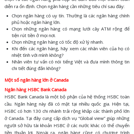
diễn ra ổn định. Chọn ngân hàng cần những tiêu chí sau đây:
Chọn ngân hàng có uy tín. Thường là các ngân hàng chính
phủ hoặc ngân hàng lớn.
Chọn những ngân hàng có mạng lưới cây ATM rộng để
tiện rút tiền ở mọi nơi.
Chọn những ngân hàng có tốc độ xử lý nhanh.
Khi đến các ngân hàng, hãy xem các nhân viên của họ có
nhiệt tình với mình không?
Nhân viên tư vấn có nói tiếng Việt và đưa mình thông tin
chi tiết đúng đắn không?
Một số ngân hàng lớn ở Canada
Ngân hàng HSBC Bank Canada
HSBC Bank Canada là một bộ phận của hệ thống HSBC toàn
cầu. Ngân hàng này đã có mặt tại nhiều quốc gia. Hiện tại,
HSBC có hơn 130 chi nhánh trải rộng khắp các thành phố lớn
ở Canada. Tại đây cung cấp dịch vụ “Global view” giúp những
người sở hữu tài khoản HSBC ở các nước khác có thể chuyển
tiền thuận lợi. Ngoài ra, ngân hàng cũng có chương trình