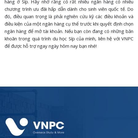
hàng ở Síp. Hãy nhớ rằng có rất nhiều ngân hàng có nhiều
chương trình ưu đãi hấp dẫn dành cho sinh viên quốc tế. Do
đó, điều quan trọng là phải nghiên cứu kỹ các điều khoản và
điều kiện của một ngân hàng cụ thể trước khi quyết định chọn
ngân hàng để mở tài khoản. Nếu bạn còn đang có những băn
khoăn trong quá trình du học Síp của mình, liên hệ với VNPC
để được hỗ trợ ngay ngày hôm nay bạn nhé!