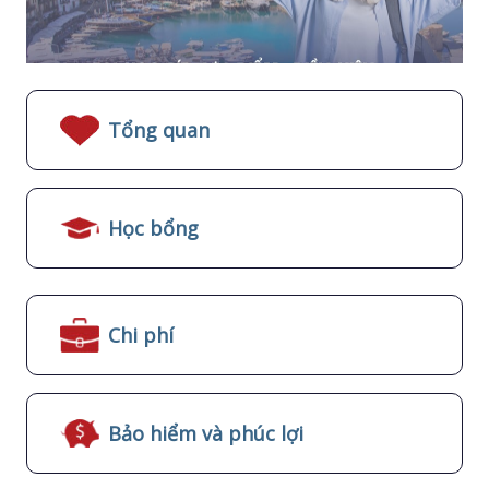
Tổng quan
Học bổng
Chi phí
Bảo hiểm và phúc lợi