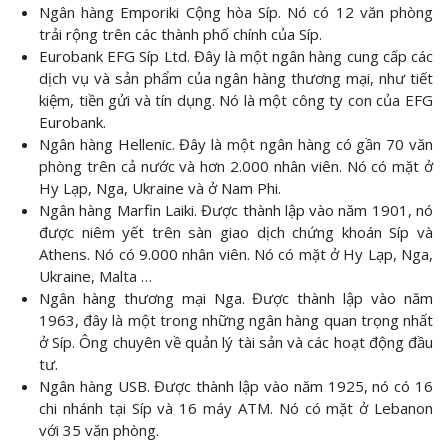
Ngân hàng Emporiki Cộng hòa Síp. Nó có 12 văn phòng
trải rộng trên các thành phố chính của Síp.
Eurobank EFG Síp Ltd. Đây là một ngân hàng cung cấp các
dịch vụ và sản phẩm của ngân hàng thương mại, như tiết
kiệm, tiền gửi và tín dụng. Nó là một công ty con của EFG
Eurobank.
Ngân hàng Hellenic. Đây là một ngân hàng có gần 70 văn
phòng trên cả nước và hơn 2.000 nhân viên. Nó có mặt ở
Hy Lạp, Nga, Ukraine và ở Nam Phi.
Ngân hàng Marfin Laiki. Được thành lập vào năm 1901, nó
được niêm yết trên sàn giao dịch chứng khoán Síp và
Athens. Nó có 9.000 nhân viên. Nó có mặt ở Hy Lạp, Nga,
Ukraine, Malta …
Ngân hàng thương mại Nga. Được thành lập vào năm
1963, đây là một trong những ngân hàng quan trọng nhất
ở Síp. Ông chuyên về quản lý tài sản và các hoạt động đầu
tư.
Ngân hàng USB. Được thành lập vào năm 1925, nó có 16
chi nhánh tại Síp và 16 máy ATM. Nó có mặt ở Lebanon
với 35 văn phòng.