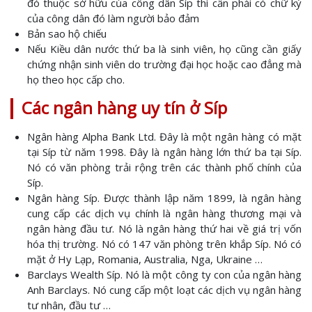
đó thuộc sở hữu của công dân Síp thì cần phải có chữ ký
của công dân đó làm người bảo đảm
Bản sao hộ chiếu
Nếu Kiều dân nước thứ ba là sinh viên, họ cũng cần giấy
chứng nhận sinh viên do trường đại học hoặc cao đẳng mà
họ theo học cấp cho.
Các ngân hàng uy tín ở Síp
Ngân hàng Alpha Bank Ltd. Đây là một ngân hàng có mặt
tại Síp từ năm 1998. Đây là ngân hàng lớn thứ ba tại Síp.
Nó có văn phòng trải rộng trên các thành phố chính của
Síp.
Ngân hàng Síp. Được thành lập năm 1899, là ngân hàng
cung cấp các dịch vụ chính là ngân hàng thương mại và
ngân hàng đầu tư. Nó là ngân hàng thứ hai về giá trị vốn
hóa thị trường. Nó có 147 văn phòng trên khắp Síp. Nó có
mặt ở Hy Lạp, Romania, Australia, Nga, Ukraine …
Barclays Wealth Síp. Nó là một công ty con của ngân hàng
Anh Barclays. Nó cung cấp một loạt các dịch vụ ngân hàng
tư nhân, đầu tư …