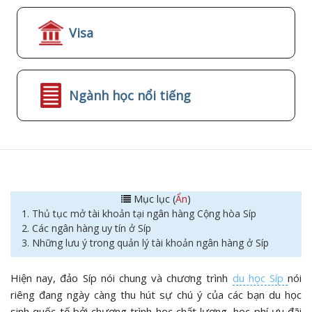
Visa
Ngành học nổi tiếng
Mục lục (
Ẩn
)
1. Thủ tục mở tài khoản tại ngân hàng Cộng hòa Síp
2. Các ngân hàng uy tín ở Síp
3. Những lưu ý trong quản lý tài khoản ngân hàng ở Síp
Hiện nay, đảo Síp nói chung và chương trình
du học Síp
nói
riêng đang ngày càng thu hút sự chú ý của các bạn du học
sinh quốc tế bởi chương trình học chất lượng, học phí ưu đãi