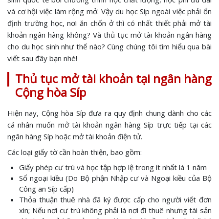
và cơ hội việc làm rộng mở. Vậy du học Síp ngoài việc phải ổn
định trường học, nơi ăn chốn ở thì có nhất thiết phải mở tài
khoản ngân hàng không? Và thủ tục mở tài khoản ngân hàng
cho du học sinh như thế nào? Cùng chúng tôi tìm hiểu qua bài
viết sau đây bạn nhé!
Thủ tục mở tài khoản tại ngân hàng
Cộng hòa Síp
Hiện nay, Cộng hòa Síp đưa ra quy định chung dành cho các
cá nhân muốn mở tài khoản ngân hàng Síp trực tiếp tại các
ngân hàng Síp hoặc mở tài khoản điện tử.
Các loại giấy tờ cần hoàn thiện, bao gồm:
Giấy phép cư trú và học tập hợp lệ trong ít nhất là 1 năm
Sổ ngoại kiều (Do Bộ phận Nhập cư và Ngoại kiều của Bộ
Công an Síp cấp)
Thỏa thuận thuê nhà đã ký được cấp cho người viết đơn
xin; Nếu nơi cư trú không phải là nơi đi thuê nhưng tài sản